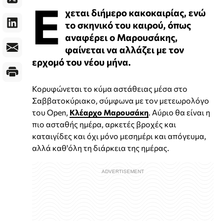
Ε
χεται διήμερο κακοκαιρίας, ενώ
το σκηνικό του καιρού, όπως
αναφέρει ο Μαρουσάκης,
φαίνεται να αλλάζει με τον
ερχομό του νέου μήνα.
Κορυφώνεται το κύμα αστάθειας μέσα στο
Σαββατοκύριακο, σύμφωνα με τον μετεωρολόγο
του Open,
Κλέαρχο Μαρουσάκη
. Αύριο θα είναι η
πιο ασταθής ημέρα, αρκετές βροχές και
καταιγίδες και όχι μόνο μεσημέρι και απόγευμα,
αλλά καθ'όλη τη διάρκεια της ημέρας.