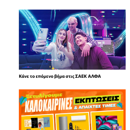
Κάνε το επόμενο βήμα στις ΣΑΕΚ ΑΛΦΑ