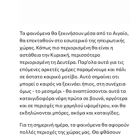
Τα φαινόμενα θα ξεκινήσουν μέσα από το Αιγαίο,
θα επεκταθούν στο εσωτερικό της ηπειρωτικής
χώρας. Κάπως πιο περιορισμένη θα είναι η
αστάθεια την Κυριακή, περισσότερο
περιορισμένη τη Δευτέρα. Παρ'ολα αυτά για τις
επόμενες αρκετές ημέρες παραμένουμε και πάλι
σε άστατο καιρικό μοτίβο. Αυτό σημαίνει οτι
μπορεί ο καιρός να ξεκινάει ήπιος, στη συνέχεια
όμως - το μεσημέρι - θα αναπτύσσονται αυτά τα
καταιγιδοφόρα νέφη πρώτα σε βουνά, αργότερα
και σε περιοχές πιο χαμηλού υψομέτρου, και θα
εκδηλώνονται μπόρες, ακόμα και καταιγίδες.
Για τη σημερινή ημέρα, τα φαινόμενα θα αφορούν
πολλές περιοχές της χώρας μας. Θα φθάσουν