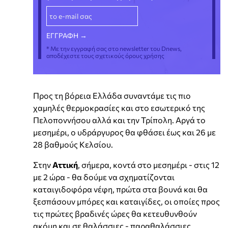
* Με την εγγραφή σας στο newsletter του Dnews,
αποδέχεστε τους σχετικούς όρους χρήσης
Προς τη βόρεια Ελλάδα συναντάμε τις πιο
χαμηλές θερμοκρασίες και στο εσωτερικό της
Πελοποννήσου αλλά και την Τρίπολη. Αργά το
μεσημέρι, ο υδράργυρος θα φθάσει έως και 26 με
28 βαθμούς Κελσίου.
Στην
Αττική
, σήμερα, κοντά στο μεσημέρι - στις 12
με 2 ώρα - θα δούμε να σχηματίζονται
καταιγιδοφόρα νέφη, πρώτα στα βουνά και θα
ξεσπάσουν μπόρες και καταιγίδες, οι οποίες προς
τις πρώτες βραδινές ώρες θα κετευθυνθούν
ακόμη και σε θαλάσσιες - παραθαλάσσιες