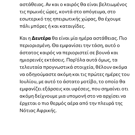
αστάθειας. Αν και ο καιρός θα είναι βελτιωμένος
τις πρωινές ώρες, κοντά στο απόγευμα, στο
εσωτερικό της ηπειρωτικής χώρας, θα έχουμε
πάλι μπόρες ή και καταιγίδες.
Και η
Δευτέρα
θα είναι μία ημέρα αστάθειας. Πιο
περιορισμένη. Θα εμφανίσει την τάση, αυτό ο
άστατος καιρός να περιοριστεί σε βουνά και
ημιορεινές εκτάσεις. Παρ'όλα αυτά όμως, τα
τελευταία προγνωστικά στοιχεία, θέλουν ακόμα
να οδηγούμαστε ακόμη και τις πρώτες ημέρες του
Ιουλίου, με αυτό το άστατο μοτίβο, το οποίο θα
εμφανίζει εξάρσεις και υφέσεις, που σημαίνει οτι
ακόμη δείχνουμε μια υπομονή στο να αρχίσει να
έρχεται ο πιο θερμός αέρα από την πλευρά της
Νότιας Αφρικής.