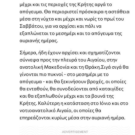
μέχρι και τις περιοχές της Κρήτης αργά το
απόγευμα. Θα περιοριστεί πρόσκαιρα η αστάθεια
μέσα στη νύχτα και μέχρι και νωρίς το πρωί του
Σαββάτου, για να αρχίσει και πάλι να
εξαπλώνεται το μεσημέρι και το απόγευμα της
αυριανής ημέρας.
Σήμερα, ήδη έχουν αρχίσει και σχηματίζονται
σύννεφα προς την πλευρά του Αιγαίου, στην
ανατολική Μακεδονία και τη Θράκη.Σιγά σιγά θα
γίνονται πιο πυκνοί - στο μεσημέρι με το
απόγευμα - και θα ξεκινήσουν βροχές, οι οποίες
θα ενταθούν, θα συνοδεύονται από καταιγίδες
και θα εξαπλωθούν μέχρι και τα βουνά της
Κρήτης. Καλύτερη η κατάσταση στο Ιόνιο και στο
νοτιοανατολικό Αιγαίο, οι οποίες θα
επηρεάζονται κυρίως μέσα στην αυριανή ημέρα.