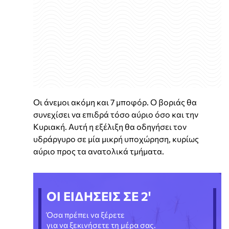
Οι άνεμοι ακόμη και 7 μποφόρ. Ο βοριάς θα
συνεχίσει να επιδρά τόσο αύριο όσο και την
Κυριακή. Αυτή η εξέλιξη θα οδηγήσει τον
υδράργυρο σε μία μικρή υποχώρηση, κυρίως
αύριο προς τα ανατολικά τμήματα.
ΟΙ ΕΙΔΗΣΕΙΣ ΣΕ 2'
Όσα πρέπει να ξέρετε
για να ξεκινήσετε τη μέρα σας.