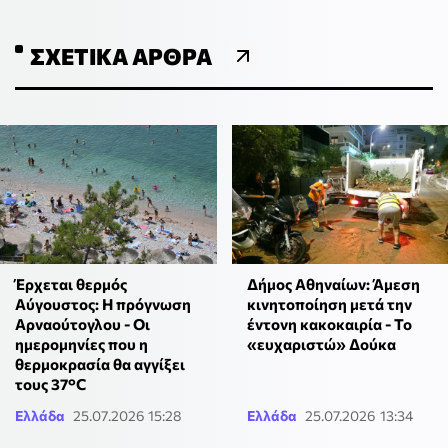
ΣΧΕΤΙΚΆ ΆΡΘΡΑ
Έρχεται θερμός
Δήμος Αθηναίων: Άμεση
Αύγουστος: Η πρόγνωση
κινητοποίηση μετά την
Αρναούτογλου - Οι
έντονη κακοκαιρία - Το
ημερομηνίες που η
«ευχαριστώ» Δούκα
θερμοκρασία θα αγγίξει
τους 37°C
Ελλάδα
25.07.2026 15:28
Ελλάδα
25.07.2026 13:34