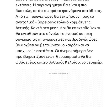
εκτάσεις. Η αυριανή ημέρα θα είναι η πιο
δύσκολη, σε ότι αφορά τα φαινόμενα αστάθειας.
Από τις πρωινές ώρες θα ξεκινήσουν προς το
ανατολικό - βορειοανατολικό κομμάτι της
Αττικής. Κοντά στο μεσημέρι θα επεκταθούν και
θα ενταθούν στο σύνολο του νομού και στη
συνέχεια τις απογευματινές και βραδινές ώρες,
θα αρχίσει να βελτιώνεται ο καιρός και να
υποχωρεί η αστάθεια. Οι άνεμοι σήμερα δεν
προβληματίζουν ενώ η θερμοκρασία θα θα
φθάσει έως και 26 βαθμούς Κελσίου, το μεσημέρι.