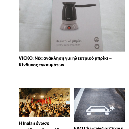
VICKO: Νέα ανάκληση για ηλεκτρικό μπρίκι –
Κίνδυνος εγκαυμάτων
Η Inalan ένωσε
EKO Charge&Go: Όταν η