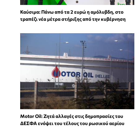
Καύσιμα: Πάνω από τα 2 ευρώ η αμόλυβδη, στο
τραπέζι νέα μέτρα στήριξης από την κυβέρνηση
Motor Oil: Ζητά αλλαγές στις δημοπρασίες του
ΔΕΣΦΑ ενόψει του τέλους του ρωσικού αερίου