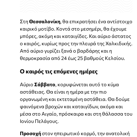
Στη
Θεσσαλονίκη
, θα επικρατήσει ένα αντίστοιχο
καιρικό μοτίβο. Κοντά στο μεσημέρι, θα έχουμε
μπόρες, ακόμη και καταιγίδες. Και αύριο άστατος
ο καιρός, κυρίως προς την πλευρά της Χαλκιδικής.
Από αύριο γυρίζει ξανά ο βαρδάρης και η
θερμοκρασία από 24 έως 25 βαθμούς Κελσίου.
Ο καιρός τις επόμενες ημέρες
Αύριο
Σάββατο
, κορυφώνεται αυτό το κύμα
αστάθειας. Θα είναι η ημέρα με την πιο
οργανωμένη και εκτεταμένη αστάθεια. Θα δούμε
φαινόμενα βροχών και καταιγίδων, ακόμα και
μέσα στο Αιγαίο, πρόσκαιρα και στη θάλασσα του
Ιονίου Πελάγους.
Προσοχή
στον ηπειρωτικό κορμό, την ανατολική