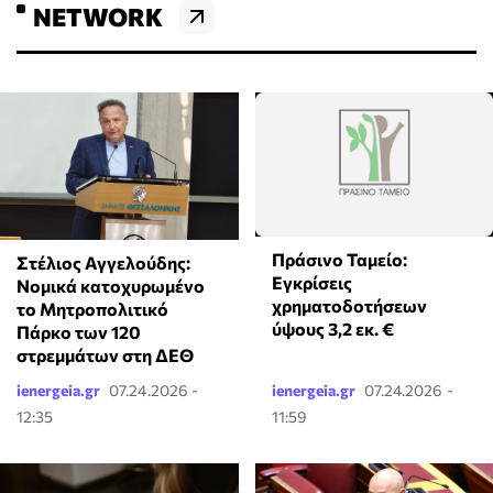
NETWORK
Πράσινο Ταμείο:
Στέλιος Αγγελούδης:
Εγκρίσεις
Νομικά κατοχυρωμένο
χρηματοδοτήσεων
το Μητροπολιτικό
ύψους 3,2 εκ. €
Πάρκο των 120
στρεμμάτων στη ΔΕΘ
ienergeia.gr
07.24.2026 -
ienergeia.gr
07.24.2026 -
12:35
11:59