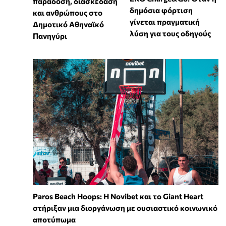
παράδοση, διασκέδαση
δημόσια φόρτιση
και ανθρώπους στο
γίνεται πραγματική
Δημοτικό Αθηναϊκό
λύση για τους οδηγούς
Πανηγύρι
Paros Beach Hoops: Η Novibet και το Giant Heart
στήριξαν μια διοργάνωση με ουσιαστικό κοινωνικό
αποτύπωμα