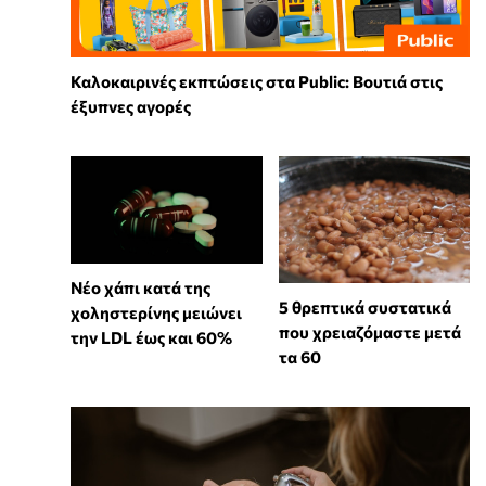
Καλοκαιρινές εκπτώσεις στα Public: Βουτιά στις
έξυπνες αγορές
Νέο χάπι κατά της
5 θρεπτικά συστατικά
χοληστερίνης μειώνει
που χρειαζόμαστε μετά
την LDL έως και 60%
τα 60