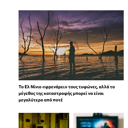
Το Ελ Νίνιο «φρενάρει» τους τυφώνες, αλλά το
μέγεθος της καταστροφής μπορεί να είναι
μεγαλύτερο από ποτέ