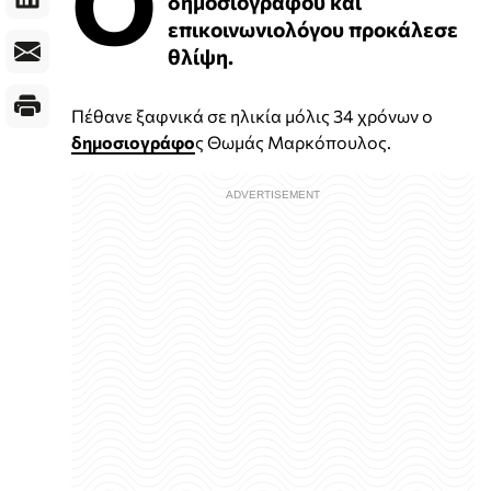
Ο
δημοσιογράφου και
επικοινωνιολόγου προκάλεσε
θλίψη.
Πέθανε ξαφνικά σε ηλικία μόλις 34 χρόνων ο
δημοσιογράφο
ς Θωμάς Μαρκόπουλος.