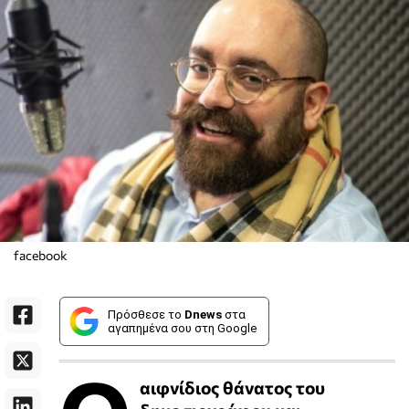
facebook
Πρόσθεσε το
Dnews
στα
αγαπημένα σου στη Google
αιφνίδιος θάνατος του