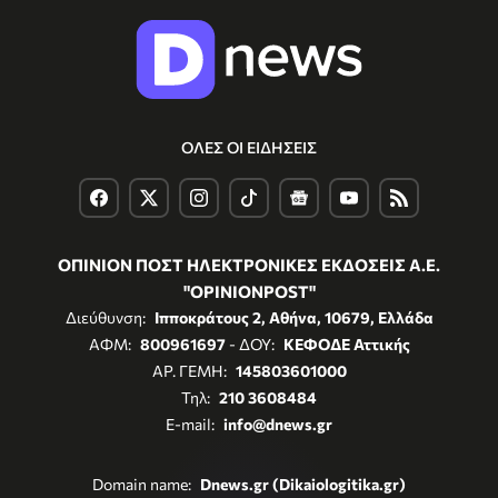
ΟΛΕΣ ΟΙ ΕΙΔΗΣΕΙΣ
ΟΠΙΝΙΟΝ ΠΟΣΤ ΗΛΕΚΤΡΟΝΙΚΕΣ ΕΚΔΟΣΕΙΣ Α.Ε.
"OPINIONPOST"
Διεύθυνση:
Ιπποκράτους 2, Αθήνα, 10679, Ελλάδα
ΑΦΜ:
800961697
- ΔΟΥ:
ΚΕΦΟΔΕ Αττικής
ΑΡ. ΓΕΜΗ:
145803601000
Τηλ:
210 3608484
E-mail:
info@dnews.gr
Domain name:
Dnews.gr (Dikaiologitika.gr)