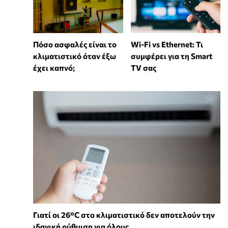
Wi-Fi vs Ethernet: Τι
Πόσο ασφαλές είναι το
συμφέρει για τη Smart
κλιματιστικό όταν έξω
TV σας
έχει καπνό;
Γιατί οι 26°C στο κλιματιστικό δεν αποτελούν την
ιδανική ρύθμιση για όλους