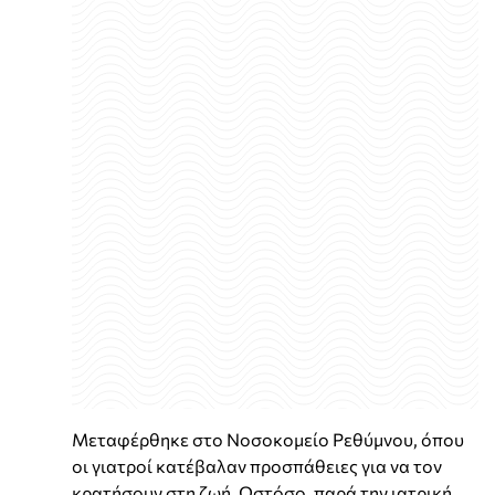
Μεταφέρθηκε στο Νοσοκομείο Ρεθύμνου, όπου
οι γιατροί κατέβαλαν προσπάθειες για να τον
κρατήσουν στη ζωή. Ωστόσο, παρά την ιατρική