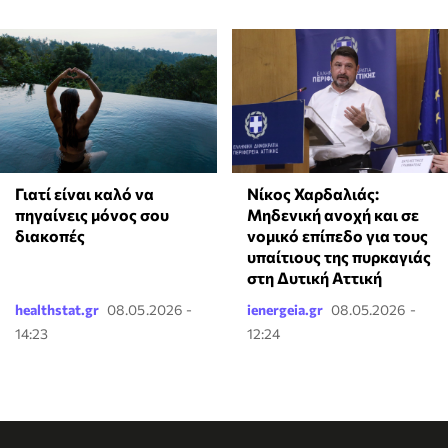
Γιατί είναι καλό να
Νίκος Χαρδαλιάς:
πηγαίνεις μόνος σου
Μηδενική ανοχή και σε
διακοπές
νομικό επίπεδο για τους
υπαίτιους της πυρκαγιάς
στη Δυτική Αττική
healthstat.gr
08.05.2026 -
ienergeia.gr
08.05.2026 -
14:23
12:24