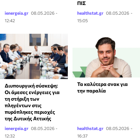
ΠΙΣ
ienergeia.gr
08.05.2026 -
healthstat.gr
08.05.2026 -
12:42
15:05
Τα καλύτερα σνακ για
Διυπουργική σύσκεψη:
την παραλία
Οι άμεσες ενέργειες για
τη στήριξη των
πληγέντων στις
πυρόπληκες περιοχές
της Δυτικής Αττικής
ienergeia.gr
08.05.2026 -
healthstat.gr
08.05.2026 -
12:32
16:37