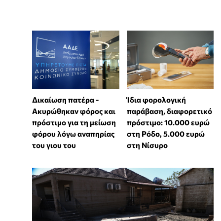
Δικαίωση πατέρα -
Ίδια φορολογική
Ακυρώθηκαν φόρος και
παράβαση, διαφορετικό
πρόστιμο για τη μείωση
πρόστιμο: 10.000 ευρώ
φόρου λόγω αναπηρίας
στη Ρόδο, 5.000 ευρώ
του γιου του
στη Νίσυρο