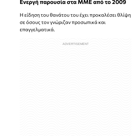
Ενεργή παρουσία στα ΜΜΕ από το 2009
Η είδηση του θανάτου του έχει προκαλέσει θλίψη
σε όσους τον γνώριζαν προσωπικά και
επαγγελματικά.