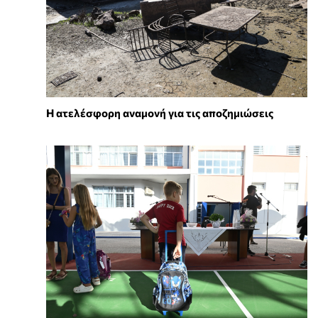
Η ατελέσφορη αναμονή για τις αποζημιώσεις