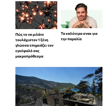
Τα καλύτερα σνακ για
⁠Πώς το να μιλάτε
την παραλία
τουλάχιστον 1 ξένη
γλώσσα επηρεάζει τον
εγκέφαλό σας
μακροπρόθεσμα