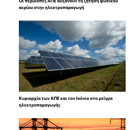
Οι περικοπές ΑΠΕ αυξάνουν τη ζήτηση φυσικού
αερίου στην ηλεκτροπαραγωγή
Κυριαρχία των ΑΠΕ και τον Ιούνιο στο μείγμα
ηλεκτροπαραγωγής