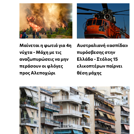
Μαίνεται η φωτιά για 4η
Αυστραλιανή «ασπίδα»
νύχτα - Μάχη με τις
πυρόσβεσης στην
αναζωπυρώσεις να μην
Ελλάδα - Στόλος 15
περάσουν οι φλόγες
ελικοπτέρων παίρνει
προς Αλεποχώρι
θέση μάχης