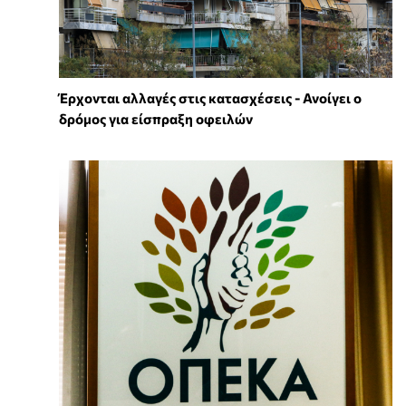
Έρχονται αλλαγές στις κατασχέσεις - Ανοίγει ο
δρόμος για είσπραξη οφειλών