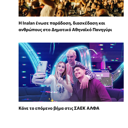
Η Inalan ένωσε παράδοση, διασκέδαση και
ανθρώπους στο Δημοτικό Αθηναϊκό Πανηγύρι
Κάνε το επόμενο βήμα στις ΣΑΕΚ ΑΛΦΑ