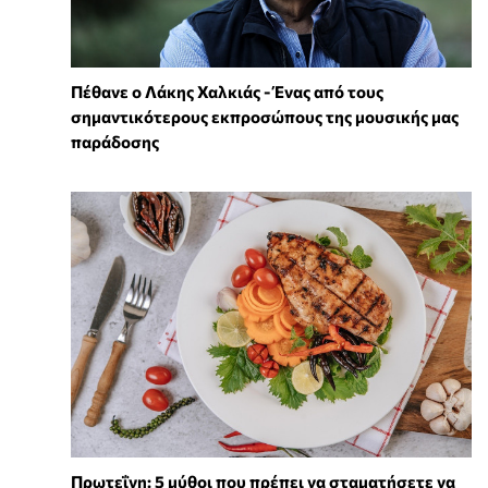
Πέθανε ο Λάκης Χαλκιάς - Ένας από τους
σημαντικότερους εκπροσώπους της μουσικής μας
παράδοσης
Πρωτεΐνη: 5 μύθοι που πρέπει να σταματήσετε να