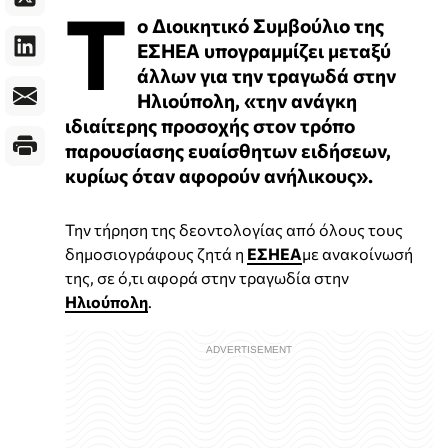
Τ
ο Διοικητικό Συμβούλιο της
ΕΣΗΕΑ υπογραμμίζει μεταξύ
άλλων για την τραγωδά στην
Ηλιούπολη, «την ανάγκη
ιδιαίτερης προσοχής στον τρόπο
παρουσίασης ευαίσθητων ειδήσεων,
κυρίως όταν αφορούν ανήλικους».
Την τήρηση της δεοντολογίας από όλους τους
δημοσιογράφους ζητά η
ΕΣΗΕΑ
με ανακοίνωσή
της, σε ό,τι αφορά στην τραγωδία στην
Ηλιούπολη
.