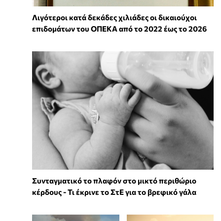
Λιγότεροι κατά δεκάδες χιλιάδες οι δικαιούχοι
επιδομάτων του ΟΠΕΚΑ από το 2022 έως το 2026
Συνταγματικό το πλαφόν στο μικτό περιθώριο
κέρδους - Τι έκρινε το ΣτΕ για το βρεφικό γάλα