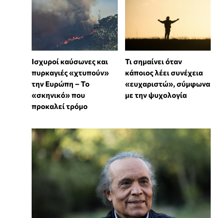
Ισχυροί καύσωνες και
Τι σημαίνει όταν
πυρκαγιές «χτυπούν»
κάποιος λέει συνέχεια
την Ευρώπη – Το
«ευχαριστώ», σύμφωνα
«σκηνικό» που
με την ψυχολογία
προκαλεί τρόμο