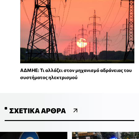
ΑΔΜΗΕ: Τι αλλάζει στον μηχανισμό αδράνειας του
συστήματος ηλεκτρισμού
ΣΧΕΤΙΚΆ ΆΡΘΡΑ