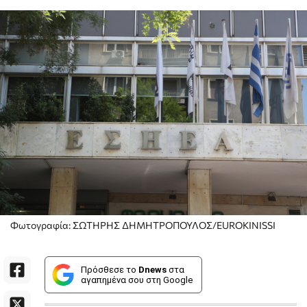
Φωτογραφία: ΣΩΤΗΡΗΣ ΔΗΜΗΤΡΟΠΟΥΛΟΣ/EUROKINISSI
Πρόσθεσε το
Dnews
στα
αγαπημένα σου στη Google