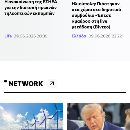
Η ανακοίνωση της ΕΣΗΕΑ
Ηλιούπολη: Πιάστηκαν
για την διακοπή πρωινών
στα χέρια στο δημοτικό
τηλεοπτικών εκπομπών
συμβούλιο - Έπεσε
«μαύρο» στη live
μετάδοση (Βίντεο)
Life
29.06.2026 20:39
Ελλάδα
09.06.2026 22:22
NETWORK