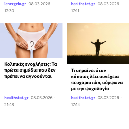
ienergeia.gr
08.03.2026 -
healthstat.gr
08.03.2026 -
12:30
17:11
Κολπικές ενοχλήσεις: Τα
πρώτα σημάδια που δεν
Τι σημαίνει όταν
πρέπει να αγνοούνται
κάποιος λέει συνέχεια
«ευχαριστώ», σύμφωνα
με την ψυχολογία
healthstat.gr
08.03.2026 -
healthstat.gr
08.03.2026 -
21:48
17:14