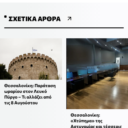
ΣΧΕΤΙΚΆ ΆΡΘΡΑ
Θεσσαλονίκη: Παράταση
ωραρίου στον Λευκό
Πύργο – Τι αλλάζει από
τις 8 Αυγούστου
Θεσσαλονίκη:
«Χτύπημα» της
Αστυνομίας και τέσσερις