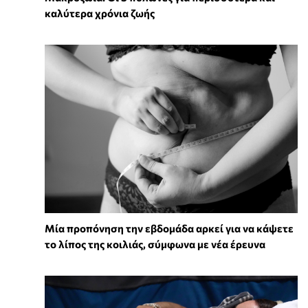
καλύτερα χρόνια ζωής
Μία προπόνηση την εβδομάδα αρκεί για να κάψετε
το λίπος της κοιλιάς, σύμφωνα με νέα έρευνα