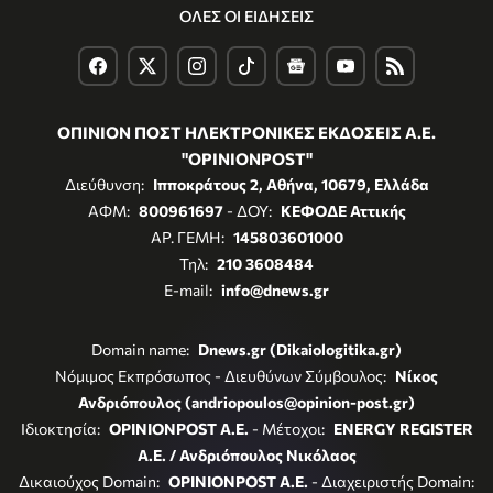
ΟΛΕΣ ΟΙ ΕΙΔΗΣΕΙΣ
ΟΠΙΝΙΟΝ ΠΟΣΤ ΗΛΕΚΤΡΟΝΙΚΕΣ ΕΚΔΟΣΕΙΣ Α.Ε.
"OPINIONPOST"
Διεύθυνση:
Ιπποκράτους 2, Αθήνα, 10679, Ελλάδα
ΑΦΜ:
800961697
- ΔΟΥ:
ΚΕΦΟΔΕ Αττικής
ΑΡ. ΓΕΜΗ:
145803601000
Τηλ:
210 3608484
E-mail:
info@dnews.gr
Domain name:
Dnews.gr (Dikaiologitika.gr)
Νόμιμος Εκπρόσωπος - Διευθύνων Σύμβουλος:
Νίκος
Ανδριόπουλος (andriopoulos@opinion-post.gr)
Ιδιοκτησία:
OPINIONPOST A.E.
- Μέτοχοι:
ENERGY REGISTER
Α.Ε. / Ανδριόπουλος Νικόλαος
Δικαιούχος Domain:
OPINIONPOST A.E.
- Διαχειριστής Domain: