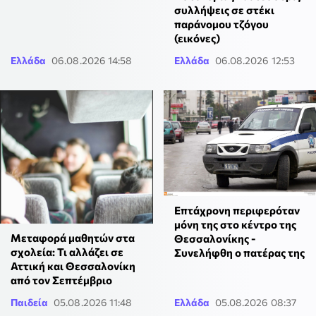
συλλήψεις σε στέκι
παράνομου τζόγου
(εικόνες)
Ελλάδα
06.08.2026 14:58
Ελλάδα
06.08.2026 12:53
Επτάχρονη περιφερόταν
μόνη της στο κέντρο της
Μεταφορά μαθητών στα
Θεσσαλονίκης -
σχολεία: Τι αλλάζει σε
Συνελήφθη ο πατέρας της
Αττική και Θεσσαλονίκη
από τον Σεπτέμβριο
Παιδεία
05.08.2026 11:48
Ελλάδα
05.08.2026 08:37