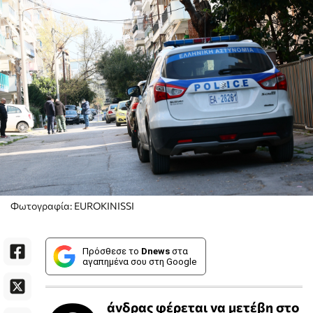
Φωτογραφία: EUROKINISSI
Πρόσθεσε το
Dnews
στα
αγαπημένα σου στη Google
άνδρας φέρεται να μετέβη στο