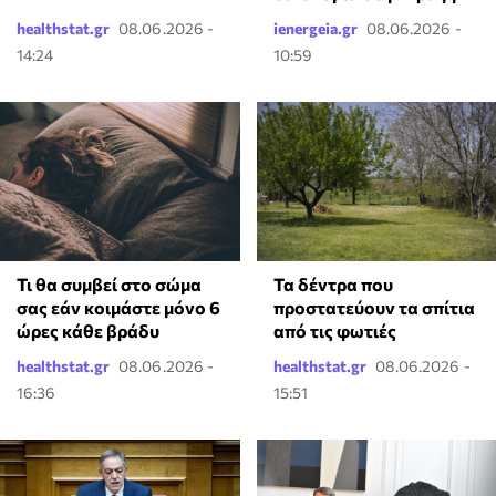
healthstat.gr
08.06.2026 -
ienergeia.gr
08.06.2026 -
14:24
10:59
Τι θα συμβεί στο σώμα
Τα δέντρα που
σας εάν κοιμάστε μόνο 6
προστατεύουν τα σπίτια
ώρες κάθε βράδυ
από τις φωτιές
healthstat.gr
08.06.2026 -
healthstat.gr
08.06.2026 -
16:36
15:51