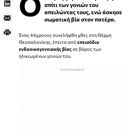
Ο
σπίτι των γονιών του
απειλώντας τους, ενώ άσκησε
σωματική βία στον πατέρα.
Ένας 44χρονος συνελήφθη χθες στη Θέρμη
Θεσσαλονίκης, έπειτα από
επεισόδιο
ενδοοικογενειακής βίας
σε βάρος των
ηλικιωμένων γονιών του.