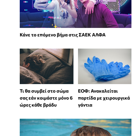
Κάνε το επόμενο βήμα στις ΣΑΕΚ ΑΛΦΑ
Τι θα συμβεί στο σώμα
ΕΟΦ: Ανακαλείται
σας εάν κοιμάστε μόνο 6
παρτίδα με χειρουργικά
ώρες κάθε βράδυ
γάντια