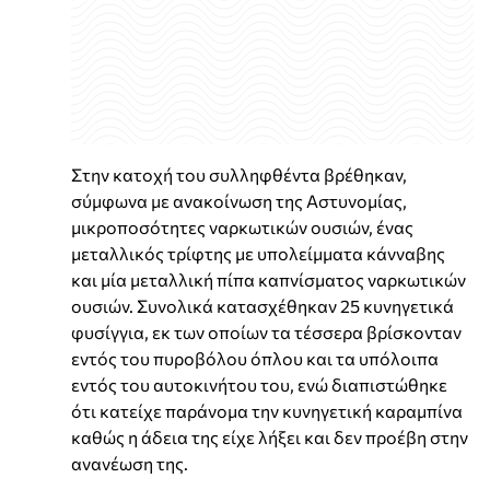
Στην κατοχή του συλληφθέντα βρέθηκαν,
σύμφωνα με ανακοίνωση της Αστυνομίας,
μικροποσότητες ναρκωτικών ουσιών, ένας
μεταλλικός τρίφτης με υπολείμματα κάνναβης
και μία μεταλλική πίπα καπνίσματος ναρκωτικών
ουσιών. Συνολικά κατασχέθηκαν 25 κυνηγετικά
φυσίγγια, εκ των οποίων τα τέσσερα βρίσκονταν
εντός του πυροβόλου όπλου και τα υπόλοιπα
εντός του αυτοκινήτου του, ενώ διαπιστώθηκε
ότι κατείχε παράνομα την κυνηγετική καραμπίνα
καθώς η άδεια της είχε λήξει και δεν προέβη στην
ανανέωση της.