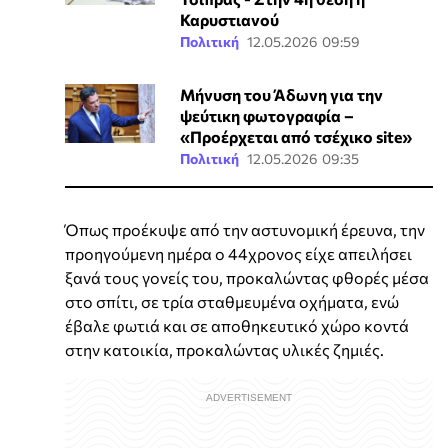
Καρυστιανού
Πολιτική
12.05.2026 09:59
Μήνυση του Άδωνη για την
ψεύτικη φωτογραφία –
«Προέρχεται από τσέχικο site»
Πολιτική
12.05.2026 09:35
Όπως προέκυψε από την αστυνομική έρευνα, την
προηγούμενη ημέρα ο 44χρονος είχε απειλήσει
ξανά τους γονείς του, προκαλώντας φθορές μέσα
στο σπίτι, σε τρία σταθμευμένα οχήματα, ενώ
έβαλε φωτιά και σε αποθηκευτικό χώρο κοντά
στην κατοικία, προκαλώντας υλικές ζημιές.