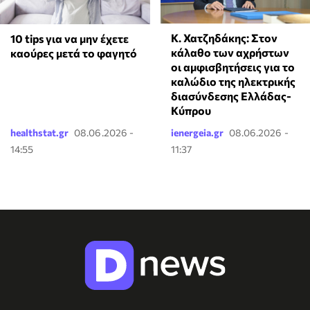
Κ. Χατζηδάκης: Στον
10 tips για να μην έχετε
κάλαθο των αχρήστων
καούρες μετά το φαγητό
οι αμφισβητήσεις για το
καλώδιο της ηλεκτρικής
διασύνδεσης Ελλάδας-
Κύπρου
healthstat.gr
08.06.2026 -
ienergeia.gr
08.06.2026 -
14:55
11:37