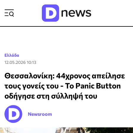
ΡΟΗ ΕΙΔΗΣΕΩΝ
Ελλάδα
12.05.2026 10:13
Θεσσαλονίκη: 44χρονος απείλησε
τους γονείς του - Το Panic Button
οδήγησε στη σύλληψή του
Newsroom