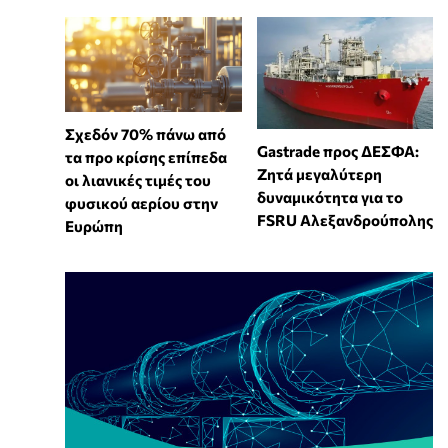
Σχεδόν 70% πάνω από
Gastrade προς ΔΕΣΦΑ:
τα προ κρίσης επίπεδα
Ζητά μεγαλύτερη
οι λιανικές τιμές του
δυναμικότητα για το
φυσικού αερίου στην
FSRU Αλεξανδρούπολης
Ευρώπη