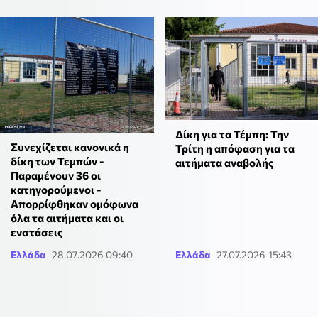
Δίκη για τα Τέμπη: Την
Συνεχίζεται κανονικά η
Τρίτη η απόφαση για τα
δίκη των Τεμπών -
αιτήματα αναβολής
Παραμένουν 36 οι
κατηγορούμενοι -
Απορρίφθηκαν ομόφωνα
όλα τα αιτήματα και οι
ενστάσεις
Ελλάδα
28.07.2026 09:40
Ελλάδα
27.07.2026 15:43