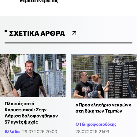
θέματα ενέργειας
ΣΧΕΤΙΚΆ ΆΡΘΡΑ
Πλακιάς κατά
«Προσκλητήριο νεκρών»
Καρυστιανού: Στην
στη δίκη των Τεμπών
Λάρισα δολοφονήθηκαν
57 αγνές ψυχές
Ο Πληροφοριοδότης
Ελλάδα
29.07.2026 20:00
28.07.2026 21:03