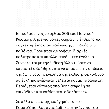
Επικαλούμενος το άρθρο 306 του Ποινικού
Κώδικα μίλησε για το «έγκλημα της έκθεσης, ως
συγκεκριμένης διακινδύνευσης της ζωής του
παθόντα. Πρόκειται για γνήσιο, διαρκές,
πολύτροπο και υπαλλακτικά μικτό έγκλημα.
Συντελείται με την έκθεση άλλου, ώστε να
καταστεί αβοήθητος και να υποστεί την απώλεια
της ζωής του. Το έγκλημα της έκθεσης σε κίνδυνο
ως έγκλημα ενέργειας τελείται και με παράλειψη.
Περιάγεται κάποιος από θέση ασφαλή σε
επικίνδυνη και καθίσταται αβοήθητος».
Σε άλλο σημείο της εισήγησής του ο κ.
Κορατζόπουλος αναφέρθηκε στην έννοια του