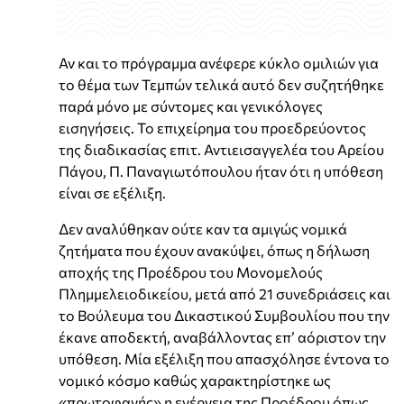
Αν και το πρόγραμμα ανέφερε κύκλο ομιλιών για
το θέμα των Τεμπών τελικά αυτό δεν συζητήθηκε
παρά μόνο με σύντομες και γενικόλογες
εισηγήσεις. Το επιχείρημα του προεδρεύοντος
της διαδικασίας επιτ. Αντιεισαγγελέα του Αρείου
Πάγου, Π. Παναγιωτόπουλου ήταν ότι η υπόθεση
είναι σε εξέλιξη.
Δεν αναλύθηκαν ούτε καν τα αμιγώς νομικά
ζητήματα που έχουν ανακύψει, όπως η δήλωση
αποχής της Προέδρου του Μονομελούς
Πλημμελειοδικείου, μετά από 21 συνεδριάσεις και
το Βούλευμα του Δικαστικού Συμβουλίου που την
έκανε αποδεκτή, αναβάλλοντας επ’ αόριστον την
υπόθεση. Μία εξέλιξη που απασχόλησε έντονα το
νομικό κόσμο καθώς χαρακτηρίστηκε ως
«πρωτοφανής» η ενέργεια της Προέδρου όπως