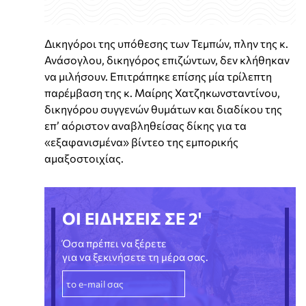
Δικηγόροι της υπόθεσης των Τεμπών, πλην της κ.
Ανάσογλου, δικηγόρος επιζώντων, δεν κλήθηκαν
να μιλήσουν. Επιτράπηκε επίσης μία τρίλεπτη
παρέμβαση της κ. Μαίρης Χατζηκωνσταντίνου,
δικηγόρου συγγενών θυμάτων και διαδίκου της
επ’ αόριστον αναβληθείσας δίκης για τα
«εξαφανισμένα» βίντεο της εμπορικής
αμαξοστοιχίας.
ΟΙ ΕΙΔΗΣΕΙΣ ΣΕ 2'
Όσα πρέπει να ξέρετε
για να ξεκινήσετε τη μέρα σας.