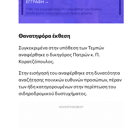
* Με την εγγραφή σας στο newsletter του Dnews,
αποδέχεστε τους σχετικούς όρους χρήσης
Θανατηφόρα έκθεση
Συγκεκριμένα στην υπόθεση των Τεμπών
αναφέρθηκε ο δικηγόρος Πατρών κ. Π.
Κορατζόπουλος.
Στην εισήγησή του αναφέρθηκε στη δυνατότητα
αναζήτησης ποινικών ευθυνών προσώπων, πέραν
των ήδη κατηγορουμένων στην περίπτωση του
σιδηροδρομικού δυστυχήματος.