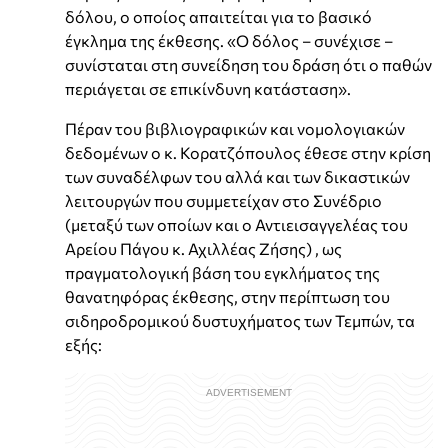
δόλου, ο οποίος απαιτείται για το βασικό
έγκλημα της έκθεσης. «Ο δόλος – συνέχισε –
συνίσταται στη συνείδηση του δράση ότι ο παθών
περιάγεται σε επικίνδυνη κατάσταση».
Πέραν του βιβλιογραφικών και νομολογιακών
δεδομένων ο κ. Κορατζόπουλος έθεσε στην κρίση
των συναδέλφων του αλλά και των δικαστικών
λειτουργών που συμμετείχαν στο Συνέδριο
(μεταξύ των οποίων και ο Αντιεισαγγελέας του
Αρείου Πάγου κ. Αχιλλέας Ζήσης) , ως
πραγματολογική βάση του εγκλήματος της
θανατηφόρας έκθεσης, στην περίπτωση του
σιδηροδρομικού δυστυχήματος των Τεμπών, τα
εξής: