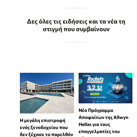
Δες όλες τις ειδήσεις και τα νέα τη
στιγμή που συμβαίνουν
Νέο Πρόγραμμα
Αποφοίτων της Allwyn
Η μεγάλη επιστροφή
Hellas για τους
ενός ξενοδοχείου που
επαγγελματίες του
δεν ξέχασε το παρελθόν