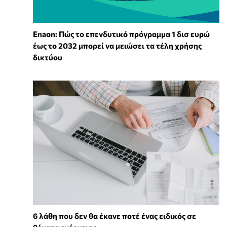
Enaon: Πώς το επενδυτικό πρόγραμμα 1 δισ ευρώ
έως το 2032 μπορεί να μειώσει τα τέλη χρήσης
δικτύου
6 λάθη που δεν θα έκανε ποτέ ένας ειδικός σε