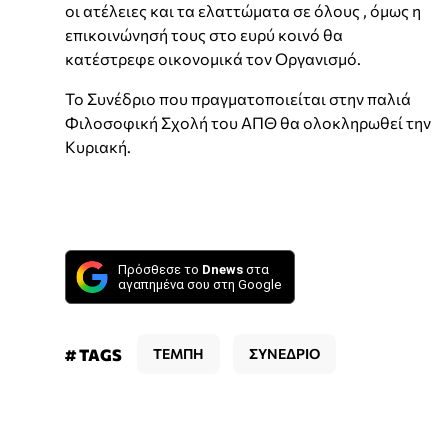
οι ατέλειες και τα ελαττώματα σε όλους , όμως η
επικοινώνησή τους στο ευρύ κοινό θα
κατέστρεφε οικονομικά τον Οργανισμό.
Το Συνέδριο που πραγματοποιείται στην παλιά
Φιλοσοφική Σχολή του ΑΠΘ θα ολοκληρωθεί την
Κυριακή.
Πρόσθεσε το
Dnews
στα
αγαπημένα σου στη Google
# TAGS
ΤΕΜΠΗ
ΣΥΝΕΔΡΙΟ