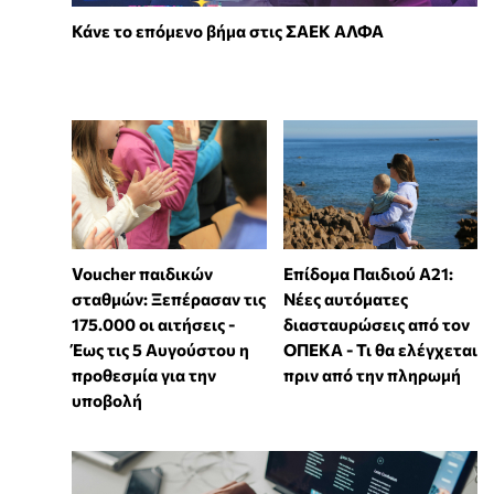
Κάνε το επόμενο βήμα στις ΣΑΕΚ ΑΛΦΑ
Voucher παιδικών
Επίδομα Παιδιού Α21:
σταθμών: Ξεπέρασαν τις
Νέες αυτόματες
175.000 οι αιτήσεις -
διασταυρώσεις από τον
Έως τις 5 Αυγούστου η
ΟΠΕΚΑ - Τι θα ελέγχεται
προθεσμία για την
πριν από την πληρωμή
υποβολή