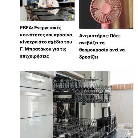
ΕΒΕΑ: Ενεργειακές
κοινότητες και πράσινα
Ανεμιστήρας: Πότε
κίνητρα στο σχέδιο του
ανεβάζει τη
Γ. Μπρατάκου για τις
θερμοκρασία αντί να
επιχειρήσεις
δροσίζει