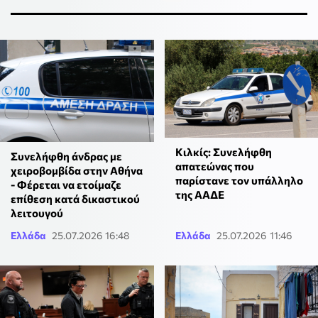
Κιλκίς: Συνελήφθη
Συνελήφθη άνδρας με
απατεώνας που
χειροβομβίδα στην Αθήνα
παρίστανε τον υπάλληλο
- Φέρεται να ετοίμαζε
της ΑΑΔΕ
επίθεση κατά δικαστικού
λειτουγού
Ελλάδα
25.07.2026 16:48
Ελλάδα
25.07.2026 11:46