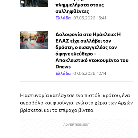
πλημμελήματα στους
συλληφθέντες
Ελλάδα
07.05.2026 15:41
Δολοφονία στο Ηράκλειο: Η
ΕΛΑΣ είχε συλλάβει τον
δράστη, ο εισαγγελέας τον
άφηνε ελεύθερο -
Αποκλειστικό ντοκουμέντο του
Dnews
Ελλάδα
07.05.2026 12:14
Η αστυνομία κατέσχεσε ένα πιστόλι κρότου, ένα
αεροβόλο και φυσίγγια, ενώ στα χέρια των Αρχών
βρίσκεται και το επίμαχο βίντεο.