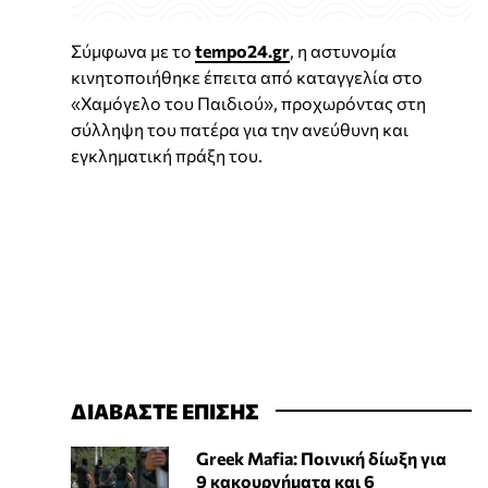
Σύμφωνα με το
tempo24.gr
, η αστυνομία
κινητοποιήθηκε έπειτα από καταγγελία στο
«Χαμόγελο του Παιδιού», προχωρόντας στη
σύλληψη του πατέρα για την ανεύθυνη και
εγκληματική πράξη του.
ΔΙΑΒΑΣΤΕ ΕΠΙΣΗΣ
Greek Mafia: Ποινική δίωξη για
9 κακουργήματα και 6