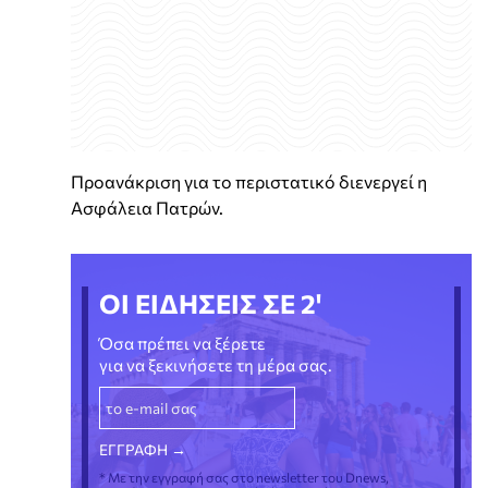
Προανάκριση για το περιστατικό διενεργεί η
Ασφάλεια Πατρών.
ΟΙ ΕΙΔΗΣΕΙΣ ΣΕ 2'
Όσα πρέπει να ξέρετε
για να ξεκινήσετε τη μέρα σας.
* Με την εγγραφή σας στο newsletter του Dnews,