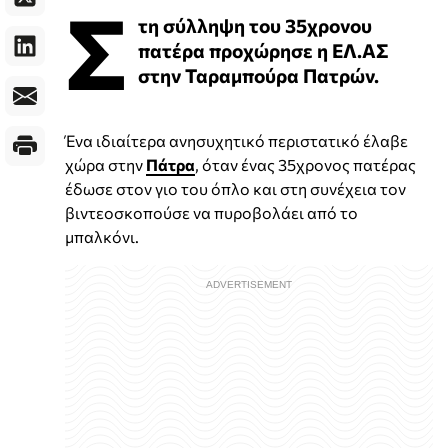
Σ
τη σύλληψη του 35χρονου
πατέρα προχώρησε η ΕΛ.ΑΣ
στην Ταραμπούρα Πατρών.
Ένα ιδιαίτερα ανησυχητικό περιστατικό έλαβε
χώρα στην
Πάτρα
, όταν ένας 35χρονος πατέρας
έδωσε στον γιο του όπλο και στη συνέχεια τον
βιντεοσκοπούσε να πυροβολάει από το
μπαλκόνι.