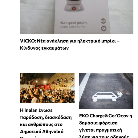
VICKO: Νέα ανάκληση για ηλεκτρικό μπρίκι –
Κίνδυνος εγκαυμάτων
Η Inalan ένωσε
EKO Charge&Go: Όταν η
παράδοση, διασκέδαση
δημόσια φόρτιση
και ανθρώπους στο
γίνεται πραγματική
Δημοτικό Αθηναϊκό
λύση για τους οδηγούς