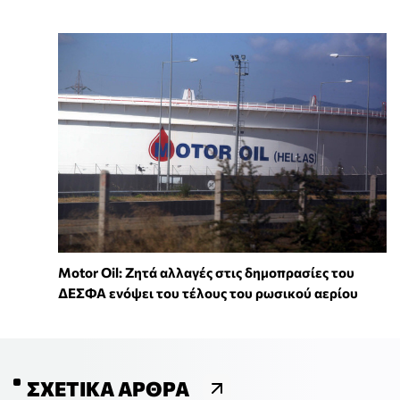
Motor Oil: Ζητά αλλαγές στις δημοπρασίες του
ΔΕΣΦΑ ενόψει του τέλους του ρωσικού αερίου
ΣΧΕΤΙΚΆ ΆΡΘΡΑ