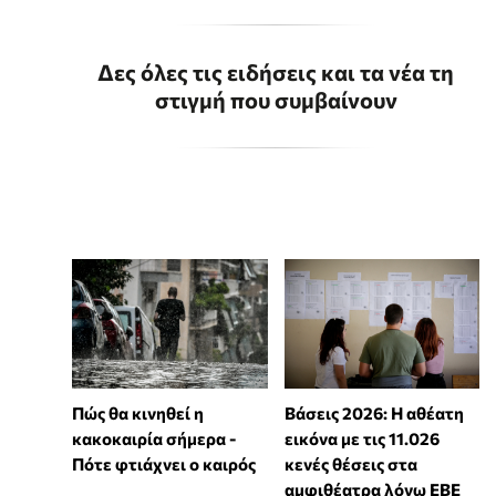
Δες όλες τις ειδήσεις και τα νέα τη
στιγμή που συμβαίνουν
Πώς θα κινηθεί η
Βάσεις 2026: Η αθέατη
κακοκαιρία σήμερα -
εικόνα με τις 11.026
Πότε φτιάχνει ο καιρός
κενές θέσεις στα
αμφιθέατρα λόγω ΕΒΕ