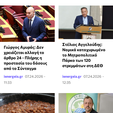
Στέλιος Αγγελούδης:
Γιώργος Αμυράς: Δεν
Νομικά κατοχυρωμένο
χρειάζεται αλλαγή το
το Μητροπολιτικό
άρθρο 24 - Πλήρης η
Πάρκο των 120
προστασία του δάσους
στρεμμάτων στη ΔΕΘ
από το Σύνταγμα
ienergeia.gr
07.24.2026 -
ienergeia.gr
07.24.2026 -
11:33
12:35