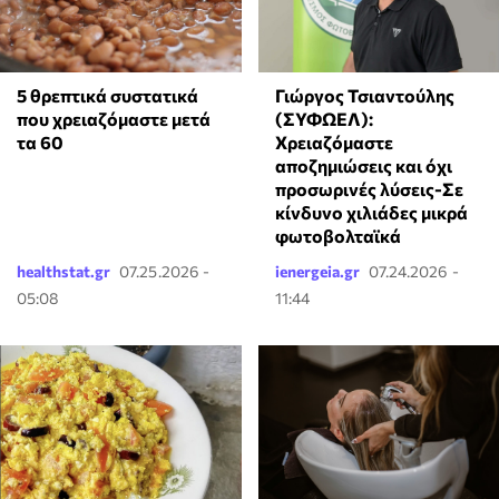
Γιώργος Τσιαντούλης
5 θρεπτικά συστατικά
(ΣΥΦΩΕΛ):
που χρειαζόμαστε μετά
Χρειαζόμαστε
τα 60
αποζημιώσεις και όχι
προσωρινές λύσεις-Σε
κίνδυνο χιλιάδες μικρά
φωτοβολταϊκά
healthstat.gr
07.25.2026 -
ienergeia.gr
07.24.2026 -
05:08
11:44