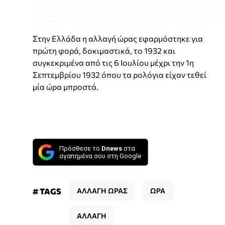
Στην Ελλάδα η αλλαγή ώρας εφαρμόστηκε για
πρώτη φορά, δοκιμαστικά, το 1932 και
συγκεκριμένα από τις 6 Ιουλίου μέχρι την 1η
Σεπτεμβρίου 1932 όπου τα ρολόγια είχαν τεθεί
μία ώρα μπροστά.
Πρόσθεσε το
Dnews
στα
αγαπημένα σου στη Google
# TAGS
ΑΛΛΑΓΗ ΩΡΑΣ
ΩΡΑ
ΑΛΛΑΓΗ