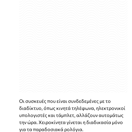
Οι συσκευές που είναι συνδεδεμένες με το
διαδίκτυο, όπως κινητά τηλέφωνα, ηλεκτρονικοί
υπολογιστές και τάμπλετ, αλλάζουν αυτομάτως
την ώρα. Χειροκίνητα γίνεται η διαδικασία μόνο
για τα παραδοσιακά ρολόγια.