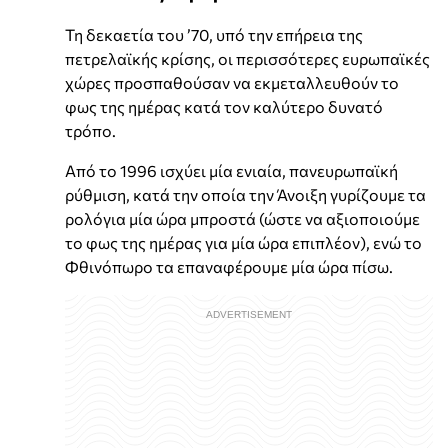
Τη δεκαετία του ’70, υπό την επήρεια της
πετρελαϊκής κρίσης, οι περισσότερες ευρωπαϊκές
χώρες προσπαθούσαν να εκμεταλλευθούν το
φως της ημέρας κατά τον καλύτερο δυνατό
τρόπο.
Από το 1996 ισχύει μία ενιαία, πανευρωπαϊκή
ρύθμιση, κατά την οποία την Άνοιξη γυρίζουμε τα
ρολόγια μία ώρα μπροστά (ώστε να αξιοποιούμε
το φως της ημέρας για μία ώρα επιπλέον), ενώ το
Φθινόπωρο τα επαναφέρουμε μία ώρα πίσω.