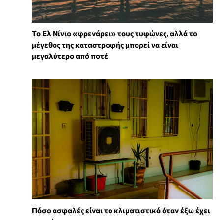
Το Ελ Νίνιο «φρενάρει» τους τυφώνες, αλλά το
μέγεθος της καταστροφής μπορεί να είναι
μεγαλύτερο από ποτέ
Πόσο ασφαλές είναι το κλιματιστικό όταν έξω έχει