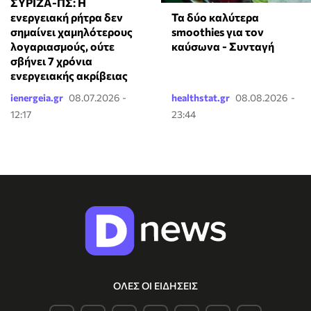
ΣΥΡΙΖΑ-ΠΣ: Η
Τα δύο καλύτερα
ενεργειακή ρήτρα δεν
smoothies για τον
σημαίνει χαμηλότερους
καύσωνα - Συνταγή
λογαριασμούς, ούτε
σβήνει 7 χρόνια
ενεργειακής ακρίβειας
ienergeia.gr
08.07.2026 -
healthstat.gr
08.08.2026 -
12:17
23:44
ΟΛΕΣ ΟΙ ΕΙΔΗΣΕΙΣ