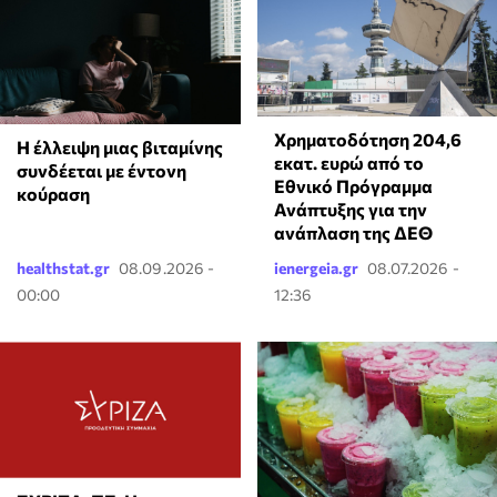
Χρηματοδότηση 204,6
⁠Η έλλειψη μιας βιταμίνης
εκατ. ευρώ από το
συνδέεται με έντονη
Εθνικό Πρόγραμμα
κούραση
Ανάπτυξης για την
ανάπλαση της ΔΕΘ
healthstat.gr
08.09.2026 -
ienergeia.gr
08.07.2026 -
00:00
12:36