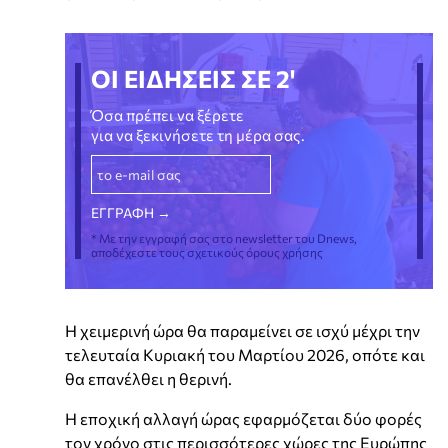
ΟΙ ΕΙΔΗΣΕΙΣ ΣΕ 2'
Όσα πρέπει να ξέρετε
για να ξεκινήσετε τη μέρα σας.
* Με την εγγραφή σας στο newsletter του Dnews,
αποδέχεστε τους σχετικούς όρους χρήσης
Η χειμερινή ώρα θα παραμείνει σε ισχύ μέχρι την
τελευταία Κυριακή του Μαρτίου 2026, οπότε και
θα επανέλθει η θερινή.
Η εποχική αλλαγή ώρας εφαρμόζεται δύο φορές
τον χρόνο στις περισσότερες χώρες της Ευρώπης