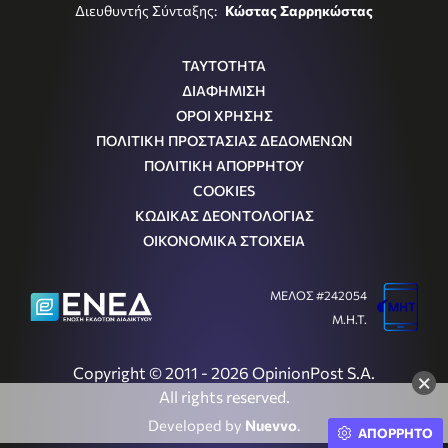
Διευθυντής Σύνταξης:
Κώστας Σαρρηκώστας
ΤΑΥΤΟΤΗΤΑ
ΔΙΑΦΗΜΙΣΗ
ΟΡΟΙ ΧΡΗΣΗΣ
ΠΟΛΙΤΙΚΗ ΠΡΟΣΤΑΣΙΑΣ ΔΕΔΟΜΕΝΩΝ
ΠΟΛΙΤΙΚΗ ΑΠΟΡΡΗΤΟΥ
COOKIES
ΚΩΔΙΚΑΣ ΔΕΟΝΤΟΛΟΓΙΑΣ
ΟΙΚΟΝΟΜΙΚΑ ΣΤΟΙΧΕΙΑ
ΜΕΛΟΣ #242054
Μ.Η.Τ.
Copyright © 2011 - 2026 OpinionPost S.A.
×
All rights reserved.
Developed by
Nuevvo
.
ΑΠΟΡΡΗΤΟ