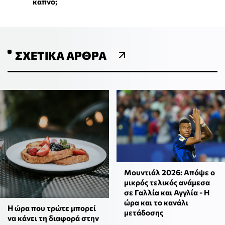
καπνό;
ΣΧΕΤΙΚΆ ΆΡΘΡΑ
Μουντιάλ 2026: Απόψε ο
μικρός τελικός ανάμεσα
σε Γαλλία και Αγγλία - Η
ώρα και το κανάλι
Η ώρα που τρώτε μπορεί
μετάδοσης
να κάνει τη διαφορά στην