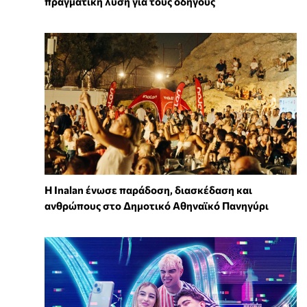
πραγματική λύση για τους οδηγούς
Η Inalan ένωσε παράδοση, διασκέδαση και
ανθρώπους στο Δημοτικό Αθηναϊκό Πανηγύρι