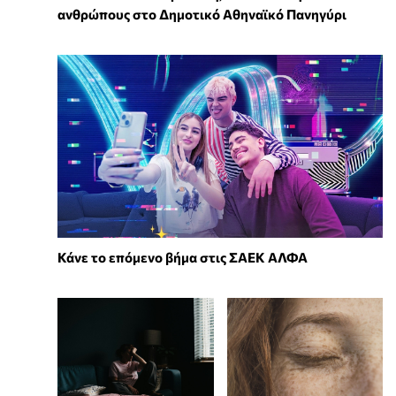
ανθρώπους στο Δημοτικό Αθηναϊκό Πανηγύρι
Κάνε το επόμενο βήμα στις ΣΑΕΚ ΑΛΦΑ