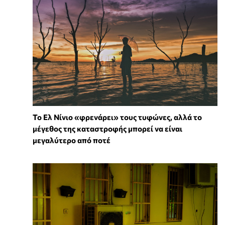
Το Ελ Νίνιο «φρενάρει» τους τυφώνες, αλλά το
μέγεθος της καταστροφής μπορεί να είναι
μεγαλύτερο από ποτέ