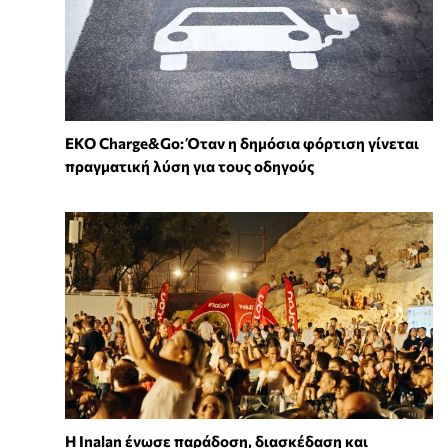
EKO Charge&Go: Όταν η δημόσια φόρτιση γίνεται
πραγματική λύση για τους οδηγούς
Η Inalan ένωσε παράδοση, διασκέδαση και