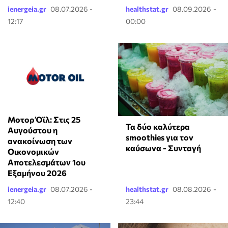
ienergeia.gr
08.07.2026 -
healthstat.gr
08.09.2026 -
12:17
00:00
Μοτορ Όϊλ: Στις 25
Τα δύο καλύτερα
Αυγούστου η
smoothies για τον
ανακοίνωση των
καύσωνα - Συνταγή
Οικονομικών
Αποτελεσμάτων 1ου
Εξαμήνου 2026
ienergeia.gr
08.07.2026 -
healthstat.gr
08.08.2026 -
12:40
23:44