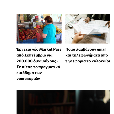
Έρχεται νέο Market Pass
Ποιοι λαμβάνουν email
από Σεπτέμβριο για
και τηλεφωνήματα από
200.000 δικαιούχους -
την εφορία το καλοκαίρι
Σε πίεση το πραγματικό
εισόδημα των
νοικοκυριών