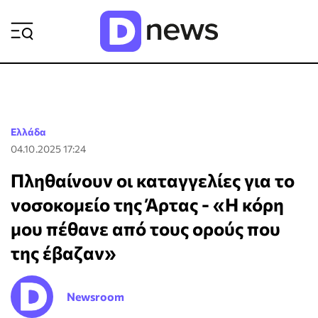
ΡΟΗ ΕΙΔΗΣΕΩΝ
Ελλάδα
04.10.2025 17:24
Πληθαίνουν οι καταγγελίες για το
νοσοκομείο της Άρτας - «Η κόρη
μου πέθανε από τους ορούς που
της έβαζαν»
Newsroom