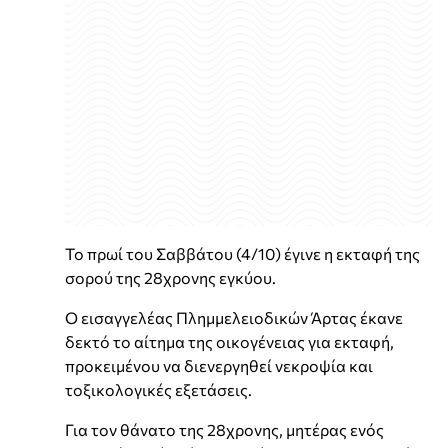
Το πρωί του Σαββάτου (4/10) έγινε η εκταφή της
σορού της 28χρονης εγκύου.
Ο εισαγγελέας Πλημμελειοδικών Άρτας έκανε
δεκτό το αίτημα της οικογένειας για εκταφή,
προκειμένου να διενεργηθεί νεκροψία και
τοξικολογικές εξετάσεις.
Για τον θάνατο της 28χρονης, μητέρας ενός