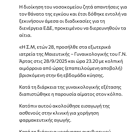
Η διοίκηση του νοσοκομείου ζητά απαντήσεις για
τον θάνατο της εγκύου και έτσι δόθηκε εντολή να
ξεκινήσουν άμεσα οι διαδικασίες για τη
διενέργεια ΕΔΕ, προκειμένου να διερευνηθούν τα
αίτια.
«Η Σ.Μ, ετών 28, προσήλθε στα εξωτερικά
ιατρεία της Μαιευτικής – Γυναικολογικής του Γ.Ν.
Άρτας στις 28/9/2025 και ώρα 23.20 με κολπική
αιμόρροια από ώρας (επαπειλούμενη αποβολή)
βρισκόμενη στην 6η εβδομάδα κύησης.
Κατά τη διάρκεια της γυναικολογικής εξέτασης
διαπιστώθηκε η παρουσία αίματος στον κόλπο.
Κατόπιν αυτού ακολούθησε εισαγωγή της
ασθενούς στην κλινική για χορήγηση
φαρμακευτικής αγωγής.
Κατά τη διάρκεια χορήγησης αντιβιοτικού