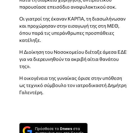
παρουσίασε επεισόδιο αναφυλακτικού σοκ.
Οι γιατροί της έκαναν ΚΑΡΠΑ, τη διασωλήνωσαν
και προχώρησαν στην εισαγωγή της στη ΜΕΘ,
όπου παρά τις υπεράνθρωπες προσπάθειες
κατέληξε.
Η Διοίκηση του Νοσοκομείου διέταξε άμεσα ΕΔΕ
για να διερευνηθούν τα ακριβή αίτια θανάτου
της».
Η οικογένεια της γυναίκας όρισε στην υπόθεση
ως τεχνικό σύμβουλο τον ιατροδικαστή Δημήτρη
Γαλεντέρη.
Πρόσθεσε το
Dnews
στα