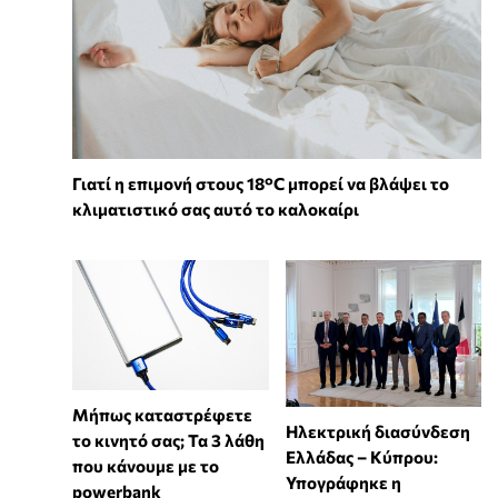
Γιατί η επιμονή στους 18°C μπορεί να βλάψει το
κλιματιστικό σας αυτό το καλοκαίρι
Μήπως καταστρέφετε
Ηλεκτρική διασύνδεση
το κινητό σας; Τα 3 λάθη
Ελλάδας – Κύπρου:
που κάνουμε με το
Υπογράφηκε η
powerbank