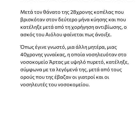
Μετά τον θάνατο της 28χρονης κοπέλας που
βρισκόταν στον δεύτερο μήνα κύησης και που
κατέληξε μετά από τη χορήγηση αντιβίωσης, ο
ασκός του Αιόλου φαίνεται πως άνοιξε.
Όπως έγινε γνωστό, μια άλλη μητέρα, μιας
40χρονης γυναίκας, η οποία νοσηλευόταν στο
νοσοκομείο Άρτας με υψηλό πυρετό, κατέληξε,
σύμφωνα με τα λεγόμενά της, μετά από τους
ορούς που της έβαζαν οι γιατροί και οι
νοσηλευτές του νοσοκομείου.