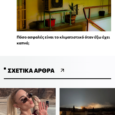
Πόσο ασφαλές είναι το κλιματιστικό όταν έξω έχει
καπνό;
ΣΧΕΤΙΚΆ ΆΡΘΡΑ