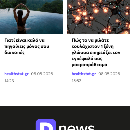
Γιατί είναι καλό να
⁠Πώς το να μιλάτε
πηγαίνεις μόνος σου
τουλάχιστον 1 ξένη
διακοπές
γλώσσα επηρεάζει τον
εγκέφαλό σας
μακροπρόθεσμα
healthstat.gr
08.05.2026 -
healthstat.gr
08.05.2026 -
14:23
15:52