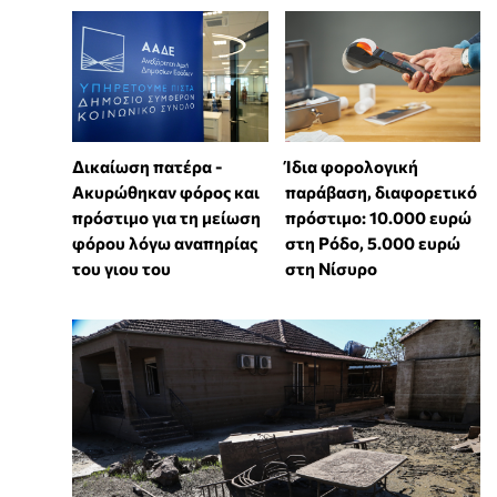
Δικαίωση πατέρα -
Ίδια φορολογική
Ακυρώθηκαν φόρος και
παράβαση, διαφορετικό
πρόστιμο για τη μείωση
πρόστιμο: 10.000 ευρώ
φόρου λόγω αναπηρίας
στη Ρόδο, 5.000 ευρώ
του γιου του
στη Νίσυρο