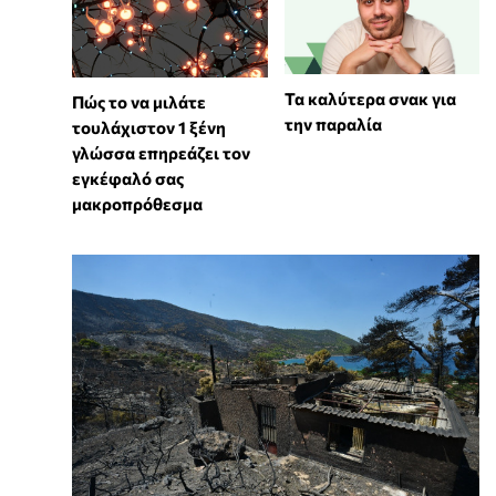
Τα καλύτερα σνακ για
⁠Πώς το να μιλάτε
την παραλία
τουλάχιστον 1 ξένη
γλώσσα επηρεάζει τον
εγκέφαλό σας
μακροπρόθεσμα