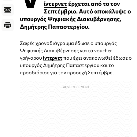
ίντερνετ
έρχεται από το τον
Σεπτέμβριο. Αυτό αποκάλυψε ο
υπουργός Ψηφιακής Διακυβέρνησης,
Δημήτρης Παπαστεργίου.
Σαφές χρονοδιάγραμμα έδωσε ο υπουργός
Ψηφιακής Διακυβέρνησης για το voucher
γρήγορου
ίντερνετ
που έχει ανακοινωθεί έδωσε ο
υπουργός Δημήτρης Παπαστεργίου και το
προσδιόρισε για τον προσεχή Σεπτέμβρη.