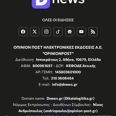
ΟΛΕΣ ΟΙ ΕΙΔΗΣΕΙΣ
ΟΠΙΝΙΟΝ ΠΟΣΤ ΗΛΕΚΤΡΟΝΙΚΕΣ ΕΚΔΟΣΕΙΣ Α.Ε.
"OPINIONPOST"
Διεύθυνση:
Ιπποκράτους 2, Αθήνα, 10679, Ελλάδα
ΑΦΜ:
800961697
- ΔΟΥ:
ΚΕΦΟΔΕ Αττικής
ΑΡ. ΓΕΜΗ:
145803601000
Τηλ:
210 3608484
E-mail:
info@dnews.gr
Domain name:
Dnews.gr (Dikaiologitika.gr)
Νόμιμος Εκπρόσωπος - Διευθύνων Σύμβουλος:
Νίκος
Ανδριόπουλος (andriopoulos@opinion-post.gr)