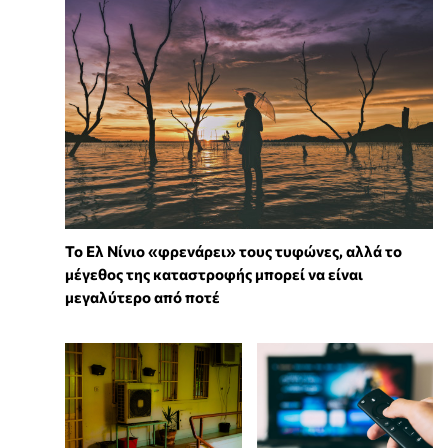
Το Ελ Νίνιο «φρενάρει» τους τυφώνες, αλλά το
μέγεθος της καταστροφής μπορεί να είναι
μεγαλύτερο από ποτέ