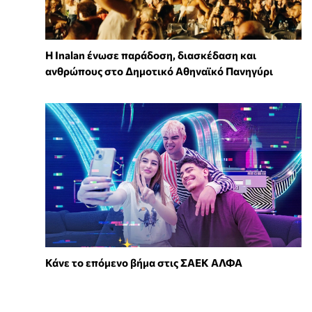
Η Inalan ένωσε παράδοση, διασκέδαση και
ανθρώπους στο Δημοτικό Αθηναϊκό Πανηγύρι
Κάνε το επόμενο βήμα στις ΣΑΕΚ ΑΛΦΑ