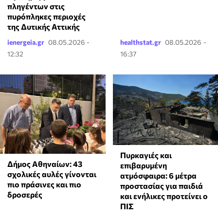
πληγέντων στις
πυρόπληκες περιοχές
της Δυτικής Αττικής
ienergeia.gr
08.05.2026 -
healthstat.gr
08.05.2026 -
12:32
16:37
Πυρκαγιές και
Δήμος Αθηναίων: 43
επιβαρυμένη
σχολικές αυλές γίνονται
ατμόσφαιρα: 6 μέτρα
πιο πράσινες και πιο
προστασίας για παιδιά
δροσερές
και ενήλικες προτείνει ο
ΠΙΣ