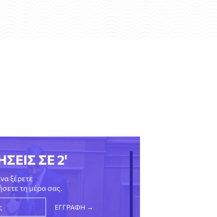
ΗΣΕΙΣ ΣΕ 2'
να ξέρετε
νήσετε τη μέρα σας.