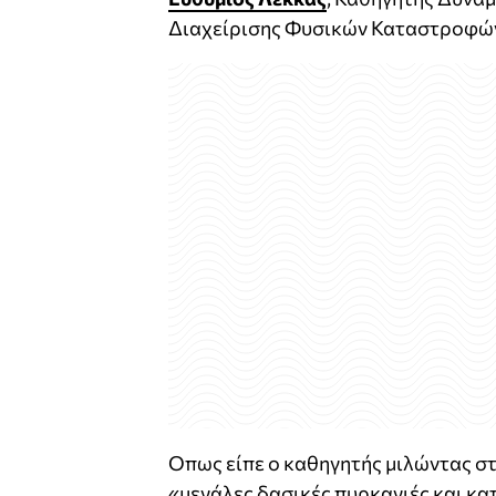
Διαχείρισης Φυσικών Καταστροφώ
Οπως είπε ο καθηγητής μιλώντας στ
«μεγάλες δασικές πυρκαγιές και κα