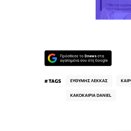
* Με την εγγρα
τους σχετικού
Πρόσθεσε το
Dnews
στα
αγαπημένα σου στη Google
# TAGS
ΕΥΘΥΜΗΣ ΛΕΚΚΑΣ
ΚΑΙ
ΚΑΚΟΚΑΙΡΙΑ DANIEL