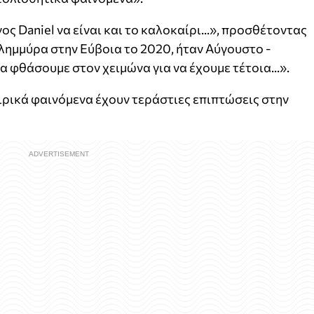
ς Daniel να είναι και το καλοκαίρι...», προσθέτοντας
 πλημμύρα στην Εύβοια το 2020, ήταν Αύγουστο -
α φθάσουμε στον χειμώνα για να έχουμε τέτοια...».
αιρικά φαινόμενα έχουν τεράστιες επιπτώσεις στην