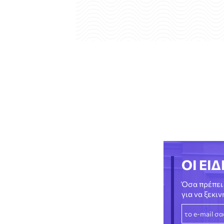
ΟΙ ΕΙΔ
Όσα πρέπει 
για να ξεκι