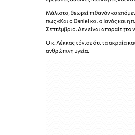
Μάλιστα, θεωρεί πιθανόν «ο επόμενο
πως «Και ο Daniel και ο Ιανός και η
Σεπτέμβριο. Δεν είναι απαραίτητο ν
Ο κ. Λέκκας τόνισε ότι τα ακραία κ
ανθρώπινη υγεία.