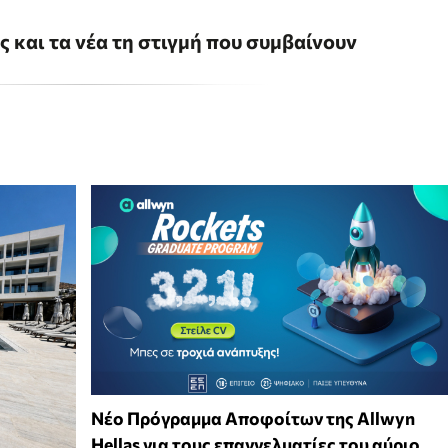
ις και τα νέα τη στιγμή που συμβαίνουν
Νέο Πρόγραμμα Αποφοίτων της Allwyn
Hellas για τους επαγγελματίες του αύριο