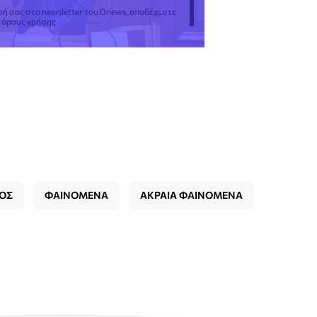
φή σας στο newsletter του Dnews, αποδέχεστε
ς όρους χρήσης
ΡΟΣ
ΦΑΙΝΟΜΕΝΑ
ΑΚΡΑΙΑ ΦΑΙΝΟΜΕΝΑ