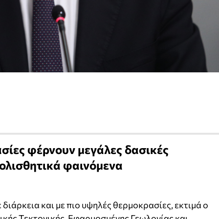
ασίες φέρνουν μεγάλες δασικές
τολισθητικά φαινόμενα
ε διάρκεια και με πιο υψηλές θερμοκρασίες, εκτιμά ο
ικής Τεκτονικής, Εφαρμοσμένης Γεωλογίας και