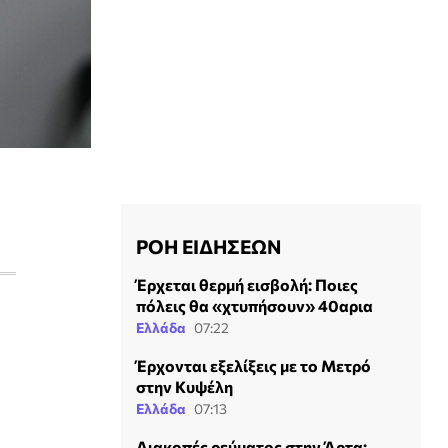
ΡΟΗ ΕΙΔΗΣΕΩΝ
Έρχεται θερμή εισβολή: Ποιες
πόλεις θα «χτυπήσουν» 40αρια
Ελλάδα
07:22
Έρχονται εξελίξεις με το Μετρό
στην Κυψέλη
Ελλάδα
07:13
Διακοπές ρεύματος στην Άρτα: