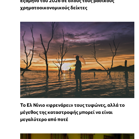
Εξάμηνο του 2026 σε όλους τους βασικούς
χρηματοοικονομικούς δείκτες
Το Ελ Νίνιο «φρενάρει» τους τυφώνες, αλλά το
μέγεθος της καταστροφής μπορεί να είναι
μεγαλύτερο από ποτέ