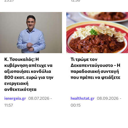
Κ. Τσουκαλάς: Η
Τι τρώμε τον
κυβέρνηση απέτυχε να
Δεκαπενταύγουστο - Η
αξιοποιήσει κονδύλια
παραδοσιακή συνταγή
800 εκατ. ευρώ για την
που πρέπει να φτιάξετε
ενεργειακή
ανθεκτικότητα
ienergeia.gr
08.07.2026 -
healthstat.gr
08.09.2026 -
11:57
00:15