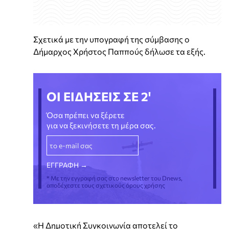
Σχετικά με την υπογραφή της σύμβασης ο
Δήμαρχος Χρήστος Παππούς δήλωσε τα εξής.
ΟΙ ΕΙΔΗΣΕΙΣ ΣΕ 2'
Όσα πρέπει να ξέρετε
για να ξεκινήσετε τη μέρα σας.
* Με την εγγραφή σας στο newsletter του Dnews,
αποδέχεστε τους σχετικούς όρους χρήσης
«Η Δημοτική Συγκοινωνία αποτελεί το