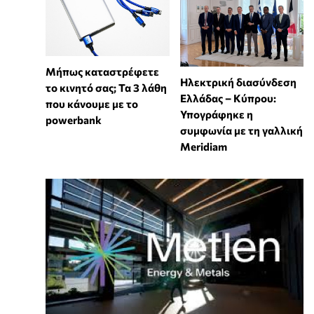
Μήπως καταστρέφετε
Ηλεκτρική διασύνδεση
το κινητό σας; Τα 3 λάθη
Ελλάδας – Κύπρου:
που κάνουμε με το
Υπογράφηκε η
powerbank
συμφωνία με τη γαλλική
Meridiam