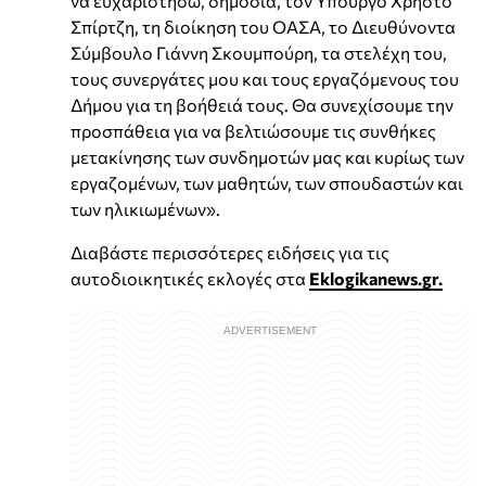
να ευχαριστήσω, δημόσια, τον Υπουργό Χρήστο
Σπίρτζη, τη διοίκηση του ΟΑΣΑ, το Διευθύνοντα
Σύμβουλο Γιάννη Σκουμπούρη, τα στελέχη του,
τους συνεργάτες μου και τους εργαζόμενους του
Δήμου για τη βοήθειά τους. Θα συνεχίσουμε την
προσπάθεια για να βελτιώσουμε τις συνθήκες
μετακίνησης των συνδημοτών μας και κυρίως των
εργαζομένων, των μαθητών, των σπουδαστών και
των ηλικιωμένων».
Διαβάστε περισσότερες ειδήσεις για τις
αυτοδιοικητικές εκλογές στα
Eklogikanews.gr.