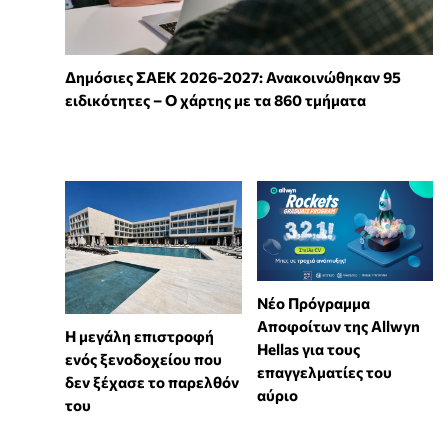
Δημόσιες ΣΑΕΚ 2026-2027: Ανακοινώθηκαν 95
ειδικότητες – Ο χάρτης με τα 860 τμήματα
Νέο Πρόγραμμα
Αποφοίτων της Allwyn
Η μεγάλη επιστροφή
Hellas για τους
ενός ξενοδοχείου που
επαγγελματίες του
δεν ξέχασε το παρελθόν
αύριο
του