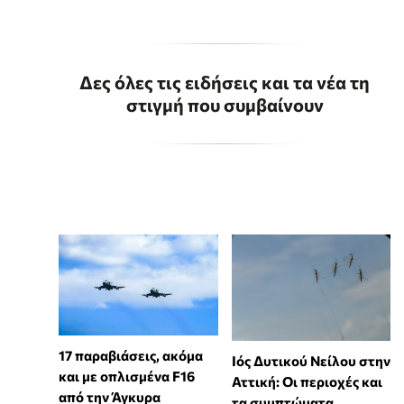
Δες όλες τις ειδήσεις και τα νέα τη
στιγμή που συμβαίνουν
17 παραβιάσεις, ακόμα
Ιός Δυτικού Νείλου στην
και με οπλισμένα F16
Αττική: Οι περιοχές και
από την Άγκυρα
τα συμπτώματα