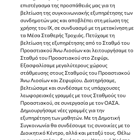
επιστέγασμα της προσπάθειάς μας για τη
βελτίωση της συγκοινωνιακής εξυπηρέτησης των
συνδημοτών μας και αποβλέπει στη μείωση της
χρήσης του ΙΧ, σε συνδυασμό με τη μετακίνηση με
τα Μέσα Σταθερής Τροχιάς. Πετύχαμε τη
βελτίωση της εξυπηρέτησης από το Σταθμό του
Προαστιακού Άνω Λιοσίων και λειτουργήσαμε το
Σταθμό του Προαστιακού στο Ζεφύρι.
Εξασφαλίσαμε μεγαλύτερους χώρους
στάθμευσης στους Σταθμούς του Προαστιακού
Άνω Λιοσίων και Ζεφυρίου. Διατηρήσαμε,
βελτιώσαμε και συνδέσαμε τις υπάρχουσες
λεωφορειακές γραμμές με τους Σταθμούς του
Προαστιακού, σε συνεργασία με τον ΟΑΣΑ.
Δημιουργήσαμε νέες γραμμές για την
εξυπηρέτηση των μαθητών. Με τη Δημοτική
Συγκοινωνία θα συνδέσουμε τις συνοικίες με το
Διοικητικό Κέντρο, αλλά και μεταξύ τους. Θέλω