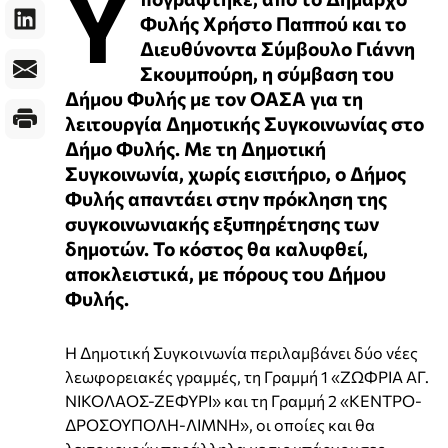
Υ
Φυλής Χρήστο Παππού και το
Διευθύνοντα Σύμβουλο Γιάννη
Σκουμπούρη, η σύμβαση του
Δήμου Φυλής με τον ΟΑΣΑ για τη
λειτουργία Δημοτικής Συγκοινωνίας στο
Δήμο Φυλής. Με τη Δημοτική
Συγκοινωνία, χωρίς εισιτήριο, ο Δήμος
Φυλής απαντάει στην πρόκληση της
συγκοινωνιακής εξυπηρέτησης των
δημοτών. Το κόστος θα καλυφθεί,
αποκλειστικά, με πόρους του Δήμου
Φυλής.
Η Δημοτική Συγκοινωνία περιλαμβάνει δύο νέες
λεωφορειακές γραμμές, τη Γραμμή 1 «ΖΩΦΡΙΑ ΑΓ.
ΝΙΚΟΛΑΟΣ-ΖΕΦΥΡΙ» και τη Γραμμή 2 «ΚΕΝΤΡΟ-
ΔΡΟΣΟΥΠΟΛΗ-ΛΙΜΝΗ», οι οποίες και θα