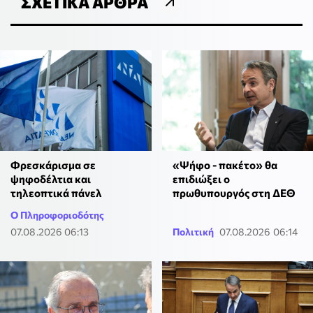
ΣΧΕΤΙΚΆ ΆΡΘΡΑ
Φρεσκάρισμα σε
«Ψήφο - πακέτο» θα
ψηφοδέλτια και
επιδιώξει ο
τηλεοπτικά πάνελ
πρωθυπουργός στη ΔΕΘ
Ο Πληροφοριοδότης
07.08.2026 06:13
Πολιτική
07.08.2026 06:14