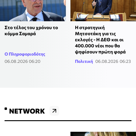
Στο τέλος του χρόνου το
Η στρατηγική
κόμμα Σαμαρά
Μητσοτάκη για τις
εκλογές - Η ΔΕΘ και οι
400.000 νέοι που θα
ψηφίσουν πρώτη φορά
Ο Πληροφοριοδότης
06.08.2026 06:20
Πολιτική
06.08.2026 06:23
NETWORK