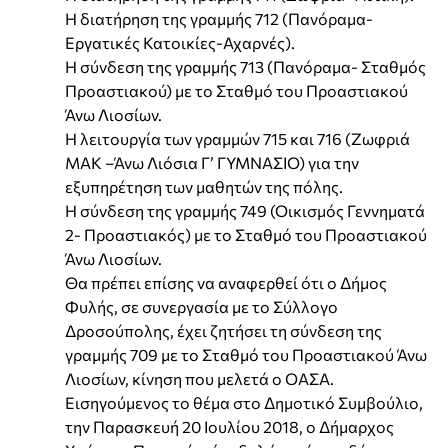
Η διατήρηση της γραμμής 712 (Πανόραμα-
Εργατικές Κατοικίες-Αχαρνές).
Η σύνδεση της γραμμής 713 (Πανόραμα- Σταθμός
Προαστιακού) με το Σταθμό του Προαστιακού
Άνω Λιοσίων.
Η λειτουργία των γραμμών 715 και 716 (Ζωφριά
ΜΑΚ –Άνω Λιόσια Γ’ ΓΥΜΝΑΣΙΟ) για την
εξυπηρέτηση των μαθητών της πόλης.
Η σύνδεση της γραμμής 749 (Οικισμός Γεννηματά
2- Προαστιακός) με το Σταθμό του Προαστιακού
Άνω Λιοσίων.
Θα πρέπει επίσης να αναφερθεί ότι ο Δήμος
Φυλής, σε συνεργασία με το Σύλλογο
Δροσούπολης, έχει ζητήσει τη σύνδεση της
γραμμής 709 με το Σταθμό του Προαστιακού Άνω
Λιοσίων, κίνηση που μελετά ο ΟΑΣΑ.
Εισηγούμενος το θέμα στο Δημοτικό Συμβούλιο,
την Παρασκευή 20 Ιουλίου 2018, ο Δήμαρχος