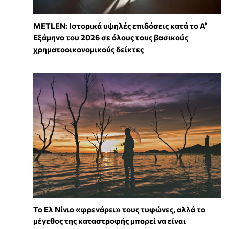
METLEN: Ιστορικά υψηλές επιδόσεις κατά το Α’
Εξάμηνο του 2026 σε όλους τους βασικούς
χρηματοοικονομικούς δείκτες
Το Ελ Νίνιο «φρενάρει» τους τυφώνες, αλλά το
μέγεθος της καταστροφής μπορεί να είναι