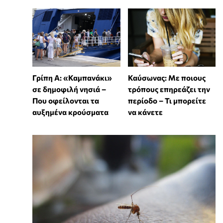
Γρίπη Α: «Καμπανάκι»
Καύσωνας: Με ποιους
σε δημοφιλή νησιά –
τρόπους επηρεάζει την
Που οφείλονται τα
περίοδο – Τι μπορείτε
αυξημένα κρούσματα
να κάνετε