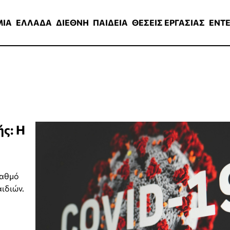
ΑΔΑ
ΔΙΕΘΝΗ
ΠΑΙΔΕΙΑ
ΘΕΣΕΙΣ ΕΡΓΑΣΙΑΣ
ENTERTAINMEN
ΜΙΑ
ΕΛΛΑΔΑ
ΔΙΕΘΝΗ
ΠΑΙΔΕΙΑ
ΘΕΣΕΙΣ ΕΡΓΑΣΙΑΣ
ENT
ής: Η
ταθμό
ιδιών.