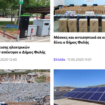
Μάσκες και αντισηπτικά σε 
δίνει ο δήμος Φυλής
ισης ηλεκτρικών
 απέκτησε ο Δήμος Φυλής
.2020 12:40
Ελλάδα
11.05.2020 11:01