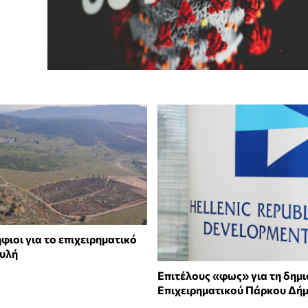
ιοι για το επιχειρηματικό
υλή
Επιτέλους «φως» για τη δημι
Επιχειρηματικού Πάρκου Δή