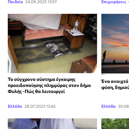
Παιδεία
24.09.2025 13:57
Επιχειρήσεις
Το σύγχρονο σύστημα έγκαιρης
Ένα ανοιχτό
προειδοποίησης πλημμύρας στον δήμο
φύση, δημιο
Φυλής -Πώς θα λειτουργεί
Ελλάδα
28.07.2023 13:42
Ελλάδα
30.08