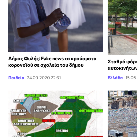
Δήμος Φυλής: Fake news τα κρούσματα
Σταθμό φόρτ
κορονοϊού σε σχολεία του δήμου
αυτοκινήτων
Παιδεία
24.09.2020 22:31
Ελλάδα
15.06