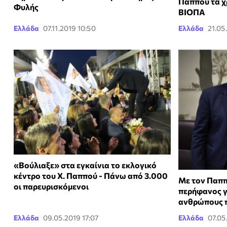
Παππού τα χ
Φυλής
ΒΙΟΠΑ
Ελλάδα
07.11.2019 10:50
Ελλάδα
21.05
«Βούλιαξε» στα εγκαίνια το εκλογικό
κέντρο του Χ. Παππού - Πάνω από 3.000
Με τον Παππ
οι παρευρισκόμενοι
περήφανος γι
ανθρώπους 
Ελλάδα
09.05.2019 17:07
Ελλάδα
07.05