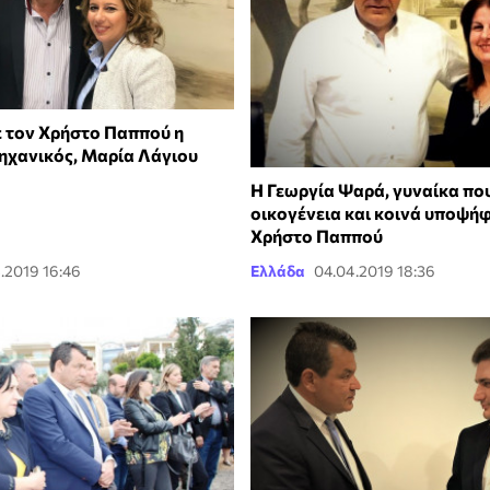
 τον Χρήστο Παππού η
ηχανικός, Μαρία Λάγιου
Η Γεωργία Ψαρά, γυναίκα πο
οικογένεια και κοινά υποψήφ
Χρήστο Παππού
.2019 16:46
Ελλάδα
04.04.2019 18:36