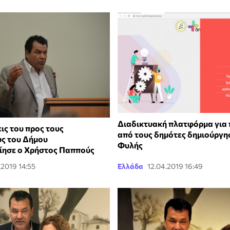
Διαδικτυακή πλατφόρμα για 
ις του προς τους
από τους δημότες δημιούργη
ς του Δήμου
Φυλής
ίησε ο Χρήστος Παππούς
.2019 14:55
Ελλάδα
12.04.2019 16:49