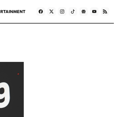
ΡΟΗ ΕΙΔΗΣΕΩΝ
T
NEWS IN ENGLISH
Games
ERTAINMENT