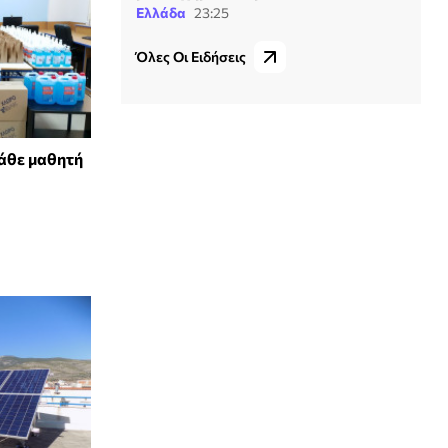
Ελλάδα
23:25
Όλες Οι Ειδήσεις
κάθε μαθητή