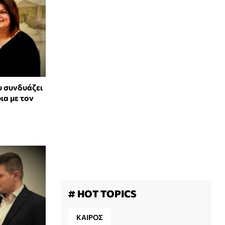
υ συνδυάζει
ια με τον
# HOT TOPICS
ΚΑΙΡΟΣ