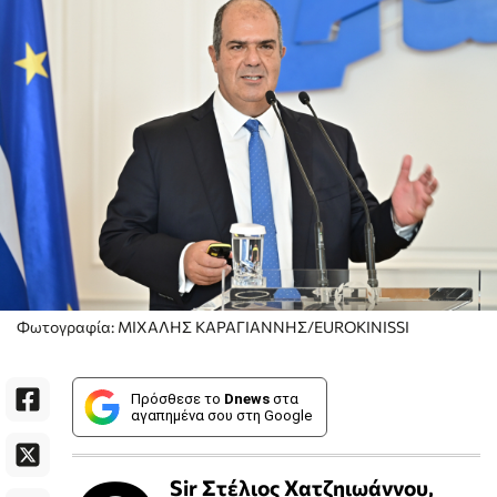
Φωτογραφία: ΜΙΧΑΛΗΣ ΚΑΡΑΓΙΑΝΝΗΣ/EUROKINISSI
Πρόσθεσε το
Dnews
στα
αγαπημένα σου στη Google
Sir Στέλιος Χατζηιωάννου,