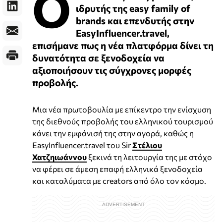
Ο
ιδρυτής της easy family of
brands και επενδυτής στην
EasyInfluencer.travel,
επισήμανε πως η νέα πλατφόρμα δίνει τη
δυνατότητα σε ξενοδοχεία να
αξιοποιήσουν τις σύγχρονες μορφές
προβολής.
Μια νέα πρωτοβουλία με επίκεντρο την ενίσχυση
της διεθνούς προβολής του ελληνικού τουρισμού
κάνει την εμφάνισή της στην αγορά, καθώς η
EasyInfluencer.travel του Sir
Στέλιου
Χατζηιωάννου
ξεκινά τη λειτουργία της με στόχο
να φέρει σε άμεση επαφή ελληνικά ξενοδοχεία
και καταλύματα με creators από όλο τον κόσμο.