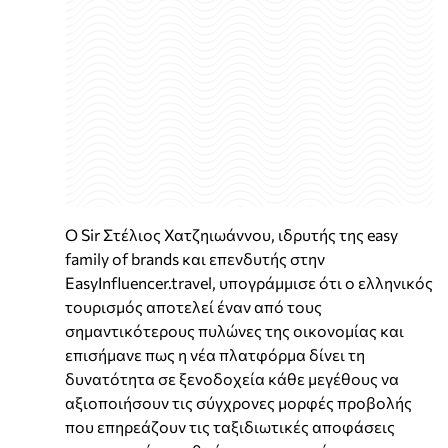
Ο Sir Στέλιος Χατζηιωάννου, ιδρυτής της easy
family of brands και επενδυτής στην
EasyInfluencer.travel, υπογράμμισε ότι ο ελληνικός
τουρισμός αποτελεί έναν από τους
σημαντικότερους πυλώνες της οικονομίας και
επισήμανε πως η νέα πλατφόρμα δίνει τη
δυνατότητα σε ξενοδοχεία κάθε μεγέθους να
αξιοποιήσουν τις σύγχρονες μορφές προβολής
που επηρεάζουν τις ταξιδιωτικές αποφάσεις