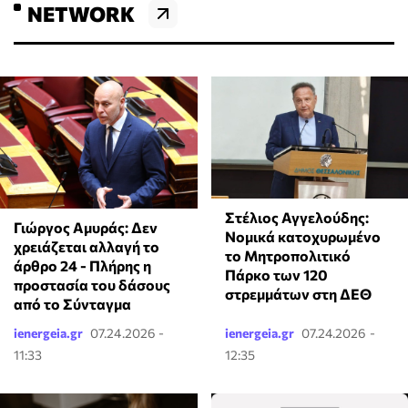
NETWORK
Στέλιος Αγγελούδης:
Γιώργος Αμυράς: Δεν
Νομικά κατοχυρωμένο
χρειάζεται αλλαγή το
το Μητροπολιτικό
άρθρο 24 - Πλήρης η
Πάρκο των 120
προστασία του δάσους
στρεμμάτων στη ΔΕΘ
από το Σύνταγμα
ienergeia.gr
07.24.2026 -
ienergeia.gr
07.24.2026 -
11:33
12:35