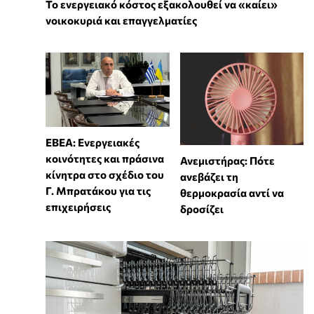
Το ενεργειακό κόστος εξακολουθεί να «καίει»
νοικοκυριά και επαγγελματίες
ΕΒΕΑ: Ενεργειακές
κοινότητες και πράσινα
Ανεμιστήρας: Πότε
κίνητρα στο σχέδιο του
ανεβάζει τη
Γ. Μπρατάκου για τις
θερμοκρασία αντί να
επιχειρήσεις
δροσίζει