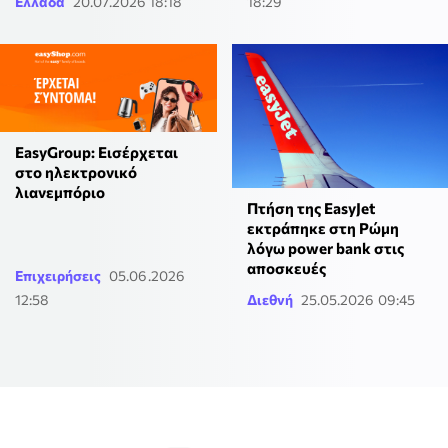
Ελλάδα
20.07.2026 18:18
18:29
EasyGroup: Εισέρχεται
στο ηλεκτρονικό
λιανεμπόριο
Πτήση της EasyJet
εκτράπηκε στη Ρώμη
λόγω power bank στις
αποσκευές
Επιχειρήσεις
05.06.2026
12:58
Διεθνή
25.05.2026 09:45