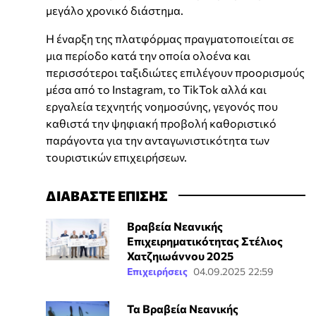
μεγάλο χρονικό διάστημα.
Η έναρξη της πλατφόρμας πραγματοποιείται σε
μια περίοδο κατά την οποία ολοένα και
περισσότεροι ταξιδιώτες επιλέγουν προορισμούς
μέσα από το Instagram, το TikTok αλλά και
εργαλεία τεχνητής νοημοσύνης, γεγονός που
καθιστά την ψηφιακή προβολή καθοριστικό
παράγοντα για την ανταγωνιστικότητα των
τουριστικών επιχειρήσεων.
ΔΙΑΒΑΣΤΕ ΕΠΙΣΗΣ
Βραβεία Νεανικής
Επιχειρηματικότητας Στέλιος
Χατζηιωάννου 2025
Επιχειρήσεις
04.09.2025 22:59
Τα Βραβεία Νεανικής