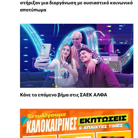
στήριξαν μια διοργάνωση με ουσιαστικό κοινωνικό
αποτύπωμα
Κάνε το επόμενο βήμα στις ΣΑΕΚ ΑΛΦΑ