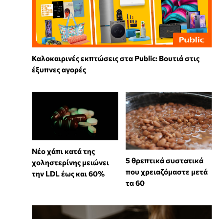
Καλοκαιρινές εκπτώσεις στα Public: Βουτιά στις
έξυπνες αγορές
Νέο χάπι κατά της
5 θρεπτικά συστατικά
χοληστερίνης μειώνει
που χρειαζόμαστε μετά
την LDL έως και 60%
τα 60