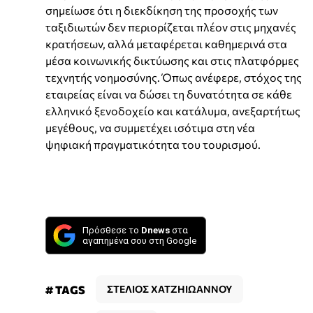
σημείωσε ότι η διεκδίκηση της προσοχής των
ταξιδιωτών δεν περιορίζεται πλέον στις μηχανές
κρατήσεων, αλλά μεταφέρεται καθημερινά στα
μέσα κοινωνικής δικτύωσης και στις πλατφόρμες
τεχνητής νοημοσύνης. Όπως ανέφερε, στόχος της
εταιρείας είναι να δώσει τη δυνατότητα σε κάθε
ελληνικό ξενοδοχείο και κατάλυμα, ανεξαρτήτως
μεγέθους, να συμμετέχει ισότιμα στη νέα
ψηφιακή πραγματικότητα του τουρισμού.
Πρόσθεσε το
Dnews
στα
αγαπημένα σου στη Google
# TAGS
ΣΤΕΛΙΟΣ ΧΑΤΖΗΙΩΑΝΝΟΥ