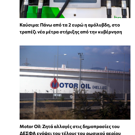
Καύσιμα: Πάνω από τα 2 ευρώ η αμόλυβδη, στο
τραπέζι νέα μέτρα στήριξης από την κυβέρνηση
Motor Oil: Ζητά αλλαγές στις δημοπρασίες του
ΔΕΣΦΑ ενόψει του τέλους του ρωσικού αερίου