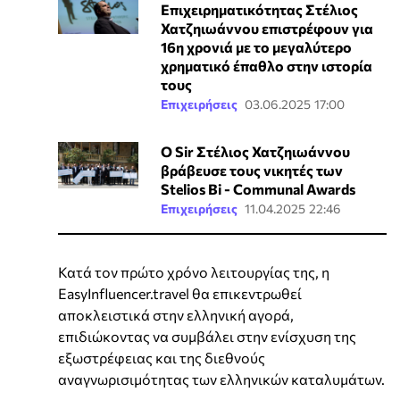
Επιχειρηματικότητας Στέλιος
Χατζηιωάννου επιστρέφουν για
16η χρονιά με το μεγαλύτερο
χρηματικό έπαθλο στην ιστορία
τους
Επιχειρήσεις
03.06.2025 17:00
Ο Sir Στέλιος Χατζηιωάννου
βράβευσε τους νικητές των
Stelios Bi - Communal Awards
Επιχειρήσεις
11.04.2025 22:46
Κατά τον πρώτο χρόνο λειτουργίας της, η
EasyInfluencer.travel θα επικεντρωθεί
αποκλειστικά στην ελληνική αγορά,
επιδιώκοντας να συμβάλει στην ενίσχυση της
εξωστρέφειας και της διεθνούς
αναγνωρισιμότητας των ελληνικών καταλυμάτων.