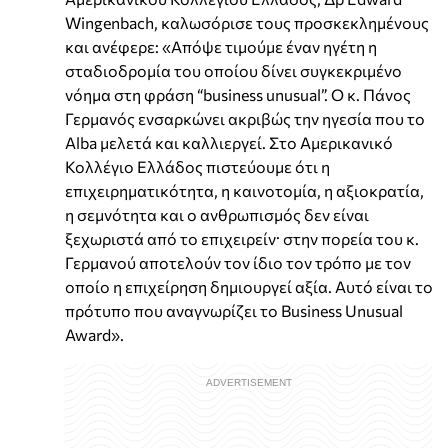
Wingenbach, καλωσόρισε τους προσκεκλημένους
και ανέφερε: «Απόψε τιμούμε έναν ηγέτη η
σταδιοδρομία του οποίου δίνει συγκεκριμένο
νόημα στη φράση “business unusual”. Ο κ. Πάνος
Γερμανός ενσαρκώνει ακριβώς την ηγεσία που το
Alba μελετά και καλλιεργεί. Στο Αμερικανικό
Κολλέγιο Ελλάδος πιστεύουμε ότι η
επιχειρηματικότητα, η καινοτομία, η αξιοκρατία,
η σεμνότητα και ο ανθρωπισμός δεν είναι
ξεχωριστά από το επιχειρείν· στην πορεία του κ.
Γερμανού αποτελούν τον ίδιο τον τρόπο με τον
οποίο η επιχείρηση δημιουργεί αξία. Αυτό είναι το
πρότυπο που αναγνωρίζει το Business Unusual
Award».