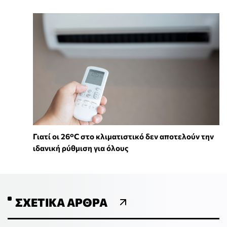
Γιατί οι 26°C στο κλιματιστικό δεν αποτελούν την
ιδανική ρύθμιση για όλους
ΣΧΕΤΙΚΆ ΆΡΘΡΑ