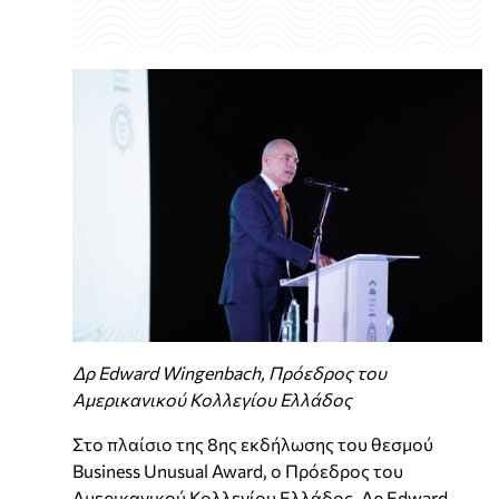
Δρ Edward Wingenbach, Πρόεδρος του
Αμερικανικού Κολλεγίου Ελλάδος
Στο πλαίσιο της 8ης εκδήλωσης του θεσμού
Business Unusual Award, ο Πρόεδρος του
Αμερικανικού Κολλεγίου Ελλάδος, Δρ Edward