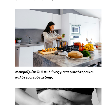
Mακροζωία: Οι 5 πυλώνες για περισσότερα και
καλύτερα χρόνια ζωής