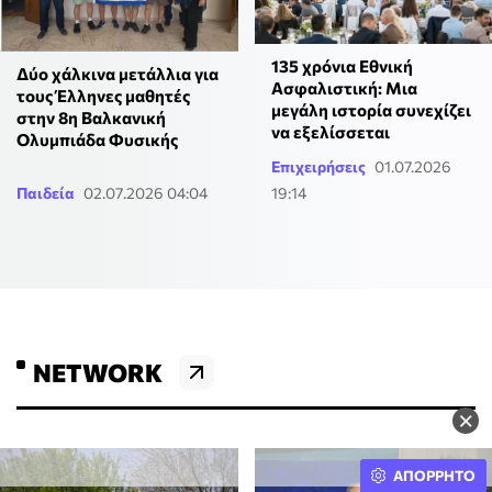
135 χρόνια Εθνική
Δύο χάλκινα μετάλλια για
Ασφαλιστική: Μια
τους Έλληνες μαθητές
μεγάλη ιστορία συνεχίζει
στην 8η Βαλκανική
να εξελίσσεται
Ολυμπιάδα Φυσικής
Επιχειρήσεις
01.07.2026
Παιδεία
02.07.2026 04:04
19:14
NETWORK
×
ΑΠΟΡΡΗΤΟ