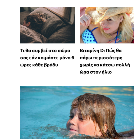
Τι θα συμβεί στο σώμα
Βιταμίνη D: Πώς θα
σας εάν κοιμάστε μόνο 6
πάρω περισσότερη
ώρες κάθε βράδυ
χωρίς να κάτσω πολλή
ώρα στον ήλιο