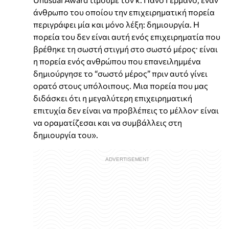
άνθρωπο του οποίου την επιχειρηματική πορεία
περιγράφει μία και μόνο λέξη: δημιουργία. Η
πορεία του δεν είναι αυτή ενός επιχειρηματία που
βρέθηκε τη σωστή στιγμή στο σωστό μέρος· είναι
η πορεία ενός ανθρώπου που επανειλημμένα
δημιούργησε το “σωστό μέρος” πριν αυτό γίνει
ορατό στους υπόλοιπους. Μια πορεία που μας
διδάσκει ότι η μεγαλύτερη επιχειρηματική
επιτυχία δεν είναι να προβλέπεις το μέλλον· είναι
να οραματίζεσαι και να συμβάλλεις στη
δημιουργία του».