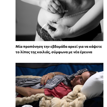
Μία προπόνηση την εβδομάδα αρκεί για να κάψετε
το λίπος της κοιλιάς, σύμφωνα με νέα έρευνα