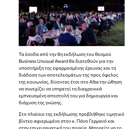
Τα έσοδα από την 8η εκδήλωση του θεσμού
Business Unusual Award θα διατεθούν για την
υποστήριξη της εφαρμοσμένης έρευνας και τη
διάδοση των αποτελεσμάτων της προς όφελος
της κοινωνίας, δίνοντας έτσι στο Alba την ώθηση
να συνεχίζει να υπηρετεί τη διαχρονικά
εμπνευσμένη αποστολή του για δημιουργία και
διάχυση της γνώσης.
Στο πλαίσιο της εκδήλωσης προβλήθηκε τιμητικό
βίντεο αφιερωμένο στον κ. Πάνο Γερμανό και
στην επιχειρηματική του πορεία. Μπορείτε να το