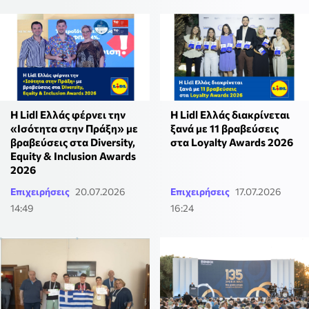
Η Lidl Ελλάς φέρνει την
Η Lidl Ελλάς διακρίνεται
«Ισότητα στην Πράξη» με
ξανά με 11 βραβεύσεις
βραβεύσεις στα Diversity,
στα Loyalty Awards 2026
Equity & Inclusion Awards
2026
Επιχειρήσεις
20.07.2026
Επιχειρήσεις
17.07.2026
14:49
16:24