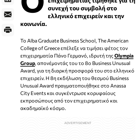
Ο
επιχειρηματίας τιμήθηκε για τη
συνεχή του συμβολή στο
ελληνικό επιχειρείν και την
κοινωνία.
Το Alba Graduate Business School, The American
College of Greece επέλεξε να τιμήσει φέτος τον
επιχειρηματία Πάνο Γερμανό, ιδρυτή της
Olympia
Group
, απονέμοντάς του το 8ο Business Unusual
Award, για τη διαρκή προσφορά του στο ελληνικό
επιχειρείν. Η 8η εκδήλωση του θεσμού Business
Unusual Award πραγματοποιήθηκε στο Anassa
City Events και συγκέντρωσε κορυφαίους
εκπροσώπους από τον επιχειρηματικό και
ακαδημαϊκό κόσμο.