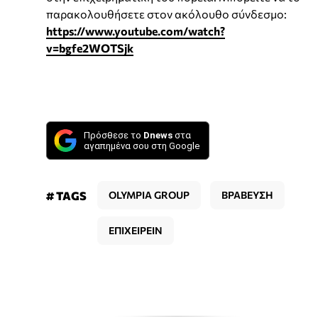
παρακολουθήσετε στον ακόλουθο σύνδεσμο:
https://www.youtube.com/watch?
v=bgfe2WOTSjk
Πρόσθεσε το
Dnews
στα
αγαπημένα σου στη Google
# TAGS
OLYMPIA GROUP
ΒΡΑΒΕΥΣΗ
ΕΠΙΧΕΙΡΕΙΝ