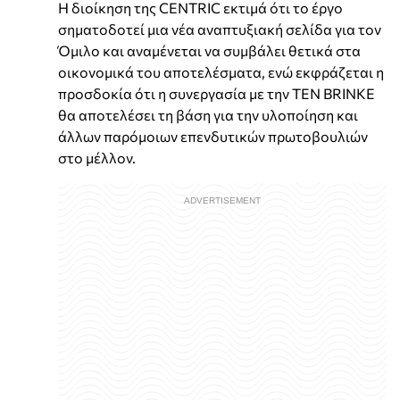
Η διοίκηση της CENTRIC εκτιμά ότι το έργο
σηματοδοτεί μια νέα αναπτυξιακή σελίδα για τον
Όμιλο και αναμένεται να συμβάλει θετικά στα
οικονομικά του αποτελέσματα, ενώ εκφράζεται η
προσδοκία ότι η συνεργασία με την TEN BRINKE
θα αποτελέσει τη βάση για την υλοποίηση και
άλλων παρόμοιων επενδυτικών πρωτοβουλιών
στο μέλλον.