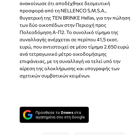
ανακοίνωσε ότι αποδέχθηκε δεσμευτική
προσφορά από τη NELLENCO S.M.S.A.,
θυγατρική της TEN BRINKE Hellas, για την πώληση
των δύο οικοπέδων στην Περιοχή προς
Πολεοδόμηση Α-Π2. Το συνολικό τίμημα της
συναλλαγής ανέρχεται σε περίπου 41,5 εκατ.
ευρώ, που αντιστοιχεί σε μέσο τίμημα 2.650 ευρώ
ανά τετραγωνικό μέτρο οικοδομήσιμης
επιφάνειας, με τη συναλλαγή να τελεί υπό την
αίρεση της ολοκλήρωσης και υπογραφής των
σχετικών συμβατικών κειμένων.
Πρόσθεσε το
Dnews
στα
αγαπημένα σου στη Google