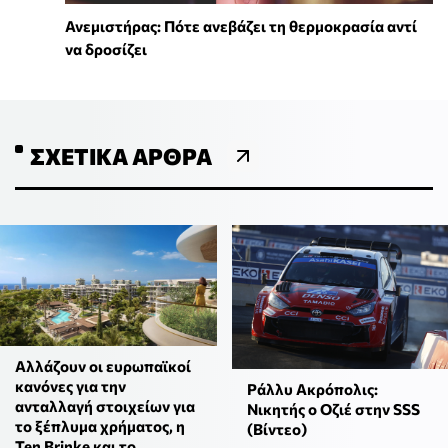
Ανεμιστήρας: Πότε ανεβάζει τη θερμοκρασία αντί
να δροσίζει
ΣΧΕΤΙΚΆ ΆΡΘΡΑ
Αλλάζουν οι ευρωπαϊκοί
κανόνες για την
Ράλλυ Ακρόπολις:
ανταλλαγή στοιχείων για
Νικητής ο Οζιέ στην SSS
το ξέπλυμα χρήματος, η
(Βίντεο)
Ten Brinke και το