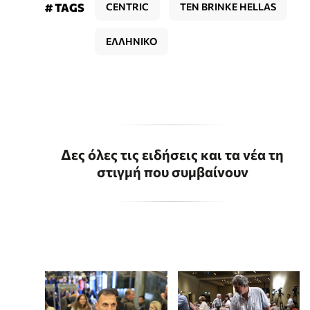
# TAGS
CENTRIC
TEN BRINKE HELLAS
ΕΛΛΗΝΙΚΟ
Δες όλες τις ειδήσεις και τα νέα τη
στιγμή που συμβαίνουν