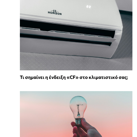
Τι σημαίνει η ένδειξη «CF» στο κλιματιστικό σας;