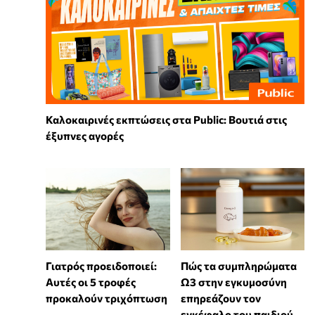
Καλοκαιρινές εκπτώσεις στα Public: Βουτιά στις
έξυπνες αγορές
Γιατρός προειδοποιεί:
Πώς τα συμπληρώματα
Αυτές οι 5 τροφές
Ω3 στην εγκυμοσύνη
προκαλούν τριχόπτωση
επηρεάζουν τον
εγκέφαλο του παιδιού