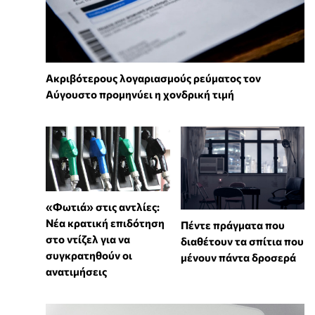
Ακριβότερους λογαριασμούς ρεύματος τον
Αύγουστο προμηνύει η χονδρική τιμή
«Φωτιά» στις αντλίες:
Νέα κρατική επιδότηση
Πέντε πράγματα που
στο ντίζελ για να
διαθέτουν τα σπίτια που
συγκρατηθούν οι
μένουν πάντα δροσερά
ανατιμήσεις