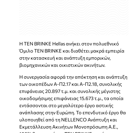
Η TEN BRINKE Hellas ανήκει στον πολυεθνικό
Όμιλο TEN BRINKE και διαθέτει μακρά εμπειρία
στην κατασκευή και ανάπτυξη εμπορικών,
βιομηχανικών και οικιστικών ακινήτων.
Η συνεργασία αφορά την απόκτηση και ανάπτυξη
των οικοπέδων Α-Π2.17 και Α-Π2.18, συνολικής
επιφάνειας 20.897 τ.μ. και συνολικής μέγιστης
οικοδομήσιμης επιφάνειας 15.673 τ.μ., τα οποία
εντάσσονται στο μεγαλύτερο έργο αστικής
ανάπλασης στην Ευρώπη. Το επενδυτικό έργο θα
υλοποιηθεί από τη NELLENCO Ανάπτυξη και
Εκμετάλλευση Ακινήτων Μονοπρόσωπη Α.Ε.,