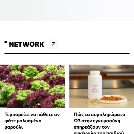
NETWORK
Τι μπορείτε να πάθετε αν
Πώς τα συμπληρώματα
φάτε μολυσμένο
Ω3 στην εγκυμοσύνη
μαρούλι
επηρεάζουν τον
εγκέφαλο του παιδιού