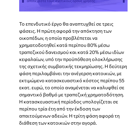
αποδέχεστε τους σχετικούς όρους χρήσης
Το επενδυτικό έργο θα αναπτυχθεί σε τρεις
φάσεις. Η πρώτη αφορά την απόκτηση των
οικοπέδων, η οποία προβλέπεται να
χρηματοδοτηθεί κατά περίπου 80% μέσω
τραπεζικού δανεισμού και κατά 20% μέσω ιδίων
κεφαλαίων, υπό την προϋπόθεση ολοκλήρωσης
της σχετικής συμβατικής τεκμηρίωσης. Η δεύτερη
φάση περιλαμβάνει την ανέγερση κατοικιών, με
εκτιμώμενο κατασκευαστικό κόστος περίπου 55
εκατ. ευρώ, το οποίο αναμένεται να καλυφθεί σε
σημαντικό βαθμό με τραπεζική χρηματοδότηση.
Η κατασκευαστική περίοδος υπολογίζεται σε
περίπου τρία έτη από την έκδοση των
απαιτούμενων αδειών. Η τρίτη φάση αφορά τη
διάθεση των κατοικιών στην αγορά.