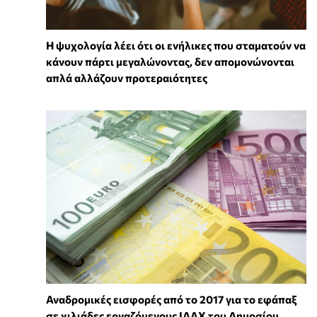
Η ψυχολογία λέει ότι οι ενήλικες που σταματούν να
κάνουν πάρτι μεγαλώνοντας, δεν απομονώνονται
απλά αλλάζουν προτεραιότητες
Αναδρομικές εισφορές από το 2017 για το εφάπαξ
σε χιλιάδες εργαζόμενους ΙΔΑΧ του Δημοσίου