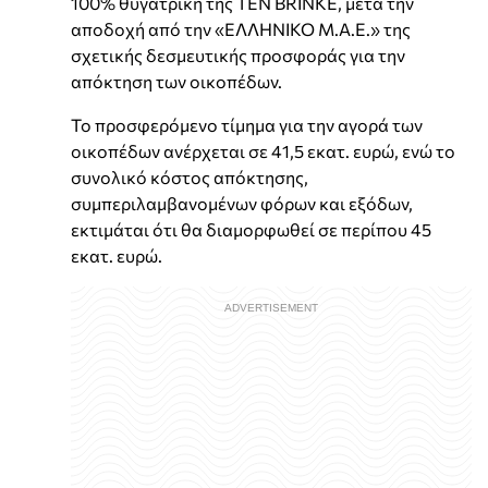
100% θυγατρική της TEN BRINKE, μετά την
αποδοχή από την «ΕΛΛΗΝΙΚΟ Μ.Α.Ε.» της
σχετικής δεσμευτικής προσφοράς για την
απόκτηση των οικοπέδων.
Το προσφερόμενο τίμημα για την αγορά των
οικοπέδων ανέρχεται σε 41,5 εκατ. ευρώ, ενώ το
συνολικό κόστος απόκτησης,
συμπεριλαμβανομένων φόρων και εξόδων,
εκτιμάται ότι θα διαμορφωθεί σε περίπου 45
εκατ. ευρώ.