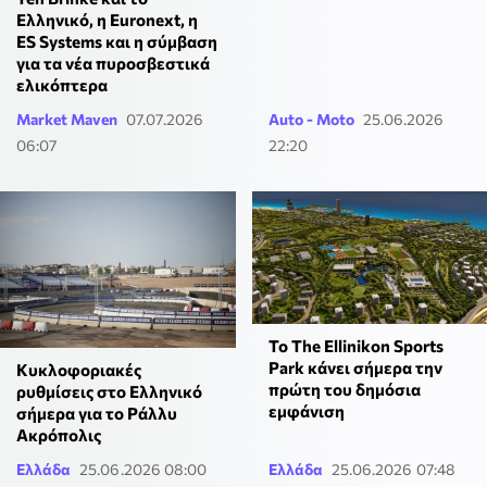
Ελληνικό, η Euronext, η
ES Systems και η σύμβαση
για τα νέα πυροσβεστικά
ελικόπτερα
Market Maven
07.07.2026
Auto - Moto
25.06.2026
06:07
22:20
Το The Ellinikon Sports
Park κάνει σήμερα την
Κυκλοφοριακές
πρώτη του δημόσια
ρυθμίσεις στο Ελληνικό
εμφάνιση
σήμερα για το Ράλλυ
Ακρόπολις
Ελλάδα
25.06.2026 08:00
Ελλάδα
25.06.2026 07:48