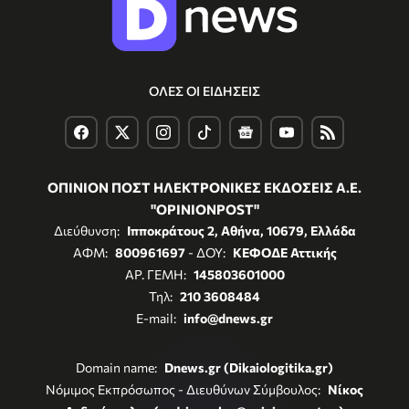
ΟΛΕΣ ΟΙ ΕΙΔΗΣΕΙΣ
ΟΠΙΝΙΟΝ ΠΟΣΤ ΗΛΕΚΤΡΟΝΙΚΕΣ ΕΚΔΟΣΕΙΣ Α.Ε.
"OPINIONPOST"
Διεύθυνση:
Ιπποκράτους 2, Αθήνα, 10679, Ελλάδα
ΑΦΜ:
800961697
- ΔΟΥ:
ΚΕΦΟΔΕ Αττικής
ΑΡ. ΓΕΜΗ:
145803601000
Τηλ:
210 3608484
E-mail:
info@dnews.gr
Domain name:
Dnews.gr (Dikaiologitika.gr)
Νόμιμος Εκπρόσωπος - Διευθύνων Σύμβουλος:
Νίκος