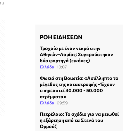
ου
ΡΟΗ ΕΙΔΗΣΕΩΝ
Τροχαίο με έναν νεκρό στην
Αθηνών-Λαμίας: Συγκρούστηκαν
δύο φορτηγά (εικόνες)
Ελλάδα
10:07
Φωτιά στη Βοιωτία: «Ασύλληπτο το
μέγεθος της καταστροφής - Έχουν
επηρεαστεί 40.000 - 50.000
στρέμματα»
Ελλάδα
09:59
Πετρέλαιο: Το σχέδιο για να μειωθεί
η εξάρτηση από τα Στενά του
Ορμούζ