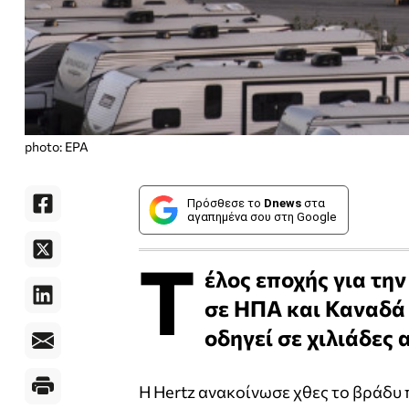
photo: EPA
Πρόσθεσε το
Dnews
στα
αγαπημένα σου στη Google
Τ
έλος εποχής για την
σε ΗΠΑ και Καναδά
οδηγεί σε χιλιάδες
Η Hertz ανακοίνωσε χθες το βράδυ