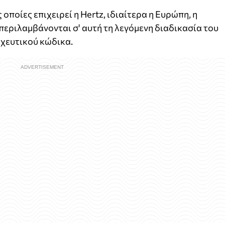
 οποίες επιχειρεί η Hertz, ιδιαίτερα η Ευρώπη, η
περιλαμβάνονται σ' αυτή τη λεγόμενη διαδικασία του
ωχευτικού κώδικα.