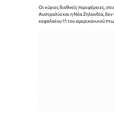
Οι κύριες διεθνείς περιφέρειες, στις
Αυστραλία και η Νέα Ζηλανδία, δεν 
κεφαλαίου 11 του αμερικανικού πτ