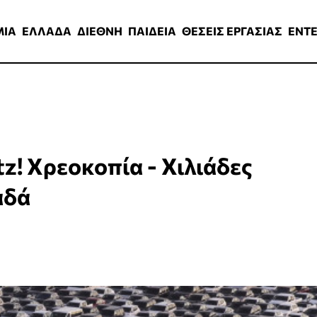
ΑΔΑ
ΔΙΕΘΝΗ
ΠΑΙΔΕΙΑ
ΘΕΣΕΙΣ ΕΡΓΑΣΙΑΣ
ENTERTAINMEN
ΜΙΑ
ΕΛΛΑΔΑ
ΔΙΕΘΝΗ
ΠΑΙΔΕΙΑ
ΘΕΣΕΙΣ ΕΡΓΑΣΙΑΣ
ENT
tz! Χρεοκοπία - Χιλιάδες
αδά