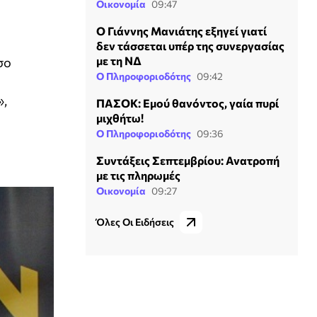
Οικονομία
09:47
Ο Γιάννης Μανιάτης εξηγεί γιατί
δεν τάσσεται υπέρ της συνεργασίας
με τη ΝΔ
σο
Ο Πληροφοριοδότης
09:42
»,
ΠΑΣΟΚ: Εμού θανόντος, γαία πυρί
μιχθήτω!
Ο Πληροφοριοδότης
09:36
Συντάξεις Σεπτεμβρίου: Ανατροπή
με τις πληρωμές
Οικονομία
09:27
Όλες Οι Ειδήσεις