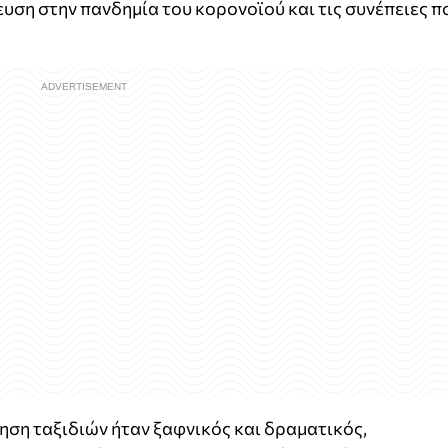
ση στην πανδημία του κορονοϊού και τις συνέπειες π
τηση ταξιδιών ήταν ξαφνικός και δραματικός,