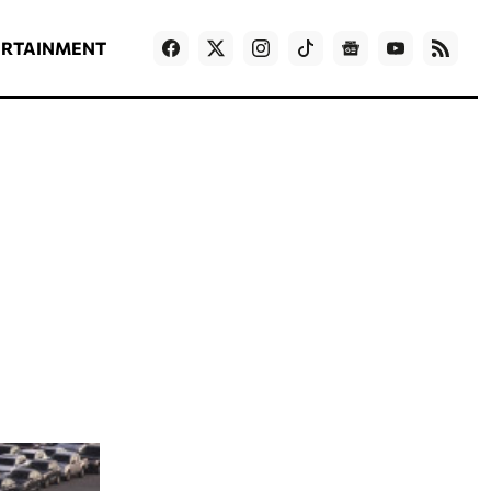
ΡΟΗ ΕΙΔΗΣΕΩΝ
T
NEWS IN ENGLISH
Games
ERTAINMENT