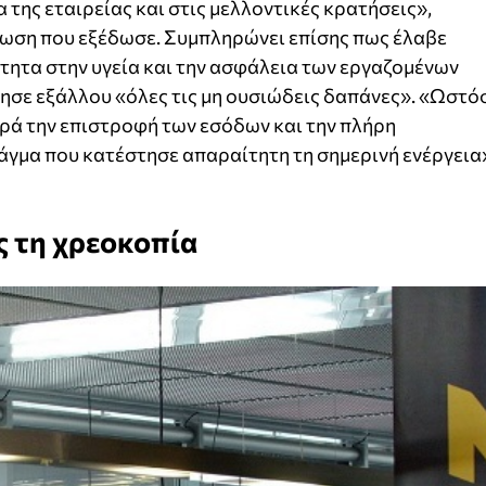
της εταιρείας και στις μελλοντικές κρατήσεις»,
νωση που εξέδωσε. Συμπληρώνει επίσης πως έλαβε
τητα στην υγεία και την ασφάλεια των εργαζομένων
ησε εξάλλου «όλες τις μη ουσιώδεις δαπάνες». «Ωστό
ρά την επιστροφή των εσόδων και την πλήρη
ράγμα που κατέστησε απαραίτητη τη σημερινή ενέργεια
ς τη χρεοκοπία