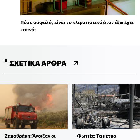
Πόσο ασφαλές είναι το κλιματιστικό όταν έξω έχει
καπνό;
ΣΧΕΤΙΚΆ ΆΡΘΡΑ
Σαμοθράκη: Άνοιξαν οι
Φωτιές: Τα μέτρα