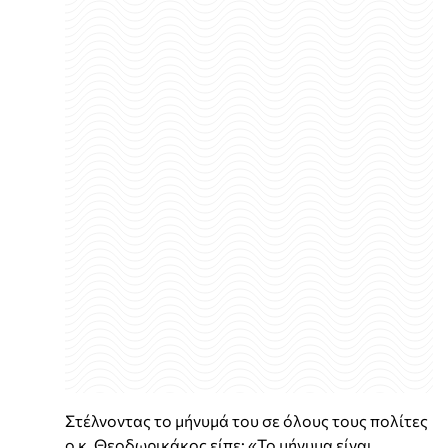
Στέλνοντας το μήνυμά του σε όλους τους πολίτες
ο κ. Θεοδωρικάκος είπε: «Το μήνυμα είναι