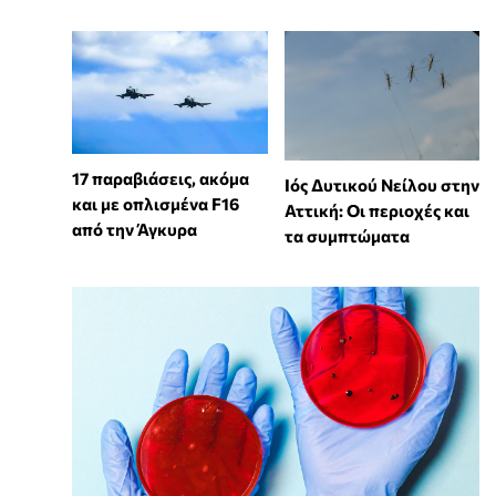
17 παραβιάσεις, ακόμα
Ιός Δυτικού Νείλου στην
και με οπλισμένα F16
Αττική: Οι περιοχές και
από την Άγκυρα
τα συμπτώματα