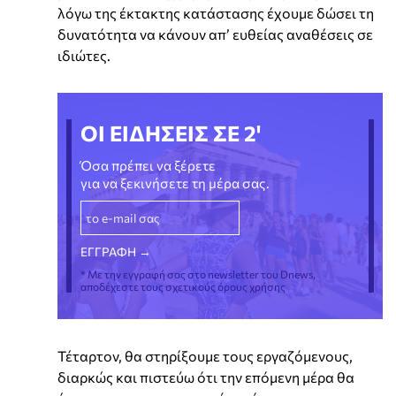
λόγω της έκτακτης κατάστασης έχουμε δώσει τη
δυνατότητα να κάνουν απ’ ευθείας αναθέσεις σε
ιδιώτες.
ΟΙ ΕΙΔΗΣΕΙΣ ΣΕ 2'
Όσα πρέπει να ξέρετε
για να ξεκινήσετε τη μέρα σας.
* Με την εγγραφή σας στο newsletter του Dnews,
αποδέχεστε τους σχετικούς όρους χρήσης
Τέταρτον, θα στηρίξουμε τους εργαζόμενους,
διαρκώς και πιστεύω ότι την επόμενη μέρα θα