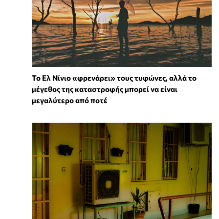
Το Ελ Νίνιο «φρενάρει» τους τυφώνες, αλλά το
μέγεθος της καταστροφής μπορεί να είναι
μεγαλύτερο από ποτέ