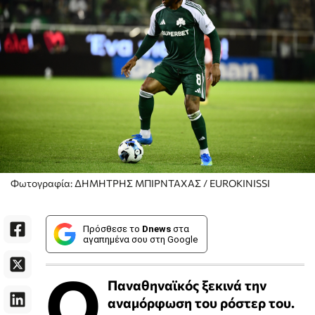
Φωτογραφία: ΔΗΜΗΤΡΗΣ ΜΠΙΡΝΤΑΧΑΣ / EUROKINISSI
Πρόσθεσε το
Dnews
στα
αγαπημένα σου στη Google
Ο
Παναθηναϊκός ξεκινά την
αναμόρφωση του ρόστερ του.