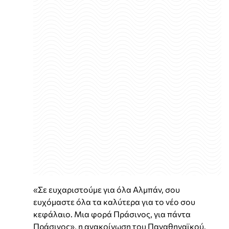
«Σε ευχαριστούμε για όλα Αλμπάν, σου
ευχόμαστε όλα τα καλύτερα για το νέο σου
κεφάλαιο. Μια φορά Πράσινος, για πάντα
Πράσινος», η ανακοίνωση του Παναθηναϊκού.