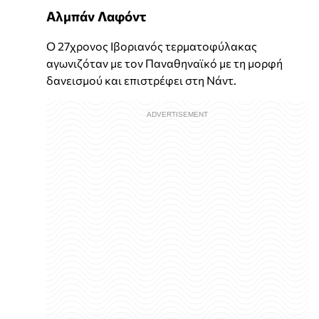
Αλμπάν Λαφόντ
Ο 27χρονος Ιβοριανός τερματοφύλακας
αγωνιζόταν με τον Παναθηναϊκό με τη μορφή
δανεισμού και επιστρέφει στη Νάντ.