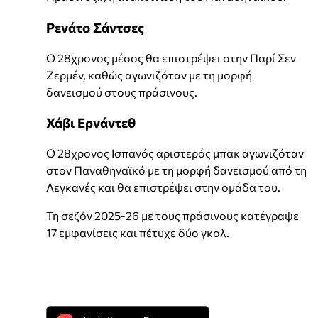
Ρενάτο Σάντσες
Ο 28χρονος μέσος θα επιστρέψει στην Παρί Σεν
Ζερμέν, καθώς αγωνιζόταν με τη μορφή
δανεισμού στους πράσινους.
Χάβι Ερνάντεθ
Ο 28χρονος Ισπανός αριστερός μπακ αγωνιζόταν
στον Παναθηναϊκό με τη μορφή δανεισμού από τη
Λεγκανές και θα επιστρέψει στην ομάδα του.
Τη σεζόν 2025-26 με τους πράσινους κατέγραψε
17 εμφανίσεις και πέτυχε δύο γκολ.