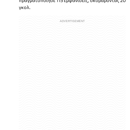
πραγματοποίησε 115 εμφανίσεις, σκοράροντας 20
γκολ.