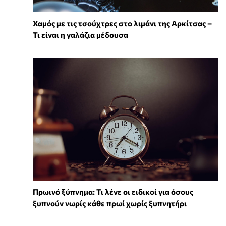
Χαμός με τις τσούχτρες στο λιμάνι της Αρκίτσας –
Τι είναι η γαλάζια μέδουσα
Πρωινό ξύπνημα: Τι λένε οι ειδικοί για όσους
ξυπνούν νωρίς κάθε πρωί χωρίς ξυπνητήρι