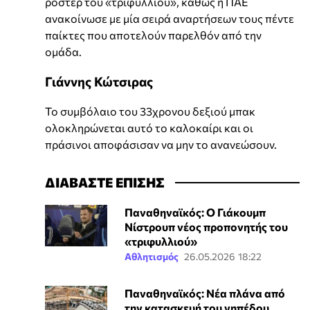
ρόστερ του «τριφυλλιού», καθώς η ΠΑΕ
ανακοίνωσε με μία σειρά αναρτήσεων τους πέντε
παίκτες που αποτελούν παρελθόν από την
ομάδα.
Γιάννης Κώτσιρας
Το συμβόλαιο του 33χρονου δεξιού μπακ
ολοκληρώνεται αυτό το καλοκαίρι και οι
πράσινοι αποφάσισαν να μην το ανανεώσουν.
ΔΙΑΒΑΣΤΕ ΕΠΙΣΗΣ
Παναθηναϊκός: Ο Γιάκουμπ
Νίστρουπ νέος προπονητής του
«τριφυλλιού»
Αθλητισμός
26.05.2026 18:22
Παναθηναϊκός: Νέα πλάνα από
την κατασκευή του γηπέδου