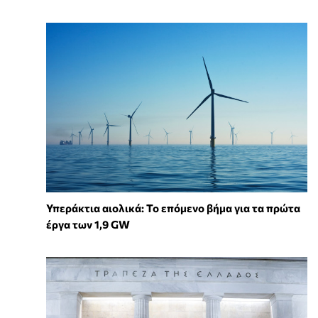
Υπεράκτια αιολικά: Το επόμενο βήμα για τα πρώτα
έργα των 1,9 GW