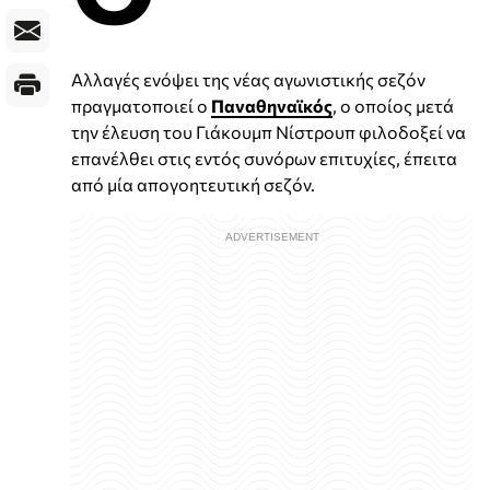
Αλλαγές ενόψει της νέας αγωνιστικής σεζόν
πραγματοποιεί ο
Παναθηναϊκός
, ο οποίος μετά
την έλευση του Γιάκουμπ Νίστρουπ φιλοδοξεί να
επανέλθει στις εντός συνόρων επιτυχίες, έπειτα
από μία απογοητευτική σεζόν.