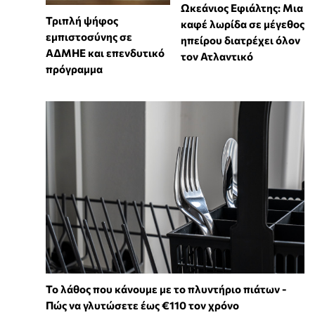
Ωκεάνιος Εφιάλτης: Μια
Τριπλή ψήφος
καφέ λωρίδα σε μέγεθος
εμπιστοσύνης σε
ηπείρου διατρέχει όλον
ΑΔΜΗΕ και επενδυτικό
τον Ατλαντικό
πρόγραμμα
Το λάθος που κάνουμε με το πλυντήριο πιάτων -
Πώς να γλυτώσετε έως €110 τον χρόνο