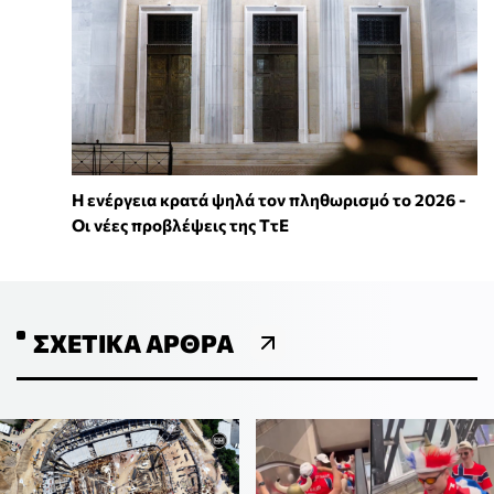
Η ενέργεια κρατά ψηλά τον πληθωρισμό το 2026 -
Οι νέες προβλέψεις της ΤτΕ
ΣΧΕΤΙΚΆ ΆΡΘΡΑ