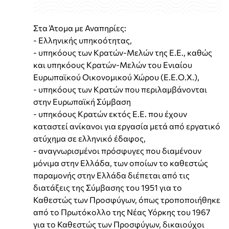
Στα Άτομα με Αναπηρίες:
- Ελληνικής υπηκοότητας,
- υπηκόους των Κρατών-Μελών της Ε.Ε., καθώς
και υπηκόους Κρατών-Μελών του Ενιαίου
Ευρωπαϊκού Οικονομικού Χώρου (Ε.Ε.Ο.Χ.),
- υπηκόους των Κρατών που περιλαμβάνονται
στην Ευρωπαϊκή Σύμβαση
- υπηκόους Κρατών εκτός Ε.Ε. που έχουν
καταστεί ανίκανοι για εργασία μετά από εργατικό
ατύχημα σε ελληνικό έδαφος,
- αναγνωρισμένοι πρόσφυγες που διαμένουν
μόνιμα στην Ελλάδα, των οποίων το καθεστώς
παραμονής στην Ελλάδα διέπεται από τις
διατάξεις της Σύμβασης του 1951 για το
Καθεστώς των Προσφύγων, όπως τροποποιήθηκε
από το Πρωτόκολλο της Νέας Υόρκης του 1967
για το Καθεστώς των Προσφύγων, δικαιούχοι