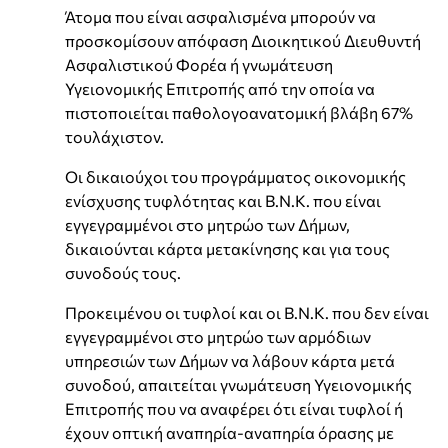
Άτομα που είναι ασφαλισμένα μπορούν να
προσκομίσουν απόφαση Διοικητικού Διευθυντή
Ασφαλιστικού Φορέα ή γνωμάτευση
Υγειονομικής Επιτροπής από την οποία να
πιστοποιείται παθολογοανατομική βλάβη 67%
τουλάχιστον.
Οι δικαιούχοι του προγράμματος οικονομικής
ενίσχυσης τυφλότητας και Β.Ν.Κ. που είναι
εγγεγραμμένοι στο μητρώο των Δήμων,
δικαιούνται κάρτα μετακίνησης και για τους
συνοδούς τους.
Προκειμένου οι τυφλοί και οι Β.Ν.Κ. που δεν είναι
εγγεγραμμένοι στο μητρώο των αρμόδιων
υπηρεσιών των Δήμων να λάβουν κάρτα μετά
συνοδού, απαιτείται γνωμάτευση Υγειονομικής
Επιτροπής που να αναφέρει ότι είναι τυφλοί ή
έχουν οπτική αναπηρία-αναπηρία όρασης με