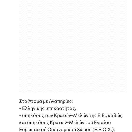
Στα Άτομα με Αναπηρίες:
- Ελληνικής υπηκοότητας,
- υπηκόους των Κρατών-Μελών της Ε.Ε., καθώς
και υπηκόους Κρατών-Μελών του Ενιαίου
Ευρωπαϊκού Οικονομικού Χώρου (Ε.Ε.Ο.Χ.),