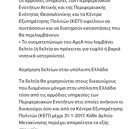
Οι αρμόδιες υπηρεσίες των Περιφερειακών
Ενοτήτων Αττικής και της Περιφερειακής
Ενότητας Θεσσαλονίκης και τα Κέντρα
Εξυπηρέτησης Πολιτών (ΚΕΠ) οφείλουν να
συντάσσουν και να διατηρούν καταστάσεις που
θα περιλαμβάνουν:
• Το ονοματεπώνυμο του ΑμεΑ που λαμβάνει
δελτίο (ή δελτία αν πρόκειται για τυφλό ή βαριά
νοητικά υστερούντα).
Χορήγηση δελτίων στην υπόλοιπη Ελλάδα
Tα δελτία θα χορηγούνται στους δικαιούχους
που διαμένουν μόνιμα στην υπόλοιπη Ελλάδα
τόσο από τις αρμόδιες υπηρεσίες των
Περιφερειακών Ενοτήτων στις οποίες ανήκουν οι
δικαιούχοι όσο και από τα Κέντρα Εξυπηρέτησης
Πολιτών (ΚΕΠ) μέχρι 31-1-2017. Κάθε Δελτίο
Μετακίνησης περιέχει απαραίτητα τα εξής