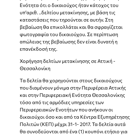
Ενότητα ότι ο δικαιούχος ήταν κάτοχος του
υπ'αριθ. ..δελτίου μετακίνησης, με βάση τις
καταστάσεις που τηρούνται σε αυτήν. Στη
βεβαίωση θα επικολλάται και θα σφραγίζεται
φωτογραφία του δικαιούχου. Σε περίπτωση
απώλειας της βεβαίωσης δεν είναι δυνατή η
επανέκδοσή της.
Χορήγηση δελτίων μετακίνησης σε Αττική -
Θεσσαλονίκη
Tα δελτία θα χορηγούνται στους δικαιούχους
που διαμένουν μόνιμα στην Περιφέρεια Αττικής
και στην Περιφερειακή Ενότητα Θεσσαλονίκης
τόσο από τις αρμόδιες υπηρεσίες των
Περιφερειακών Ενοτήτων που ανήκουν οι
δικαιούχοι όσο και από τα Κέντρα Εξυπηρέτησης
Πολιτών (ΚΕΠ) μέχρι 31-1- 2017. Τα δελτία αυτά
θα συνοδεύονται από ένα (1) κουπόνι ετήσιο για