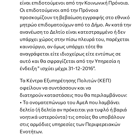
είναι επιδοτούμενοι από την Κοινωνική Πρόνοια.
Οι επιδοτούμενοι από την Πρόνοια
προσκομίζουν τη βεβαίωση εγγραφής στο εθνικό
μητρώο επιδοματούχων από το Δήμο. Αν κατά την
ανανέωση το Δελτίο είναι κατεστραμμένο ή δεν
υπάρχει χώρος στην πίσω πλευρά του, παρέχεται
καινούργιο, αν όμως υπάρχει τότε θα
αναγράφεται είτε ιδιοχείρως είτε εντύπως σε
αυτό και θα σφραγίζεται από την Υπηρεσία η
ένδειξη " ισχύει μέχρι 31-12-2016".
Τα Κέντρα Εξυπηρέτησης Πολιτών (ΚΕΠ)
οφείλουν να συντάσσουν και να
διατηρούν καταστάσεις που θα περιλαμβάνουν:
• Το ονοματεπώνυμο του ΑμεΑ που λαμβάνει
δελτίο (ή δελτία αν πρόκειται για τυφλό ή βαριά
νοητικά υστερούντα) τις οποίες θα υποβάλουν
στις αρμόδιες υπηρεσίες των Περιφερειακών
Ενοτήτων.