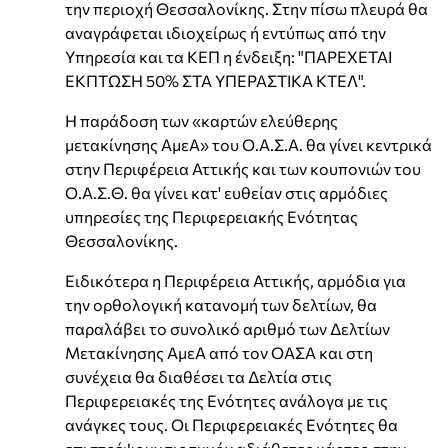
την περιοχή Θεσσαλονίκης. Στην πίσω πλευρά θα
αναγράφεται ιδιοχείρως ή εντύπως από την
Υπηρεσία και τα ΚΕΠ η ένδειξη: "ΠΑΡΕΧΕΤΑΙ
ΕΚΠΤΩΣΗ 50% ΣΤΑ ΥΠΕΡΑΣΤΙΚΑ ΚΤΕΛ".
Η παράδοση των «καρτών ελεύθερης
μετακίνησης ΑμεΑ» του Ο.Α.Σ.Α. θα γίνει κεντρικά
στην Περιφέρεια Αττικής και των κουπονιών του
Ο.Α.Σ.Θ. θα γίνει κατ' ευθείαν στις αρμόδιες
υπηρεσίες της Περιφερειακής Ενότητας
Θεσσαλονίκης.
Ειδικότερα η Περιφέρεια Αττικής, αρμόδια για
την ορθολογική κατανομή των δελτίων, θα
παραλάβει το συνολικό αριθμό των Δελτίων
Μετακίνησης ΑμεΑ από τον ΟΑΣΑ και στη
συνέχεια θα διαθέσει τα Δελτία στις
Περιφερειακές της Ενότητες ανάλογα με τις
ανάγκες τους. Οι Περιφερειακές Ενότητες θα