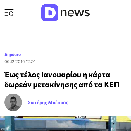
ΡΟΗ ΕΙΔΗΣΕΩΝ
Δημόσιο
06.12.2016 12:24
Έως τέλος Ιανουαρίου η κάρτα
δωρεάν μετακίνησης από τα ΚΕΠ
Σωτήρης Μπέσκος