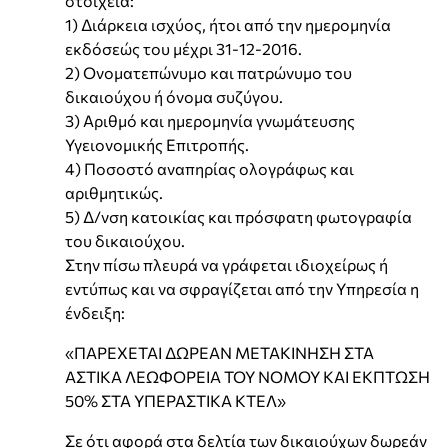
στοιχεία:
1) Διάρκεια ισχύος, ήτοι από την ημερομηνία
εκδόσεώς του μέχρι 31-12-2016.
2) Ονοματεπώνυμο και πατρώνυμο του
δικαιούχου ή όνομα συζύγου.
3) Αριθμό και ημερομηνία γνωμάτευσης
Υγειονομικής Επιτροπής.
4) Ποσοστό αναπηρίας ολογράφως και
αριθμητικώς.
5) Δ/νση κατοικίας και πρόσφατη φωτογραφία
του δικαιούχου.
Στην πίσω πλευρά να γράφεται ιδιοχείρως ή
εντύπως και να σφραγίζεται από την Υπηρεσία η
ένδειξη:
«ΠΑΡΕΧΕΤΑΙ ΔΩΡΕΑΝ ΜΕΤΑΚΙΝΗΣΗ ΣΤΑ
ΑΣΤΙΚΑ ΛΕΩΦΟΡΕΙΑ ΤΟΥ ΝΟΜΟΥ ΚΑΙ ΕΚΠΤΩΣΗ
50% ΣΤΑ ΥΠΕΡΑΣΤΙΚΑ ΚΤΕΛ»
Σε ότι αφορά στα δελτία των δικαιούχων δωρεάν