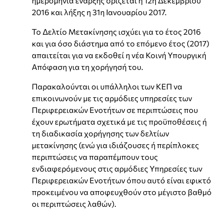
ημερομηνία έναρξης ορίζεται η 12η Δεκεμβρίου
2016 και λήξης η 31η Ιανουαρίου 2017.
Το Δελτίο Μετακίνησης ισχύει για το έτος 2016
και για όσο διάστημα από το επόμενο έτος (2017)
απαιτείται για να εκδοθεί η νέα Κοινή Υπουργική
Απόφαση για τη χορήγησή του.
Παρακαλούνται οι υπάλληλοι των ΚΕΠ να
επικοινωνούν με τις αρμόδιες υπηρεσίες των
Περιφερειακών Ενοτήτων σε περιπτώσεις που
έχουν ερωτήματα σχετικά με τις προϋποθέσεις ή
τη διαδικασία χορήγησης των δελτίων
μετακίνησης (ενώ για ιδιάζουσες ή περίπλοκες
περιπτώσεις να παραπέμπουν τους
ενδιαφερόμενους στις αρμόδιες Υπηρεσίες των
Περιφερειακών Ενοτήτων όπου αυτό είναι εφικτό
προκειμένου να αποφευχθούν στο μέγιστο βαθμό
οι περιπτώσεις λαθών).