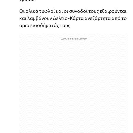
Οι ολικά τυφλοί και οι συνοδοί τους εξαιρούνται
και λαμβάνουν Δελτίο-Κάρτα ανεξάρτητα από το
όριο εισοδήματός τους.