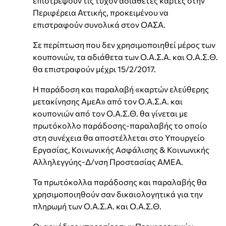
επιστρέψουν τις τυχόν αδιάθετες κάρτες στην
Περιφέρεια Αττικής, προκειμένου να
επιστραφούν συνολικά στον ΟΑΣΑ.
Σε περίπτωση που δεν χρησιμοποιηθεί μέρος των
κουπονιών, τα αδιάθετα των Ο.Α.Σ.Α. και Ο.Α.Σ.Θ.
θα επιστραφούν μέχρι 15/2/2017.
Η παράδοση και παραλαβή «καρτών ελεύθερης
μετακίνησης ΑμεΑ» από τον Ο.Α.Σ.Α. και
κουπονιών από τον Ο.Α.Σ.Θ. θα γίνεται με
πρωτόκολλο παράδοσης-παραλαβής το οποίο
στη συνέχεια θα αποστέλλεται στο Υπουργείο
Εργασίας, Κοινωνικής Ασφάλισης & Κοινωνικής
Αλληλεγγύης-Δ/νση Προστασίας ΑΜΕΑ.
Τα πρωτόκολλα παράδοσης και παραλαβής θα
χρησιμοποιηθούν σαν δικαιολογητικά για την
πληρωμή των Ο.Α.Σ.Α. και Ο.Α.Σ.Θ.