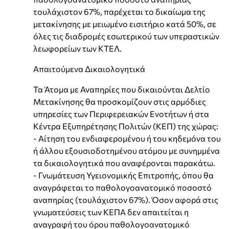
τουλάχιστον 67%, παρέχεται το δικαίωμα της
μετακίνησης με μειωμένο εισιτήριο κατά 50%, σε
όλες τις διαδρομές εσωτερικού των υπεραστικών
λεωφορείων των ΚΤΕΛ.
Απαιτούμενα Δικαιολογητικά
Τα Άτομα με Αναπηρίες που δικαιούνται Δελτίο
Μετακίνησης θα προσκομίζουν στις αρμόδιες
υπηρεσίες των Περιφερειακών Ενοτήτων ή στα
Κέντρα Εξυπηρέτησης Πολιτών (ΚΕΠ) της χώρας:
- Αίτηση του ενδιαφερομένου ή του κηδεμόνα του
ή άλλου εξουσιοδοτημένου ατόμου με συνημμένα
τα δικαιολογητικά που αναφέρονται παρακάτω.
- Γνωμάτευση Υγειονομικής Επιτροπής, όπου θα
αναγράφεται το παθολογοανατομικό ποσοστό
αναπηρίας (τουλάχιστον 67%). Όσον αφορά στις
γνωματεύσεις των ΚΕΠΑ δεν απαιτείται η
αναγραφή του όρου παθολογοανατομικό