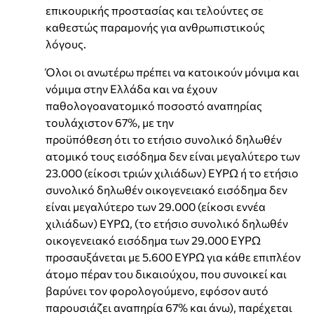
επικουρικής προστασίας και τελούντες σε
καθεστώς παραμονής για ανθρωπιστικούς
λόγους.
Όλοι οι ανωτέρω πρέπει να κατοικούν μόνιμα και
νόμιμα στην Ελλάδα και να έχουν
παθολογοανατομικό ποσοστό αναπηρίας
τουλάχιστον 67%, με την
προϋπόθεση ότι το ετήσιο συνολικό δηλωθέν
ατομικό τους εισόδημα δεν είναι μεγαλύτερο των
23.000 (είκοσι τριών χιλιάδων) ΕΥΡΩ ή το ετήσιο
συνολικό δηλωθέν οικογενειακό εισόδημα δεν
είναι μεγαλύτερο των 29.000 (είκοσι εννέα
χιλιάδων) ΕΥΡΩ, (το ετήσιο συνολικό δηλωθέν
οικογενειακό εισόδημα των 29.000 ΕΥΡΩ
προσαυξάνεται με 5.600 ΕΥΡΩ για κάθε επιπλέον
άτομο πέραν του δικαιούχου, που συνοικεί και
βαρύνει τον φορολογούμενο, εφόσον αυτό
παρουσιάζει αναπηρία 67% και άνω), παρέχεται