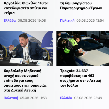
Αργολίδα, Φωκίδα: 118 τα
τη δημιουργία του
κατεδαφιστέα σπίτια και
Παρατηρητηρίου Έργων
κτίρια
Ελλάδα
06.08.2026 19:08
Πολιτική
06.08.2026 13:54
Χαρδαλιάς: Μηδενική
Τροχαία: 34.637
ανοχή και σε νομικό
παραβάσεις και 462
επίπεδο για τους
ατυχήματα στην Αττική
υπαίτιους της πυρκαγιάς
τον Ιούλιο
στη Δυτική Αττική
Πολιτική
05.08.2026 11:53
Ελλάδα
03.08.2026 23:49