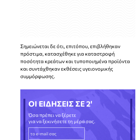
Σημειώνεται δε ότι, επιτόπου, επιβλήθηκαν
πρόστιμα, κατασχέθηκε για καταστροφή
ποσότητα κρεάτων και τυποποιημένα προϊόντα
και συντάχθηκαν εκθέσεις υγειονομικής
συμμόρφωσης.
ΟΙ ΕΙΔΗΣΕΙΣ ΣΕ 2'
Όσα πρέπει να ξέρετε
για να ξεκινήσετε τη μέρα σας.