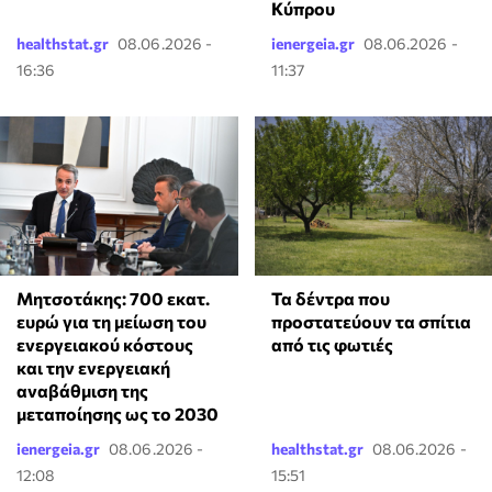
Κύπρου
healthstat.gr
08.06.2026 -
ienergeia.gr
08.06.2026 -
16:36
11:37
Μητσοτάκης: 700 εκατ.
Τα δέντρα που
ευρώ για τη μείωση του
προστατεύουν τα σπίτια
ενεργειακού κόστους
από τις φωτιές
και την ενεργειακή
αναβάθμιση της
μεταποίησης ως το 2030
ienergeia.gr
08.06.2026 -
healthstat.gr
08.06.2026 -
12:08
15:51