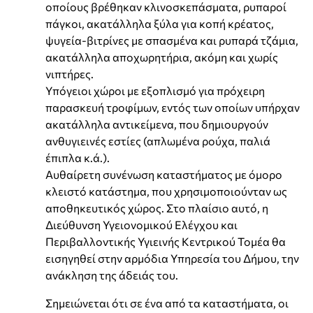
οποίους βρέθηκαν κλινοσκεπάσματα, ρυπαροί
πάγκοι, ακατάλληλα ξύλα για κοπή κρέατος,
ψυγεία-βιτρίνες με σπασμένα και ρυπαρά τζάμια,
ακατάλληλα αποχωρητήρια, ακόμη και χωρίς
νιπτήρες.
Υπόγειοι χώροι με εξοπλισμό για πρόχειρη
παρασκευή τροφίμων, εντός των οποίων υπήρχαν
ακατάλληλα αντικείμενα, που δημιουργούν
ανθυγιεινές εστίες (απλωμένα ρούχα, παλιά
έπιπλα κ.ά.).
Αυθαίρετη συνένωση καταστήματος με όμορο
κλειστό κατάστημα, που χρησιμοποιούνταν ως
αποθηκευτικός χώρος. Στο πλαίσιο αυτό, η
Διεύθυνση Υγειονομικού Ελέγχου και
Περιβαλλοντικής Υγιεινής Κεντρικού Τομέα θα
εισηγηθεί στην αρμόδια Υπηρεσία του Δήμου, την
ανάκληση της άδειάς του.
Σημειώνεται ότι σε ένα από τα καταστήματα, οι