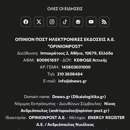
ΟΛΕΣ ΟΙ ΕΙΔΗΣΕΙΣ
ΟΠΙΝΙΟΝ ΠΟΣΤ ΗΛΕΚΤΡΟΝΙΚΕΣ ΕΚΔΟΣΕΙΣ Α.Ε.
"OPINIONPOST"
Διεύθυνση:
Ιπποκράτους 2, Αθήνα, 10679, Ελλάδα
ΑΦΜ:
800961697
- ΔΟΥ:
ΚΕΦΟΔΕ Αττικής
ΑΡ. ΓΕΜΗ:
145803601000
Τηλ:
210 3608484
E-mail:
info@dnews.gr
Domain name:
Dnews.gr (Dikaiologitika.gr)
Νόμιμος Εκπρόσωπος - Διευθύνων Σύμβουλος:
Νίκος
Ανδριόπουλος (andriopoulos@opinion-post.gr)
Ιδιοκτησία:
OPINIONPOST A.E.
- Μέτοχοι:
ENERGY REGISTER
Α.Ε. / Ανδριόπουλος Νικόλαος