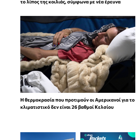
το λίπος της κοιλιάς, σύμφωνα με νέα έρευνα
Η θερμοκρασία που προτιμούν οι Αμερικανοί για το
κλιματιστικό δεν είναι 26 βαθμοί Κελσίου