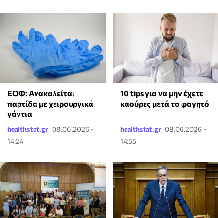
ΕΟΦ: Ανακαλείται
10 tips για να μην έχετε
παρτίδα με χειρουργικά
καούρες μετά το φαγητό
γάντια
healthstat.gr
08.06.2026 -
healthstat.gr
08.06.2026 -
14:24
14:55