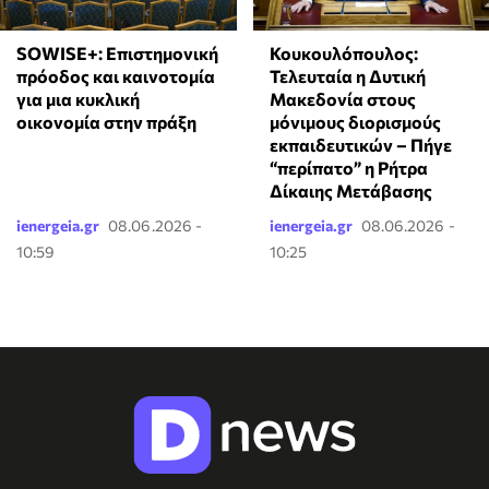
SOWISE+: Επιστημονική
Κουκουλόπουλος:
πρόοδος και καινοτομία
Τελευταία η Δυτική
για μια κυκλική
Μακεδονία στους
οικονομία στην πράξη
μόνιμους διορισμούς
εκπαιδευτικών – Πήγε
“περίπατο” η Ρήτρα
Δίκαιης Μετάβασης
ienergeia.gr
08.06.2026 -
ienergeia.gr
08.06.2026 -
10:59
10:25