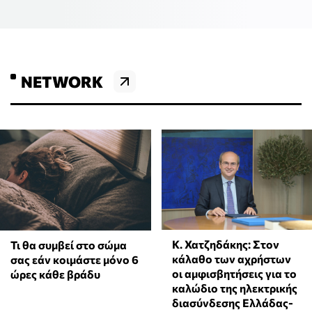
NETWORK
Κ. Χατζηδάκης: Στον
Τι θα συμβεί στο σώμα
κάλαθο των αχρήστων
σας εάν κοιμάστε μόνο 6
οι αμφισβητήσεις για το
ώρες κάθε βράδυ
καλώδιο της ηλεκτρικής
διασύνδεσης Ελλάδας-