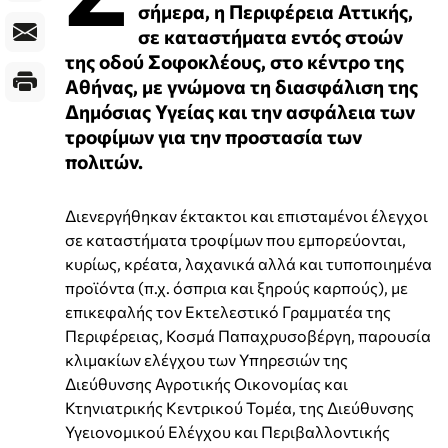
σήμερα, η Περιφέρεια Αττικής,
σε καταστήματα εντός στοών
της οδού Σοφοκλέους, στο κέντρο της
Αθήνας, με γνώμονα τη διασφάλιση της
Δημόσιας Υγείας και την ασφάλεια των
τροφίμων για την προστασία των
πολιτών.
Διενεργήθηκαν έκτακτοι και επισταμένοι έλεγχοι
σε καταστήματα τροφίμων που εμπορεύονται,
κυρίως, κρέατα, λαχανικά αλλά και τυποποιημένα
προϊόντα (π.χ. όσπρια και ξηρούς καρπούς), με
επικεφαλής τον Εκτελεστικό Γραμματέα της
Περιφέρειας, Κοσμά Παπαχρυσοβέργη, παρουσία
κλιμακίων ελέγχου των Υπηρεσιών της
Διεύθυνσης Αγροτικής Οικονομίας και
Κτηνιατρικής Κεντρικού Τομέα, της Διεύθυνσης
Υγειονομικού Ελέγχου και Περιβαλλοντικής