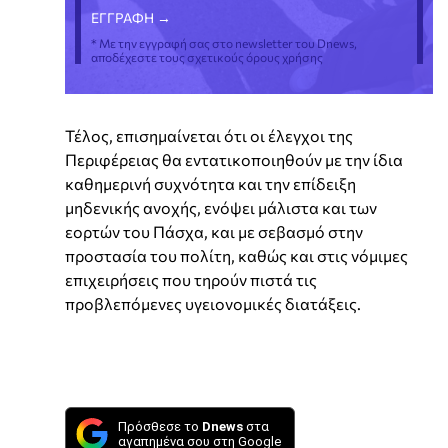
* Με την εγγραφή σας στο newsletter του Dnews,
αποδέχεστε τους σχετικούς όρους χρήσης
Τέλος, επισημαίνεται ότι οι έλεγχοι της
Περιφέρειας θα εντατικοποιηθούν με την ίδια
καθημερινή συχνότητα και την επίδειξη
μηδενικής ανοχής, ενόψει μάλιστα και των
εορτών του Πάσχα, και με σεβασμό στην
προστασία του πολίτη, καθώς και στις νόμιμες
επιχειρήσεις που τηρούν πιστά τις
προβλεπόμενες υγειονομικές διατάξεις.
Πρόσθεσε το
Dnews
στα
αγαπημένα σου στη Google