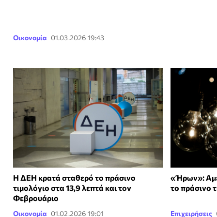
Οικονομία
01.03.2026 19:43
Η ΔΕΗ κρατά σταθερό το πράσινο
«Ήρων»: Αμε
τιμολόγιο στα 13,9 λεπτά και τον
το πράσινο 
Φεβρουάριο
Οικονομία
01.02.2026 19:01
Επιχειρήσεις