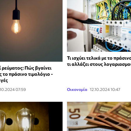
Τι ισχύει τελικά με το πράσιν
τι αλλάζει στους λογαριασμο
 ρεύματος: Πώς βγαίνει
 το πράσινο τιμολόγιο -
αγές
.10.2024 07:59
Οικονομία
12.10.2024 10:47