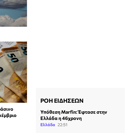
ΡΟΗ ΕΙΔΗΣΕΩΝ
ράσινο
Υπόθεση Marfin: Έφτασε στην
κέμβριο
Ελλάδα η 46χρονη
Ελλάδα
22:51