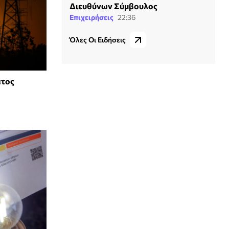
Διευθύνων Σύμβουλος
Επιχειρήσεις
22:36
Όλες Οι Ειδήσεις
ατος