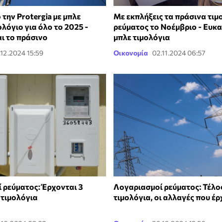
την Protergia με μπλε
Με εκπλήξεις τα πράσινα τιμ
λόγιο για όλο το 2025 -
ρεύματος το Νοέμβριο - Ευκα
ι το πράσινο
μπλε τιμολόγια
.12.2024 15:59
Οικονομία
02.11.2024 06:57
 ρεύματος: Έρχονται 3
Λογαριασμοί ρεύματος: Τέλο
 τιμολόγια
τιμολόγια, οι αλλαγές που έ