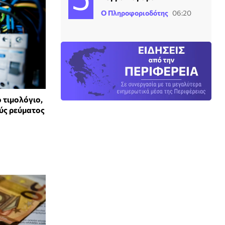
Ο Πληροφοριοδότης
06:20
ο τιμολόγιο,
ύς ρεύματος