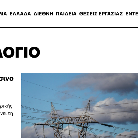
ΑΔΑ
ΔΙΕΘΝΗ
ΠΑΙΔΕΙΑ
ΘΕΣΕΙΣ ΕΡΓΑΣΙΑΣ
ENTERTAINMEN
ΜΙΑ
ΕΛΛΑΔΑ
ΔΙΕΘΝΗ
ΠΑΙΔΕΙΑ
ΘΕΣΕΙΣ ΕΡΓΑΣΙΑΣ
ENT
ΛΟΓΙΟ
σινο
ρικής
νει τη