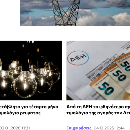
τάβλητο για τέταρτο μήνα
Από τη ΔΕΗ το φθηνότερο π
τιμολόγιο ρευματος
τιμολόγιο της αγοράς τον Δε
02.01.2026 11:31
Επιχειρήσεις
04.12.2025 12:44