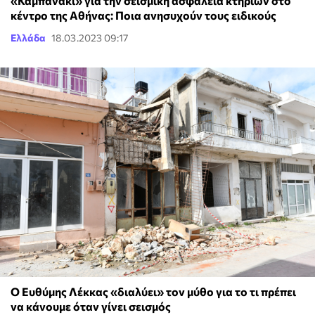
«Καμπανάκι» για την σεισμική ασφάλεια κτηρίων στο
κέντρο της Αθήνας: Ποια ανησυχούν τους ειδικούς
Ελλάδα
18.03.2023 09:17
Ο Ευθύμης Λέκκας «διαλύει» τον μύθο για το τι πρέπει
να κάνουμε όταν γίνει σεισμός