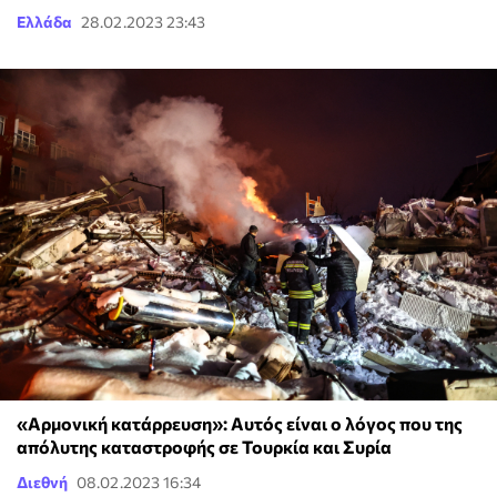
Ελλάδα
28.02.2023 23:43
«Αρμονική κατάρρευση»: Αυτός είναι ο λόγος που της
απόλυτης καταστροφής σε Τουρκία και Συρία
Διεθνή
08.02.2023 16:34