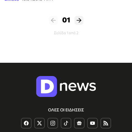
01
Σελίδα 1 από 2
ΟΛΕΣ ΟΙ ΕΙΔΗΣΕΙΣ