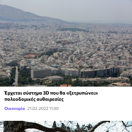
Έρχεται σύστημα 3D που θα «ξετρυπώνει»
πολεοδομικές αυθαιρεσίες
Οικονομία
21.02.2022 11:30