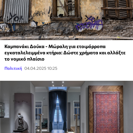
Καμπανάκι Δούκα - Μώραλη για ετοιμόρροπα
εγκαταλελειμμένα κτήρια: Δώστε χρήματα και αλλάξτε
το νομικό πλαίσιο
Πολιτική
04.04.2025 10:25