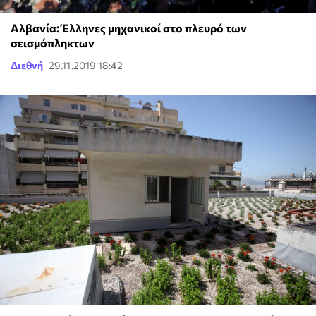
Αλβανία: Έλληνες μηχανικοί στο πλευρό των
σεισμόπληκτων
Διεθνή
29.11.2019 18:42