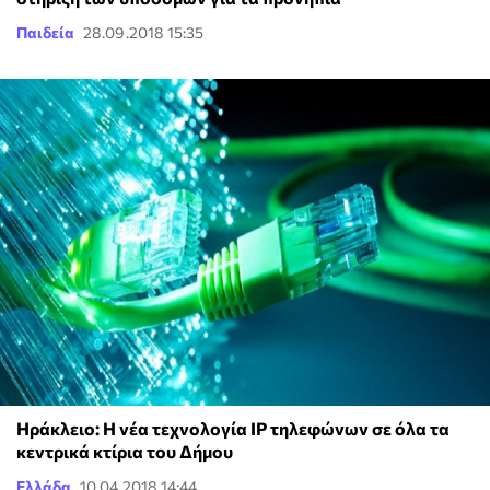
Παιδεία
28.09.2018 15:35
Ηράκλειο: Η νέα τεχνολογία ΙΡ τηλεφώνων σε όλα τα
κεντρικά κτίρια του Δήμου
Ελλάδα
10.04.2018 14:44