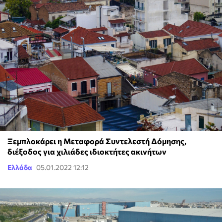
Ξεμπλοκάρει η Μεταφορά Συντελεστή Δόμησης,
διέξοδος για χιλιάδες ιδιοκτήτες ακινήτων
Ελλάδα
05.01.2022 12:12