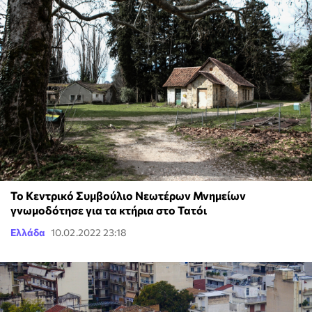
Το Κεντρικό Συμβούλιο Νεωτέρων Μνημείων
γνωμοδότησε για τα κτήρια στο Τατόι
Ελλάδα
10.02.2022 23:18