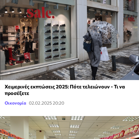
Χειμερινές εκπτώσεις 2025: Πότε τελειώνουν - Τι να
προσέξετε
Οικονομία
02.02.2025 20:20