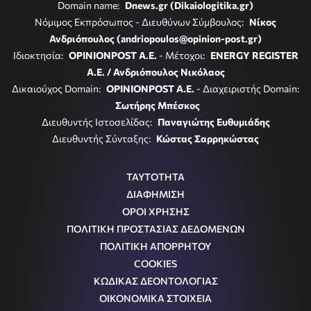
Domain name:
Dnews.gr (Dikaiologitika.gr)
Νόμιμος Εκπρόσωπος - Διευθύνων Σύμβουλος:
Νίκος
Ανδριόπουλος (andriopoulos@opinion-post.gr)
Ιδιοκτησία:
OPINIONPOST A.E.
- Μέτοχοι:
ENERGY REGISTER
Α.Ε. / Ανδριόπουλος Νικόλαος
Δικαιούχος Domain:
OPINIONPOST A.E.
- Διαχειριστής Domain:
Σωτήρης Μπέσκος
Διευθυντής Ιστοσελίδας:
Παναγιώτης Ευθυμιάδης
Διευθυντής Σύνταξης:
Κώστας Σαρρηκώστας
ΤΑΥΤΟΤΗΤΑ
ΔΙΑΦΗΜΙΣΗ
ΟΡΟΙ ΧΡΗΣΗΣ
ΠΟΛΙΤΙΚΗ ΠΡΟΣΤΑΣΙΑΣ ΔΕΔΟΜΕΝΩΝ
ΠΟΛΙΤΙΚΗ ΑΠΟΡΡΗΤΟΥ
COOKIES
ΚΩΔΙΚΑΣ ΔΕΟΝΤΟΛΟΓΙΑΣ
ΟΙΚΟΝΟΜΙΚΑ ΣΤΟΙΧΕΙΑ