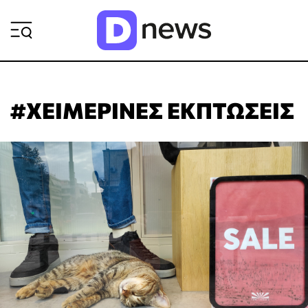
ΡΟΗ ΕΙΔΗΣΕΩΝ
#ΧΕΙΜΕΡΙΝΕΣ ΕΚΠΤΩΣΕΙΣ