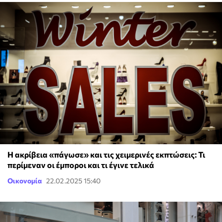
Η ακρίβεια «πάγωσε» και τις χειμερινές εκπτώσεις: Τι
περίμεναν οι έμποροι και τι έγινε τελικά
Οικονομία
22.02.2025 15:40