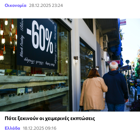
Οικονομία
28.12.2025 23:24
Πότε ξεκινούν οι χειμερινές εκπτώσεις
Ελλάδα
18.12.2025 09:16