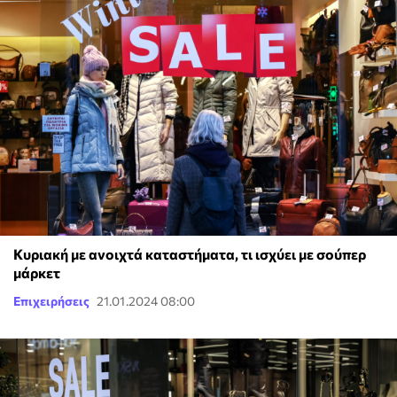
Κυριακή με ανοιχτά καταστήματα, τι ισχύει με σούπερ
μάρκετ
Επιχειρήσεις
21.01.2024 08:00