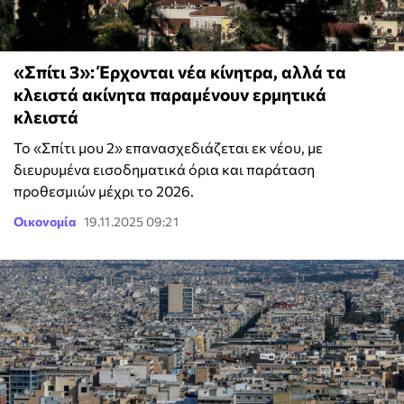
«Σπίτι 3»: Έρχονται νέα κίνητρα, αλλά τα
κλειστά ακίνητα παραμένουν ερμητικά
κλειστά
Το «Σπίτι μου 2» επανασχεδιάζεται εκ νέου, με
διευρυμένα εισοδηματικά όρια και παράταση
προθεσμιών μέχρι το 2026.
Οικονομία
19.11.2025 09:21