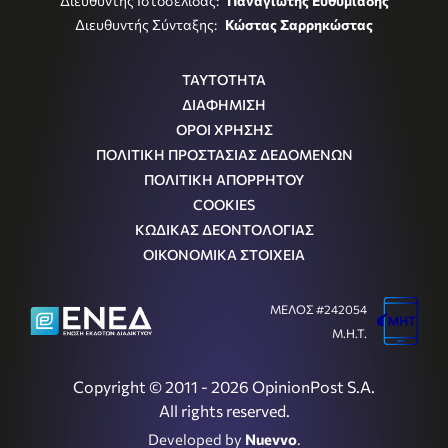
Διευθυντής Ιστοσελίδας:
Παναγιώτης Ευθυμιάδης
Διευθυντής Σύνταξης:
Κώστας Σαρρηκώστας
ΤΑΥΤΟΤΗΤΑ
ΔΙΑΦΗΜΙΣΗ
ΟΡΟΙ ΧΡΗΣΗΣ
ΠΟΛΙΤΙΚΗ ΠΡΟΣΤΑΣΙΑΣ ΔΕΔΟΜΕΝΩΝ
ΠΟΛΙΤΙΚΗ ΑΠΟΡΡΗΤΟΥ
COOKIES
ΚΩΔΙΚΑΣ ΔΕΟΝΤΟΛΟΓΙΑΣ
ΟΙΚΟΝΟΜΙΚΑ ΣΤΟΙΧΕΙΑ
ΜΕΛΟΣ #242054
Μ.Η.Τ.
Copyright © 2011 - 2026 OpinionPost S.A.
All rights reserved.
Developed by
Nuevvo
.