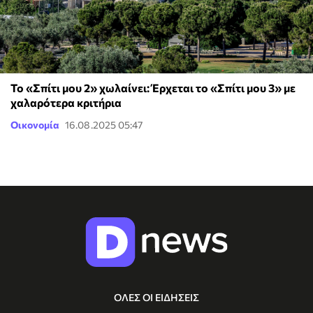
Το «Σπίτι μου 2» χωλαίνει: Έρχεται το «Σπίτι μου 3» με
χαλαρότερα κριτήρια
Οικονομία
16.08.2025 05:47
ΟΛΕΣ ΟΙ ΕΙΔΗΣΕΙΣ