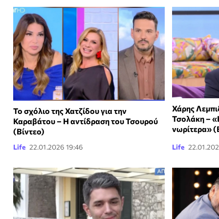
Χάρης Λεμπι
Το σχόλιο της Χατζίδου για την
Τσολάκη – «Ε
Καραβάτου – Η αντίδραση του Τσουρού
νωρίτερα» (
(Βίντεο)
Life
22.01.2026 19:46
Life
22.01.202