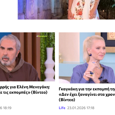
ρρής για Ελένη Μενεγάκη:
Γκαγκάκη για την εκπομπή τη
ε τις εκπομπές» (Βίντεο)
«Δεν έχει ξαναγίνει στα χρο
(Βίντεο)
6 18:19
Life
23.01.2026 17:18