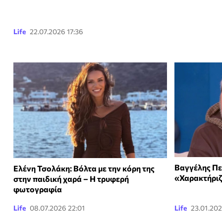
Life
22.07.2026 17:36
Βαγγέλης Πε
Ελένη Τσολάκη: Βόλτα με την κόρη της
«Χαρακτήριζ
στην παιδική χαρά – Η τρυφερή
φωτογραφία
Life
08.07.2026 22:01
Life
23.01.202