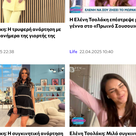
Η Ελένη Τσολάκη επέστρεψε 
γέννα στο «Πρωινό Σουσου»
κη: Η τρυφερή ανάρτηση με
 ανήμερα της γιορτής της
5 22:38
Life
22.04.2025 10:40
κη: Η συγκινητική ανάρτηση
Ελένη Τσολάκη: Μιλά συγκινη