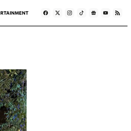
ΡΟΗ ΕΙΔΗΣΕΩΝ
T
NEWS IN ENGLISH
Games
ERTAINMENT