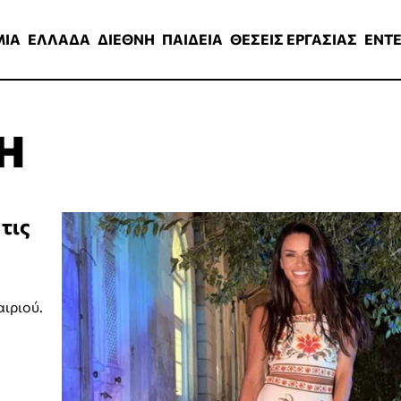
ΑΔΑ
ΔΙΕΘΝΗ
ΠΑΙΔΕΙΑ
ΘΕΣΕΙΣ ΕΡΓΑΣΙΑΣ
ENTERTAINMEN
ΜΙΑ
ΕΛΛΑΔΑ
ΔΙΕΘΝΗ
ΠΑΙΔΕΙΑ
ΘΕΣΕΙΣ ΕΡΓΑΣΙΑΣ
ENT
Η
τις
αιριού.