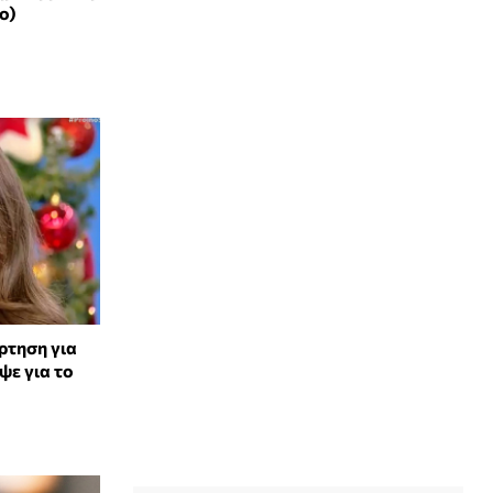
ο)
ρτηση για
ψε για το