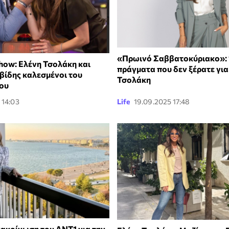
«Πρωινό Σαββατοκύριακο»: 
Show: Ελένη Τσολάκη και
πράγματα που δεν ξέρατε για
βίδης καλεσμένοι του
Τσολάκη
ου
 14:03
Life
19.09.2025 17:48
νακοίνωση του ΑΝΤ1 για την