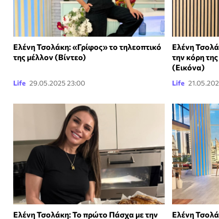
Ελένη Τσολάκη: «Γρίφος» το τηλεοπτικό
Ελένη Τσολά
της μέλλον (Βίντεο)
την κόρη της
(Εικόνα)
Life
29.05.2025 23:00
Life
21.05.202
Ελένη Τσολάκη: Το πρώτο Πάσχα με την
Ελένη Τσολά