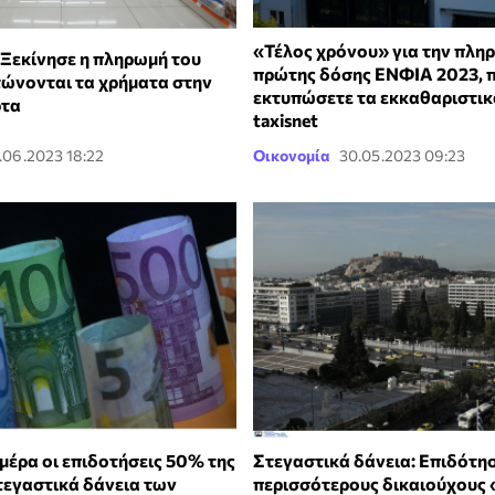
«Τέλος χρόνου» για την πλη
 Ξεκίνησε η πληρωμή του
πρώτης δόσης ΕΝΦΙΑ 2023, 
τώνονται τα χρήματα στην
εκτυπώσετε τα εκκαθαριστικ
ρτα
taxisnet
.06.2023 18:22
Οικονομία
30.05.2023 09:23
μέρα οι επιδοτήσεις 50% της
Στεγαστικά δάνεια: Επιδότη
τεγαστικά δάνεια των
περισσότερους δικαιούχους