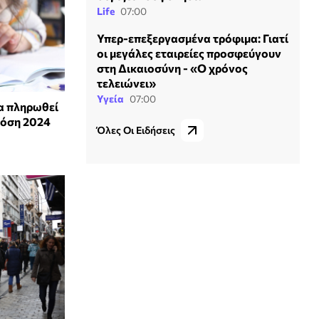
Life
07:00
Υπερ-επεξεργασμένα τρόφιμα: Γιατί
οι μεγάλες εταιρείες προσφεύγουν
στη Δικαιοσύνη - «Ο χρόνος
τελειώνει»
Υγεία
07:00
θα πληρωθεί
δόση 2024
Όλες Οι Ειδήσεις