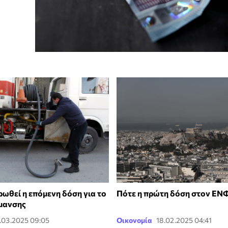
ρωθεί η επόμενη δόση για το
Πότε η πρώτη δόση στον ΕΝ
μανσης
.03.2025 09:05
Οικονομία
18.02.2025 04:41