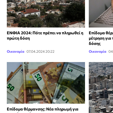
ΕΝΦΙΑ 2024: Πότε πρέπει να πληρωθεί η
Επίδομα θέρ
πρώτη δόση
μέτρηση για
δόσης
Οικονομία
07.04.2024 20:22
Οικονομία
04
Επίδομα θέρμανσης: Nέα πληρωμή για