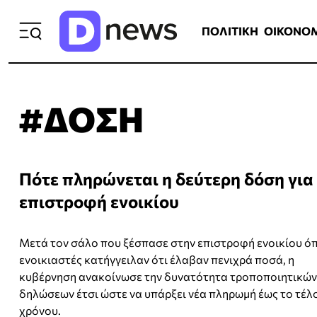
ΠΟΛΙΤΙΚΗ
ΟΙΚΟΝΟΜΙΑ
ΕΛΛ
ΠΟΛΙΤΙΚΗ
ΟΙΚΟΝΟ
#ΔΟΣΗ
Πότε πληρώνεται η δεύτερη δόση για
επιστροφή ενοικίου
Μετά τον σάλο που ξέσπασε στην επιστροφή ενοικίου όπ
ενοικιαστές κατήγγειλαν ότι έλαβαν πενιχρά ποσά, η
κυβέρνηση ανακοίνωσε την δυνατότητα τροποποιητικών
δηλώσεων έτσι ώστε να υπάρξει νέα πληρωμή έως το τέλ
χρόνου.