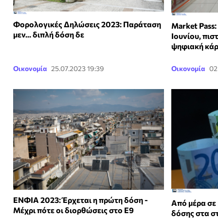
Φορολογικές Δηλώσεις 2023: Παράταση
Market Pass:
μεν... διπλή δόση δε
Ιουνίου, πισ
ψηφιακή κά
Οικονομία
25.07.2023 19:39
Οικονομία
02
ΕΝΦΙΑ 2023: Έρχεται η πρώτη δόση -
Από μέρα σε 
Μέχρι πότε οι διορθώσεις στο Ε9
δόσης στα σ