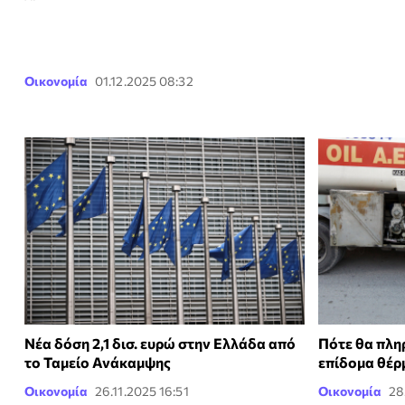
Οικονομία
01.12.2025 08:32
Νέα δόση 2,1 δισ. ευρώ στην Ελλάδα από
Πότε θα πλη
το Ταμείο Ανάκαμψης
επίδομα θέρ
Οικονομία
26.11.2025 16:51
Οικονομία
28