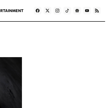
ΡΟΗ ΕΙΔΗΣΕΩΝ
T
NEWS IN ENGLISH
Games
ERTAINMENT