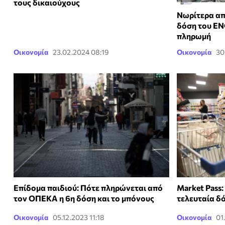
τους δικαιούχους
Νωρίτερα απ
δόση του ΕΝ
πληρωμή
Οικονομία
23.02.2024 08:19
Οικονομία
30
Επίδομα παιδιού: Πότε πληρώνεται από
Market Pass:
τον ΟΠΕΚΑ η 6η δόση και το μπόνους
τελευταία δ
Οικονομία
05.12.2023 11:18
Οικονομία
01