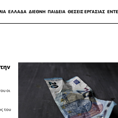
ΑΔΑ
ΔΙΕΘΝΗ
ΠΑΙΔΕΙΑ
ΘΕΣΕΙΣ ΕΡΓΑΣΙΑΣ
ENTERTAINMEN
ΜΙΑ
ΕΛΛΑΔΑ
ΔΙΕΘΝΗ
ΠΑΙΔΕΙΑ
ΘΕΣΕΙΣ ΕΡΓΑΣΙΑΣ
ENT
 την
ου οι
ος του