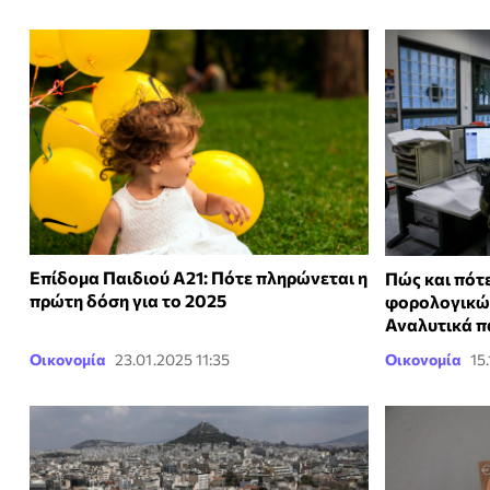
Επίδομα Παιδιού Α21: Πότε πληρώνεται η
Πώς και πότε
πρώτη δόση για το 2025
φορολογικώ
Αναλυτικά π
Οικονομία
23.01.2025 11:35
Οικονομία
15