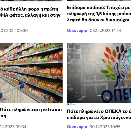
Επίδομα παιδιού: Τι ισχύει με
ό κάθε άλλη φορά η πρώτη
πληρωμή της 1,5 δόσης μπόν
ΦΙΑ φέτος, αλλαγή και στην
λεφτά θα δουν οι δικαιούχοι 
.01.2024 09:30
Οικονομία
08.12.2023 14:54
 Πότε πληρώνεται η extra και
Πότε πληρώνει ο ΟΠΕΚΑ το 
όση
επίδομα για τα Χριστούγενν
.12.2023 09:34
Οικονομία
30.11.2023 10:55