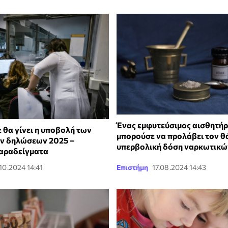
Ένας εμφυτεύσιμος αισθητήρ
 θα γίνει η υποβολή των
μπορούσε να προλάβει τον θ
ν δηλώσεων 2025 –
υπερβολική δόση ναρκωτικώ
αραδείγματα
.10.2024 14:41
Επιστήμη
17.08.2024 14:43