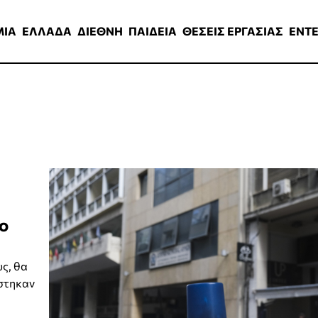
ΑΔΑ
ΔΙΕΘΝΗ
ΠΑΙΔΕΙΑ
ΘΕΣΕΙΣ ΕΡΓΑΣΙΑΣ
ENTERTAINMEN
ΜΙΑ
ΕΛΛΑΔΑ
ΔΙΕΘΝΗ
ΠΑΙΔΕΙΑ
ΘΕΣΕΙΣ ΕΡΓΑΣΙΑΣ
ENT
ίο
υς, θα
άστηκαν