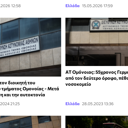
.2026 12:58
Ελλάδα
15.05.2026 17:59
ΑΤ Ομόνοιας: 55χρονος Γερμ
από τον δεύτερο όροφο, πέθ
ον διοικητή του
νοσοκομείο
 τμήματος Ομονοίας - Μετά
η και την αυτοκτονία
.2024 21:25
Ελλάδα
28.05.2023 13:36