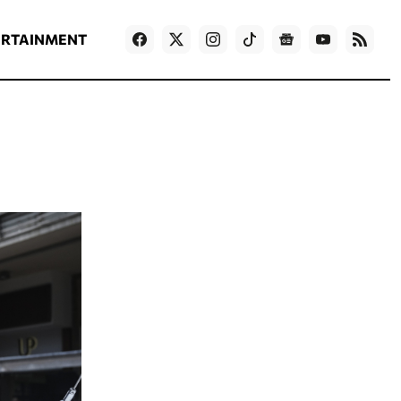
ΡΟΗ ΕΙΔΗΣΕΩΝ
T
NEWS IN ENGLISH
Games
ERTAINMENT