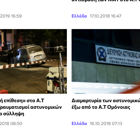
.2019 16:59
Ελλάδα
17.10.2018 16:47
 επίθεση» στο Α.Τ
Διαμαρτυρία των αστυνομικ
Τραυματισμοί αστυνομικών
έξω από το Α.Τ Ομόνοιας
ία σύλληψη
.2018 08:50
Ελλάδα
16.10.2018 07:13