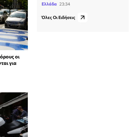
Ελλάδα
23:34
Όλες Οι Ειδήσεις
 όρους οι
ται για