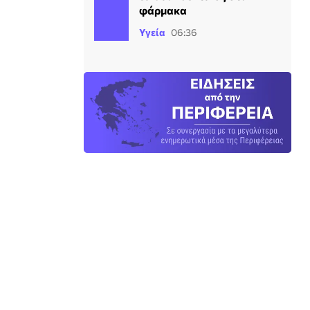
φάρμακα
Υγεία
06:36