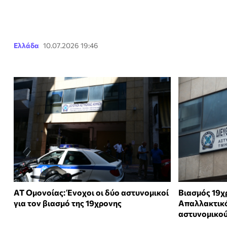
Ελλάδα
10.07.2026 19:46
ΑΤ Ομονοίας: Ένοχοι οι δύο αστυνομικοί
Βιασμός 19χρ
για τον βιασμό της 19χρονης
Απαλλακτικό
αστυνομικο