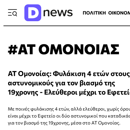
ΠΟΛΙΤΙΚΗ
ΟΙΚΟΝΟΜΙΑ
ΕΛΛ
ΠΟΛΙΤΙΚΗ
ΟΙΚΟΝΟ
#ΑΤ ΟΜΟΝΟΙΑΣ
ΑΤ Ομονοίας: Φυλάκιση 4 ετών στους
αστυνομικούς για τον βιασμό της
19χρονης - Ελεύθεροι μέχρι το Εφετε
Με ποινές φυλάκισης 4 ετών, αλλά ελεύθεροι, χωρίς όρο
είναι μέχρι το Εφετείο οι δύο αστυνομικοί που καταδικ
για τον βιασμό της 19χρονης, μέσα στο ΑΤ Ομονοίας.