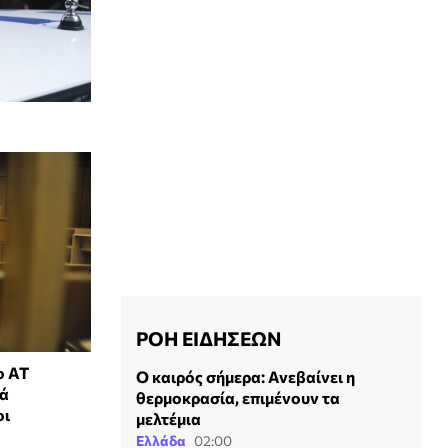
ΡΟΗ ΕΙΔΗΣΕΩΝ
ο ΑΤ
Ο καιρός σήμερα: Ανεβαίνει η
λά
θερμοκρασία, επιμένουν τα
οι
μελτέμια
Ελλάδα
02:00