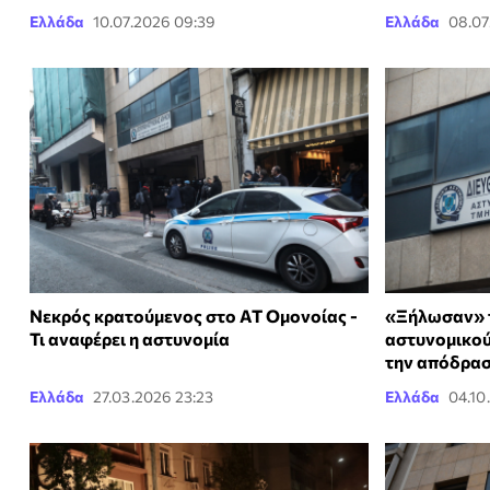
Ελλάδα
10.07.2026 09:39
Ελλάδα
08.07
Νεκρός κρατούμενος στο ΑΤ Ομονοίας -
«Ξήλωσαν» τ
Τι αναφέρει η αστυνομία
αστυνομικού
την απόδρασ
Ελλάδα
27.03.2026 23:23
Ελλάδα
04.10