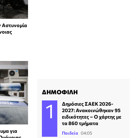
ν Αστυνομία
νοιας
ΔΗΜΟΦΙΛΗ
Δημόσιες ΣΑΕΚ 2026-
2027: Ανακοινώθηκαν 95
ειδικότητες – Ο χάρτης με
τα 860 τμήματα
υμα για
Παιδεία
04:05
 Ομόνοιας