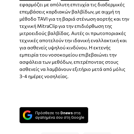
εφαρμόζει με απόλυτη επιτυχία τις διαδερμικές
επεμβάσεις καρδιακών βαλβίδων, με αιχμή τη
μέθοδο TAVI για τη βαριά στένωση αορτής και την
τεχνική MitraClip για την επιδιόρθωση της
μιτροειδούς βαλβίδας. Αυτές οι πρωτοποριακές
τεχνικές αποτελούν την ιδανική εναλλακτική και
για ασθενείς υψηλού κινδύνου. Η εκτενής
εμπειρία του νοσοκομείου επιβεβαιώνει την
ασφάλεια των μεθόδων, επιτρέποντας στους
ασθενείς να λαμβάνουν εξιτήριο μετά από μόλις
3-4 ημέρες νοσηλείας.
Πρόσθεσε το
Dnews
στα
αγαπημένα σου στη Google