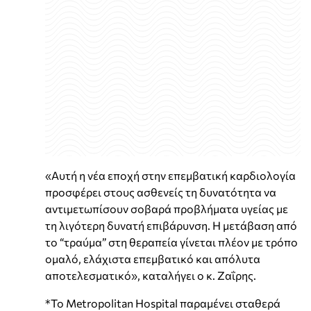
«Αυτή η νέα εποχή στην επεμβατική καρδιολογία
προσφέρει στους ασθενείς τη δυνατότητα να
αντιμετωπίσουν σοβαρά προβλήματα υγείας με
τη λιγότερη δυνατή επιβάρυνση. Η μετάβαση από
το “τραύμα” στη θεραπεία γίνεται πλέον με τρόπο
ομαλό, ελάχιστα επεμβατικό και απόλυτα
αποτελεσματικό», καταλήγει ο κ. Ζαΐρης.
*Το Metropolitan Hospital παραμένει σταθερά