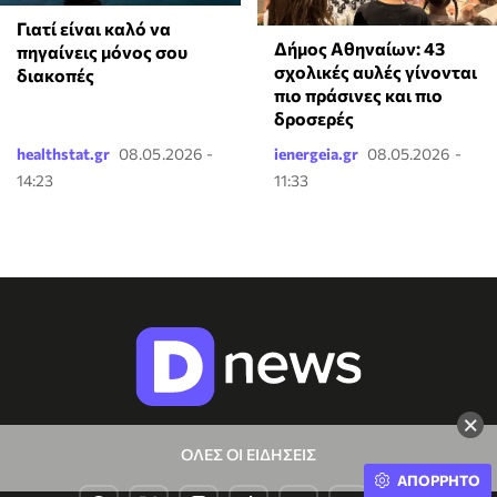
Γιατί είναι καλό να
Δήμος Αθηναίων: 43
πηγαίνεις μόνος σου
σχολικές αυλές γίνονται
διακοπές
πιο πράσινες και πιο
δροσερές
healthstat.gr
08.05.2026 -
ienergeia.gr
08.05.2026 -
14:23
11:33
×
ΟΛΕΣ ΟΙ ΕΙΔΗΣΕΙΣ
ΑΠΟΡΡΗΤΟ