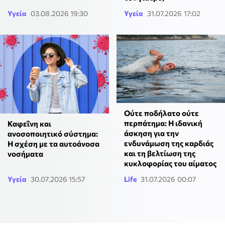
Υγεία
03.08.2026 19:30
Υγεία
31.07.2026 17:02
Ούτε ποδήλατο ούτε
περπάτημα: Η ιδανική
Καφεΐνη και
άσκηση για την
ανοσοποιητικό σύστημα:
ενδυνάμωση της καρδιάς
Η σχέση με τα αυτοάνοσα
και τη βελτίωση της
νοσήματα
κυκλοφορίας του αίματος
Υγεία
30.07.2026 15:57
Life
31.07.2026 00:07