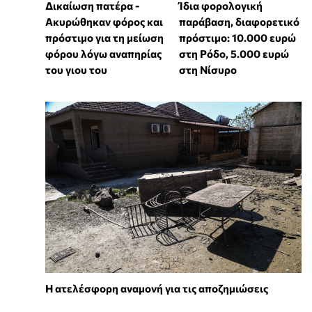
Δικαίωση πατέρα -
Ίδια φορολογική
Ακυρώθηκαν φόρος και
παράβαση, διαφορετικό
πρόστιμο για τη μείωση
πρόστιμο: 10.000 ευρώ
φόρου λόγω αναπηρίας
στη Ρόδο, 5.000 ευρώ
του γιου του
στη Νίσυρο
Η ατελέσφορη αναμονή για τις αποζημιώσεις