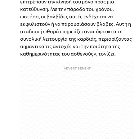
επιτρέπουν την κίνησή του μόνο προς μια
κατεύθυνση. Με την πάροδο του χρόνου,
ωστόσο, οι βαλβίδες αυτές ενδέχεται να
εκφυλιστούν ή να παρουσιάσουν βλάβες. Αυτή η
σταδιακή φθορά επηρεάζει αναπόφευκτα τη
συνολική λειτουργία της καρδιάς, περιορίζοντας
σημαντικά τις αντοχές και την ποιότητα της
καθημερινότητας του ασθενούς», τονίζει.