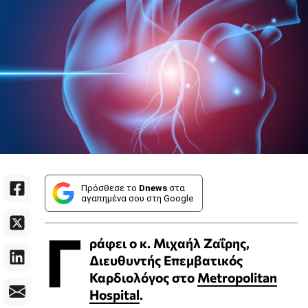
Πρόσθεσε το
Dnews
στα
αγαπημένα σου στη Google
Γ
ράφει ο κ. Μιχαήλ Ζαΐρης,
Διευθυντής Επεμβατικός
Καρδιολόγος στο
Metropolitan
Hospital
.