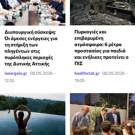
Πυρκαγιές και
Διυπουργική σύσκεψη:
επιβαρυμένη
Οι άμεσες ενέργειες για
ατμόσφαιρα: 6 μέτρα
τη στήριξη των
προστασίας για παιδιά
πληγέντων στις
και ενήλικες προτείνει ο
πυρόπληκες περιοχές
ΠΙΣ
της Δυτικής Αττικής
ienergeia.gr
08.05.2026 -
healthstat.gr
08.05.2026 -
12:32
15:05