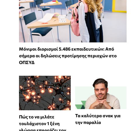
Μόνιμοι διορισμοί 5.486 εκπαιδευτικών: Από
σήμερα οι δηλώσεις προτίμησης περιοχών στο
ΟΠΣΥΔ
Τα καλύτερα σνακ για
⁠Πώς το να μιλάτε
την παραλία
τουλάχιστον 1 ξένη
γλώσσα επηρεάζει τον