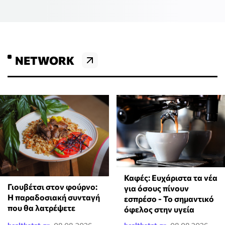
NETWORK
Καφές: Ευχάριστα τα νέα
Γιουβέτσι στον φούρνο:
για όσους πίνουν
Η παραδοσιακή συνταγή
εσπρέσο - Το σημαντικό
που θα λατρέψετε
όφελος στην υγεία