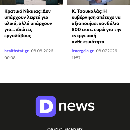
Κ. Τσουκαλάς: Η
Κρατικό Νίκαιας: Δεν
κυβέρνηση απέτυχε να
υπάρχουν λεφτά για
αξιοποιήσει κονδύλια
υλικά, αλλά υπάρχουν
800 εκατ. ευρώ για την
για... ιδιώτες
ενεργειακή
εργολάβους
ανθεκτικότητα
healthstat.gr
08.08.2026 -
ienergeia.gr
08.07.2026 -
00:08
11:57
ΟΛΕΣ ΟΙ ΕΙΔΗΣΕΙΣ