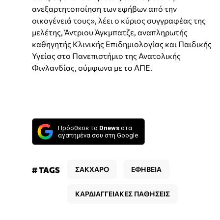
ανεξαρτητοποίηση των εφήβων από την
οικογένειά τους», λέει ο κύριος συγγραφέας της
μελέτης, Άντριου Άγκμπατζε, αναπληρωτής
καθηγητής Κλινικής Επιδημιολογίας και Παιδικής
Υγείας στο Πανεπιστήμιο της Ανατολικής
Φινλανδίας, σύμφωνα με το ΑΠΕ.
Πρόσθεσε το
Dnews
στα
αγαπημένα σου στη Google
# TAGS
ΣΑΚΧΑΡΟ
ΕΦΗΒΕΙΑ
ΚΑΡΔΙΑΓΓΕΙΑΚΕΣ ΠΑΘΗΣΕΙΣ