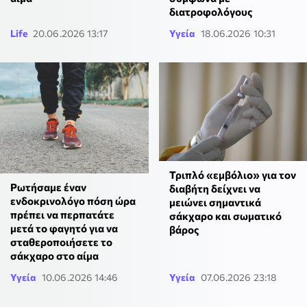
διατροφολόγους
Life
20.06.2026 13:17
Υγεία
18.06.2026 10:31
Τριπλό «εμβόλιο» για τον
Ρωτήσαμε έναν
διαβήτη δείχνει να
ενδοκρινολόγο πόση ώρα
μειώνει σημαντικά
πρέπει να περπατάτε
σάκχαρο και σωματικό
μετά το φαγητό για να
βάρος
σταθεροποιήσετε το
σάκχαρο στο αίμα
Υγεία
10.06.2026 14:46
Υγεία
07.06.2026 23:18