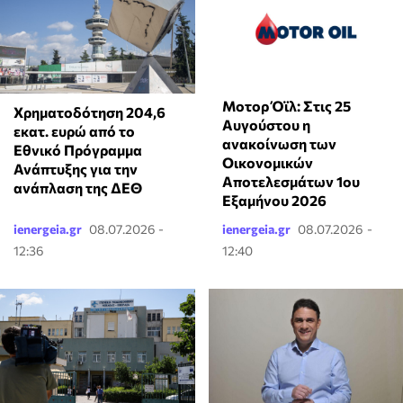
Μοτορ Όϊλ: Στις 25
Χρηματοδότηση 204,6
Αυγούστου η
εκατ. ευρώ από το
ανακοίνωση των
Εθνικό Πρόγραμμα
Οικονομικών
Ανάπτυξης για την
Αποτελεσμάτων 1ου
ανάπλαση της ΔΕΘ
Εξαμήνου 2026
ienergeia.gr
08.07.2026 -
ienergeia.gr
08.07.2026 -
12:36
12:40