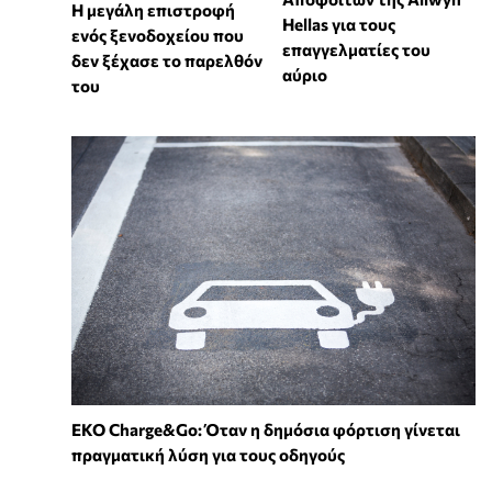
Η μεγάλη επιστροφή
Hellas για τους
ενός ξενοδοχείου που
επαγγελματίες του
δεν ξέχασε το παρελθόν
αύριο
του
EKO Charge&Go: Όταν η δημόσια φόρτιση γίνεται
πραγματική λύση για τους οδηγούς