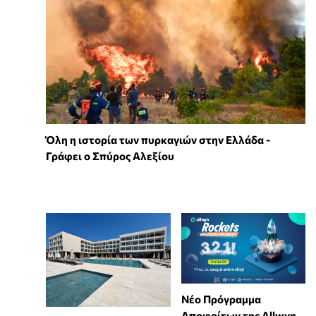
Όλη η ιστορία των πυρκαγιών στην Ελλάδα -
Γράφει ο Σπύρος Αλεξίου
Νέο Πρόγραμμα
Αποφοίτων της Allwyn