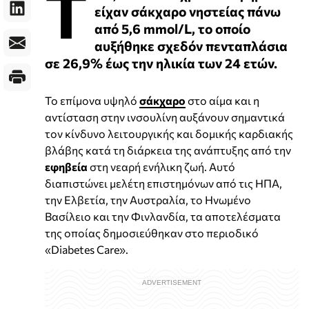
Τ
είχαν σάκχαρο νηστείας πάνω
από 5,6 mmol/L, το οποίο
αυξήθηκε σχεδόν πενταπλάσια
σε 26,9% έως την ηλικία των 24 ετών.
Το επίμονα υψηλό
σάκχαρο
στο αίμα και η
αντίσταση στην ινσουλίνη αυξάνουν σημαντικά
τον κίνδυνο λειτουργικής και δομικής καρδιακής
βλάβης κατά τη διάρκεια της ανάπτυξης από την
εφηβεία
στη νεαρή ενήλικη ζωή. Αυτό
διαπιστώνει μελέτη επιστημόνων από τις ΗΠΑ,
την Ελβετία, την Αυστραλία, το Ηνωμένο
Βασίλειο και την Φινλανδία, τα αποτελέσματα
της οποίας δημοσιεύθηκαν στο περιοδικό
«Diabetes Care».