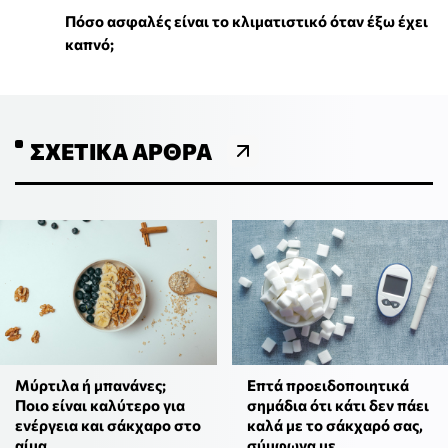
Πόσο ασφαλές είναι το κλιματιστικό όταν έξω έχει
καπνό;
ΣΧΕΤΙΚΆ ΆΡΘΡΑ
Μύρτιλα ή μπανάνες;
Eπτά προειδοποιητικά
Ποιο είναι καλύτερο για
σημάδια ότι κάτι δεν πάει
ενέργεια και σάκχαρο στο
καλά με το σάκχαρό σας,
αίμα
σύμφωνα με