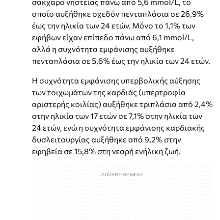
σάκχαρο νηστείας πάνω από 5,6 mmol/L, το
οποίο αυξήθηκε σχεδόν πενταπλάσια σε 26,9%
έως την ηλικία των 24 ετών. Μόνο το 1,1% των
εφήβων είχαν επίπεδο πάνω από 6,1 mmol/L,
αλλά η συχνότητα εμφάνισης αυξήθηκε
πενταπλάσια σε 5,6% έως την ηλικία των 24 ετών.
Η συχνότητα εμφάνισης υπερβολικής αύξησης
των τοιχωμάτων της καρδιάς (υπερτροφία
αριστερής κοιλίας) αυξήθηκε τριπλάσια από 2,4%
στην ηλικία των 17 ετών σε 7,1% στην ηλικία των
24 ετών, ενώ η συχνότητα εμφάνισης καρδιακής
δυσλειτουργίας αυξήθηκε από 9,2% στην
εφηβεία σε 15,8% στη νεαρή ενήλικη ζωή.