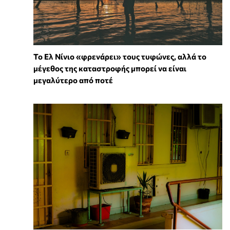
Το Ελ Νίνιο «φρενάρει» τους τυφώνες, αλλά το
μέγεθος της καταστροφής μπορεί να είναι
μεγαλύτερο από ποτέ