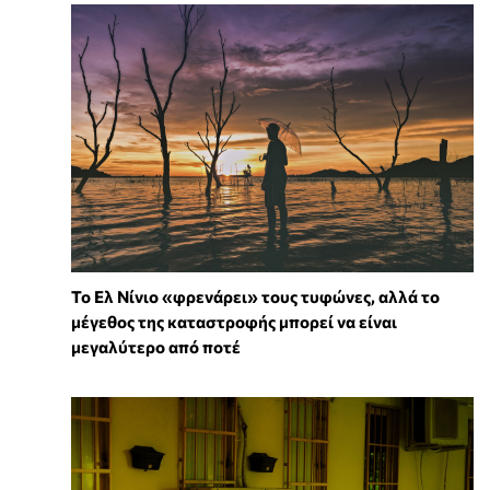
Το Ελ Νίνιο «φρενάρει» τους τυφώνες, αλλά το
μέγεθος της καταστροφής μπορεί να είναι
μεγαλύτερο από ποτέ