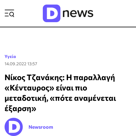
ΡΟΗ ΕΙΔΗΣΕΩΝ
Υγεία
14.09.2022 13:57
Νίκος Τζανάκης: Η παραλλαγή
«Κένταυρος» είναι πιο
μεταδοτική, «πότε αναμένεται
έξαρση»
Newsroom