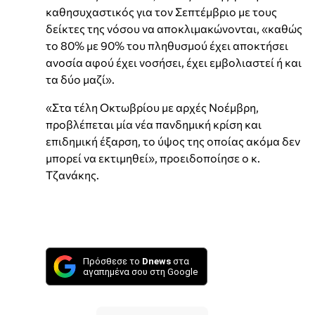
καθησυχαστικός για τον Σεπτέμβριο με τους
δείκτες της νόσου να αποκλιμακώνονται, «καθώς
το 80% με 90% του πληθυσμού έχει αποκτήσει
ανοσία αφού έχει νοσήσει, έχει εμβολιαστεί ή και
τα δύο μαζί».
«Στα τέλη Οκτωβρίου με αρχές Νοέμβρη,
προβλέπεται μία νέα πανδημική κρίση και
επιδημική έξαρση, το ύψος της οποίας ακόμα δεν
μπορεί να εκτιμηθεί», προειδοποίησε ο κ.
Τζανάκης.
Πρόσθεσε το
Dnews
στα
αγαπημένα σου στη Google