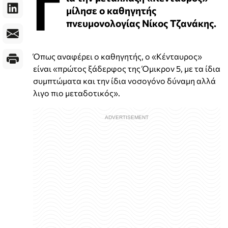
Γ
μίλησε ο καθηγητής
πνευμονολογίας Νίκος Τζανάκης.
Όπως αναφέρει ο καθηγητής, ο «Κένταυρος»
είναι «πρώτος ξάδερφος της Όμικρον 5, με τα ίδια
συμπτώματα και την ίδια νοσογόνο δύναμη αλλά
λιγο πιο μεταδοτικός».