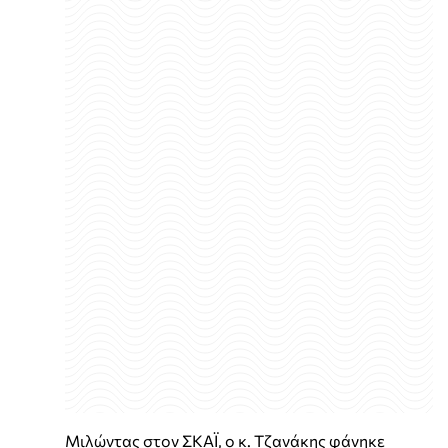
Μιλώντας στον ΣΚΑΪ, ο κ. Τζανάκης φάνηκε