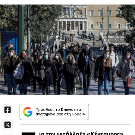
Πρόσθεσε το
Dnews
στα
αγαπημένα σου στη Google
ια την μετάλλαξη «Κένταυρος»