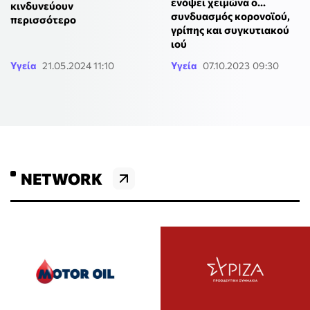
ενόψει χειμώνα ο...
κινδυνεύουν
συνδυασμός κορονοϊού,
περισσότερο
γρίπης και συγκυτιακού
ιού
Υγεία
21.05.2024 11:10
Υγεία
07.10.2023 09:30
NETWORK