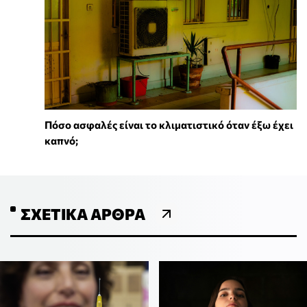
Πόσο ασφαλές είναι το κλιματιστικό όταν έξω έχει
καπνό;
ΣΧΕΤΙΚΆ ΆΡΘΡΑ