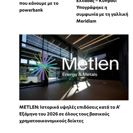
Ελλάδας – Κύπρου:
που κάνουμε με το
Υπογράφηκε η
powerbank
συμφωνία με τη γαλλική
Meridiam
METLEN: Ιστορικά υψηλές επιδόσεις κατά το Α’
Εξάμηνο του 2026 σε όλους τους βασικούς
χρηματοοικονομικούς δείκτες