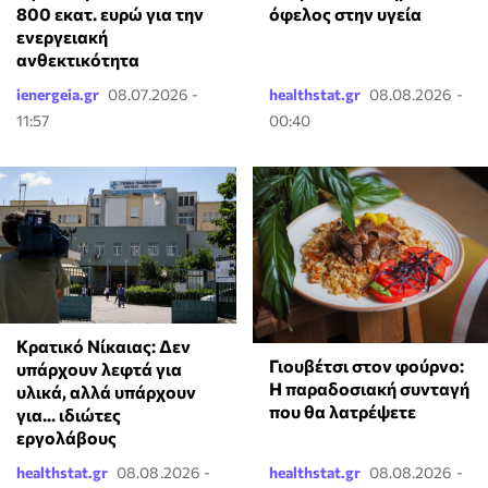
800 εκατ. ευρώ για την
όφελος στην υγεία
ενεργειακή
ανθεκτικότητα
ienergeia.gr
08.07.2026 -
healthstat.gr
08.08.2026 -
11:57
00:40
Κρατικό Νίκαιας: Δεν
Γιουβέτσι στον φούρνο:
υπάρχουν λεφτά για
Η παραδοσιακή συνταγή
υλικά, αλλά υπάρχουν
που θα λατρέψετε
για... ιδιώτες
εργολάβους
healthstat.gr
08.08.2026 -
healthstat.gr
08.08.2026 -