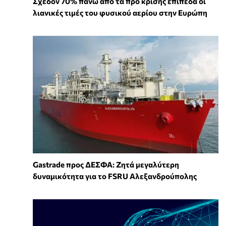
Σχεδόν 70% πάνω από τα προ κρίσης επίπεδα οι
λιανικές τιμές του φυσικού αερίου στην Ευρώπη
Gastrade προς ΔΕΣΦΑ: Ζητά μεγαλύτερη
δυναμικότητα για το FSRU Αλεξανδρούπολης