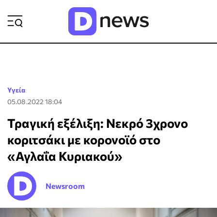
ΡΟΗ ΕΙΔΗΣΕΩΝ
Υγεία
05.08.2022 18:04
Τραγική εξέλιξη: Νεκρό 3χρονο
κοριτσάκι με κορονοϊό στο
«Αγλαΐα Κυριακού»
Newsroom