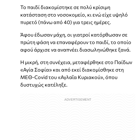
Το παιδί διακομίστηκε σε πολύ κρίσιμη
κατάσταση στο νοσοκομείο, κι ενώ είχε υψηλό
πυρετό (πάνω από 40) για τρεις ημέρες.
Άφου έδωσαν μάχη, οι γιατροί κατόρθωσαν σε
πρώτη φάση να επαναφέρουν το παιδί, το οποίο
αφού άρχισε να αναπνέει διασωληνώθηκε ξανά.
Η μικρή, στη συνέχεια, μεταφέρθηκε στο Παίδων
«Αγία Σοφία» και από εκεί διακομίσθηκε στη
ΜΕΘ-Covid του «Αγλαΐα Κυριακού», όπου
δυστυχώς κατέληξε.