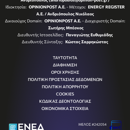
Ιδιοκτησία:
OPINIONPOST A.E.
- Μέτοχοι:
ENERGY REGISTER
Α.Ε. / Ανδριόπουλος Νικόλαος
Δικαιούχος Domain:
OPINIONPOST A.E.
- Διαχειριστής Domain:
Σωτήρης Μπέσκος
Διευθυντής Ιστοσελίδας:
Παναγιώτης Ευθυμιάδης
Διευθυντής Σύνταξης:
Κώστας Σαρρηκώστας
ΤΑΥΤΟΤΗΤΑ
ΔΙΑΦΗΜΙΣΗ
ΟΡΟΙ ΧΡΗΣΗΣ
ΠΟΛΙΤΙΚΗ ΠΡΟΣΤΑΣΙΑΣ ΔΕΔΟΜΕΝΩΝ
ΠΟΛΙΤΙΚΗ ΑΠΟΡΡΗΤΟΥ
COOKIES
ΚΩΔΙΚΑΣ ΔΕΟΝΤΟΛΟΓΙΑΣ
ΟΙΚΟΝΟΜΙΚΑ ΣΤΟΙΧΕΙΑ
ΜΕΛΟΣ #242054