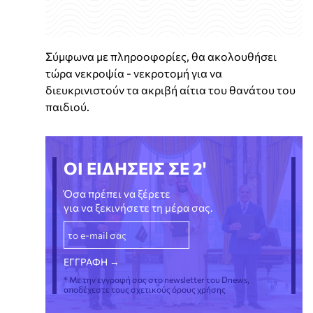
Σύμφωνα με πληροοφορίες, θα ακολουθήσει
τώρα νεκροψία - νεκροτομή για να
διευκρινιστούν τα ακριβή αίτια του θανάτου του
παιδιού.
ΟΙ ΕΙΔΗΣΕΙΣ ΣΕ 2'
Όσα πρέπει να ξέρετε
για να ξεκινήσετε τη μέρα σας.
* Με την εγγραφή σας στο newsletter του Dnews,
αποδέχεστε τους σχετικούς όρους χρήσης