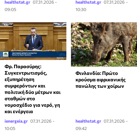
healthstat.gr
07.31.2026 -
healthstat.gr
07.31.2026 -
09:05
10:30
Φρ. Παρασύρης:
Συγκεντρωτισμός,
Φινλανδία: Πρώτο
εξυπηρέτηση
κρούσμα αφρικανικής
συμφερόντων και
πανώλης των χοίρων
πολιτική δύο μέτρων και
σταθμών στο
νομοσχέδιο για νερό, γη
και ενέργεια
ienergeia.gr
07.31.2026 -
healthstat.gr
07.31.2026 -
10:05
09:42