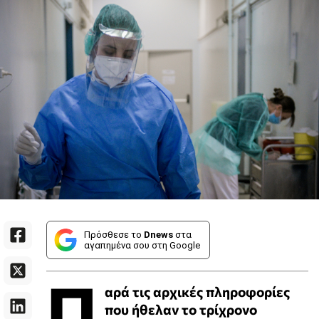
Πρόσθεσε το
Dnews
στα
αγαπημένα σου στη Google
Π
αρά τις αρχικές πληροφορίες
που ήθελαν το τρίχρονο