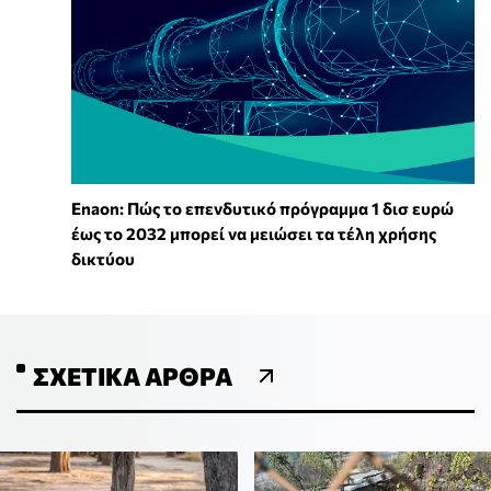
Enaon: Πώς το επενδυτικό πρόγραμμα 1 δισ ευρώ
έως το 2032 μπορεί να μειώσει τα τέλη χρήσης
δικτύου
ΣΧΕΤΙΚΆ ΆΡΘΡΑ