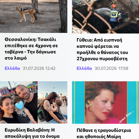
Θεσσαλονίκη: Τσακάλι
Γύθειο: Από εισπνοή
επιτέθηκε σε 4χρονη σε
καπνού φέρεται να
ταβέρνα - Την δάγκωσε
προήλθε ο θάνατος του
στο λαιμό
27χρονου πυροσβέστη
Ελλάδα
31.07.2026 12:42
Ελλάδα
30.07.2026 17:58
Ευρυδίκη Βαλαβάνη: Η
Πέθανε η τραγουδίστρια
αποκάλυψη για το όνομα
και ηθοποιός Μαίρη