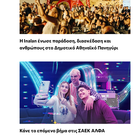
Η Inalan ένωσε παράδοση, διασκέδαση και
ανθρώπους στο Δημοτικό Αθηναϊκό Πανηγύρι
Κάνε το επόμενο βήμα στις ΣΑΕΚ ΑΛΦΑ