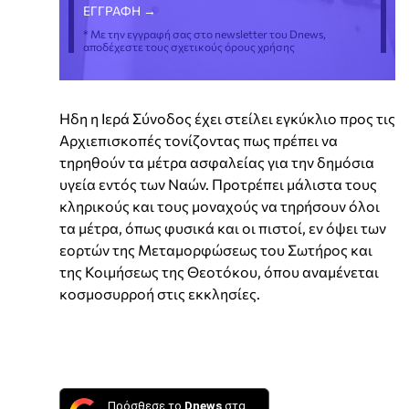
* Με την εγγραφή σας στο newsletter του Dnews,
αποδέχεστε τους σχετικούς όρους χρήσης
Ηδη η Ιερά Σύνοδος έχει στείλει εγκύκλιο προς τις
Αρχιεπισκοπές τονίζοντας πως πρέπει να
τηρηθούν τα μέτρα ασφαλείας για την δημόσια
υγεία εντός των Ναών. Προτρέπει μάλιστα τους
κληρικούς και τους μοναχούς να τηρήσουν όλοι
τα μέτρα, όπως φυσικά και οι πιστοί, εν όψει των
εορτών της Μεταμορφώσεως του Σωτήρος και
της Κοιμήσεως της Θεοτόκου, όπου αναμένεται
κοσμοσυρροή στις εκκλησίες.
Πρόσθεσε το
Dnews
στα