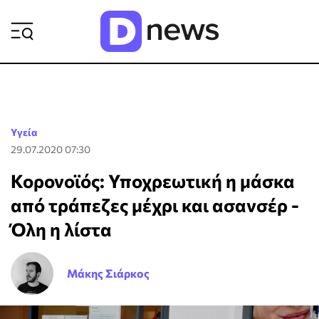
ΡΟΗ ΕΙΔΗΣΕΩΝ
Υγεία
29.07.2020 07:30
Κορονοϊός: Υποχρεωτική η μάσκα
από τράπεζες μέχρι και ασανσέρ -
Όλη η λίστα
Μάκης Σιάρκος