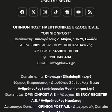
ΟΛΕΣ ΟΙ ΕΙΔΗΣΕΙΣ
ΟΠΙΝΙΟΝ ΠΟΣΤ ΗΛΕΚΤΡΟΝΙΚΕΣ ΕΚΔΟΣΕΙΣ Α.Ε.
"OPINIONPOST"
Διεύθυνση:
Ιπποκράτους 2, Αθήνα, 10679, Ελλάδα
ΑΦΜ:
800961697
- ΔΟΥ:
ΚΕΦΟΔΕ Αττικής
ΑΡ. ΓΕΜΗ:
145803601000
Τηλ:
210 3608484
E-mail:
info@dnews.gr
Domain name:
Dnews.gr (Dikaiologitika.gr)
Νόμιμος Εκπρόσωπος - Διευθύνων Σύμβουλος:
Νίκος
Ανδριόπουλος (andriopoulos@opinion-post.gr)
Ιδιοκτησία:
OPINIONPOST A.E.
- Μέτοχοι:
ENERGY REGISTER
Α.Ε. / Ανδριόπουλος Νικόλαος
Δικαιούχος Domain:
OPINIONPOST A.E.
- Διαχειριστής Domain: