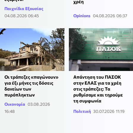
χρέη
Παιχνίδια Εξουσίας
04.08.2026 06:45
Opinions
04.08.2026 06:37
Οι τράπεζες «παγώνουν»
Απάντηση του ΠΑΣΟΚ
για έξι μήνες τις δόσεις
στην ΕΛΑΣ για τα χρέη
δανείων των
στις τράπεζες: Τα
πυρόπληκτων
ρυθμίσαμε και τηρούμε
τη συμφωνία
Οικονομία
03.08.2026
16:48
Πολιτική
30.07.2026 11:19