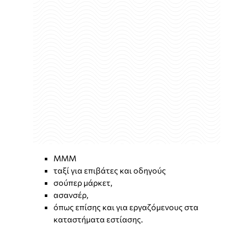
ΜΜΜ
ταξί για επιβάτες και οδηγούς
σούπερ μάρκετ,
ασανσέρ,
όπως επίσης και για εργαζόμενους στα
καταστήματα εστίασης.