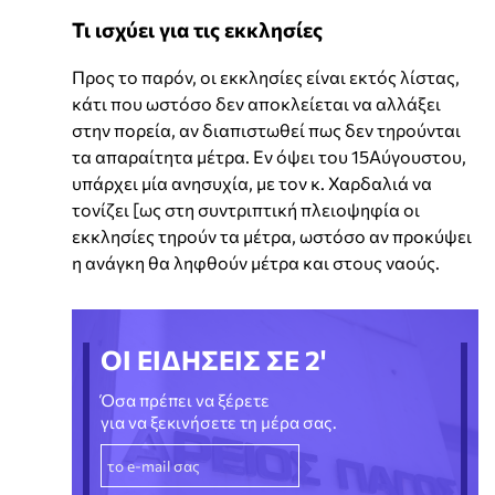
Τι ισχύει για τις εκκλησίες
Προς το παρόν, οι εκκλησίες είναι εκτός λίστας,
κάτι που ωστόσο δεν αποκλείεται να αλλάξει
στην πορεία, αν διαπιστωθεί πως δεν τηρούνται
τα απαραίτητα μέτρα. Εν όψει του 15Αύγουστου,
υπάρχει μία ανησυχία, με τον κ. Χαρδαλιά να
τονίζει [ως στη συντριπτική πλειοψηφία οι
εκκλησίες τηρούν τα μέτρα, ωστόσο αν προκύψει
η ανάγκη θα ληφθούν μέτρα και στους ναούς.
ΟΙ ΕΙΔΗΣΕΙΣ ΣΕ 2'
Όσα πρέπει να ξέρετε
για να ξεκινήσετε τη μέρα σας.