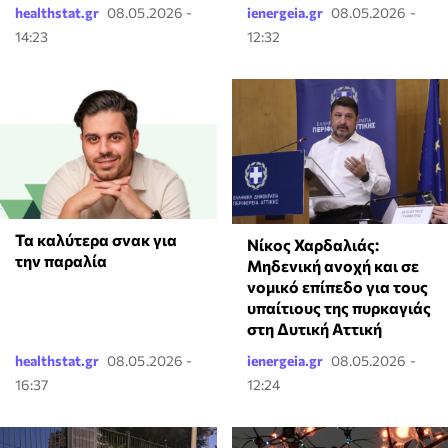
healthstat.gr
08.05.2026 -
ienergeia.gr
08.05.2026 -
14:23
12:32
Τα καλύτερα σνακ για
Νίκος Χαρδαλιάς:
την παραλία
Μηδενική ανοχή και σε
νομικό επίπεδο για τους
υπαίτιους της πυρκαγιάς
στη Δυτική Αττική
healthstat.gr
08.05.2026 -
ienergeia.gr
08.05.2026 -
16:37
12:24