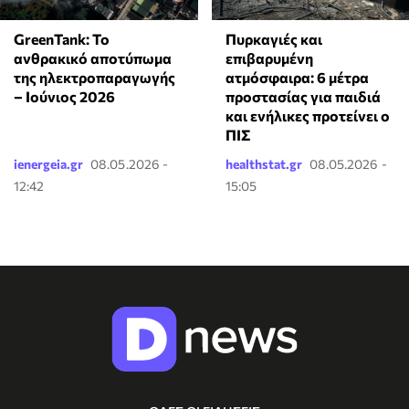
GreenTank: Το
Πυρκαγιές και
ανθρακικό αποτύπωμα
επιβαρυμένη
της ηλεκτροπαραγωγής
ατμόσφαιρα: 6 μέτρα
– Ιούνιος 2026
προστασίας για παιδιά
και ενήλικες προτείνει ο
ΠΙΣ
ienergeia.gr
08.05.2026 -
healthstat.gr
08.05.2026 -
12:42
15:05