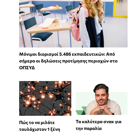
Μόνιμοι διορισμοί 5.486 εκπαιδευτικών: Από
σήμερα οι δηλώσεις προτίμησης περιοχών στο
ΟΠΣΥΔ
Τα καλύτερα σνακ για
⁠Πώς το να μιλάτε
την παραλία
τουλάχιστον 1 ξένη