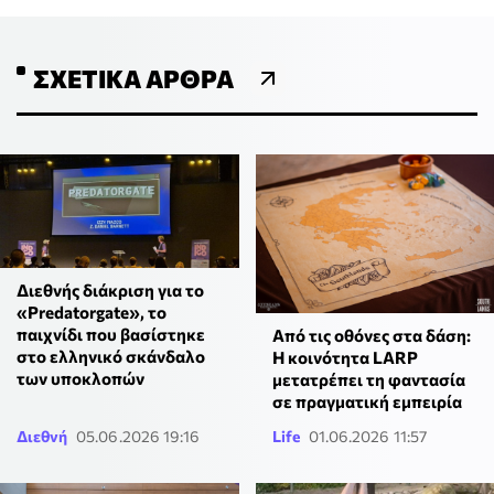
ΣΧΕΤΙΚΆ ΆΡΘΡΑ
Διεθνής διάκριση για το
«Predatorgate», το
παιχνίδι που βασίστηκε
Από τις οθόνες στα δάση:
στο ελληνικό σκάνδαλο
Η κοινότητα LARP
των υποκλοπών
μετατρέπει τη φαντασία
σε πραγματική εμπειρία
Διεθνή
05.06.2026 19:16
Life
01.06.2026 11:57