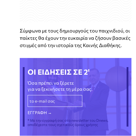
Σύμφωνα με τους δημιουργούς του παιχνιδιού, οι
παίκτες θα έχουν την ευκαιρία να ζήσουν βασικές
στιγμές από την ιστορία της Καινής Διαθήκης.
ΟΙ ΕΙΔΗΣΕΙΣ ΣΕ 2'
Όσα πρέπει να ξέρετε
για να ξεκινήσετε τη μέρα σας.
* Με την εγγραφή σας στο newsletter του Dnews,
αποδέχεστε τους σχετικούς όρους χρήσης