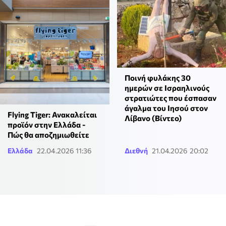
Ποινή φυλάκης 30
ημερών σε Ισραηλινούς
στρατιώτες που έσπασαν
άγαλμα του Ιησού στον
Flying Tiger: Ανακαλείται
Λίβανο (Βίντεο)
προϊόν στην Ελλάδα -
Πώς θα αποζημιωθείτε
Ελλάδα
22.04.2026 11:36
Διεθνή
21.04.2026 20:02