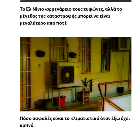
Το Ελ Νίνιο «φρενάρει» τους τυφώνες, αλλά το
μέγεθος της καταστροφής μπορεί να είναι
μεγαλύτερο από ποτέ
Πόσο ασφαλές είναι το κλιματιστικό όταν έξω έχει
καπνό;