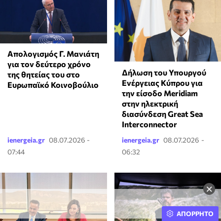
Απολογισμός Γ. Μανιάτη
για τον δεύτερο χρόνο
Δήλωση του Υπουργού
της θητείας του στο
Ενέργειας Κύπρου για
Ευρωπαϊκό Κοινοβούλιο
την είσοδο Meridiam
στην ηλεκτρική
διασύνδεση Great Sea
Interconnector
ienergeia.gr
08.07.2026 -
ienergeia.gr
08.07.2026 -
07:44
06:32
×
ΑΠΟΡΡΗΤΟ