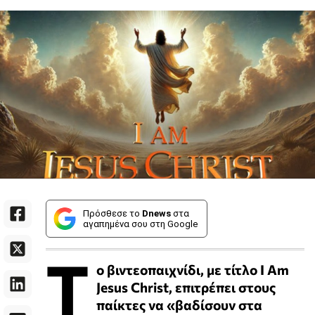
Πρόσθεσε το
Dnews
στα
αγαπημένα σου στη Google
Τ
ο βιντεοπαιχνίδι, με τίτλο I Am
Jesus Christ, επιτρέπει στους
παίκτες να «βαδίσουν στα