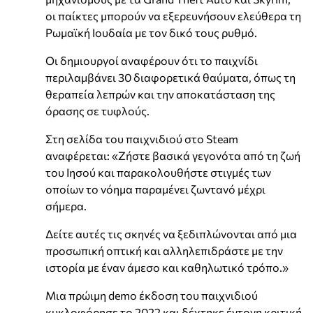
οι παίκτες μπορούν να εξερευνήσουν ελεύθερα τη
Ρωμαϊκή Ιουδαία με τον δικό τους ρυθμό.
Οι δημιουργοί αναφέρουν ότι το παιχνίδι
περιλαμβάνει 30 διαφορετικά θαύματα, όπως τη
θεραπεία λεπρών και την αποκατάσταση της
όρασης σε τυφλούς.
Στη σελίδα του παιχνιδιού στο Steam
αναφέρεται: «Ζήστε βασικά γεγονότα από τη ζωή
του Ιησού και παρακολουθήστε στιγμές των
οποίων το νόημα παραμένει ζωντανό μέχρι
σήμερα.
Δείτε αυτές τις σκηνές να ξεδιπλώνονται από μια
προσωπική οπτική και αλληλεπιδράστε με την
ιστορία με έναν άμεσο και καθηλωτικό τρόπο.»
Μια πρώιμη demo έκδοση του παιχνιδιού
κυκλοφόρησε το 2022 και δέχτηκε έντονη κριτική