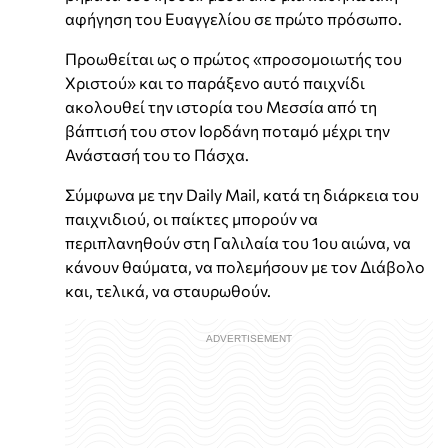
αφήγηση του Ευαγγελίου σε πρώτο πρόσωπο.
Προωθείται ως ο πρώτος «προσομοιωτής του
Χριστού» και το παράξενο αυτό παιχνίδι
ακολουθεί την ιστορία του Μεσσία από τη
βάπτισή του στον Ιορδάνη ποταμό μέχρι την
Ανάστασή του το Πάσχα.
Σύμφωνα με την Daily Mail, κατά τη διάρκεια του
παιχνιδιού, οι παίκτες μπορούν να
περιπλανηθούν στη Γαλιλαία του 1ου αιώνα, να
κάνουν θαύματα, να πολεμήσουν με τον Διάβολο
και, τελικά, να σταυρωθούν.