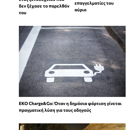
επαγγελματίες του
δεν ξέχασε το παρελθόν
αύριο
του
EKO Charge&Go: Όταν η δημόσια φόρτιση γίνεται
πραγματική λύση για τους οδηγούς