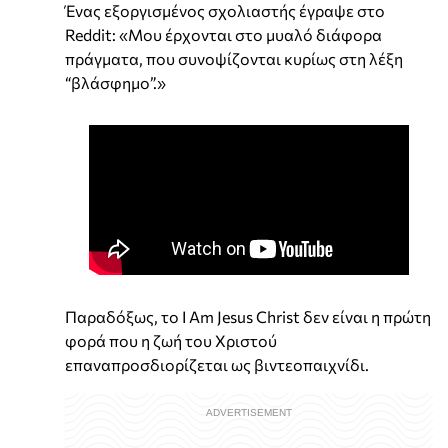
Ένας εξοργισμένος σχολιαστής έγραψε στο
Reddit: «Μου έρχονται στο μυαλό διάφορα
πράγματα, που συνοψίζονται κυρίως στη λέξη
“βλάσφημο”.»
Παραδόξως, το I Am Jesus Christ δεν είναι η πρώτη
φορά που η ζωή του Χριστού
επαναπροσδιορίζεται ως βιντεοπαιχνίδι.