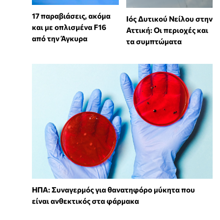
17 παραβιάσεις, ακόμα
Ιός Δυτικού Νείλου στην
και με οπλισμένα F16
Αττική: Οι περιοχές και
από την Άγκυρα
τα συμπτώματα
ΗΠΑ: Συναγερμός για θανατηφόρο μύκητα που
είναι ανθεκτικός στα φάρμακα