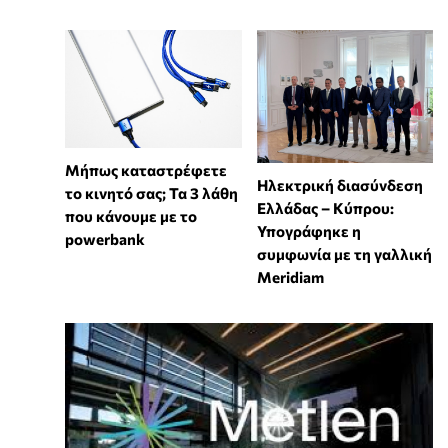
Μήπως καταστρέφετε
Ηλεκτρική διασύνδεση
το κινητό σας; Τα 3 λάθη
Ελλάδας – Κύπρου:
που κάνουμε με το
Υπογράφηκε η
powerbank
συμφωνία με τη γαλλική
Meridiam