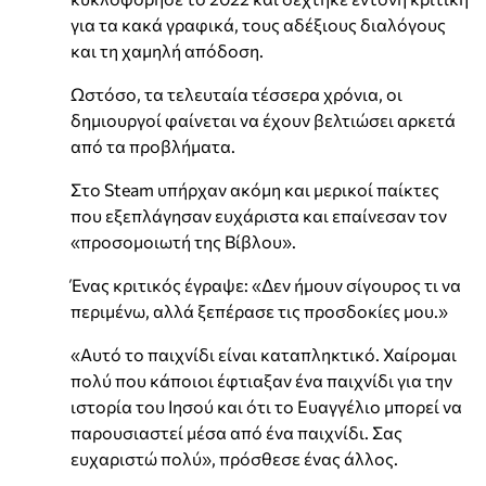
για τα κακά γραφικά, τους αδέξιους διαλόγους
και τη χαμηλή απόδοση.
Ωστόσο, τα τελευταία τέσσερα χρόνια, οι
δημιουργοί φαίνεται να έχουν βελτιώσει αρκετά
από τα προβλήματα.
Στο Steam υπήρχαν ακόμη και μερικοί παίκτες
που εξεπλάγησαν ευχάριστα και επαίνεσαν τον
«προσομοιωτή της Βίβλου».
Ένας κριτικός έγραψε: «Δεν ήμουν σίγουρος τι να
περιμένω, αλλά ξεπέρασε τις προσδοκίες μου.»
«Αυτό το παιχνίδι είναι καταπληκτικό. Χαίρομαι
πολύ που κάποιοι έφτιαξαν ένα παιχνίδι για την
ιστορία του Ιησού και ότι το Ευαγγέλιο μπορεί να
παρουσιαστεί μέσα από ένα παιχνίδι. Σας
ευχαριστώ πολύ», πρόσθεσε ένας άλλος.