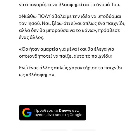
να απαγορέψει να βλασφημείται το όνομά Του.
»Νιώθω ΠΟΛΥ άβολα με την ιδέα να υποδύομαι
τον Ιησού. Ναι, ξέρω ότι είναι απλώς ένα παιχνίδι,
αλλά δεν θα μπορούσα να το κάνω», πρόσθεσε
ένας άλλος.
«Θα ήταν αμαρτία για μένα (και θα έλεγα για
οποιονδήποτε) να παίξει αυτό το παιχνίδι»
Ενώ ένας άλλος απλώς χαρακτήρισε το παιχνίδι
ως «βλάσφημο».
Πρόσθεσε το
Dnews
στα
αγαπημένα σου στη Google