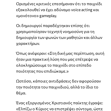
Ορισμένες κριτικές επεσήμαναν ότι το παιχνίδι
εξακολουθεί να έχει αδύναμο voice acting και
«μονότονο» gameplay.
Οι δημιουργοί παραδέχτηκαν επίσης ότι
χρησιμοποίησαν τεχνητή νοημοσύνη για τη
δημιουργία των φωνών των μαθητών και άλλων
χαρακτήρων.
Όπως ανέφεραν: «Στη δική μας περίπτωση, αυτή
ήταν μια πρακτική λύση που μας επέτρεψε να
ολοκληρώσουμε το παιχνίδι στο επίπεδο
ποιότητας που επιδιώκαμε.»
Ωστόσο, κάποιες αντιδράσεις δεν αφορούσαν
την ποιότητα του παιχνιδιού, αλλά το ίδιο το
θέμα.
Ένας εξοργισμένος Χριστιανός παίκτης έγραψε:
«Ελπίζω ο Κύριος να επιστρέψει σύντομα, ώστε