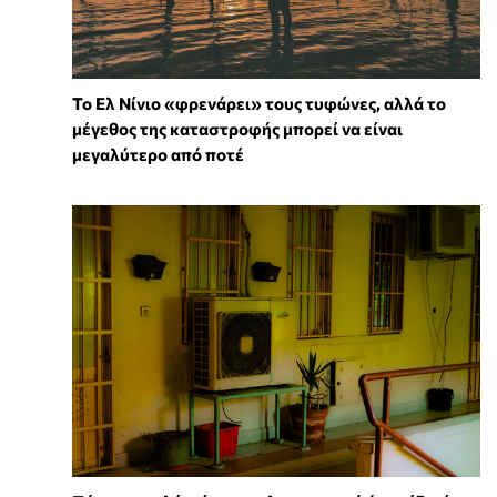
Το Ελ Νίνιο «φρενάρει» τους τυφώνες, αλλά το
μέγεθος της καταστροφής μπορεί να είναι
μεγαλύτερο από ποτέ