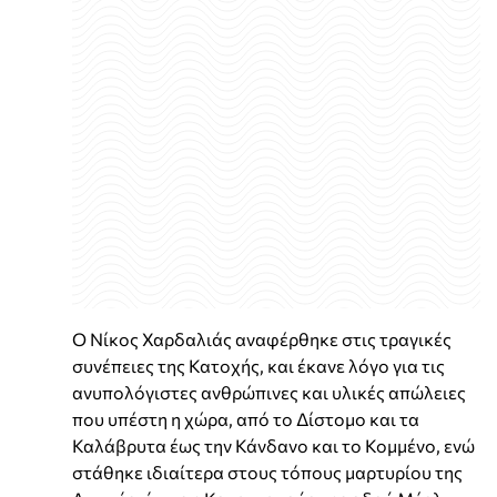
Ο Νίκος Χαρδαλιάς αναφέρθηκε στις τραγικές
συνέπειες της Κατοχής, και έκανε λόγο για τις
ανυπολόγιστες ανθρώπινες και υλικές απώλειες
που υπέστη η χώρα, από το Δίστομο και τα
Καλάβρυτα έως την Κάνδανο και το Κομμένο, ενώ
στάθηκε ιδιαίτερα στους τόπους μαρτυρίου της