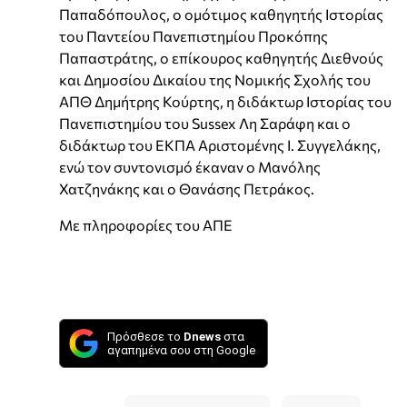
Παπαδόπουλος, ο ομότιμος καθηγητής Ιστορίας
του Παντείου Πανεπιστημίου Προκόπης
Παπαστράτης, ο επίκουρος καθηγητής Διεθνούς
και Δημοσίου Δικαίου της Νομικής Σχολής του
ΑΠΘ Δημήτρης Κούρτης, η διδάκτωρ Ιστορίας του
Πανεπιστημίου του Sussex Λη Σαράφη και ο
διδάκτωρ του ΕΚΠΑ Αριστομένης Ι. Συγγελάκης,
ενώ τον συντονισμό έκαναν ο Μανόλης
Χατζηνάκης και ο Θανάσης Πετράκος.
Με πληροφορίες του ΑΠΕ
Πρόσθεσε το
Dnews
στα
αγαπημένα σου στη Google