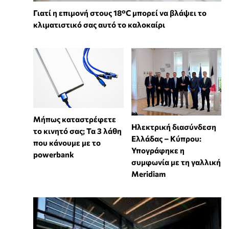
Γιατί η επιμονή στους 18°C μπορεί να βλάψει το
κλιματιστικό σας αυτό το καλοκαίρι
Μήπως καταστρέφετε
Ηλεκτρική διασύνδεση
το κινητό σας; Τα 3 λάθη
Ελλάδας – Κύπρου:
που κάνουμε με το
Υπογράφηκε η
powerbank
συμφωνία με τη γαλλική
Meridiam