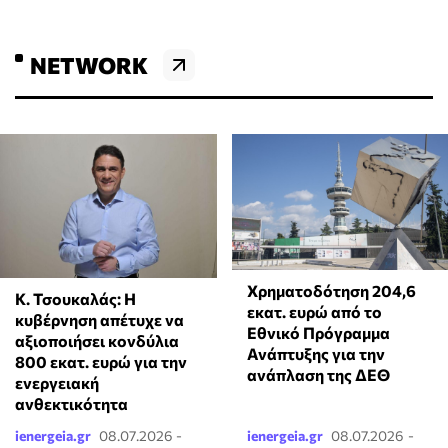
NETWORK
Χρηματοδότηση 204,6
Κ. Τσουκαλάς: Η
εκατ. ευρώ από το
κυβέρνηση απέτυχε να
Εθνικό Πρόγραμμα
αξιοποιήσει κονδύλια
Ανάπτυξης για την
800 εκατ. ευρώ για την
ανάπλαση της ΔΕΘ
ενεργειακή
ανθεκτικότητα
ienergeia.gr
08.07.2026 -
ienergeia.gr
08.07.2026 -