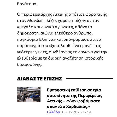
θανάτου».
Ο περιφερειάρχης Αττικής απότισε φόρο τιμής
στον Μανώλη Γλέζο, χαρακτηρίζοντας τον
«μεγάλο κοινωνικό αγωνιστή, αθάνατο
δημοκράτη, αιώνια ελεύθερο άνθρωπο,
παγκόσμιο Έλληνα» και υπογράμμισε ότι το
παράδειγμά του εξακολουθεί να εμπνέει τις
νεότερες γενιές, συνδέοντας τον αγώνα για την
ελευθερία με τη διαρκή αναζήτηση ιστορικής
δικαιοσύνης.
ΔΙΑΒΑΣΤΕ ΕΠΙΣΗΣ
Eμπρηστική επίθεση σε τρία
αυτοκίνητα της Περιφέρειας
Αττικής – «Δεν φοβόμαστε
απαντά ο Χαρδαλιάς»
Ελλάδα
05.06.2026 12:54