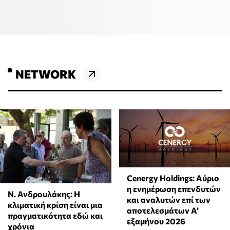
NETWORK
Cenergy Holdings: Αύριο
η ενημέρωση επενδυτών
Ν. Ανδρουλάκης: Η
και αναλυτών επί των
κλιματική κρίση είναι μια
αποτελεσμάτων A’
πραγματικότητα εδώ και
εξαμήνου 2026
χρόνια