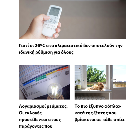
Γιατί οι 26°C στο κλιματιστικό δεν αποτελούν την
ιδανική ρύθμιση για όλους
Λογαριασμοί ρεύματος:
To πιο έξυπνο «όπλο»
Οι εκλογές
κατά της ζέστης που
προστίθενται στους
βρίσκεται σε κάθε σπίτι
παράγοντες που