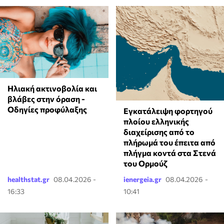
Ηλιακή ακτινοβολία και
βλάβες στην όραση -
Οδηγίες προφύλαξης
Εγκατάλειψη φορτηγού
πλοίου ελληνικής
διαχείρισης από το
πλήρωμά του έπειτα από
πλήγμα κοντά στα Στενά
του Ορμούζ
healthstat.gr
08.04.2026 -
ienergeia.gr
08.04.2026 -
16:33
10:41