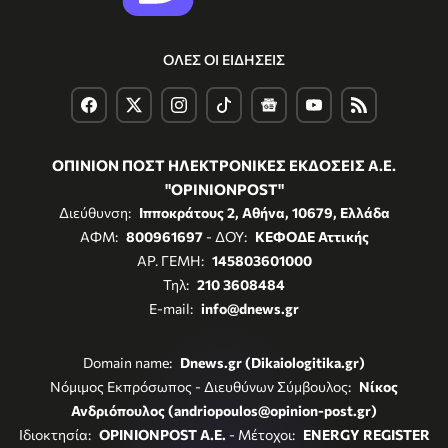
ΟΛΕΣ ΟΙ ΕΙΔΗΣΕΙΣ
ΟΠΙΝΙΟΝ ΠΟΣΤ ΗΛΕΚΤΡΟΝΙΚΕΣ ΕΚΔΟΣΕΙΣ Α.Ε.
"OPINIONPOST"
Διεύθυνση:
Ιπποκράτους 2, Αθήνα, 10679, Ελλάδα
ΑΦΜ:
800961697
- ΔΟΥ:
ΚΕΦΟΔΕ Αττικής
ΑΡ. ΓΕΜΗ:
145803601000
Τηλ:
210 3608484
E-mail:
info@dnews.gr
Domain name:
Dnews.gr (Dikaiologitika.gr)
Νόμιμος Εκπρόσωπος - Διευθύνων Σύμβουλος:
Νίκος
Ανδριόπουλος (andriopoulos@opinion-post.gr)
Ιδιοκτησία:
OPINIONPOST A.E.
- Μέτοχοι:
ENERGY REGISTER