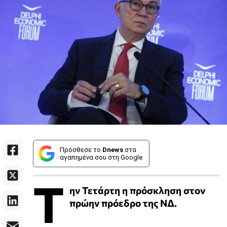
Πρόσθεσε το
Dnews
στα
αγαπημένα σου στη Google
Τ
ην Τετάρτη η πρόσκληση στον
πρώην πρόεδρο της ΝΔ.