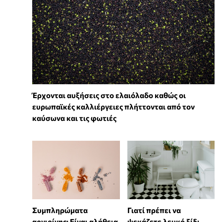
Έρχονται αυξήσεις στο ελαιόλαδο καθώς οι
ευρωπαϊκές καλλιέργειες πλήττονται από τον
καύσωνα και τις φωτιές
⁠Συμπληρώματα
Γιατί πρέπει να
αργιρίνης: Είναι αλήθεια
ψεκάζετε λευκό ξίδι