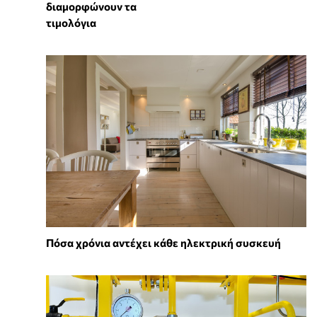
διαμορφώνουν τα
τιμολόγια
Πόσα χρόνια αντέχει κάθε ηλεκτρική συσκευή