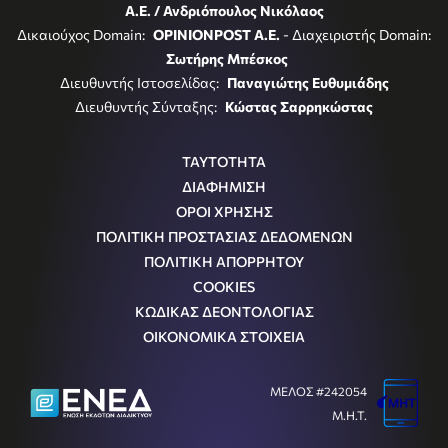
Α.Ε. / Ανδριόπουλος Νικόλαος
Δικαιούχος Domain:
OPINIONPOST A.E.
- Διαχειριστής Domain:
Σωτήρης Μπέσκος
Διευθυντής Ιστοσελίδας:
Παναγιώτης Ευθυμιάδης
Διευθυντής Σύνταξης:
Κώστας Σαρρηκώστας
ΤΑΥΤΟΤΗΤΑ
ΔΙΑΦΗΜΙΣΗ
ΟΡΟΙ ΧΡΗΣΗΣ
ΠΟΛΙΤΙΚΗ ΠΡΟΣΤΑΣΙΑΣ ΔΕΔΟΜΕΝΩΝ
ΠΟΛΙΤΙΚΗ ΑΠΟΡΡΗΤΟΥ
COOKIES
ΚΩΔΙΚΑΣ ΔΕΟΝΤΟΛΟΓΙΑΣ
ΟΙΚΟΝΟΜΙΚΑ ΣΤΟΙΧΕΙΑ
ΜΕΛΟΣ #242054
Μ.Η.Τ.