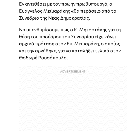
Εν αντιθέσει με τον πρώην πρωθυπουργό, ο
Ευάγγελος Μεϊμαράκης «θα περάσει» από το
Συνέδριο της Νέας Δημοκρατίας.
Να υπενθυμίσουμε πως ο Κ. Μητσοτάκης για τη
θέση του προέδρου του Συνεδρίου είχε κάνει
αρχικά πρόταση στον Ευ. Μεϊμαράκη, ο οποίος
και την αρνήθηκε, για να καταλήξει τελικά στον
Θοδωρή Ρουσόπουλο.