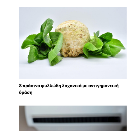
8 πράσινα φυλλώδη λαχανικά με αντιγηραντική
δράση