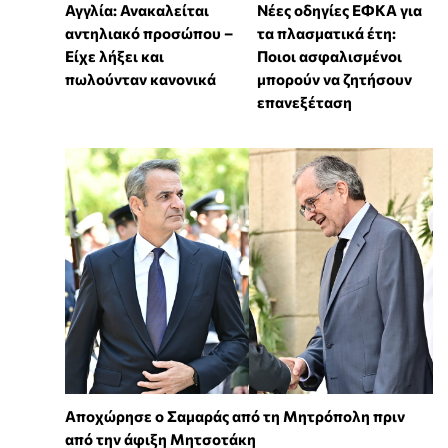
Αγγλία: Ανακαλείται
Νέες οδηγίες ΕΦΚΑ για
αντηλιακό προσώπου –
τα πλασματικά έτη:
Είχε λήξει και
Ποιοι ασφαλισμένοι
πωλούνταν κανονικά
μπορούν να ζητήσουν
επανεξέταση
Αποχώρησε ο Σαμαράς από τη Μητρόπολη πριν
από την άφιξη Μητσοτάκη