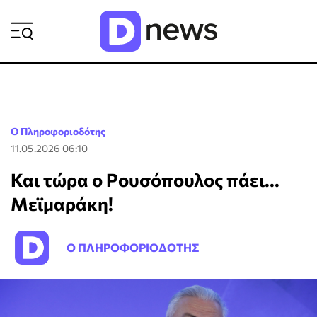
ΡΟΗ ΕΙΔΗΣΕΩΝ
Ο Πληροφοριοδότης
11.05.2026 06:10
Και τώρα ο Ρουσόπουλος πάει...
Μεϊμαράκη!
Ο ΠΛΗΡΟΦΟΡΙΟΔΟΤΗΣ