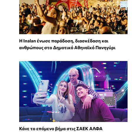
Η Inalan ένωσε παράδοση, διασκέδαση και
ανθρώπους στο Δημοτικό Αθηναϊκό Πανηγύρι
Κάνε το επόμενο βήμα στις ΣΑΕΚ ΑΛΦΑ