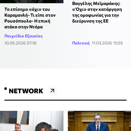
Βαγγέλης Μεϊμαράκης:
«Όχι» στην κατάργηση
Το επίσημο «όχι» του
της ομοφωνίας για την
Καραμανλή- Τι είπε στον
διεύρυνση της ΕΕ
Ρουσόπουλο- Η επική
ατάκα στην Ντόρα
Παιχνίδια Εξουσίας
10.05.2026 07:18
Πολιτική
11.03.2026 15:55
NETWORK