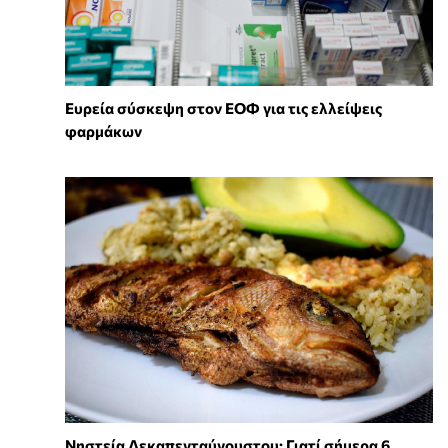
Ευρεία σύσκεψη στον ΕΟΦ για τις ελλείψεις
φαρμάκων
Νηστεία Δεκαπενταύγουστου: Γιατί σήμερα 6