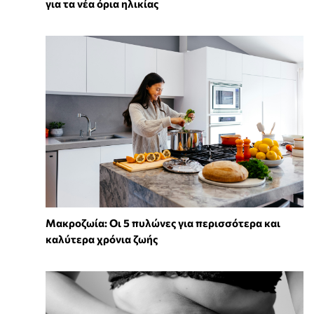
για τα νέα όρια ηλικίας
Mακροζωία: Οι 5 πυλώνες για περισσότερα και
καλύτερα χρόνια ζωής