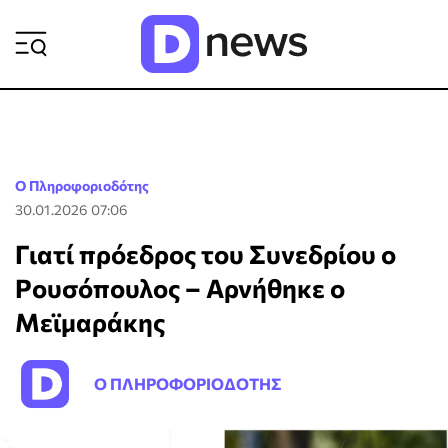
ΡΟΗ ΕΙΔΗΣΕΩΝ
Ο Πληροφοριοδότης
30.01.2026 07:06
Γιατί πρόεδρος του Συνεδρίου ο
Ρουσόπουλος – Αρνήθηκε ο
Μεϊμαράκης
Ο ΠΛΗΡΟΦΟΡΙΟΔΟΤΗΣ