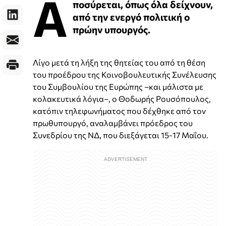
Α
ποσύρεται, όπως όλα δείχνουν,
από την ενεργό πολιτική ο
πρώην υπουργός.
Λίγο μετά τη λήξη της θητείας του από τη θέση
του προέδρου της Κοινοβουλευτικής Συνέλευσης
του Συμβουλίου της Ευρώπης –και μάλιστα με
κολακευτικά λόγια–, ο Θοδωρής Ρουσόπουλος,
κατόπιν τηλεφωνήματος που δέχθηκε από τον
πρωθυπουργό, αναλαμβάνει πρόεδρος του
Συνεδρίου της ΝΔ, που διεξάγεται 15-17 Μαΐου.