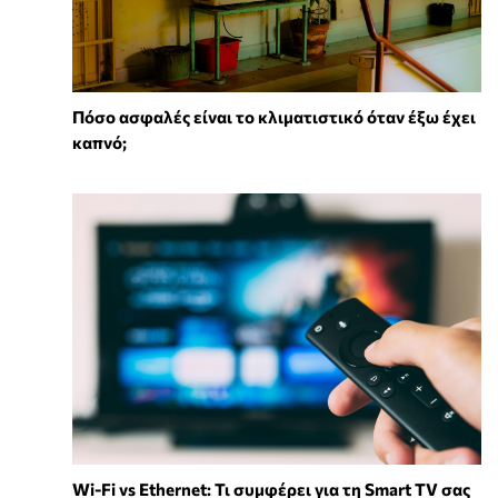
Πόσο ασφαλές είναι το κλιματιστικό όταν έξω έχει
καπνό;
Wi-Fi vs Ethernet: Τι συμφέρει για τη Smart TV σας