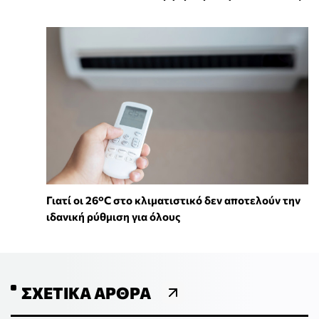
Γιατί οι 26°C στο κλιματιστικό δεν αποτελούν την
ιδανική ρύθμιση για όλους
ΣΧΕΤΙΚΆ ΆΡΘΡΑ