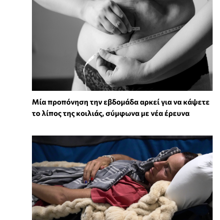
Μία προπόνηση την εβδομάδα αρκεί για να κάψετε
το λίπος της κοιλιάς, σύμφωνα με νέα έρευνα