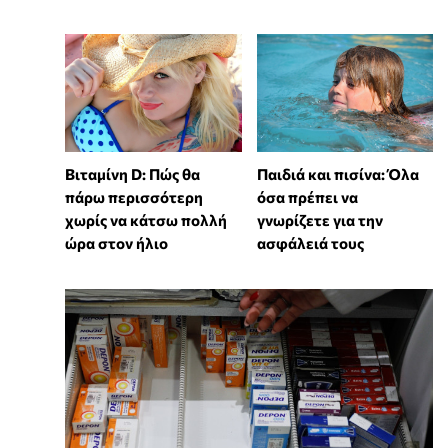
Βιταμίνη D: Πώς θα
Παιδιά και πισίνα: Όλα
πάρω περισσότερη
όσα πρέπει να
χωρίς να κάτσω πολλή
γνωρίζετε για την
ώρα στον ήλιο
ασφάλειά τους