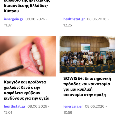
διασύνδεσης Ελλάδας-
Κύπρου
ienergeia.gr
08.06.2026 -
healthstat.gr
08.06.2026 -
11:37
12:25
SOWISE+: Επιστημονική
Κραγιόν και προϊόντα
πρόοδος και καινοτομία
χειλιών: Κενά στην
για μια κυκλική
ασφάλεια κρύβουν
οικονομία στην πράξη
κινδύνους για την υγεία
healthstat.gr
08.06.2026 -
ienergeia.gr
08.06.2026 -
12:01
10:59