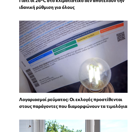
Γιατί οι 26°C στο κλιματιστικό δεν αποτελούν την
ιδανική ρύθμιση για όλους
Λογαριασμοί ρεύματος: Οι εκλογές προστίθενται
στους παράγοντες που διαμορφώνουν τα τιμολόγια