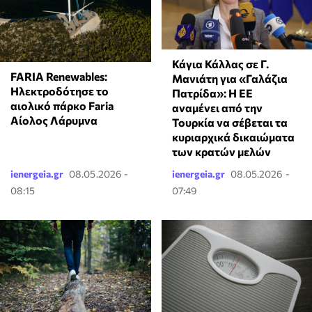
Κάγια Κάλλας σε Γ.
FARIA Renewables:
Μανιάτη για «Γαλάζια
Ηλεκτροδότησε το
Πατρίδα»: Η ΕΕ
αιολικό πάρκο Faria
αναμένει από την
Αίολος Λάρυμνα
Τουρκία να σέβεται τα
κυριαρχικά δικαιώματα
των κρατών μελών
ienergeia.gr
08.05.2026 -
ienergeia.gr
08.05.2026 -
08:15
07:49