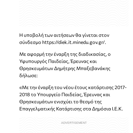
Η υποβολή των αιτήσεων θα γίνεται στον
σύνδεσμο https://diek.it.minedu.gov.gr/.
Με αφορμή την έναρξη της διαδικασίας, ο
Υφυπουργός Παιδείας, Έρευνας και
Θρησκευμάτων Δημήτρης Μπαξεβανάκης
δήλωσε:
«Με την έναρξη του νέου έτους κατάρτισης 2017-
2018 το Υπουργείο Παιδείας, Έρευνας και
Θρησκευμάτων ενισχύει το θεσμό της
Επαγγελματικής Κατάρτισης στα Δημόσια Ι.Ε.Κ.