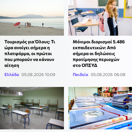
Τουρισμός για Όλους: Τι
Μόνιμοι διορισμοί 5.486
ώρα ανοίγει σήμερα η
εκπαιδευτικών: Από
πλατφόρμα, οι πρώτοι
σήμερα οι δηλώσεις
που μπορούν να κάνουν
προτίμησης περιοχών
αίτηση
στο ΟΠΣΥΔ
Ελλάδα
05.08.2026 10:09
Παιδεία
05.08.2026 06:08