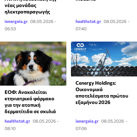
νέας μονάδας
ηλεκτροπαραγωγής
ienergeia.gr
08.05.2026 -
healthstat.gr
08.05.2026 -
06:53
07:40
Cenergy Holdings:
Οικονομικά
ΕΟΦ: Ανακαλείται
αποτελέσματα πρώτου
κτηνιατρικό φάρμακο
εξαμήνου 2026
για την ατοπική
δερματίτιδα σε σκυλιά
healthstat.gr
08.05.2026 -
ienergeia.gr
08.05.2026 -
08:10
07:06