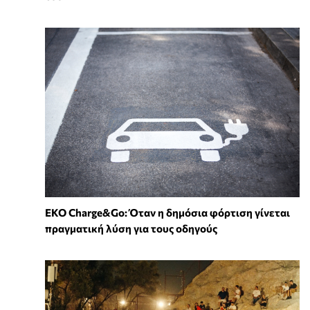
EKO Charge&Go: Όταν η δημόσια φόρτιση γίνεται
πραγματική λύση για τους οδηγούς