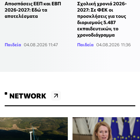
Αποσπάσεις ΕΕΠ και ΕΒΠ
Σχολική χρονιά 2026-
2026-2027: Εδώ τα
2027: Σε ΦΕΚ οι
αποτελέσματα
προσκλήσεις για τους
διορισμούς 5.487
εκπαιδευτικών, το
χρονοδιάγραμμα
Παιδεία
04.08.2026 11:47
Παιδεία
04.08.2026 11:36
NETWORK