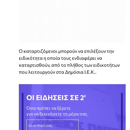
Ο καταρτιζόμενοι μπορούν να επιλέξουν την
ειδικότητα η οποία τους ενδιαφέρει να
καταρτισθούν, από το πλήθος των ειδικοτήτων
που λειτουργούν στα Δημόσια Ι.Ε.Κ..
ΟΙ ΕΙΔΗΣΕΙΣ ΣΕ 2'
Όσα πρέπει να ξέρετε
για να ξεκινήσετε τη μέρα σας.