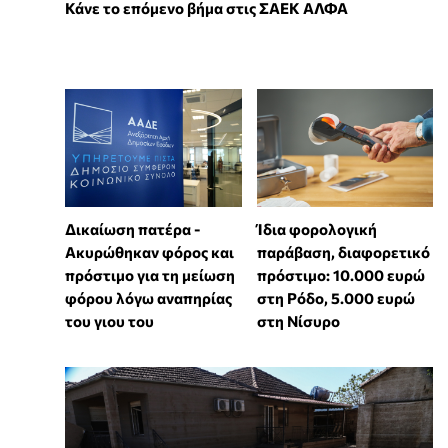
Κάνε το επόμενο βήμα στις ΣΑΕΚ ΑΛΦΑ
Δικαίωση πατέρα -
Ίδια φορολογική
Ακυρώθηκαν φόρος και
παράβαση, διαφορετικό
πρόστιμο για τη μείωση
πρόστιμο: 10.000 ευρώ
φόρου λόγω αναπηρίας
στη Ρόδο, 5.000 ευρώ
του γιου του
στη Νίσυρο