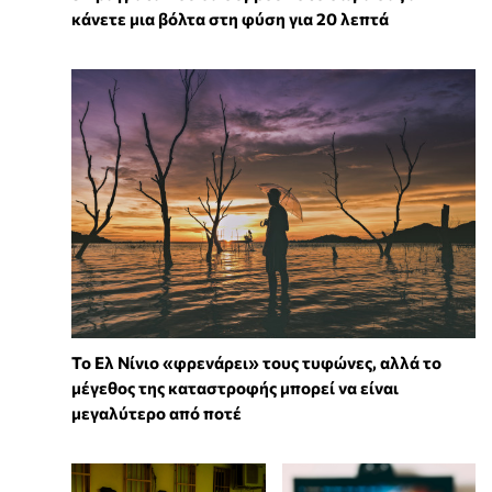
κάνετε μια βόλτα στη φύση για 20 λεπτά
Το Ελ Νίνιο «φρενάρει» τους τυφώνες, αλλά το
μέγεθος της καταστροφής μπορεί να είναι
μεγαλύτερο από ποτέ