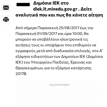
Δημόσια ΙΕΚ στο
diek.it.minedu.gov.gr . Δείτε
αναλυτικά που και πως θα κάνετε αίτηση
Από σήμερα Παρασκευή 25/08/2017 έως την
Παρασκευή 01/09/2017 και ώρα 10:00, θα
μπορούν να υποβάλλουν ηλεκτρονικά τις
αιτήσεις τους οι υποψήφιοι που επιθυμούν να
εγγραφούν, μετά από διαδικασία επιλογής, στο Α’
εξάμηνο ειδικοτήτων των Δημοσίων ΙΕΚ (Δημόσια
ΙΕΚ) του Υπουργείου Παιδείας, Έρευνας και
Θρησκευμάτων, για το εξάμηνο κατάρτισης
2017Β.