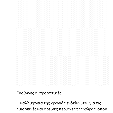
Ευοίωνες οι προοπτικές
Η καλλιέργεια της κρανιάς ενδείκνυται για τις
ημιορεινές και ορεινές περιοχές της χώρας, όπου