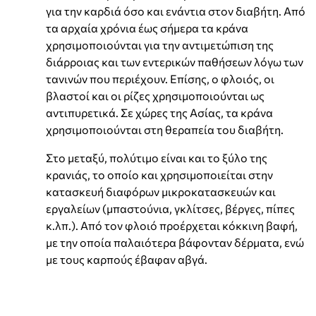
για την καρδιά όσο και ενάντια στον διαβήτη. Από
τα αρχαία χρόνια έως σήμερα τα κράνα
χρησιμοποιούνται για την αντιμετώπιση της
διάρροιας και των εντερικών παθήσεων λόγω των
τανινών που περιέχουν. Επίσης, ο φλοιός, οι
βλαστοί και οι ρίζες χρησιμοποιούνται ως
αντιπυρετικά. Σε χώρες της Ασίας, τα κράνα
χρησιμοποιούνται στη θεραπεία του διαβήτη.
Στο μεταξύ, πολύτιμο είναι και το ξύλο της
κρανιάς, το οποίο και χρησιμοποιείται στην
κατασκευή διαφόρων μικροκατασκευών και
εργαλείων (μπαστούνια, γκλίτσες, βέργες, πίπες
κ.λπ.). Από τον φλοιό προέρχεται κόκκινη βαφή,
με την οποία παλαιότερα βάφονταν δέρματα, ενώ
με τους καρπούς έβαφαν αβγά.