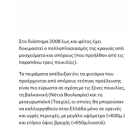
Στο διάστημα 2008 έως και φέτος έχει
δοκιμαστεί ο πολλαπλασιασμός της κρανιάς από
μοσχεύματα και σπόρους (που προήλθαν από τις
παραπάνω τρεις ποικιλίες).
Τα πειράματα απέδειξαν ότι τα φυτάρια που
προέρχονται από σπόρους ντόπιας προέλευσης
είναι πιο εύρωστα σε σχέση με τις ξένες ποικιλίες,
τη βαλκανική (Νότια Βουλγαρία) και τη
μεσευρωπαϊκή (Τσεχία), οι οποίες θα μπορούσαν
να καλλιεργηθούν στην Ελλάδα μόνο σε ορεινές
και υγρές περιοχές, με μεγάλο υψόμετρο (>600μ.)
και ετήσιο ύψος βροχής (>650χιλιοστά).