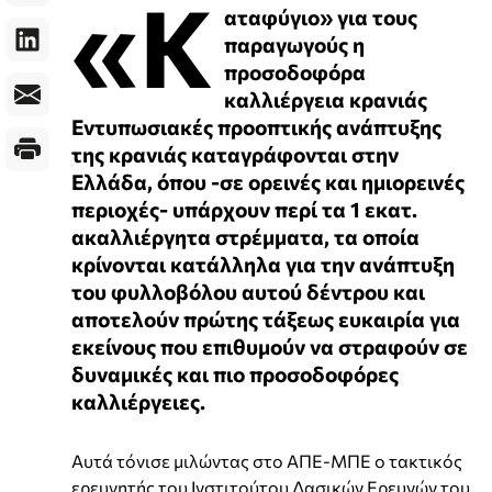
«Κ
αταφύγιο» για τους
παραγωγούς η
προσοδοφόρα
καλλιέργεια κρανιάς
Εντυπωσιακές προοπτικής ανάπτυξης
της κρανιάς καταγράφονται στην
Ελλάδα, όπου -σε ορεινές και ημιορεινές
περιοχές- υπάρχουν περί τα 1 εκατ.
ακαλλιέργητα στρέμματα, τα οποία
κρίνονται κατάλληλα για την ανάπτυξη
του φυλλοβόλου αυτού δέντρου και
αποτελούν πρώτης τάξεως ευκαιρία για
εκείνους που επιθυμούν να στραφούν σε
δυναμικές και πιο προσοδοφόρες
καλλιέργειες.
Αυτά τόνισε μιλώντας στο ΑΠΕ-ΜΠΕ ο τακτικός
ερευνητής του Ινστιτούτου Δασικών Ερευνών του