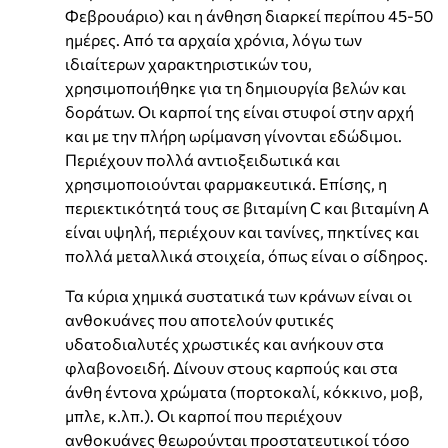
Φεβρουάριο) και η άνθηση διαρκεί περίπου 45-50
ημέρες. Από τα αρχαία χρόνια, λόγω των
ιδιαίτερων χαρακτηριστικών του,
χρησιμοποιήθηκε για τη δημιουργία βελών και
δοράτων. Οι καρποί της είναι στυφοί στην αρχή
και με την πλήρη ωρίμανση γίνονται εδώδιμοι.
Περιέχουν πολλά αντιοξειδωτικά και
χρησιμοποιούνται φαρμακευτικά. Επίσης, η
περιεκτικότητά τους σε βιταμίνη C και βιταμίνη Α
είναι υψηλή, περιέχουν και τανίνες, πηκτίνες και
πολλά μεταλλικά στοιχεία, όπως είναι ο σίδηρος.
Τα κύρια χημικά συστατικά των κράνων είναι οι
ανθοκυάνες που αποτελούν φυτικές
υδατοδιαλυτές χρωστικές και ανήκουν στα
φλαβονοειδή. Δίνουν στους καρπούς και στα
άνθη έντονα χρώματα (πορτοκαλί, κόκκινο, μοβ,
μπλε, κ.λπ.). Οι καρποί που περιέχουν
ανθοκυάνες θεωρούνται προστατευτικοί τόσο