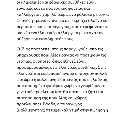
οι κλιματικές και εδαφικές συνθήκες είναι
ευνοϊκές και το κόστος της φυτείας και
καλλιέργειας χαμηλό. Σύμφωνα μάλιστα με τον κ.
Σπανό, η κρανιά φαίνεται ότι κερδίζει ολοένα και
περισσότερους παραγωγούς, που στρέφονται σε
μια νέα εναλλακτική καλλιέργεια με στόχο την
αύξηση του εισοδήματός τους.
Ο ίδιος προτρέπει στους παραγωγούς, από τις
υπάρχουσες ποικιλίες κρανιάς να προτιμούν τις
ντόπιες, οι οποίες, όπως εξηγεί, είναι
προσαρμοσμένες στις ελληνικές συνθήκες. Στην
ελληνική και ευρωπαϊκή αγορά υπάρχουν πολλά
φυτώρια ή καλλιεργητές κρανιάς που πωλούν μη
πιστοποιημένα φυτάρια, χωρίς να γνωρίζουν τη
γενετική προέλευση (σσ: θα πρέπει να ζητείται
πιστοποίηση της ποικιλίας και χώρας
προέλευσης). Εάν δε, ο παραγωγός
(καλλιεργητής) πετύχει καλή τιμή στην πώληση ή