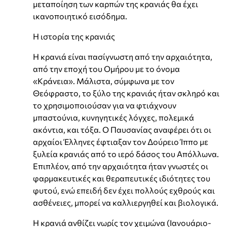
μεταποίηση των καρπών της κρανιάς θα έχει
ικανοποιητικό εισόδημα.
Η ιστορία της κρανιάς
Η κρανιά είναι πασίγνωστη από την αρχαιότητα,
από την εποχή του Ομήρου με το όνομα
«Κράνεια». Μάλιστα, σύμφωνα με τον
Θεόφραστο, το ξύλο της κρανιάς ήταν σκληρό και
το χρησιμοποιούσαν για να φτιάχνουν
μπαστούνια, κυνηγητικές λόγχες, πολεμικά
ακόντια, και τόξα. Ο Παυσανίας αναφέρει ότι οι
αρχαίοι Έλληνες έφτιαξαν τον Δούρειο Ίππο με
ξυλεία κρανιάς από το ιερό δάσος του Απόλλωνα.
Επιπλέον, από την αρχαιότητα ήταν γνωστές οι
φαρμακευτικές και θεραπευτικές ιδιότητες του
φυτού, ενώ επειδή δεν έχει πολλούς εχθρούς και
ασθένειες, μπορεί να καλλιεργηθεί και βιολογικά.
Η κρανιά ανθίζει νωρίς τον χειμώνα (Ιανουάριο-