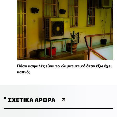
Πόσο ασφαλές είναι το κλιματιστικό όταν έξω έχει
καπνό;
ΣΧΕΤΙΚΆ ΆΡΘΡΑ