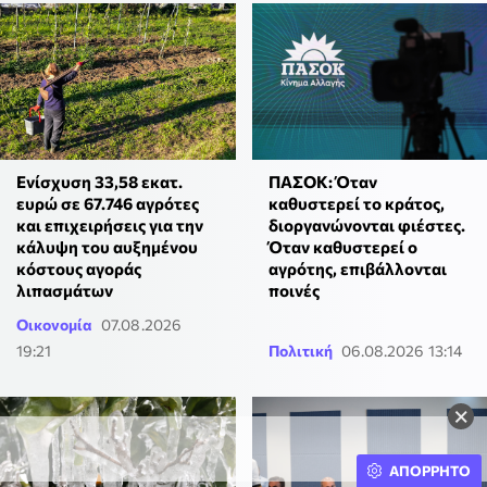
ΠΑΣΟΚ: Όταν
Ενίσχυση 33,58 εκατ.
καθυστερεί το κράτος,
ευρώ σε 67.746 αγρότες
διοργανώνονται φιέστες.
και επιχειρήσεις για την
Όταν καθυστερεί ο
κάλυψη του αυξημένου
αγρότης, επιβάλλονται
κόστους αγοράς
ποινές
λιπασμάτων
Οικονομία
07.08.2026
19:21
Πολιτική
06.08.2026 13:14
×
ΑΠΟΡΡΗΤΟ