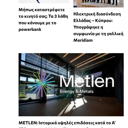
Μήπως καταστρέφετε
Ηλεκτρική διασύνδεση
το κινητό σας; Τα 3 λάθη
Ελλάδας – Κύπρου:
που κάνουμε με το
Υπογράφηκε η
powerbank
συμφωνία με τη γαλλική
Meridiam
METLEN: Ιστορικά υψηλές επιδόσεις κατά το Α’