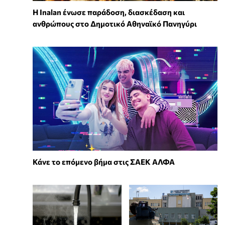
Η Inalan ένωσε παράδοση, διασκέδαση και
ανθρώπους στο Δημοτικό Αθηναϊκό Πανηγύρι
Κάνε το επόμενο βήμα στις ΣΑΕΚ ΑΛΦΑ