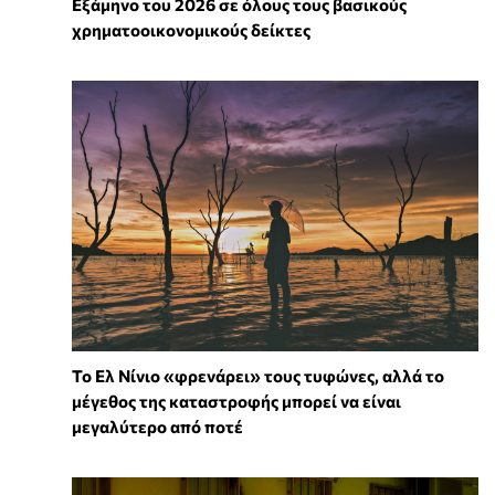
Εξάμηνο του 2026 σε όλους τους βασικούς
χρηματοοικονομικούς δείκτες
Το Ελ Νίνιο «φρενάρει» τους τυφώνες, αλλά το
μέγεθος της καταστροφής μπορεί να είναι
μεγαλύτερο από ποτέ