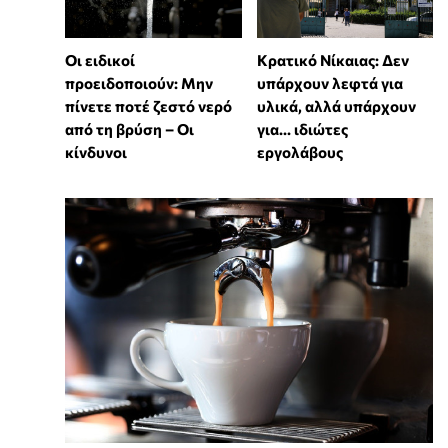
Οι ειδικοί
Κρατικό Νίκαιας: Δεν
προειδοποιούν: Μην
υπάρχουν λεφτά για
πίνετε ποτέ ζεστό νερό
υλικά, αλλά υπάρχουν
από τη βρύση – Οι
για... ιδιώτες
κίνδυνοι
εργολάβους