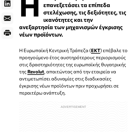
Η
επανεξετάσει τα επίπεδα
στελέχωσης, τις δεξιότητες, τις
ικανότητες και την
ανεξαρτησία των μηχανισμών έγκρισης
νέων προϊόντων.
Η Ευρωπαϊκή Κεντρική Τράπεζα (
ΕΚΤ
) επέβαλε το
προηγούμενο έτος αυστηρότερους περιορισμούς
στις δραστηριότητες της ευρωπαϊκής θυγατρικής
της
Revolut
, απαιτώντας από την εταιρεία να
αντιμετωπίσει αδυναμίες στις διαδικασίες
έγκρισης νέων προϊόντων πριν προχωρήσει σε
περαιτέρω ανάπτυξη.