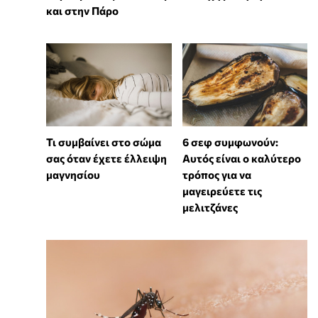
και στην Πάρο
Τι συμβαίνει στο σώμα
6 σεφ συμφωνούν:
σας όταν έχετε έλλειψη
Αυτός είναι ο καλύτερο
μαγνησίου
τρόπος για να
μαγειρεύετε τις
μελιτζάνες