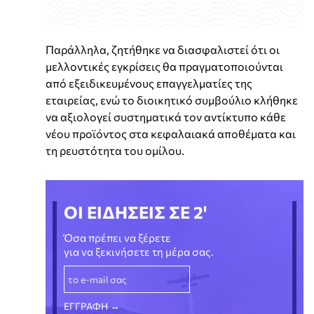
Παράλληλα, ζητήθηκε να διασφαλιστεί ότι οι
μελλοντικές εγκρίσεις θα πραγματοποιούνται
από εξειδικευμένους επαγγελματίες της
εταιρείας, ενώ το διοικητικό συμβούλιο κλήθηκε
να αξιολογεί συστηματικά τον αντίκτυπο κάθε
νέου προϊόντος στα κεφαλαιακά αποθέματα και
τη ρευστότητα του ομίλου.
ΟΙ ΕΙΔΗΣΕΙΣ ΣΕ 2'
Όσα πρέπει να ξέρετε
για να ξεκινήσετε τη μέρα σας.