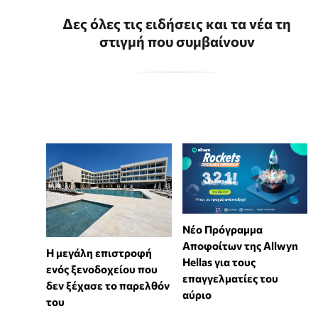
Δες όλες τις ειδήσεις και τα νέα τη
στιγμή που συμβαίνουν
Νέο Πρόγραμμα
Αποφοίτων της Allwyn
Η μεγάλη επιστροφή
Hellas για τους
ενός ξενοδοχείου που
επαγγελματίες του
δεν ξέχασε το παρελθόν
αύριο
του