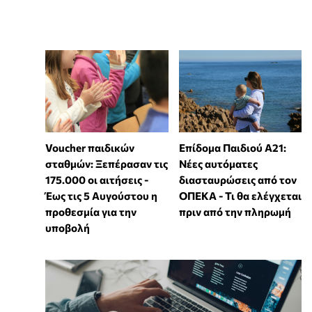
Voucher παιδικών
Επίδομα Παιδιού Α21:
σταθμών: Ξεπέρασαν τις
Νέες αυτόματες
175.000 οι αιτήσεις -
διασταυρώσεις από τον
Έως τις 5 Αυγούστου η
ΟΠΕΚΑ - Τι θα ελέγχεται
προθεσμία για την
πριν από την πληρωμή
υποβολή