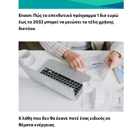
Enaon: Πώς το επενδυτικό πρόγραμμα 1 δισ ευρώ
έως το 2032 μπορεί να μειώσει τα τέλη χρήσης
δικτύου
6 λάθη που δεν θα έκανε ποτέ ένας ειδικός σε
θέματα ενέργειας