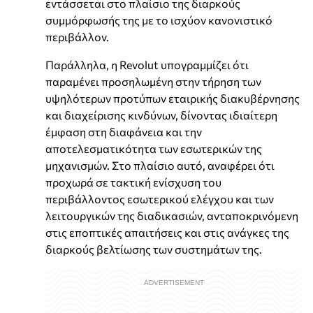
εντάσσεται στο πλαίσιο της διαρκούς
συμμόρφωσής της με το ισχύον κανονιστικό
περιβάλλον.
Παράλληλα, η Revolut υπογραμμίζει ότι
παραμένει προσηλωμένη στην τήρηση των
υψηλότερων προτύπων εταιρικής διακυβέρνησης
και διαχείρισης κινδύνων, δίνοντας ιδιαίτερη
έμφαση στη διαφάνεια και την
αποτελεσματικότητα των εσωτερικών της
μηχανισμών. Στο πλαίσιο αυτό, αναφέρει ότι
προχωρά σε τακτική ενίσχυση του
περιβάλλοντος εσωτερικού ελέγχου και των
λειτουργικών της διαδικασιών, ανταποκρινόμενη
στις εποπτικές απαιτήσεις και στις ανάγκες της
διαρκούς βελτίωσης των συστημάτων της.