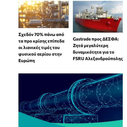
Σχεδόν 70% πάνω από
Gastrade προς ΔΕΣΦΑ:
τα προ κρίσης επίπεδα
Ζητά μεγαλύτερη
οι λιανικές τιμές του
δυναμικότητα για το
φυσικού αερίου στην
FSRU Αλεξανδρούπολης
Ευρώπη