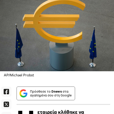
AP/Michael Probst
Πρόσθεσε το
Dnews
στα
αγαπημένα σου στη Google
εταιρεία κλήθηκε να