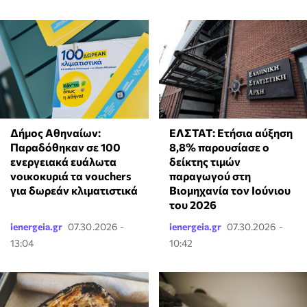
ΕΛΣΤΑΤ: Ετήσια αύξηση
Δήμος Αθηναίων:
8,8% παρουσίασε ο
Παραδόθηκαν σε 100
δείκτης τιμών
ενεργειακά ευάλωτα
παραγωγού στη
νοικοκυριά τα vouchers
Βιομηχανία τον Ιούνιου
για δωρεάν κλιματιστικά
του 2026
ienergeia.gr
07.30.2026 -
ienergeia.gr
07.30.2026 -
13:04
10:42