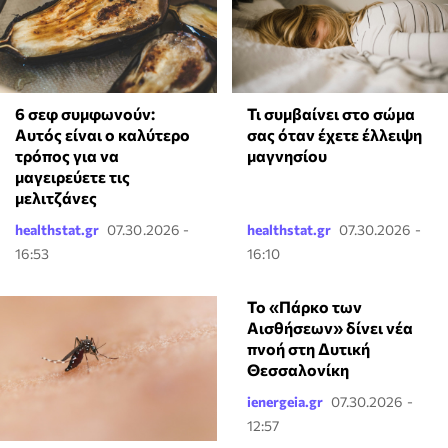
6 σεφ συμφωνούν:
Τι συμβαίνει στο σώμα
Αυτός είναι ο καλύτερο
σας όταν έχετε έλλειψη
τρόπος για να
μαγνησίου
μαγειρεύετε τις
μελιτζάνες
healthstat.gr
07.30.2026 -
healthstat.gr
07.30.2026 -
16:53
16:10
Το «Πάρκο των
Αισθήσεων» δίνει νέα
πνοή στη Δυτική
Θεσσαλονίκη
ienergeia.gr
07.30.2026 -
12:57