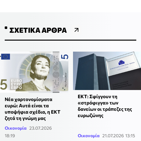
ΣΧΕΤΙΚΆ ΆΡΘΡΑ
ΕΚΤ: Σφίγγουν τη
Νέα χαρτονομίσματα
«στρόφιγγα» των
ευρώ: Αυτά είναι τα
δανείων οι τράπεζες της
υποψήφια σχέδια, η ΕΚΤ
ευρωζώνης
ζητά τη γνώμη μας
Οικονομία
23.07.2026
18:19
Οικονομία
21.07.2026 13:15