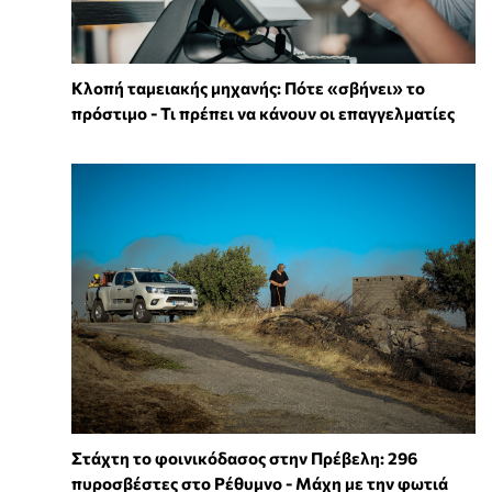
Κλοπή ταμειακής μηχανής: Πότε «σβήνει» το
πρόστιμο - Τι πρέπει να κάνουν οι επαγγελματίες
Στάχτη το φοινικόδασος στην Πρέβελη: 296
πυροσβέστες στο Ρέθυμνο - Μάχη με την φωτιά