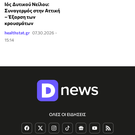
Ιός Δυτικού Νείλου:
Συναγερμός στην Αττική
– Έξαρση των
κρουσμάτων
healthstat.gr
07.30.2026 -
15:14
ΟΛΕΣ ΟΙ ΕΙΔΗΣΕΙΣ