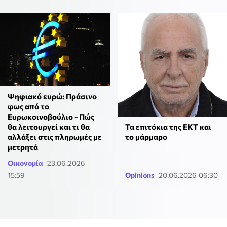
Ψηφιακό ευρώ: Πράσινο
φως από το
Ευρωκοινοβούλιο - Πώς
Τα επιτόκια της ΕΚΤ και
θα λειτουργεί και τι θα
το μάρμαρο
αλλάξει στις πληρωμές με
μετρητά
Οικονομία
23.06.2026
15:59
Opinions
20.06.2026 06:30