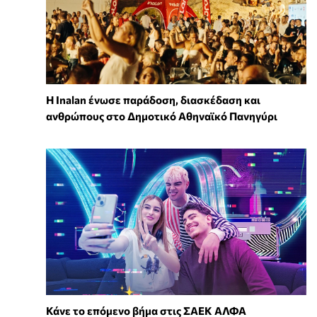
Η Inalan ένωσε παράδοση, διασκέδαση και
ανθρώπους στο Δημοτικό Αθηναϊκό Πανηγύρι
Κάνε το επόμενο βήμα στις ΣΑΕΚ ΑΛΦΑ