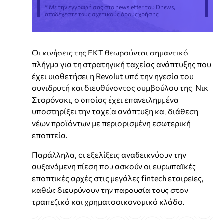
* Με την εγγραφή σας στο newsletter του Dnews,
αποδέχεστε τους σχετικούς όρους χρήσης
Οι κινήσεις της ΕΚΤ θεωρούνται σημαντικό
πλήγμα για τη στρατηγική ταχείας ανάπτυξης που
έχει υιοθετήσει η Revolut υπό την ηγεσία του
συνιδρυτή και διευθύνοντος συμβούλου της, Νικ
Στορόνσκι, ο οποίος έχει επανειλημμένα
υποστηρίξει την ταχεία ανάπτυξη και διάθεση
νέων προϊόντων με περιορισμένη εσωτερική
εποπτεία.
Παράλληλα, οι εξελίξεις αναδεικνύουν την
αυξανόμενη πίεση που ασκούν οι ευρωπαϊκές
εποπτικές αρχές στις μεγάλες fintech εταιρείες,
καθώς διευρύνουν την παρουσία τους στον
τραπεζικό και χρηματοοικονομικό κλάδο.