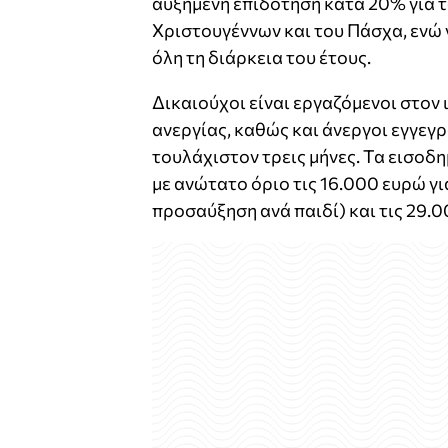
αυξημένη επιδότηση κατά 20% για τ
Χριστουγέννων και του Πάσχα, ενώ γ
όλη τη διάρκεια του έτους.
Δικαιούχοι είναι εργαζόμενοι στον
ανεργίας, καθώς και άνεργοι εγγε
τουλάχιστον τρεις μήνες. Τα εισοδ
με ανώτατο όριο τις 16.000 ευρώ γι
προσαύξηση ανά παιδί) και τις 29.0