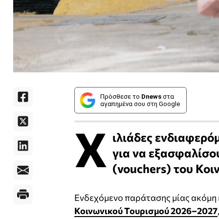
Πρόσθεσε το
Dnews
στα
αγαπημένα σου στη Google
Χ
ιλιάδες ενδιαφερό
για να εξασφαλίσου
(vouchers) του Κοι
Ενδεχόμενο παράτασης μίας ακόμη 
Κοινωνικού Τουρισμού 2026–2027