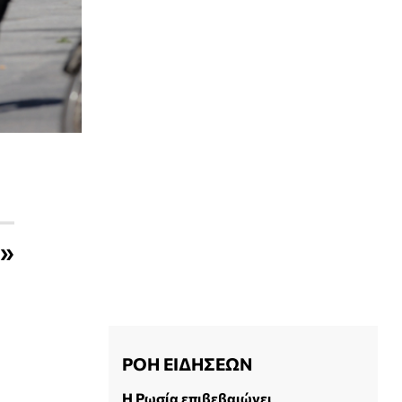
υ»
ΡΟΗ ΕΙΔΗΣΕΩΝ
Η Ρωσία επιβεβαιώνει