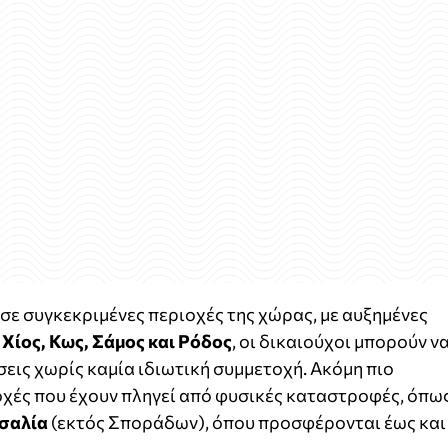
 σε συγκεκριμένες περιοχές της χώρας, με αυξημένες
 Χίος, Κως, Σάμος και Ρόδος
, οι δικαιούχοι μπορούν ν
ις χωρίς καμία ιδιωτική συμμετοχή. Ακόμη πιο
ιοχές που έχουν πληγεί από φυσικές καταστροφές, όπω
σσαλία
(εκτός Σποράδων), όπου προσφέρονται έως και