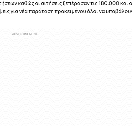
τήσεων καθώς οι αιτήσεις ξεπέρασαν τις 180.000 και ο
έψεις για νέα παράταση προκειμένου όλοι να υποβάλου