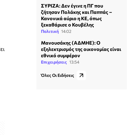
ΣΥΡΙΖΑ: Δεν έγινε η ΠΓ που
ζήτησαν Πολάκης και Παππάς –
Κανονικά αύριο η ΚΕ, όπως
ξεκαθάρισε ο Κουβέλης
Πολιτική
14:02
Μανουσάκης (ΑΔΜΗΕ): Ο
ει
εξηλεκτρισμός της οικονομίας είναι
εθνικό συμφέρον
Επιχειρήσεις
13:54
Όλες Οι Ειδήσεις