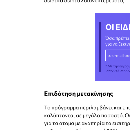
δώδεκα δωρεάν διανυκτερεύσεις.
ΟΙ ΕΙΔ
Όσα πρέπει 
για να ξεκι
* Με την εγγρα
τους σχετικού
Επιδότηση μετακίνησης
Το πρόγραμμα περιλαμβάνει και επι
καλύπτονται σε μεγάλο ποσοστό. Οι
για τα άτομα με αναπηρία τα εισιτ