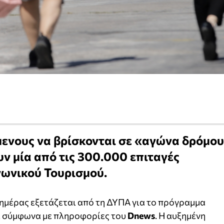
μενους να βρίσκονται σε «αγώνα δρόμο
ν μία από τις 300.000 επιταγές
νωνικού Τουρισμού.
ημέρας εξετάζεται από τη ΔΥΠΑ για το πρόγραμμα
, σύμφωνα με πληροφορίες του
Dnews
. Η αυξημένη