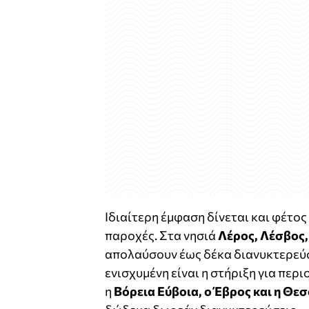
Ιδιαίτερη έμφαση δίνεται και φέτος
παροχές. Στα νησιά
Λέρος, Λέσβος,
απολαύσουν έως δέκα διανυκτερεύσε
ενισχυμένη είναι η στήριξη για περ
η
Βόρεια Εύβοια, ο Έβρος και η Θε