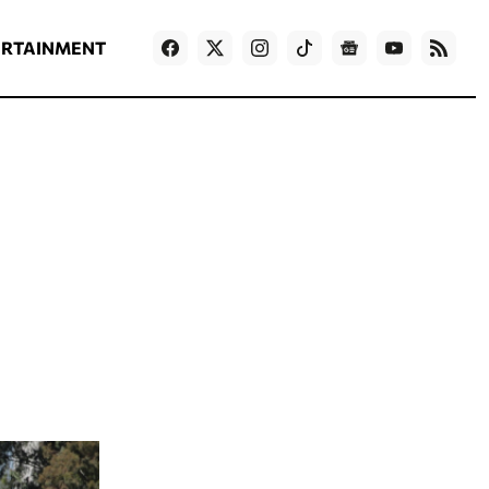
ΡΟΗ ΕΙΔΗΣΕΩΝ
T
NEWS IN ENGLISH
Games
ERTAINMENT