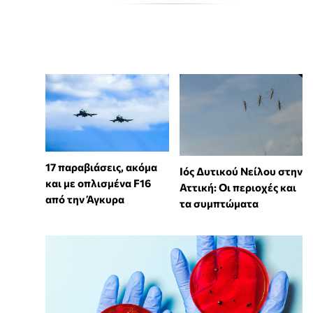
17 παραβιάσεις, ακόμα
Ιός Δυτικού Νείλου στην
και με οπλισμένα F16
Αττική: Οι περιοχές και
από την Άγκυρα
τα συμπτώματα