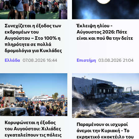
Συνεχίζεται η έξοδος των
Έκλειψη ηλίου -
εκδρομέων του
Αύγουστος 2026: Πότε
Αυγούστου – Στο 100% η
είναι και πού θα την δείτε
πληρότητα σε πολλά
δρομολόγια για Κυκλάδες
Ελλάδα
07.08.2026 16:44
Επιστήμη
03.08.2026 21:04
Κορυφώνεται η έξοδος
Παραμένουν οι ισχυροί
του Αυγούστου: Χιλιάδες
άνεμοι την Κυριακή - Το
εγκαταλείπουν τις πόλεις
εκρηκτικό «κοκτέιλ» του