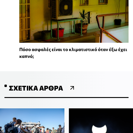
Πόσο ασφαλές είναι το κλιματιστικό όταν έξω έχει
καπνό;
ΣΧΕΤΙΚΆ ΆΡΘΡΑ