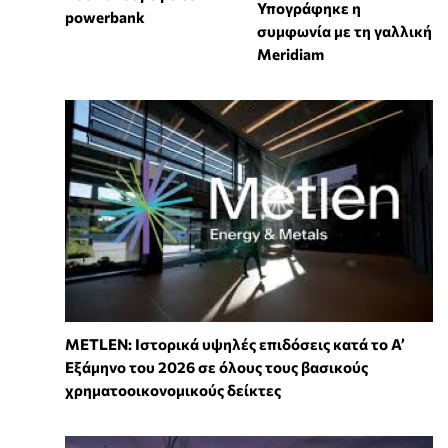
Υπογράφηκε η
powerbank
συμφωνία με τη γαλλική
Meridiam
METLEN: Ιστορικά υψηλές επιδόσεις κατά το Α’
Εξάμηνο του 2026 σε όλους τους βασικούς
χρηματοοικονομικούς δείκτες