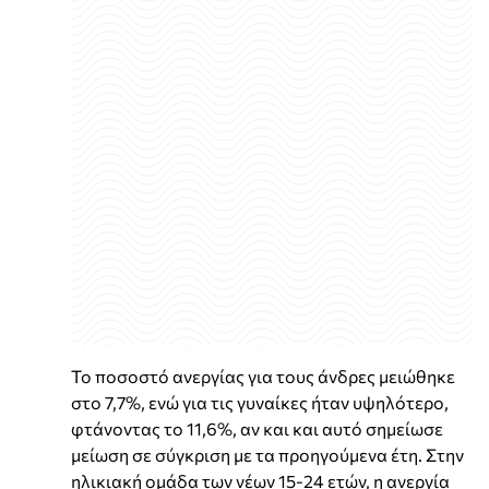
Το ποσοστό ανεργίας για τους άνδρες μειώθηκε
στο 7,7%, ενώ για τις γυναίκες ήταν υψηλότερο,
φτάνοντας το 11,6%, αν και και αυτό σημείωσε
μείωση σε σύγκριση με τα προηγούμενα έτη. Στην
ηλικιακή ομάδα των νέων 15-24 ετών, η ανεργία