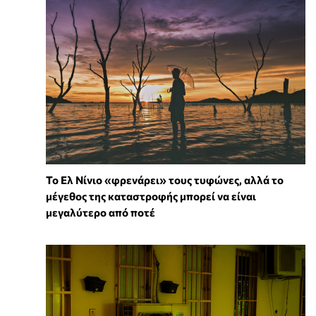
Το Ελ Νίνιο «φρενάρει» τους τυφώνες, αλλά το
μέγεθος της καταστροφής μπορεί να είναι
μεγαλύτερο από ποτέ