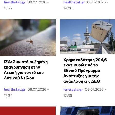
healthstat.gr
08.07.2026 -
healthstat.gr
08.07.2026 -
16:27
14:08
Χρηματοδότηση 204,6
ΙΣΑ: Συνιστά αυξημένη
εκατ. ευρώ από το
επαγρύπνηση στην
Εθνικό Πρόγραμμα
Αττική για τον ιό του
Ανάπτυξης για την
Δυτικού Νείλου
ανάπλαση της ΔΕΘ
healthstat.gr
08.07.2026 -
ienergeia.gr
08.07.2026 -
12:34
12:36