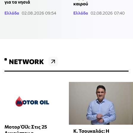
για τα νησιά
καιρού
Ελλάδα
02.08.2026 09:54
Ελλάδα
02.08.2026 07:40
NETWORK
Μοτορ Όϊλ: Στις 25
Κ. Τσουκαλάς: Η
Αυγούστου η