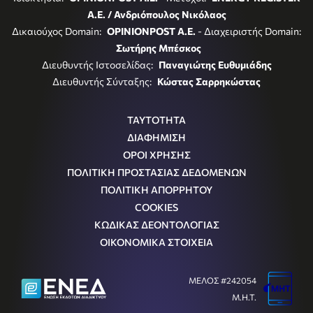
Α.Ε. / Ανδριόπουλος Νικόλαος
Δικαιούχος Domain:
OPINIONPOST A.E.
- Διαχειριστής Domain:
Σωτήρης Μπέσκος
Διευθυντής Ιστοσελίδας:
Παναγιώτης Ευθυμιάδης
Διευθυντής Σύνταξης:
Κώστας Σαρρηκώστας
ΤΑΥΤΟΤΗΤΑ
ΔΙΑΦΗΜΙΣΗ
ΟΡΟΙ ΧΡΗΣΗΣ
ΠΟΛΙΤΙΚΗ ΠΡΟΣΤΑΣΙΑΣ ΔΕΔΟΜΕΝΩΝ
ΠΟΛΙΤΙΚΗ ΑΠΟΡΡΗΤΟΥ
COOKIES
ΚΩΔΙΚΑΣ ΔΕΟΝΤΟΛΟΓΙΑΣ
ΟΙΚΟΝΟΜΙΚΑ ΣΤΟΙΧΕΙΑ
ΜΕΛΟΣ #242054
Μ.Η.Τ.