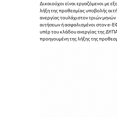
Δικαιούχοι είναι εργαζόμενοι με εξ
λήξη της προθεσμίας υποβολής αιτ
ανεργίας τουλάχιστον τριών μηνών
αιτήσεων ή ασφαλισμένοι στον e-E
υπέρ του κλάδου ανεργίας της ΔΥΠ
προηγουμένη της λήξης της προθεσ