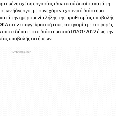
αρτημένη σχέση εργασίας ιδιωτικού δικαίου κατά τη
ήσεων ήάνεργοι με συνεχόμενο χρονικό διάστημα
 κατά την ημερομηνία λήξης της προθεσμίας υποβολής
ΦΚΑ στην επαγγελματική τους κατηγορία με εισφορές
Α οποτεδήποτε στο διάστημα από 01/01/2022 έως την
μίας υποβολής αιτήσεων.