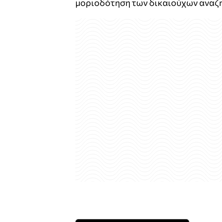
μοριοδότηση των δικαιούχων αναζη