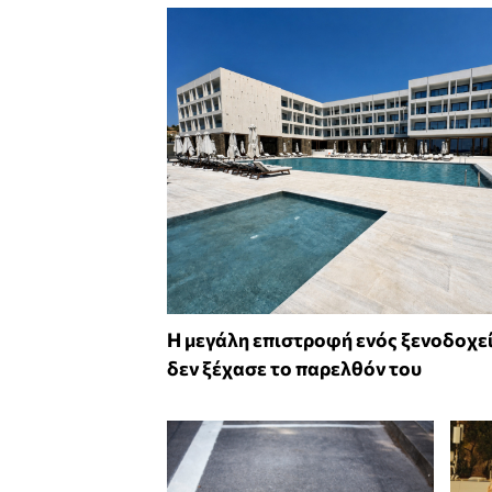
Η μεγάλη επιστροφή ενός ξενοδοχε
δεν ξέχασε το παρελθόν του