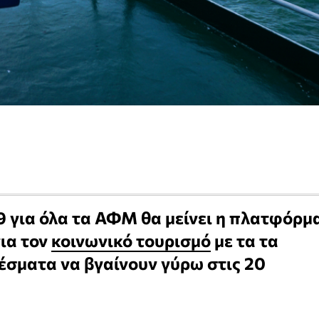
59 για όλα τα ΑΦΜ θα μείνει η πλατφόρμ
ια τον
κοινωνικό τουρισμό
με τα τα
σματα να βγαίνουν γύρω στις 20