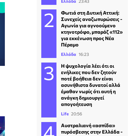
Ελλάδα
23:43
Φωτιά στη Δυτική Αττική:
Συνεχείς αναζωπυρώσεις -
Αγωνία για αγνοούμενο
κτηνοτρόφο, μπαράζ «112»
για εκκένωση προς Νέα
Πέραμο
Ελλάδα
16:23
Η ψυχολογία λέει ότι οι
ενήλικες που δεν ζητούν
ποτέ βοήθεια δεν είναι
ασυνήθιστα δυνατοί αλλά
έμαθαν νωρίς ότι αυτή η
ανάγκη δημιουργεί
απογοήτευση
Life
20:56
Αυστραλιανή «ασπίδα»
πυρόσβεσης στην Ελλάδα -