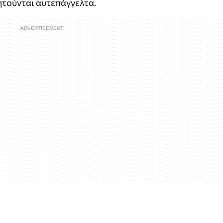
τούνται αυτεπάγγελτα.