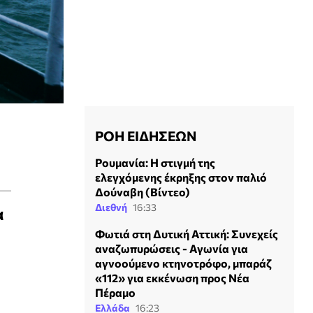
ΡΟΗ ΕΙΔΗΣΕΩΝ
Ρουμανία: Η στιγμή της
ελεγχόμενης έκρηξης στον παλιό
Δούναβη (Βίντεο)
Διεθνή
16:33
α
Φωτιά στη Δυτική Αττική: Συνεχείς
αναζωπυρώσεις - Αγωνία για
αγνοούμενο κτηνοτρόφο, μπαράζ
«112» για εκκένωση προς Νέα
Πέραμο
Ελλάδα
16:23