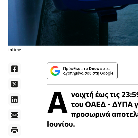
intime
Πρόσθεσε το
Dnews
στα
αγαπημένα σου στη Google
Α
νοιχτή έως τις 23:
του ΟΑΕΔ - ΔΥΠΑ γ
προσωρινά αποτελέ
Ιουνίου.