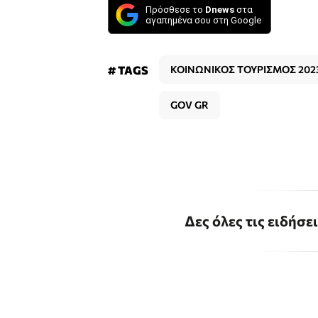
Πρόσθεσε το
Dnews
στα
αγαπημένα σου στη Google
# TAGS
ΚΟΙΝΩΝΙΚΟΣ ΤΟΥΡΙΣΜΟΣ 202
GOV GR
Δες όλες τις ειδήσε