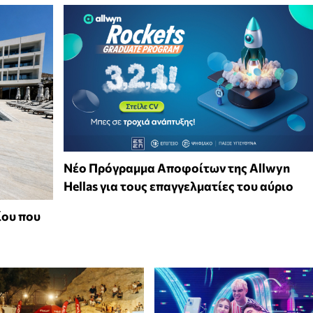
Νέο Πρόγραμμα Αποφοίτων της Allwyn
Hellas για τους επαγγελματίες του αύριο
ίου που