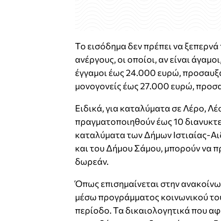
Το εισόδημα δεν πρέπει να ξεπερνά
ανέργους, οι οποίοι, αν είναι άγαμο
έγγαμοι έως 24.000 ευρώ, προσαυξα
μονογονείς έως 27.000 ευρώ, προσα
Ειδικά, για καταλύματα σε Λέρο, Λέ
πραγματοποιηθούν έως 10 διανυκτερ
καταλύματα των Δήμων Ιστιαίας-Αι
και του Δήμου Σάμου, μπορούν να 
δωρεάν.
Όπως επισημαίνεται στην ανακοίνω
μέσω προγράμματος κοινωνικού του
περίοδο. Τα δικαιολογητικά που α