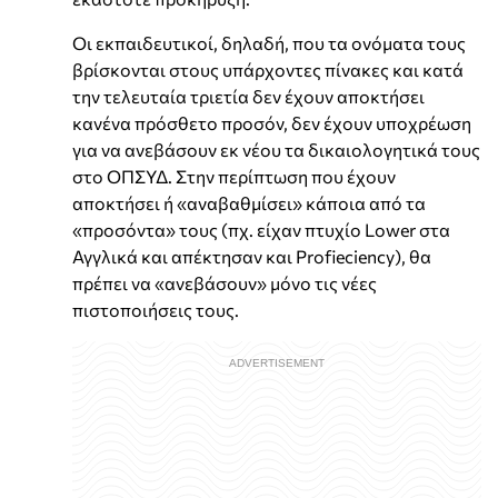
Οι εκπαιδευτικοί, δηλαδή, που τα ονόματα τους
βρίσκονται στους υπάρχοντες πίνακες και κατά
την τελευταία τριετία δεν έχουν αποκτήσει
κανένα πρόσθετο προσόν, δεν έχουν υποχρέωση
για να ανεβάσουν εκ νέου τα δικαιολογητικά τους
στο ΟΠΣΥΔ. Στην περίπτωση που έχουν
αποκτήσει ή «αναβαθμίσει» κάποια από τα
«προσόντα» τους (πχ. είχαν πτυχίο Lower στα
Αγγλικά και απέκτησαν και Profieciency), θα
πρέπει να «ανεβάσουν» μόνο τις νέες
πιστοποιήσεις τους.