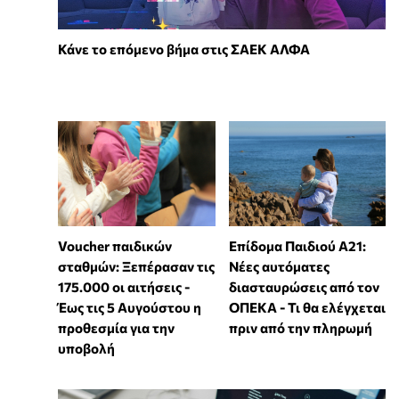
Κάνε το επόμενο βήμα στις ΣΑΕΚ ΑΛΦΑ
Voucher παιδικών
Επίδομα Παιδιού Α21:
σταθμών: Ξεπέρασαν τις
Νέες αυτόματες
175.000 οι αιτήσεις -
διασταυρώσεις από τον
Έως τις 5 Αυγούστου η
ΟΠΕΚΑ - Τι θα ελέγχεται
προθεσμία για την
πριν από την πληρωμή
υποβολή