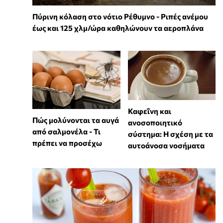
Πύρινη κόλαση στο νότιο Ρέθυμνο - Ριπές ανέμου
έως και 125 χλμ/ώρα καθηλώνουν τα αεροπλάνα
Καφεΐνη και
Πώς μολύνονται τα αυγά
ανοσοποιητικό
από σαλμονέλα - Τι
σύστημα: Η σχέση με τα
πρέπει να προσέχω
αυτοάνοσα νοσήματα