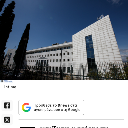
intime
Πρόσθεσε το
Dnews
στα
αγαπημένα σου στη Google
υνεχίζονται οι αιτήσεις στο