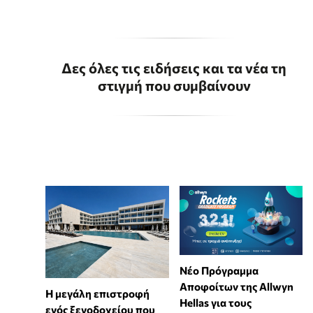
Δες όλες τις ειδήσεις και τα νέα τη
στιγμή που συμβαίνουν
Νέο Πρόγραμμα
Αποφοίτων της Allwyn
Η μεγάλη επιστροφή
Hellas για τους
ενός ξενοδοχείου που