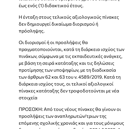
έως ενός (1) διδακτικού έτους.
Η ένταξη στους τελικούς αξιολογικούς πίνακες
δεν δημιουργεί δικαίωμα διορισμού ή
πρόσληψης.
Οι διορισμοί ή οι προσλήψεις θα
πραγματοποιούνται, κατά τη διάρκεια ισχύος των
πινάκων, σύμφωνα με τις εκπαιδευτικές ανάγκες,
με βάση τη σειρά κατάταξης και τις δηλώσεις
προτίμησης των υποψηφίων, με τη διαδικασία
των άρθρων 62 και 63 του ν. 4589/2019. Κατά τη
διάρκεια ισχύος τους, οι τελικοί αξιολογικοί
πίνακες κατάταξης δεν τροφοδοτούνται με νέα
στοιχεία
ΠΡΟΣΟΧΗ: Από τους νέους πίνακες θα γίνουν οι
προσλήψεις των αναπληρωτών/τριων της
επόμενης σχολικής χρονιάς και για τους μόνιμους