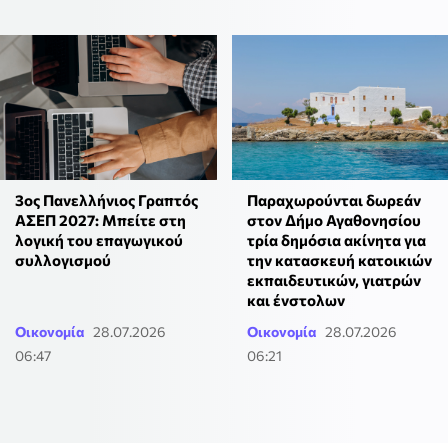
3ος Πανελλήνιος Γραπτός
Παραχωρούνται δωρεάν
ΑΣΕΠ 2027: Μπείτε στη
στον Δήμο Αγαθονησίου
λογική του επαγωγικού
τρία δημόσια ακίνητα για
συλλογισμού
την κατασκευή κατοικιών
εκπαιδευτικών, γιατρών
και ένστολων
Οικονομία
28.07.2026
Οικονομία
28.07.2026
06:47
06:21