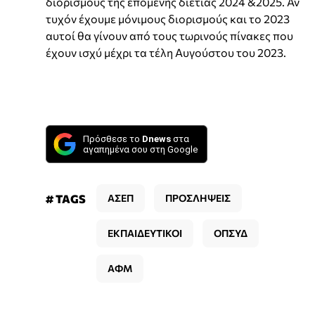
διορισμούς της επόμενης διετίας 2024 &2025. Αν
τυχόν έχουμε μόνιμους διορισμούς και το 2023
αυτοί θα γίνουν από τους τωρινούς πίνακες που
έχουν ισχύ μέχρι τα τέλη Αυγούστου του 2023.
Πρόσθεσε το
Dnews
στα
αγαπημένα σου στη Google
# TAGS
ΑΣΕΠ
ΠΡΟΣΛΗΨΕΙΣ
ΕΚΠΑΙΔΕΥΤΙΚΟΙ
ΟΠΣΥΔ
ΑΦΜ