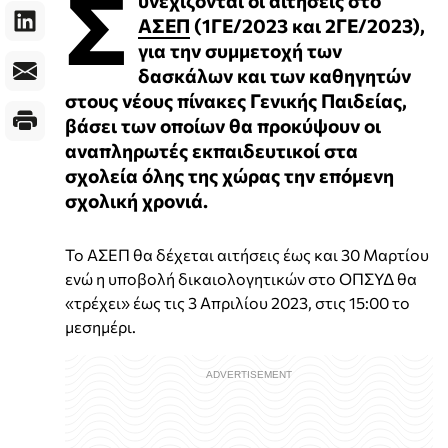
Σ
ΑΣΕΠ
(1ΓΕ/2023 και 2ΓΕ/2023),
για την συμμετοχή των
δασκάλων και των καθηγητών
στους νέους πίνακες Γενικής Παιδείας,
βάσει των οποίων θα προκύψουν οι
αναπληρωτές εκπαιδευτικοί στα
σχολεία όλης της χώρας την επόμενη
σχολική χρονιά.
Το ΑΣΕΠ θα δέχεται αιτήσεις έως και 30 Μαρτίου
ενώ η υποβολή δικαιολογητικών στο ΟΠΣΥΔ θα
«τρέχει» έως τις 3 Απριλίου 2023, στις 15:00 το
μεσημέρι.