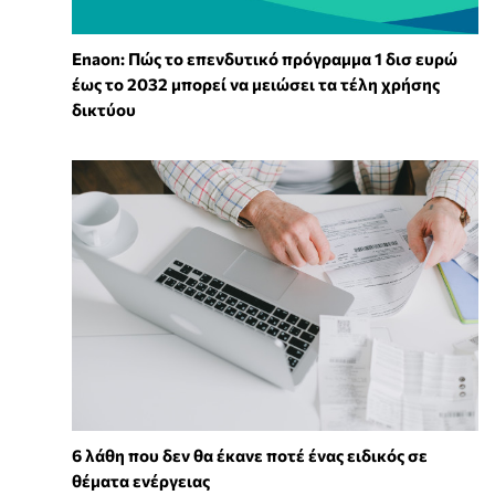
Enaon: Πώς το επενδυτικό πρόγραμμα 1 δισ ευρώ
έως το 2032 μπορεί να μειώσει τα τέλη χρήσης
δικτύου
6 λάθη που δεν θα έκανε ποτέ ένας ειδικός σε
θέματα ενέργειας