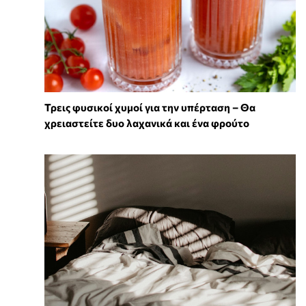
Τρεις φυσικοί χυμοί για την υπέρταση – Θα
χρειαστείτε δυο λαχανικά και ένα φρούτο