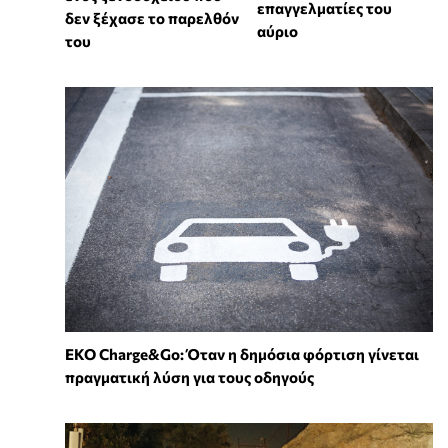
επαγγελματίες του
δεν ξέχασε το παρελθόν
αύριο
του
EKO Charge&Go: Όταν η δημόσια φόρτιση γίνεται
πραγματική λύση για τους οδηγούς