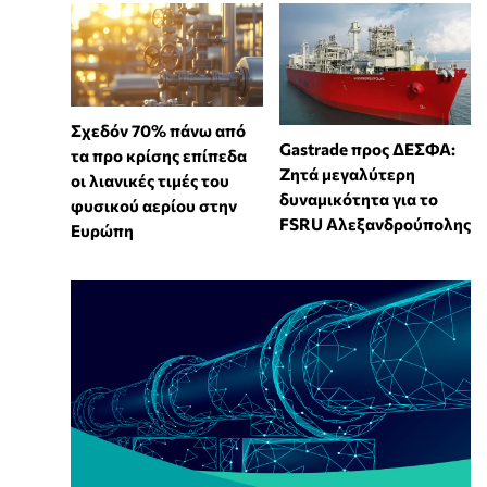
Σχεδόν 70% πάνω από
Gastrade προς ΔΕΣΦΑ:
τα προ κρίσης επίπεδα
Ζητά μεγαλύτερη
οι λιανικές τιμές του
δυναμικότητα για το
φυσικού αερίου στην
FSRU Αλεξανδρούπολης
Ευρώπη