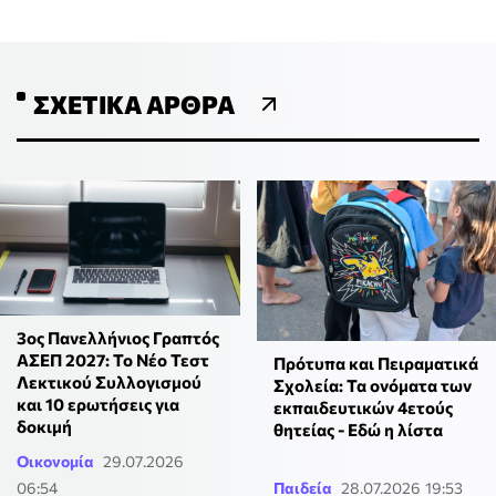
ΣΧΕΤΙΚΆ ΆΡΘΡΑ
3ος Πανελλήνιος Γραπτός
ΑΣΕΠ 2027: Το Νέο Τεστ
Πρότυπα και Πειραματικά
Λεκτικού Συλλογισμού
Σχολεία: Τα ονόματα των
και 10 ερωτήσεις για
εκπαιδευτικών 4ετούς
δοκιμή
θητείας - Εδώ η λίστα
Οικονομία
29.07.2026
06:54
Παιδεία
28.07.2026 19:53