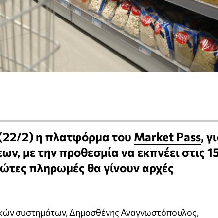
 (22/2) η πλατφόρμα του
Market Pass
, γ
ων, με την προθεσμία να εκπνέει στις 1
ρώτες πληρωμές θα γίνουν αρχές
κών συστημάτων, Δημοσθένης Αναγνωστόπουλος,