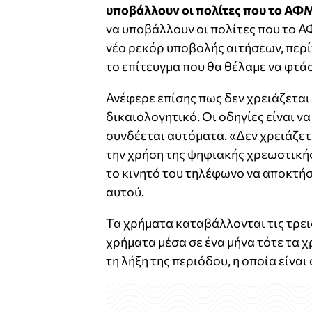
υποβάλλουν οι πολίτες που το ΑΦΜ 
να υποβάλλουν οι πολίτες που το Α
νέο ρεκόρ υποβολής αιτήσεων, περί
το επίτευγμα που θα θέλαμε να φτά
Ανέφερε επίσης πως δεν χρειάζεται
δικαιολογητικό. Οι οδηγίες είναι ν
συνδέεται αυτόματα. «Δεν χρειάζετα
την χρήση της ψηφιακής χρεωστικής 
το κινητό του τηλέφωνο να αποκτήσ
αυτού.
Τα χρήματα καταβάλλονται τις τρει
χρήματα μέσα σε ένα μήνα τότε τα χ
τη λήξη της περιόδου, η οποία είναι