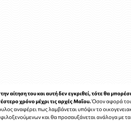
την αίτηση του και αυτή δεν εγκριθεί, τότε θα μπορέσ
νέστερο χρόνο μέχρι τις αρχές Μαΐου.
Όσον αφορά το
ουλος αναφέρει πως λαμβάνεται υπόψιν το οικογενεια
 φιλοξενούμενων και θα προσαυξάνεται ανάλογα με τα