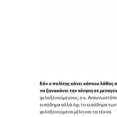
Εάν ο πολίτης κάνει κάποιο λάθος σ
να ξανακάνει την αίτηση σε μεταγε
φιλοξενούμενους, ο κ. Αναγνωστόπ
εισόδημα αλλά όχι το εισόδημα των
φιλοξενούμενα μέλη και τα τέκνα.