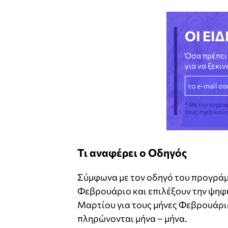
ΟΙ ΕΙΔ
Όσα πρέπει 
για να ξεκι
* Με την εγγρα
τους σχετικού
Τι αναφέρει ο Οδηγός
Σύμφωνα με τον οδηγό του προγράμμ
Φεβρουάριο και επιλέξουν την ψηφι
Μαρτίου για τους μήνες Φεβρουάριο
πληρώνονται μήνα – μήνα.