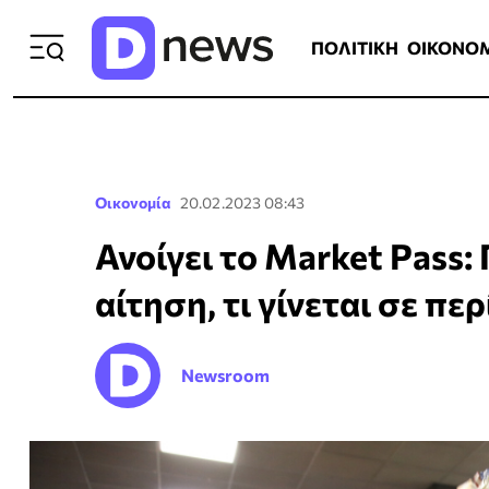
ΠΟΛΙΤΙΚΗ
ΟΙΚΟΝΟΜΙΑ
ΕΛΛ
ΠΟΛΙΤΙΚΗ
ΟΙΚΟΝΟ
Οικονομία
20.02.2023 08:43
Ανοίγει το Market Pass
αίτηση, τι γίνεται σε π
Newsroom