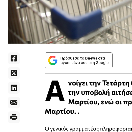
Πρόσθεσε το
Dnews
στα
αγαπημένα σου στη Google
Α
νοίγει την Τετάρτη
την υποβολή αιτήσε
Μαρτίου, ενώ οι π
Μαρτίου. .
Ο γενικός γραμματέας πληροφορια