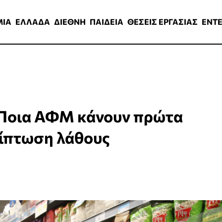
ΑΔΑ
ΔΙΕΘΝΗ
ΠΑΙΔΕΙΑ
ΘΕΣΕΙΣ ΕΡΓΑΣΙΑΣ
ENTERTAINMEN
ΜΙΑ
ΕΛΛΑΔΑ
ΔΙΕΘΝΗ
ΠΑΙΔΕΙΑ
ΘΕΣΕΙΣ ΕΡΓΑΣΙΑΣ
ENT
: Ποια ΑΦΜ κάνουν πρώτα
ερίπτωση λάθους