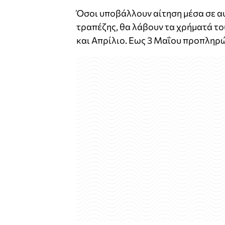
Όσοι υποβάλλουν αίτηση μέσα σε α
τραπέζης, θα λάβουν τα χρήματά το
και Απρίλιο. Εως 3 Μαΐου προπληρών