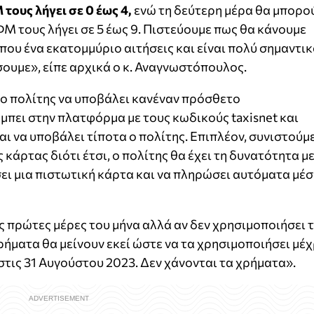
τους λήγει σε 0 έως 4,
ενώ τη δεύτερη μέρα θα μπορο
ΦΜ τους λήγει σε 5 έως 9. Πιστεύουμε πως θα κάνουμε
που ένα εκατομμύριο αιτήσεις και είναι πολύ σημαντι
σουμε», είπε αρχικά ο κ. Αναγνωστόπουλος.
 ο πολίτης να υποβάλει κανέναν πρόσθετο
α μπει στην πλατφόρμα με τους κωδικούς taxisnet και
ι να υποβάλει τίποτα ο πολίτης. Επιπλέον, συνιστούμ
κάρτας διότι έτσι, ο πολίτης θα έχει τη δυνατότητα μ
ει μια πιστωτική κάρτα και να πληρώσει αυτόματα μέ
ς πρώτες μέρες του μήνα αλλά αν δεν χρησιμοποιήσει 
ρήματα θα μείνουν εκεί ώστε να τα χρησιμοποιήσει μέχ
 στις 31 Αυγούστου 2023. Δεν χάνονται τα χρήματα».