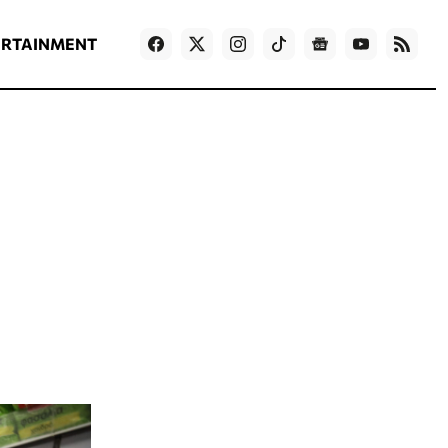
ΡΟΗ ΕΙΔΗΣΕΩΝ
T
NEWS IN ENGLISH
Games
ERTAINMENT