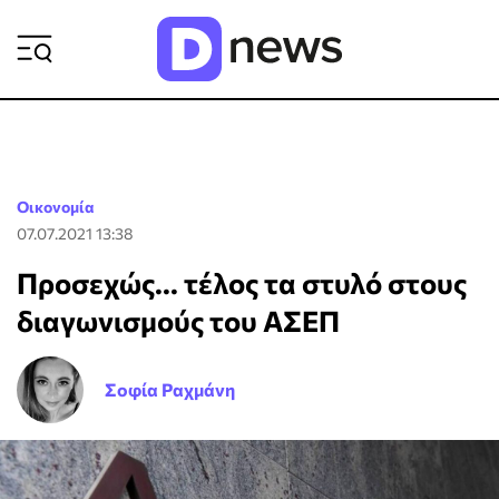
ΡΟΗ ΕΙΔΗΣΕΩΝ
Οικονομία
07.07.2021 13:38
Προσεχώς... τέλος τα στυλό στους
διαγωνισμούς του ΑΣΕΠ
Σοφία Ραχμάνη