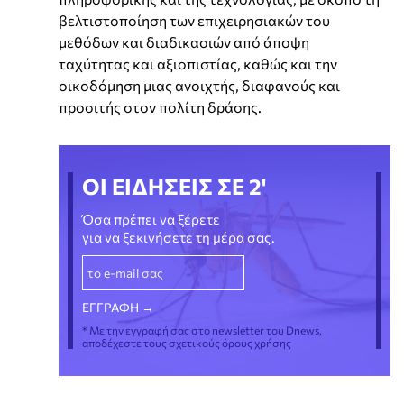
βελτιστοποίηση των επιχειρησιακών του
μεθόδων και διαδικασιών από άποψη
ταχύτητας και αξιοπιστίας, καθώς και την
οικοδόμηση μιας ανοιχτής, διαφανούς και
προσιτής στον πολίτη δράσης.
ΟΙ ΕΙΔΗΣΕΙΣ ΣΕ 2'
Όσα πρέπει να ξέρετε
για να ξεκινήσετε τη μέρα σας.
* Με την εγγραφή σας στο newsletter του Dnews,
αποδέχεστε τους σχετικούς όρους χρήσης