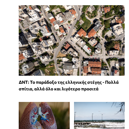
ΔΝΤ: Το παράδοξο της ελληνικής στέγης - Πολλά
σπίτια, αλλά όλο και λιγότερο προσιτά