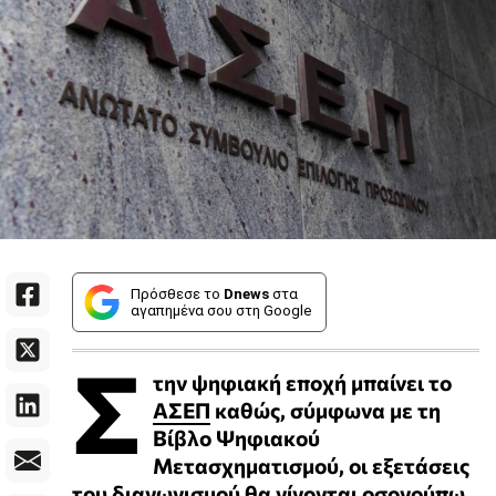
Πρόσθεσε το
Dnews
στα
αγαπημένα σου στη Google
Σ
την ψηφιακή εποχή μπαίνει το
ΑΣΕΠ
καθώς, σύμφωνα με τη
Βίβλο Ψηφιακού
Μετασχηματισμού, οι εξετάσεις
του διαγωνισμού θα γίνονται οσονούπω