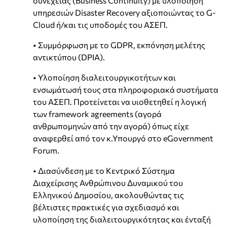
συνέχειας (Business Continuity) με υλοποίηση
υπηρεσιών Disaster Recovery αξιοποιώντας το G-
Cloud ή/και τις υποδομές του ΑΣΕΠ.
• Συμμόρφωση με το GDPR, εκπόνηση μελέτης
αντικτύπου (DPIA).
• Υλοποίηση διαλειτουργικοτήτων και
ενσωμάτωσή τους στα πληροφοριακά συστήματα
του ΑΣΕΠ. Προτείνεται να υιοθετηθεί η λογική
των framework agreements (αγορά
ανθρωπομηνών από την αγορά) όπως είχε
αναφερθεί από τον κ.Υπουργό στο eGovernment
Forum.
• Διασύνδεση με το Κεντρικό Σύστημα
Διαχείρισης Ανθρώπινου Δυναμικού του
Ελληνικού Δημοσίου, ακολουθώντας τις
βέλτιστες πρακτικές για σχεδιασμό και
υλοποίηση της διαλειτουργικότητας και ένταξή