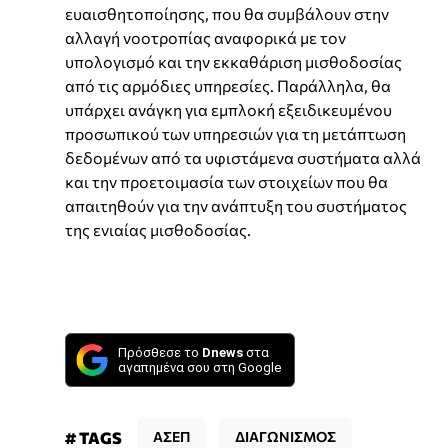
ευαισθητοποίησης, που θα συμβάλουν στην
αλλαγή νοοτροπίας αναφορικά με τον
υπολογισμό και την εκκαθάριση μισθοδοσίας
από τις αρμόδιες υπηρεσίες. Παράλληλα, θα
υπάρχει ανάγκη για εμπλοκή εξειδικευμένου
προσωπικού των υπηρεσιών για τη μετάπτωση
δεδομένων από τα υφιστάμενα συστήματα αλλά
και την προετοιμασία των στοιχείων που θα
απαιτηθούν για την ανάπτυξη του συστήματος
της ενιαίας μισθοδοσίας.
Πρόσθεσε το
Dnews
στα
αγαπημένα σου στη Google
# TAGS
ΑΣΕΠ
ΔΙΑΓΩΝΙΣΜΟΣ