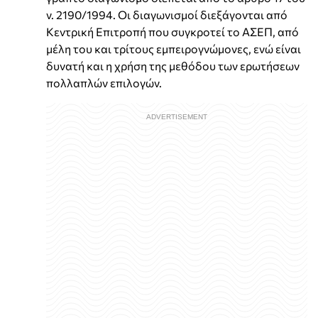
ν. 2190/1994. Οι διαγωνισμοί διεξάγονται από
Κεντρική Επιτροπή που συγκροτεί το ΑΣΕΠ, από
μέλη του και τρίτους εμπειρογνώμονες, ενώ είναι
δυνατή και η χρήση της μεθόδου των ερωτήσεων
πολλαπλών επιλογών.