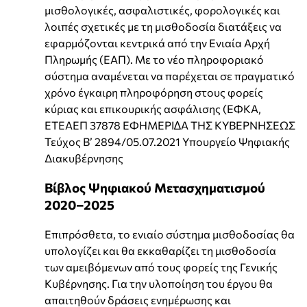
μισθολογικές, ασφαλιστικές, φορολογικές και
λοιπές σχετικές με τη μισθοδοσία διατάξεις να
εφαρμόζονται κεντρικά από την Ενιαία Αρχή
Πληρωμής (ΕΑΠ). Με το νέο πληροφοριακό
σύστημα αναμένεται να παρέχεται σε πραγματικό
χρόνο έγκαιρη πληροφόρηση στους φορείς
κύριας και επικουρικής ασφάλισης (ΕΦΚΑ,
ΕΤΕΑΕΠ 37878 ΕΦΗΜΕΡΙ∆Α TΗΣ ΚΥΒΕΡΝΗΣΕΩΣ
Τεύχος B’ 2894/05.07.2021 Υπουργείο Ψηφιακής
Διακυβέρνησης
Βίβλος Ψηφιακού Μετασχηματισμού
2020–2025
Επιπρόσθετα, το ενιαίο σύστημα μισθοδοσίας θα
υπολογίζει και θα εκκαθαρίζει τη μισθοδοσία
των αμειβόμενων από τους φορείς της Γενικής
Κυβέρνησης. Για την υλοποίηση του έργου θα
απαιτηθούν δράσεις ενημέρωσης και