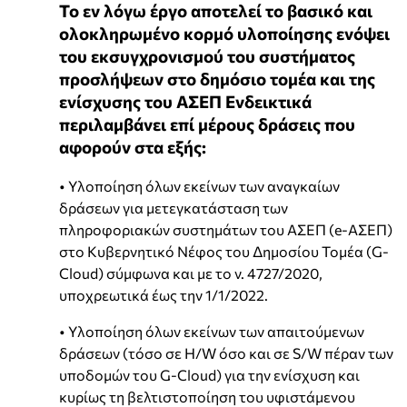
Το εν λόγω έργο αποτελεί το βασικό και
ολοκληρωμένο κορμό υλοποίησης ενόψει
του εκσυγχρονισμού του συστήματος
προσλήψεων στο δημόσιο τομέα και της
ενίσχυσης του ΑΣΕΠ Ενδεικτικά
περιλαμβάνει επί μέρους δράσεις που
αφορούν στα εξής:
• Υλοποίηση όλων εκείνων των αναγκαίων
δράσεων για μετεγκατάσταση των
πληροφοριακών συστημάτων του ΑΣΕΠ (e-ΑΣΕΠ)
στο Κυβερνητικό Νέφος του Δημοσίου Τομέα (G-
Cloud) σύμφωνα και με το ν. 4727/2020,
υποχρεωτικά έως την 1/1/2022.
• Υλοποίηση όλων εκείνων των απαιτούμενων
δράσεων (τόσο σε H/W όσο και σε S/W πέραν των
υποδομών του G-Cloud) για την ενίσχυση και
κυρίως τη βελτιστοποίηση του υφιστάμενου