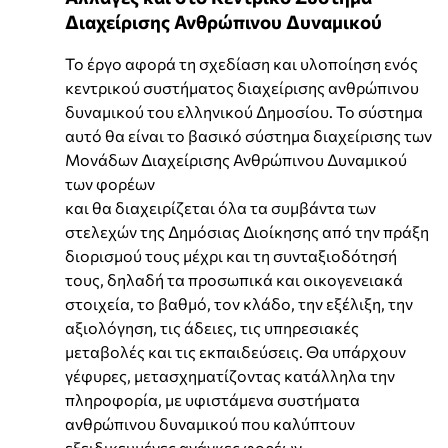
Διαχείρισης Ανθρώπινου Δυναμικού
Το έργο αφορά τη σχεδίαση και υλοποίηση ενός
κεντρικού συστήματος διαχείρισης ανθρώπινου
δυναμικού του ελληνικού Δημοσίου. Το σύστημα
αυτό θα είναι το βασικό σύστημα διαχείρισης των
Μονάδων Διαχείρισης Ανθρώπινου Δυναμικού
των φορέων
και θα διαχειρίζεται όλα τα συμβάντα των
στελεχών της Δημόσιας Διοίκησης από την πράξη
διορισμού τους μέχρι και τη συνταξιοδότησή
τους, δηλαδή τα προσωπικά και οικογενειακά
στοιχεία, το βαθμό, τον κλάδο, την εξέλιξη, την
αξιολόγηση, τις άδειες, τις υπηρεσιακές
μεταβολές και τις εκπαιδεύσεις. Θα υπάρχουν
γέφυρες, μετασχηματίζοντας κατάλληλα την
πληροφορία, με υφιστάμενα συστήματα
ανθρώπινου δυναμικού που καλύπτουν
εξειδικευμένες ανάγκες φορέων.