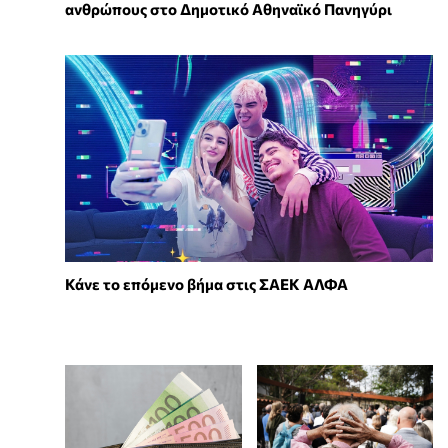
ανθρώπους στο Δημοτικό Αθηναϊκό Πανηγύρι
Κάνε το επόμενο βήμα στις ΣΑΕΚ ΑΛΦΑ