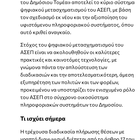
του Δημόσιου Τομέα» αποτελεί το κύριο σύστημα
ψηφιακού μετασχηματισμού του ΑΣΕΠ, με βάση
τον σχεδιασμό εκ νέου και την αξιοποίηση του
υφιστάμενου πληροφοριακού συστήματος, όπου
αυτό κριθεί αναγκαίο.
Στόχος του ψηφιακού μετασχηματισμού του
ΑΣΕΠ είναι να ακολουθηθούν οι καλύτερες
πρακτικές και καινοτόμες τεχνολογίες, με
γνώμονα πάντα την απλούστευση των
διαδικασιών και την αποτελεσματικότερη, άμεση
εξυπηρέτηση των πολιτών και των φορέων,
προκειμένου να υποστηρίζει τον ενισχυμένο ρόλο
του ΑΣΕΠ στο σύγχρονο οικοσύστημα
πληροφοριακών συστημάτων του Δημοσίου.
Τι ισχύει σήμερα
Η τρέχουσα διαδικασία πλήρωσης θέσεων με
γραπτό διαγωνισμό διέπεται από το άρθρο 17 του