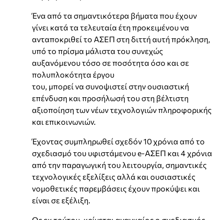
Ένα από τα σημαντικότερα βήματα που έχουν
γίνει κατά τα τελευταία έτη προκειμένου να
ανταποκριθεί το ΑΣΕΠ στη διττή αυτή πρόκληση,
υπό το πρίσμα μάλιστα του συνεχώς
αυξανόμενου τόσο σε ποσότητα όσο και σε
πολυπλοκότητα έργου
του, μπορεί να συνοψιστεί στην ουσιαστική
επένδυση και προσήλωσή του στη βέλτιστη
αξιοποίηση των νέων τεχνολογιών πληροφορικής
και επικοινωνιών.
Έχοντας συμπληρωθεί σχεδόν 10 χρόνια από το
σχεδιασμό του υφιστάμενου e-ΑΣΕΠ και 4 χρόνια
από την παραγωγική του λειτουργία, σημαντικές
τεχνολογικές εξελίξεις αλλά και ουσιαστικές
νομοθετικές παρεμβάσεις έχουν προκύψει και
είναι σε εξέλιξη.
Ως εκ τούτου, κρίνεται αναγκαίος ο σχεδιασμός