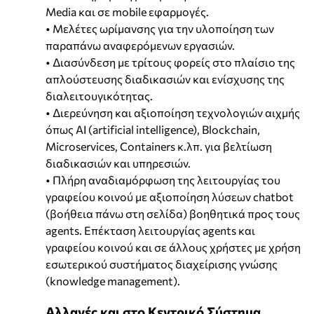
Media και σε mobile εφαρμογές.
• Μελέτες ωρίμανσης για την υλοποίηση των
παραπάνω αναφερόμενων εργασιών.
• Διασύνδεση με τρίτους φορείς στο πλαίσιο της
απλούστευσης διαδικασιών και ενίσχυσης της
διαλειτουγικότητας.
• Διερεύνηση και αξιοποίηση τεχνολογιών αιχμής
όπως AI (artificial intelligence), Blockchain,
Microservices, Containers κ.λπ. για βελτίωση
διαδικασιών και υπηρεσιών.
• Πλήρη αναδιαμόρφωση της λειτουργίας του
γραφείου κοινού με αξιοποίηση λύσεων chatbot
(βοήθεια πάνω στη σελίδα) βοηθητικά προς τους
agents. Επέκταση λειτουργίας agents και
γραφείου κοινού και σε άλλους χρήστες με χρήση
εσωτερικού συστήματος διαχείρισης γνώσης
(knowledge management).
Αλλαγές και στο Κεντρικό Σύστημα