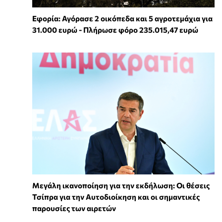
Εφορία: Αγόρασε 2 οικόπεδα και 5 αγροτεμάχια για
31.000 ευρώ - Πλήρωσε φόρο 235.015,47 ευρώ
Μεγάλη ικανοποίηση για την εκδήλωση: Οι θέσεις
Τσίπρα για την Αυτοδιοίκηση και οι σημαντικές
παρουσίες των αιρετών