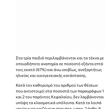
Στα τρία παιδιά περιλαμβάνονται και τα τέκνα με
οποιαδήποτε αναπηρία σε ποσοστό εξήντα επτά
τοις εκατό (67%) και άνω ισοβίως, ανεξαρτήτως
ηλικίας και οικογενειακής κατάστασης.
Κατά τον καθορισμό του αριθμού των θέσεων
που αντιστοιχεί στα ποσοστά των παραγράφων 1
και 2 του παρόντος Κεφαλαίου, δεν λαμβάνονται
υπόψη τα κλασματικά υπόλοιπα. Κατά τα λοιπά
ισχύουν τα οριζόμενα στην περ. γ παρ. 2 άρθρ. 6