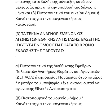
επιταγής καταβολής της σύνταξης κατά τον
τελευταίο, πριν από την υποβολή της δήλωσης,
μήνα και (β) Πιστοποιητικό του οικείου Δήμου ή
Κοινότητας για την οικογενειακή τους
κατάσταση.
(3) ΤΑ ΤΕΚΝΑ ΑΝΑΓΝΩΡΙΣΜΕΝΩΝ ΩΣ
ΑΓΩΝΙΣΤΩΝ ΕΘΝΙΚΗΣ ΑΝΤΙΣΤΑΣΗΣ. ΒΑΣΕΙ ΤΗΣ
ΙΣΧΥΟΥΣΑΣ ΝΟΜΟΘΕΣΙΑΣ ΚΑΤΑ ΤΟ ΧΡΟΝΟ
ΕΚΔΟΣΗΣ ΤΗΣ ΠΑΡΟΥΣΑΣ:
(
α) Πιστοποιητικό της Διεύθυνσης Εφέδρων
Πολεμιστών Αναπήρων, Θυμάτων και Αγωνιστών
(ΔΕΠΑΘΑ) ή της οικείας Νομαρχίας ότι ο πατέρας
ή η μητέρα του υποψηφίου έχει αναγνωριστεί ως
αγωνιστής Εθνικής Αντίστασης και
(β) Πιστοποιητικό του οικείου Δήμου ή
Κοινότητας για την οικογενειακή τους