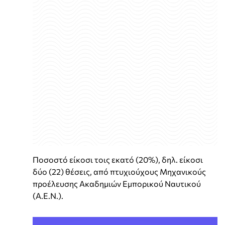
Ποσοστό είκοσι τοις εκατό (20%), δηλ. είκοσι
δύο (22) θέσεις, από πτυχιούχους Μηχανικούς
προέλευσης Ακαδημιών Εμπορικού Ναυτικού
(Α.Ε.Ν.).