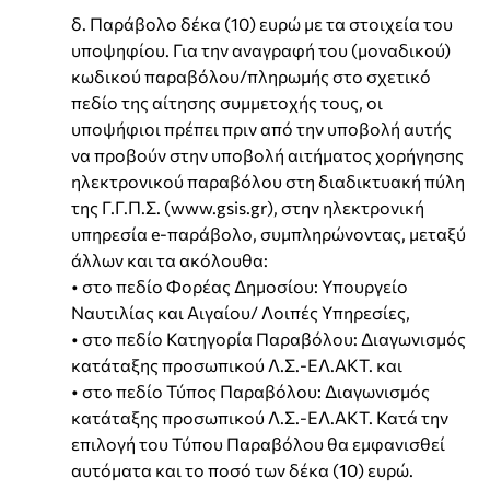
δ. Παράβολο δέκα (10) ευρώ με τα στοιχεία του
υποψηφίου. Για την αναγραφή του (μοναδικού)
κωδικού παραβόλου/πληρωμής στο σχετικό
πεδίο της αίτησης συμμετοχής τους, οι
υποψήφιοι πρέπει πριν από την υποβολή αυτής
να προβούν στην υποβολή αιτήματος χορήγησης
ηλεκτρονικού παραβόλου στη διαδικτυακή πύλη
της Γ.Γ.Π.Σ. (www.gsis.gr), στην ηλεκτρονική
υπηρεσία e-παράβολο, συμπληρώνοντας, μεταξύ
άλλων και τα ακόλουθα:
• στο πεδίο Φορέας Δημοσίου: Υπουργείο
Ναυτιλίας και Αιγαίου/ Λοιπές Υπηρεσίες,
• στο πεδίο Κατηγορία Παραβόλου: Διαγωνισμός
κατάταξης προσωπικού Λ.Σ.-ΕΛ.ΑΚΤ. και
• στο πεδίο Τύπος Παραβόλου: Διαγωνισμός
κατάταξης προσωπικού Λ.Σ.-ΕΛ.ΑΚΤ. Κατά την
επιλογή του Τύπου Παραβόλου θα εμφανισθεί
αυτόματα και το ποσό των δέκα (10) ευρώ.