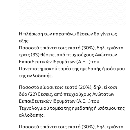
Η πλήρωση των παραπάνω θέσεων θα γίνει ως
εξής:
Ποσοστό τριάντα τοις εκατό (30%), δηλ. τριάντα
τρεις (33) θέσεις, από πτυχιούχους Ανώτατων
Εκπαιδευτικών Ιδρυμάτων (Α.Ε.Ι.) του
Πανεπιστημιακού τομέα της ημεδαπής ή ισότιμου
της αλλοδαπής.
Ποσοστό είκοσι τοις εκατό (20%), δηλ. είκοσι
δύο (22) θέσεις, από πτυχιούχους Ανώτατων
Εκπαιδευτικών Ιδρυμάτων (Α.Ε.Ι.) του
Τεχνολογικού τομέα της ημεδαπής ή ισότιμου της
αλλοδαπής.
Ποσοστό τριάντα τοις εκατό (30%), δηλ. τριάντα