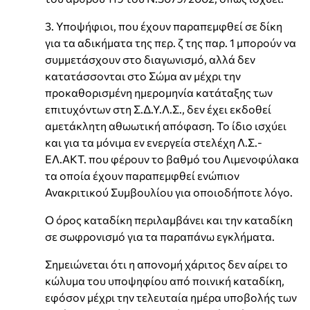
3. Υποψήφιοι, που έχουν παραπεμφθεί σε δίκη
για τα αδικήματα της περ. ζ της παρ. 1 μπορούν να
συμμετάσχουν στο διαγωνισμό, αλλά δεν
κατατάσσονται στο Σώμα αν μέχρι την
προκαθορισμένη ημερομηνία κατάταξης των
επιτυχόντων στη Σ.Δ.Υ.Λ.Σ., δεν έχει εκδοθεί
αμετάκλητη αθωωτική απόφαση. Το ίδιο ισχύει
και για τα μόνιμα εν ενεργεία στελέχη Λ.Σ.-
ΕΛ.ΑΚΤ. που φέρουν το βαθμό του Λιμενοφύλακα
τα οποία έχουν παραπεμφθεί ενώπιον
Ανακριτικού Συμβουλίου για οποιοδήποτε λόγο.
Ο όρος καταδίκη περιλαμβάνει και την καταδίκη
σε σωφρονισμό για τα παραπάνω εγκλήματα.
Σημειώνεται ότι η απονομή χάριτος δεν αίρει το
κώλυμα του υποψηφίου από ποινική καταδίκη,
εφόσον μέχρι την τελευταία ημέρα υποβολής των