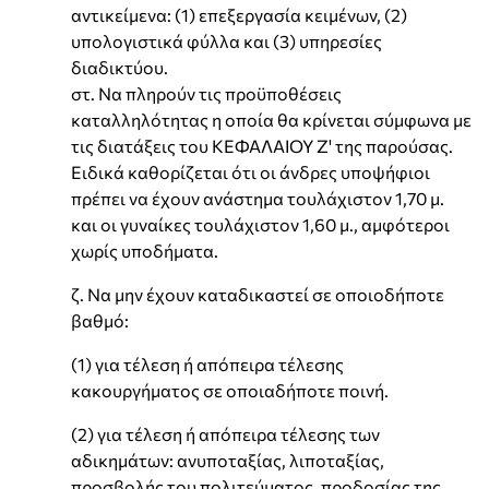
αντικείμενα: (1) επεξεργασία κειμένων, (2)
υπολογιστικά φύλλα και (3) υπηρεσίες
διαδικτύου.
στ. Να πληρούν τις προϋποθέσεις
καταλληλότητας η οποία θα κρίνεται σύμφωνα με
τις διατάξεις του ΚΕΦΑΛΑΙΟΥ Ζ' της παρούσας.
Ειδικά καθορίζεται ότι οι άνδρες υποψήφιοι
πρέπει να έχουν ανάστημα τουλάχιστον 1,70 μ.
και οι γυναίκες τουλάχιστον 1,60 μ., αμφότεροι
χωρίς υποδήματα.
ζ. Να μην έχουν καταδικαστεί σε οποιοδήποτε
βαθμό:
(1) για τέλεση ή απόπειρα τέλεσης
κακουργήματος σε οποιαδήποτε ποινή.
(2) για τέλεση ή απόπειρα τέλεσης των
αδικημάτων: ανυποταξίας, λιποταξίας,
προσβολής του πολιτεύματος, προδοσίας της