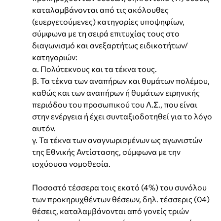
καταλαμβάνονται από τις ακόλουθες
(ευεργετούμενες) κατηγορίες υποψηφίων,
σύμφωνα με τη σειρά επιτυχίας τους στο
διαγωνισμό και ανεξαρτήτως ειδικοτήτων/
κατηγοριών:
α. Πολύτεκνους και τα τέκνα τους.
β. Τα τέκνα των αναπήρων και θυμάτων πολέμου,
καθώς και των αναπήρων ή θυμάτων ειρηνικής
περιόδου του προσωπικού του Λ.Σ., που είναι
στην ενέργεια ή έχει συνταξιοδοτηθεί για το λόγο
αυτόν.
γ. Τα τέκνα των αναγνωρισμένων ως αγωνιστών
της Εθνικής Αντίστασης, σύμφωνα με την
ισχύουσα νομοθεσία.
Ποσοστό τέσσερα τοις εκατό (4%) του συνόλου
των προκηρυχθέντων θέσεων, δηλ. τέσσερις (04)
θέσεις, καταλαμβάνονται από γονείς τριών