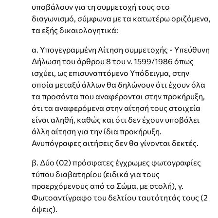
υποβάλουν για τη συμμετοχή τους στο
διαγωνισμό, σύμφωνα με τα κατωτέρω οριζόμενα,
τα εξής δικαιολογητικά:
α. Υπογεγραμμένη Αίτηση συμμετοχής - Υπεύθυνη
Δήλωση του άρθρου 8 του ν. 1599/1986 όπως
ισχύει, ως επισυναπτόμενο Υπόδειγμα, στην
οποία μεταξύ άλλων θα δηλώνουν ότι έχουν όλα
τα προσόντα που αναφέρονται στην προκήρυξη,
ότι τα αναφερόμενα στην αίτησή τους στοιχεία
είναι αληθή, καθώς και ότι δεν έχουν υποβάλει
άλλη αίτηση για την ίδια προκήρυξη.
Ανυπόγραφες αιτήσεις δεν θα γίνονται δεκτές.
β. Δύο (02) πρόσφατες έγχρωμες φωτογραφίες
τύπου διαβατηρίου (ειδικά για τους
προερχόμενους από το Σώμα, με στολή), γ.
Φωτοαντίγραφο του δελτίου ταυτότητάς τους (2
όψεις).