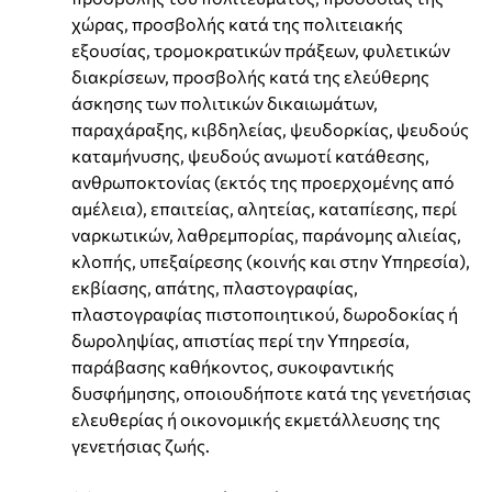
χώρας, προσβολής κατά της πολιτειακής
εξουσίας, τρομοκρατικών πράξεων, φυλετικών
διακρίσεων, προσβολής κατά της ελεύθερης
άσκησης των πολιτικών δικαιωμάτων,
παραχάραξης, κιβδηλείας, ψευδορκίας, ψευδούς
καταμήνυσης, ψευδούς ανωμοτί κατάθεσης,
ανθρωποκτονίας (εκτός της προερχομένης από
αμέλεια), επαιτείας, αλητείας, καταπίεσης, περί
ναρκωτικών, λαθρεμπορίας, παράνομης αλιείας,
κλοπής, υπεξαίρεσης (κοινής και στην Υπηρεσία),
εκβίασης, απάτης, πλαστογραφίας,
πλαστογραφίας πιστοποιητικού, δωροδοκίας ή
δωροληψίας, απιστίας περί την Υπηρεσία,
παράβασης καθήκοντος, συκοφαντικής
δυσφήμησης, οποιουδήποτε κατά της γενετήσιας
ελευθερίας ή οικονομικής εκμετάλλευσης της
γενετήσιας ζωής.