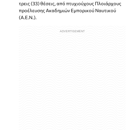
τρεις (33) θέσεις, από πτυχιούχους Πλοιάρχους
προέλευσης Ακαδημιών Εμπορικού Ναυτικού
(Α.Ε.Ν.).