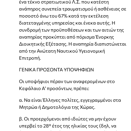
ένα τέκνο στρατιωτικού Λ.Σ. που κατέστη
ανάπηρος συνεπεία τραυματισμού ή ασθένειας σε
ποσοστό άνω του 67% κατά την εκτέλεση
διατεταγμένης υπηρεσίας και ένεκα αυτής. Η
συνδρομή των προϋποθέσεων και των αιτιών της
αναπηρίας προκύπτει από πόρισμα Ένορκης
Διοικητικής Εξέτασης. Η αναπηρία διαπιστώνεται
από την Ανώτατη Ναυτικού Υγειονομική
Επιτροπή.
ΓΕΝΙΚΑ ΠΡΟΣΟΝΤΑ ΥΠΟΨΗΦΙΩΝ
Οι υποψήφιοι πέραν των αναφερομένων στο
Κεφάλαιο Α' προσόντων, πρέπει:
α. Να είναι Έλληνες πολίτες, εγγεγραμμένοι στα
Μητρώα ή Δημοτολόγια της Χώρας.
β. Οι προερχόμενοι από ιδιώτες να μην έχουν
υπερβεί το 28° έτος της ηλικίας τους (δηλ, να