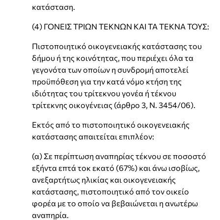
κατάσταση.
(4) ΓΟΝΕΙΣ ΤΡΙΩΝ ΤΕΚΝΩΝ ΚΑΙ ΤΑ ΤΕΚΝΑ ΤΟΥΣ:
Πιστοποιητικό οικογενειακής κατάστασης του
δήμου ή της κοινότητας, που περιέχει όλα τα
γεγονότα των οποίων η συνδρομή αποτελεί
προϋπόθεση για την κατά νόμο κτήση της
ιδιότητας του τρίτεκνου γονέα ή τέκνου
τρίτεκνης οικογένειας (άρθρο 3, Ν. 3454/06).
Εκτός από το πιστοποιητικό οικογενειακής
κατάστασης απαιτείται επιπλέον:
(α) Σε περίπτωση αναπηρίας τέκνου σε ποσοστό
εξήντα επτά τοκ εκατό (67%) και άνω ισοβίως,
ανεξαρτήτως ηλικίας και οικογενειακής
κατάστασης, πιστοποιητικό από τον οικείο
φορέα με το οποίο να βεβαιώνεται η ανωτέρω
αναπηρία.