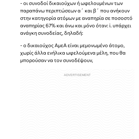
- οι συνοδοί δικαιούχων ή ωφελουμένων των
παραπάνω περιπτώσεων α΄ και β΄ που ανήκουν
στην κατηγορία ατόμων με αναπηρία σε ποσοστό
αναπηρίας 67% και άνω και μόνο όταν: i. υπάρχει
ανάγκη συνοδείας, δηλαδή:
- ο δικαιούχος ΑμεΑ είναι μεμονωμένο άτομο,
χωρίς άλλα ενήλικα ωφελούμενα μέλη, που θα
μπορούσαν να τον συνοδέψουν,