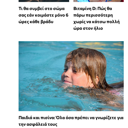
Τι θα συμβεί στο σώμα
Βιταμίνη D: Πώς θα
σας εάν κοιμάστε μόνο 6
πάρω περισσότερη
ώρες κάθε βράδυ
χωρίς να κάτσω πολλή
ώρα στον ήλιο
Παιδιά και πισίνα: Όλα όσα πρέπει να γνωρίζετε για
την ασφάλειά τους