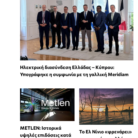
Ηλεκτρική διασύνδεση Ελλάδας – Κύπρου:
Υπογράφηκε η συμφωνία με τη γαλλική Meridiam
METLEN: Ιστορικά
Το Ελ Νίνιο «φρενάρει»
υψηλές επιδόσεις κατά