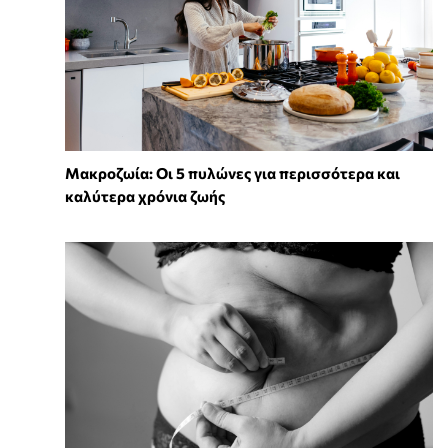
Mακροζωία: Οι 5 πυλώνες για περισσότερα και
καλύτερα χρόνια ζωής