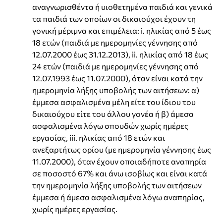
αναγνωρισθέντα ή υιοθετημένα παιδιά και γενικά
τα παιδιά των οποίων οι δικαιούχοι έχουν τη
γονική μέριμνα και επιμέλεια: i. ηλικίας από 5 έως
18 ετών (παιδιά με ημερομηνίες γέννησης από
12.07.2000 έως 31.12.2013), ii. ηλικίας από 18 έως
24 ετών (παιδιά με ημερομηνίες γέννησης από
12.07.1993 έως 11.07.2000), όταν είναι κατά την
ημερομηνία λήξης υποβολής των αιτήσεων: α)
έμμεσα ασφαλισμένα μέλη είτε του ίδιου του
δικαιούχου είτε του άλλου γονέα ή β) άμεσα
ασφαλισμένα λόγω σπουδών χωρίς ημέρες
εργασίας, iii. ηλικίας από 18 ετών και
ανεξαρτήτως ορίου (με ημερομηνία γέννησης έως
11.07.2000), όταν έχουν οποιαδήποτε αναπηρία
σε ποσοστό 67% και άνω ισοβίως και είναι κατά
την ημερομηνία λήξης υποβολής των αιτήσεων
έμμεσα ή άμεσα ασφαλισμένα λόγω αναπηρίας,
χωρίς ημέρες εργασίας.