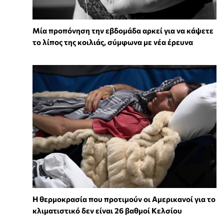
Μία προπόνηση την εβδομάδα αρκεί για να κάψετε
το λίπος της κοιλιάς, σύμφωνα με νέα έρευνα
Η θερμοκρασία που προτιμούν οι Αμερικανοί για το
κλιματιστικό δεν είναι 26 βαθμοί Κελσίου