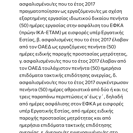
ασφαλισμένοι/ες που το έτος 2017
πραγματοποίησαν ως εργαζόμενοι/ες με σχέση
εξαρτημένης εργασίας ιδιωτικού δικαίου πενήντα
(50) ημέρες εργασίας στην ασφάλιση του ΕΦΚΑ
(πρώην ΙΚΑ-ΕΤΑΜ) με εισφορές υπέρ Εργατικής
Εστίας, β. ασφαλισμένες που το έτος 2017 έλαβαν
από τον ΟΑΕΔ ως εργαζόμενες πενήντα (50)
ημέρες ειδικής παροχής προστασίας μητρότητας,
γ. ασφαλισμένοι/ες που το έτος 2017 έλαβαν από
τον ΟΑΕΔ τουλάχιστον πενήντα (50) ημερήσια
επιδόματα τακτικής επιδότησης ανεργίας, δ.
ασφαλισμένοι/ες που το έτος 2017 συγκέντρωσαν
πενήντα (50) ημέρες αθροιστικά από δύο ή και τις
τρεις παραπάνω περιπτώσεις α’ έως γ΄, δηλαδή
από ημέρες ασφάλισης στον ΕΦΚΑ με εισφορές
υπέρ Εργατικής Εστίας, από ημέρες ειδικής
παροχής προστασίας μητρότητας και από
ημερήσια επιδόματα τακτικής επιδότησης
ανεργίας, ε. άνεργοι/ες εγγεγραμμένοι/ες στο