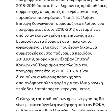
2018-2019 όσοι: α. δεν πληρούν τις προϋποθέσεις
συμμετοχής, όπως αυτές περιγράφονται στις
παραπάνω παραγράφους 1 και 2, β. έλαβαν
Επιταγή Κοινωνικού Τουρισμού στο πλαίσιο του
προγράμματος έτους 2016-2017, ανεξαρτήτως
από το αν έκαναν χρήση της επιταγής ή όχι.
Εξαιρούνται τα άτομα με αναπηρία και τα
ωφελούμενα μέλη τους, που έχουν δικαίωμα
συμμετοχής και στο πρόγραμμα περιόδου
20182019, ακόμα και αν έλαβαν Επιταγή
Κοινωνικού Τουρισμού στο πλαίσιο του
προγράμματος έτους 2016-2017, γ. είναι
δικαιούχοι συναφούς παροχής από
οποιονδήποτε άλλο φορέα για την ίδια χρονική
περίοδο υλοποίησης του προγράμματος.
Ο έλεγχος του αριθμού των ημερών εργασίας θα
γίνει με αυτεπάγγελτη αναζήτηση από τον ΕΦΚΑ,
με βάση τον Αριθμό Μητρώου Ασφαλισμένου που