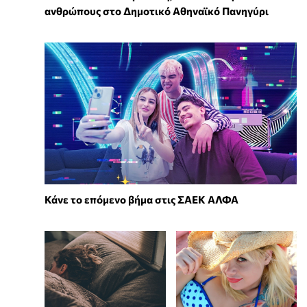
ανθρώπους στο Δημοτικό Αθηναϊκό Πανηγύρι
Κάνε το επόμενο βήμα στις ΣΑΕΚ ΑΛΦΑ