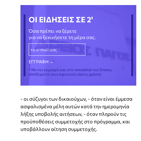
ΟΙ ΕΙΔΗΣΕΙΣ ΣΕ 2'
Όσα πρέπει να ξέρετε
για να ξεκινήσετε τη μέρα σας.
* Με την εγγραφή σας στο newsletter του Dnews,
αποδέχεστε τους σχετικούς όρους χρήσης
- οι σύζυγοι των δικαιούχων, - όταν είναι έμμεσα
ασφαλισμένα μέλη αυτών κατά την ημερομηνία
λήξης υποβολής αιτήσεων, - όταν πληρούν τις
προϋποθέσεις συμμετοχής στο πρόγραμμα, και
υποβάλλουν αίτηση συμμετοχής.