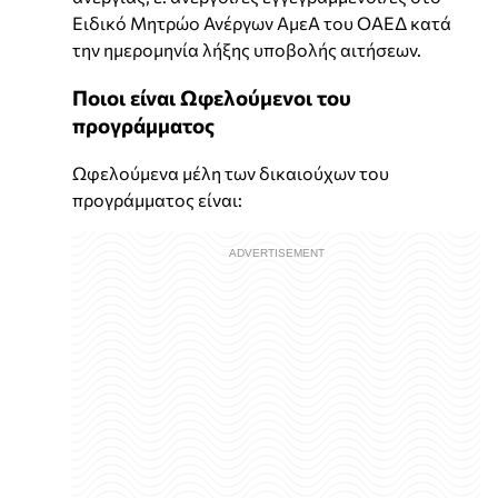
Ειδικό Μητρώο Ανέργων ΑμεΑ του ΟΑΕΔ κατά
την ημερομηνία λήξης υποβολής αιτήσεων.
Ποιοι είναι Ωφελούμενοι του
προγράμματος
Ωφελούμενα μέλη των δικαιούχων του
προγράμματος είναι: