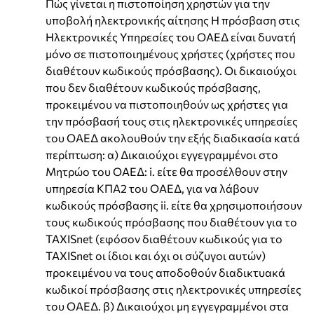
Πώς γίνεται η πιστοποίηση χρηστών για την
υποβολή ηλεκτρονικής αίτησης Η πρόσβαση στις
Ηλεκτρονικές Υπηρεσίες του ΟΑΕΔ είναι δυνατή
μόνο σε πιστοποιημένους χρήστες (χρήστες που
διαθέτουν κωδικούς πρόσβασης). Οι δικαιούχοι
που δεν διαθέτουν κωδικούς πρόσβασης,
προκειμένου να πιστοποιηθούν ως χρήστες για
την πρόσβασή τους στις ηλεκτρονικές υπηρεσίες
του ΟΑΕΔ ακολουθούν την εξής διαδικασία κατά
περίπτωση: α) Δικαιούχοι εγγεγραμμένοι στo
Mητρώo του ΟΑΕΔ: i. είτε θα προσέλθουν στην
υπηρεσία ΚΠΑ2 του ΟΑΕΔ, για να λάβουν
κωδικούς πρόσβασης ii. είτε θα χρησιμοποιήσουν
τους κωδικούς πρόσβασης που διαθέτουν για το
TAXISnet (εφόσον διαθέτουν κωδικούς για το
TAXISnet οι ίδιοι και όχι οι σύζυγοι αυτών)
προκειμένου να τους αποδοθούν διαδικτυακά
κωδικοί πρόσβασης στις ηλεκτρονικές υπηρεσίες
του ΟΑΕΔ. β) Δικαιούχοι μη εγγεγραμμένοι στα