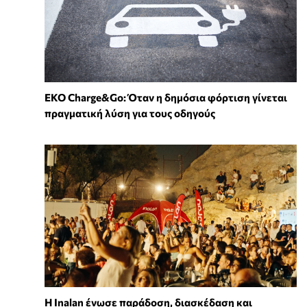
EKO Charge&Go: Όταν η δημόσια φόρτιση γίνεται
πραγματική λύση για τους οδηγούς
Η Inalan ένωσε παράδοση, διασκέδαση και