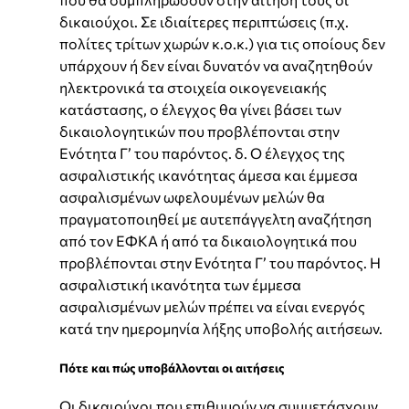
δικαιούχοι. Σε ιδιαίτερες περιπτώσεις (π.χ.
πολίτες τρίτων χωρών κ.ο.κ.) για τις οποίους δεν
υπάρχουν ή δεν είναι δυνατόν να αναζητηθούν
ηλεκτρονικά τα στοιχεία οικογενειακής
κατάστασης, ο έλεγχος θα γίνει βάσει των
δικαιολογητικών που προβλέπονται στην
Ενότητα Γ’ του παρόντος. δ. Ο έλεγχος της
ασφαλιστικής ικανότητας άμεσα και έμμεσα
ασφαλισμένων ωφελουμένων μελών θα
πραγματοποιηθεί με αυτεπάγγελτη αναζήτηση
από τον ΕΦΚΑ ή από τα δικαιολογητικά που
προβλέπονται στην Ενότητα Γ’ του παρόντος. Η
ασφαλιστική ικανότητα των έμμεσα
ασφαλισμένων μελών πρέπει να είναι ενεργός
κατά την ημερομηνία λήξης υποβολής αιτήσεων.
Πότε και πώς υποβάλλονται οι αιτήσεις
Οι δικαιούχοι που επιθυμούν να συμμετάσχουν