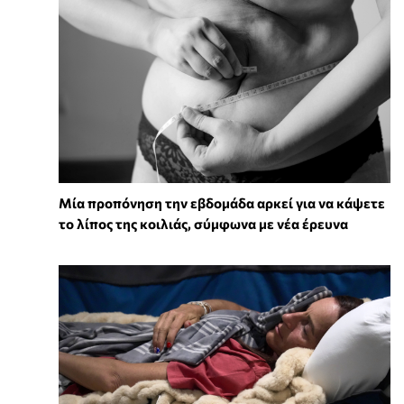
Μία προπόνηση την εβδομάδα αρκεί για να κάψετε
το λίπος της κοιλιάς, σύμφωνα με νέα έρευνα