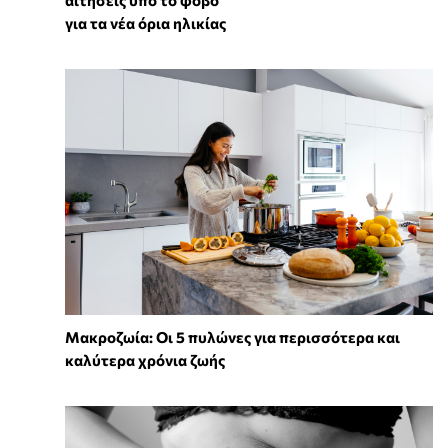
αιτήσεις υπό το φόβο
για τα νέα όρια ηλικίας
Mακροζωία: Οι 5 πυλώνες για περισσότερα και
καλύτερα χρόνια ζωής