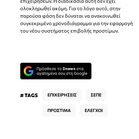
επιχειρήσεων. Η διαδικασία αυτή δεν έχει
ολοκληρωθεί ακόμη. Για το λόγο αυτό, στην
παρούσα φάση δεν δύναται να ανακοινωθεί
συγκεκριμένο χρονοδιάγραμμα για την εφαρμογή
του νέου συστήματος επιβολής προστίμων.
Πρόσθεσε το
Dnews
στα
αγαπημένα σου στη Google
# TAGS
ΕΠΙΧΕΙΡΗΣΕΙΣ
ΣΕΠΕ
ΠΡΟΣΤΙΜΑ
ΕΛΕΓΧΟΙ