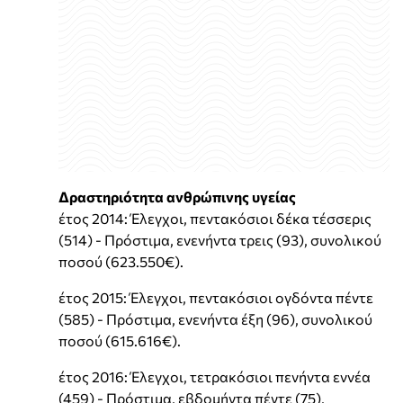
Δραστηριότητα ανθρώπινης υγείας
έτος 2014: Έλεγχοι, πεντακόσιοι δέκα τέσσερις
(514) - Πρόστιμα, ενενήντα τρεις (93), συνολικού
ποσού (623.550€).
έτος 2015: Έλεγχοι, πεντακόσιοι ογδόντα πέντε
(585) - Πρόστιμα, ενενήντα έξη (96), συνολικού
ποσού (615.616€).
έτος 2016: Έλεγχοι, τετρακόσιοι πενήντα εννέα
(459) - Πρόστιμα, εβδομήντα πέντε (75),