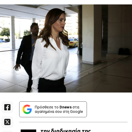
Πρόσθεσε το
Dnews
στα
αγαπημένα σου στη Google
την διαδικασία της