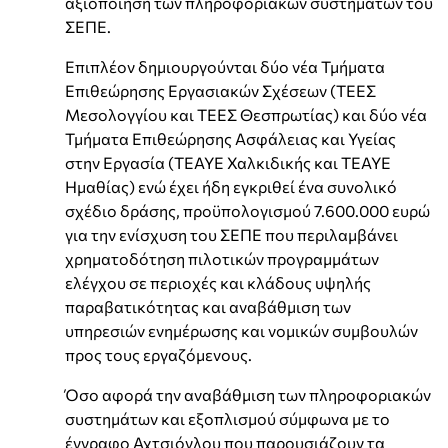
αξιοποίηση των πληροφοριακών συστημάτων του
ΣΕΠΕ.
Επιπλέον δημιουργούνται δύο νέα Τμήματα
Επιθεώρησης Εργασιακών Σχέσεων (ΤΕΕΣ
Μεσολογγίου και ΤΕΕΣ Θεσπρωτίας) και δύο νέα
Τμήματα Επιθεώρησης Ασφάλειας και Υγείας
στην Εργασία (ΤΕΑΥΕ Χαλκιδικής και ΤΕΑΥΕ
Ημαθίας) ενώ έχει ήδη εγκριθεί ένα συνολικό
σχέδιο δράσης, προϋπολογισμού 7.600.000 ευρώ
για την ενίσχυση του ΣΕΠΕ που περιλαμβάνει
χρηματοδότηση πιλοτικών προγραμμάτων
ελέγχου σε περιοχές και κλάδους υψηλής
παραβατικότητας και αναβάθμιση των
υπηρεσιών ενημέρωσης και νομικών συμβουλών
προς τους εργαζόμενους.
Όσο αφορά την αναβάθμιση των πληροφοριακών
συστημάτων και εξοπλισμού σύμφωνα με το
έγγραφο Αχτσιόγλου που παρουσιάζουν τα