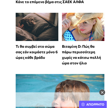
Κάνε το επόμενο βήμα στις ΣΑΕΚ ΑΛΦΑ
Τι θα συμβεί στο σώμα
Βιταμίνη D: Πώς θα
σας εάν κοιμάστε μόνο 6
πάρω περισσότερη
ώρες κάθε βράδυ
χωρίς να κάτσω πολλή
ώρα στον ήλιο
×
ΑΠΟΡΡΗΤΟ