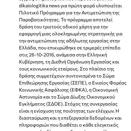
dikaiologitika news για πρώτη φορά υλοποιείται
Πιλοτικό Πρόγραμμα για την Αντιμετώπιση της
Παραβατικότητας. Το πρόγραμμα αποτελεί
δράση του τριετούς οδικού χάρτη για την
εφαρμογή μιας ολοκληρωμένης στρατηγικής για
την αντιμετώπιση της αδήλωτης εργασίας στην
Ελλάδα, που επικυρώθηκε σε τριμερές επίπεδο
στις 26-10-2016, ανάμεσα στην Ελληνική
Κυβέρνηση, τη Διεθνή Οργάνωση Εργασίας και
τους κοινωνικούς εταίρους. Στο πλαίσιο της
δράσης συμμετέχουν συντονισμένα το Σώμα
Επιθεώρησης Εργασίας (ΣΕΠΕ), ο Ενιαίος Φορέας
Κοινωνικής Ασφάλισης (ΕΦΚΑ), η Οικονομική
Αστυνομία και το Σώμα Δίωξης Οικονομικού
Εγκλήματος (ΣΔΟΕ). Στόχος της συνεργασίας
είναι η ενίσχυση της ποιότητας των ελέγχων. Η
διασταύρωση και η επεξεργασία δεδομένων και
πληροφοριών που διαθέτει ο κάθε ελεγκτικός