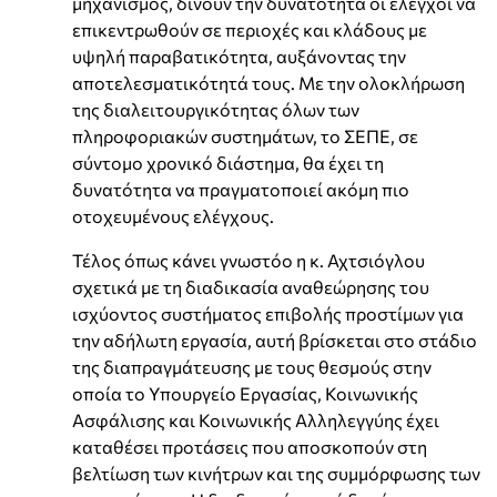
μηχανισμός, δίνουν την δυνατότητα οι έλεγχοι να
επικεντρωθούν σε περιοχές και κλάδους με
υψηλή παραβατικότητα, αυξάνοντας την
αποτελεσματικότητά τους. Με την ολοκλήρωση
της διαλειτουργικότητας όλων των
πληροφοριακών συστημάτων, το ΣΕΠΕ, σε
σύντομο χρονικό διάστημα, θα έχει τη
δυνατότητα να πραγματοποιεί ακόμη πιο
οτοχευμένους ελέγχους.
Τέλος όπως κάνει γνωστόο η κ. Αχτσιόγλου
σχετικά με τη διαδικασία αναθεώρησης του
ισχύοντος συστήματος επιβολής προστίμων για
την αδήλωτη εργασία, αυτή βρίσκεται στο στάδιο
της διαπραγμάτευσης με τους θεσμούς στην
οποία το Υπουργείο Εργασίας, Κοινωνικής
Ασφάλισης και Κοινωνικής Αλληλεγγύης έχει
καταθέσει προτάσεις που αποσκοπούν στη
βελτίωση των κινήτρων και της συμμόρφωσης των