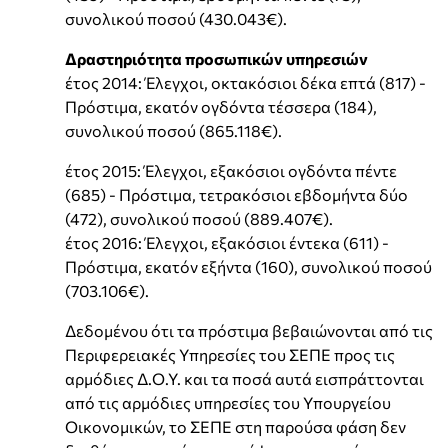
συνολικού ποσού (430.043€).
Δραστηριότητα προσωπικών υπηρεσιών
έτος 2014: Έλεγχοι, οκτακόσιοι δέκα επτά (817) -
Πρόστιμα, εκατόν ογδόντα τέσσερα (184),
συνολικού ποσού (865.118€).
έτος 2015: Έλεγχοι, εξακόσιοι ογδόντα πέντε
(685) - Πρόστιμα, τετρακόσιοι εβδομήντα δύο
(472), συνολικού ποσού (889.407€).
έτος 2016: Έλεγχοι, εξακόσιοι έντεκα (611) -
Πρόστιμα, εκατόν εξήντα (160), συνολικού ποσού
(703.106€).
Δεδομένου ότι τα πρόστιμα βεβαιώνονται από τις
Περιφερειακές Υπηρεσίες του ΣΕΠΕ προς τις
αρμόδιες Δ.Ο.Υ. και τα ποσά αυτά εισπράττονται
από τις αρμόδιες υπηρεσίες του Υπουργείου
Οικονομικών, το ΣΕΠΕ στη παρούσα φάση δεν