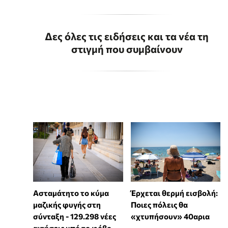
Δες όλες τις ειδήσεις και τα νέα τη
στιγμή που συμβαίνουν
Ασταμάτητο το κύμα
Έρχεται θερμή εισβολή:
μαζικής φυγής στη
Ποιες πόλεις θα
σύνταξη - 129.298 νέες
«χτυπήσουν» 40αρια