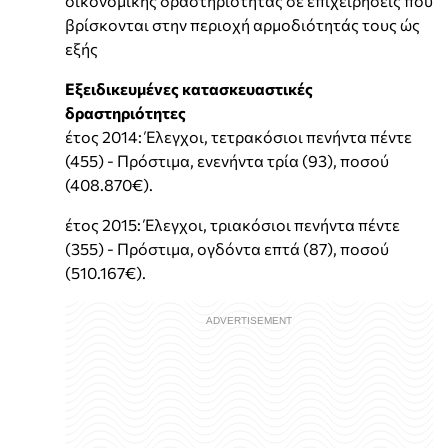
οικονομικής δραστηριότητας σε επιχειρήσεις που
βρίσκονται στην περιοχή αρμοδιότητάς τους ώς
εξής
Εξειδικευμένες κατασκευαστικές
δραστηριότητες
έτος 2014: Έλεγχοι, τετρακόσιοι πενήντα πέντε
(455) - Πρόστιμα, ενενήντα τρία (93), ποσού
(408.870€).
έτος 2015: Έλεγχοι, τριακόσιοι πενήντα πέντε
(355) - Πρόστιμα, ογδόντα επτά (87), ποσού
(510.167€).