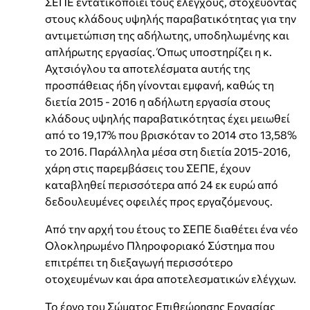
ΣΕΠΕ εντατικοποιεί τους ελέγχους, στοχεύοντας
στους κλάδους υψηλής παραβατικότητας για την
αντιμετώπιση της αδήλωτης, υποδηλωμένης και
απλήρωτης εργασίας. Όπως υποστηρίζει η κ.
Αχτσιόγλου τα αποτελέσματα αυτής της
προσπάθειας ήδη γίνονται εμφανή, καθώς τη
διετία 2015 - 2016 η αδήλωτη εργασία στους
κλάδους υψηλής παραβατικότητας έχει μειωθεί
από το 19,17% που βρισκόταν το 2014 στο 13,58%
το 2016. Παράλληλα μέσα στη διετία 2015-2016,
χάρη στις παρεμβάσεις του ΣΕΠΕ, έχουν
καταβληθεί περισσότερα από 24 εκ ευρώ από
δεδουλευμένες οφειλές προς εργαζόμενους.
Από την αρχή του έτους το ΣΕΠΕ διαθέτει ένα νέο
Ολοκληρωμένο Πληροφοριακό Σύστημα που
επιτρέπει τη διεξαγωγή περισσότερο
οτοχευμένων και άρα αποτελεσματικών ελέγχων.
Το έργο του Σώματος Επιθεώρησης Εργασίας