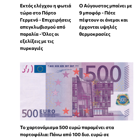
Εκτός ελέγχου η φωτιά
Ο Αύγουστος μπαίνει με
τώρα στο Πόρτο
9 μποφόρ - Πότε
Γερμενό - Επιχειρήσεις
πέφτουν οι άνεμοι και
απεγκλωβισμού από
έρχονται υψηλές
παραλία - Όλες οι
θερμοκρασίες
εξελίξεις με τις
πυρκαγιές
Το χαρτονόμισμα 500 ευρώ παραμένει στα
πορτοφόλια: Πάνω από 100 δισ. ευρώ σε