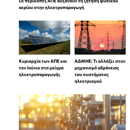
Οι περικοπές ΑΠΕ αυξάνουν τη ζήτηση φυσικού
αερίου στην ηλεκτροπαραγωγή
Κυριαρχία των ΑΠΕ και
ΑΔΜΗΕ: Τι αλλάζει στον
τον Ιούνιο στο μείγμα
μηχανισμό αδράνειας
ηλεκτροπαραγωγής
του συστήματος
ηλεκτρισμού