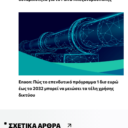
Enaon: Πώς το επενδυτικό πρόγραμμα 1 δισ ευρώ
έως το 2032 μπορεί να μειώσει τα τέλη χρήσης
δικτύου
ΣΧΕΤΙΚΆ ΆΡΘΡΑ