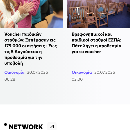
Voucher παιδικών
Βρεφονηπιακοί και
σταθμών: Ξεπέρασαν τις
παιδικοί σταθμοί ΕΣΠΑ:
175.000 οι αιτήσεις - Έως
Πότε λήγει η προθεσμία
τις 5 Αυγούστου η
για το voucher
προθεσμία για την
υποβολή
Οικονομία
30.07.2026
Οικονομία
30.07.2026
06:28
02:00
NETWORK