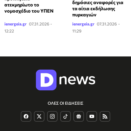
δημόσιες αναφορές για
ατεκμηρίωτο το
τα αίτια εκδήλωσης
νομοσχέδιο του ΥΠΕΝ
πυρκαγιών
ienergeia.gr
07.31.2026 -
ienergeia.gr
07.31.2026 -
12:22
11:29
ΟΛΕΣ ΟΙ ΕΙΔΗΣΕΙΣ