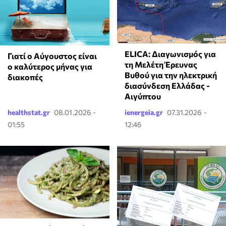
ELICA: Διαγωνισμός για
Γιατί ο Αύγουστος είναι
τη Μελέτη Έρευνας
ο καλύτερος μήνας για
Βυθού για την ηλεκτρική
διακοπές
διασύνδεση Ελλάδας -
Αιγύπτου
healthstat.gr
08.01.2026 -
ienergeia.gr
07.31.2026 -
01:55
12:46