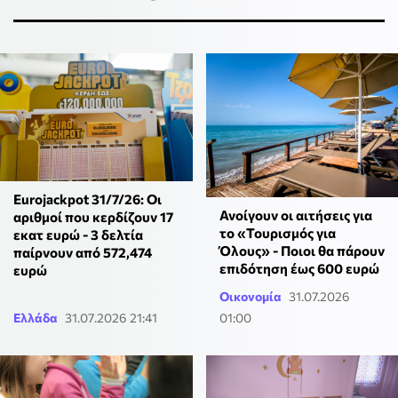
Eurojackpot 31/7/26: Οι
Ανοίγουν οι αιτήσεις για
αριθμοί που κερδίζουν 17
το «Τουρισμός για
εκατ ευρώ - 3 δελτία
Όλους» - Ποιοι θα πάρουν
παίρνουν από 572,474
επιδότηση έως 600 ευρώ
ευρώ
Οικονομία
31.07.2026
Ελλάδα
31.07.2026 21:41
01:00