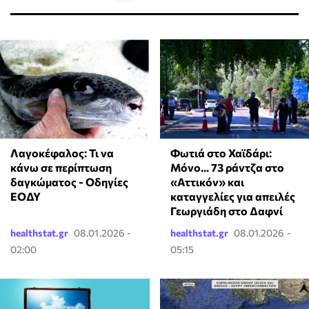
Λαγοκέφαλος: Τι να
Φωτιά στο Χαϊδάρι:
κάνω σε περίπτωση
Μόνο... 73 ράντζα στο
δαγκώματος - Οδηγίες
«Αττικόν» και
ΕΟΔΥ
καταγγελίες για απειλές
Γεωργιάδη στο Δαφνί
healthstat.gr
08.01.2026 -
healthstat.gr
08.01.2026 -
02:00
05:15