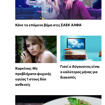
Κάνε το επόμενο βήμα στις ΣΑΕΚ ΑΛΦΑ
Γιατί ο Αύγουστος είναι
Καρκίνος: Με
ο καλύτερος μήνας για
προβλήματα ψυχικής
διακοπές
υγείας 1 στους δύο
ασθενείς