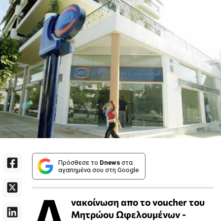
Πρόσθεσε το
Dnews
στα
αγαπημένα σου στη Google
Α
νακοίνωση απο το voucher του
Μητρώου Ωφελουμένων -