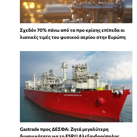
Σχεδόν 70% πάνω από τα προ κρίσης επίπεδα οι
λιανικές τιμές του φυσικού αερίου στην Ευρώπη
Gastrade προς ΔΕΣΦΑ: Ζητά μεγαλύτερη
δυναμικότητα για το FSRU Αλεξανδρούπολης