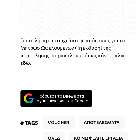
Για τη λήψη του αρχείου της απόφασης για το
Μητρώο Ωφελουμένων (1η έκδοση) της
πρόσκλησης, παρακαλούμε όπως κάνετε κλικ
εδώ
.
Πρόσθεσε το
Dnews
στα
αγαπημένα σου στη Google
# TAGS
VOUCHER
ΑΠΟΤΕΛΕΣΜΑΤΑ
ΟΑΕΔ
ΚΟΙΝΩΦΕΛΗΣ ΕΡΓΑΣΙΑ